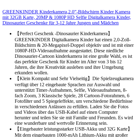
GREENKINDER Kinderkamera,2.0”-Bildschirm Kinder Kamera
mit 32GB Karte, 20MP & 1080P HD Selfie Digitalkamera Kinder,
Dinosaurier Geschenke für 3-12 Jahre Jungen und Mädchen
【Perfect Geschenk -Dinosaurier Kinderkamera】
GREENKINDER Digitalkamera Kinder hat einen 2,0-Zoll-
Bildschirm & 20-Megapixel-Doppel objektiv und ist mit einer
1080P-HD-Videoaufnahme ausgestattet. Diese niedliche
Dinosaurier-Cartoon kinderkamera ist eine große Wahl, es ist
das perfekte Geschenk für Kinder im Alter von 3 bis 12
Jahren, die ihre Kreativität ausleben und ihre Umgebung
erkunden wollen.
【Klein Kompakt und Sehr Vielseitig】Die Spielzeugkamera
verfügt über 12 eingebaute Sprachen zur Auswahl und
unterstützt Timer-Aufnahmen, Selfie, Videoaufnahmen, 8-
fach Zoom, 3 Klassische Spiele, 28 Cartoon-Fotorahmen, 6
Fotofilter und 5 Spiegeleffekte, um verschiedene Bedürfnisse
in verschiedenen Anlässen zu erfüllen. Laden Sie die Fotos
und Videos über das USB-Kabel auf einen Computer
herunter und teilen Sie sie mit Familie und Freunden. Es wird
eine wunderbare und wertvolle Erinnerung sein.
【Eingebauter leistungsstarker USB-Akku und 32G Karte】
Mit dem eingebauten 1000-mAh Lithium-Akku mit großer