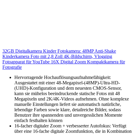
32GB Digitalkamera Kinder Fotokamera: 48MP Anti-Shake
Kinderkamera Foto mit 2,8 Zoll 4K-Bildschirm, Vlogging
Fotoapparat für YouTube 16X Digital Zoom Kompaktkamera für
Fotografie
Hervorragende Hochauflösungsaufnahmefähigkeit:
Ausgestattet mit einer 48-Megapixel-(48MP)-Ultra-HD-
(UHD)-Konfiguration und dem neuesten CMOS-Sensor,
kann sie mühelos beeindruckende statische Fotos mit 48
Megapixeln und 2K/4K-Videos aufnehmen. Ohne komplexe
manuelle Einstellungen liefert sie automatisch natürliche,
lebendige Farben sowie klare, detailreiche Bilder, sodass
Benutzer ihre spannenden und unvergesslichen Momente
einfach festhalten können
16-facher digitaler Zoom + verbesserter Autofokus: Verfügt
über eine 16-fache digitale Zoomfunktion, die in Kombination