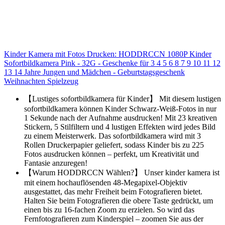
Kinder Kamera mit Fotos Drucken: HODDRCCN 1080P Kinder
Sofortbildkamera Pink - 32G - Geschenke für 3 4 5 6 8 7 9 10 11 12
13 14 Jahre Jungen und Mädchen - Geburtstagsgeschenk
Weihnachten Spielzeug
【Lustiges sofortbildkamera für Kinder】 Mit diesem lustigen
sofortbildkamera können Kinder Schwarz-Weiß-Fotos in nur
1 Sekunde nach der Aufnahme ausdrucken! Mit 23 kreativen
Stickern, 5 Stilfiltern und 4 lustigen Effekten wird jedes Bild
zu einem Meisterwerk. Das sofortbildkamera wird mit 3
Rollen Druckerpapier geliefert, sodass Kinder bis zu 225
Fotos ausdrucken können – perfekt, um Kreativität und
Fantasie anzuregen!
【Warum HODDRCCN Wählen?】 Unser kinder kamera ist
mit einem hochauflösenden 48-Megapixel-Objektiv
ausgestattet, das mehr Freiheit beim Fotografieren bietet.
Halten Sie beim Fotografieren die obere Taste gedrückt, um
einen bis zu 16-fachen Zoom zu erzielen. So wird das
Fernfotografieren zum Kinderspiel – zoomen Sie aus der