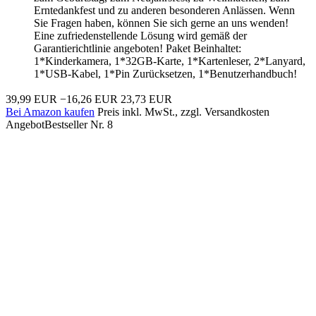
Erntedankfest und zu anderen besonderen Anlässen. Wenn
Sie Fragen haben, können Sie sich gerne an uns wenden!
Eine zufriedenstellende Lösung wird gemäß der
Garantierichtlinie angeboten! Paket Beinhaltet:
1*Kinderkamera, 1*32GB-Karte, 1*Kartenleser, 2*Lanyard,
1*USB-Kabel, 1*Pin Zurücksetzen, 1*Benutzerhandbuch!
39,99 EUR
−16,26 EUR
23,73 EUR
Bei Amazon kaufen
Preis inkl. MwSt., zzgl. Versandkosten
Angebot
Bestseller Nr. 8