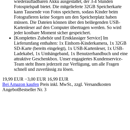
wiederaufladbaren Akku ausgestattet, der 3-4 Stunden
Fotospielspaß bietet. Die mitgelieferte 32GB Speicherkarte
kann Tausende von Fotos speichern, sodass Kinder beim
Fotografieren keine Sorgen um den Speicherplatz haben
müssen. Die Dateien können über den beiliegenden USB-
Kartenleser auf den Computer übertragen werden. So wird
jeder kostbare Moment sicher gespeichert.
[Komplettes Zubehör und Erstklassiger Service] Im
Lieferumfang enthalten: 1x Einhorn-Kinderkamera, 1x 32GB
SD-Karte (bereits eingelegt), 1x USB-Kartenleser, 1x USB-
Ladekabel, 1x Umhängeband, 1x Benutzerhandbuch und eine
attraktive Geschenkbox. Unser engagiertes Kundenservice-
Team steht Ihnen jederzeit zur Verfügung, um alle Fragen
schnell und zuverlässig zu lösen.
19,99 EUR
−3,00 EUR
16,99 EUR
Bei Amazon kaufen
Preis inkl. MwSt., zzgl. Versandkosten
Angebot
Bestseller Nr. 3