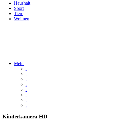
Haushalt
Sport
Tiere
Wohnen
Mehr
.
.
.
.
.
.
.
.
Kinderkamera HD