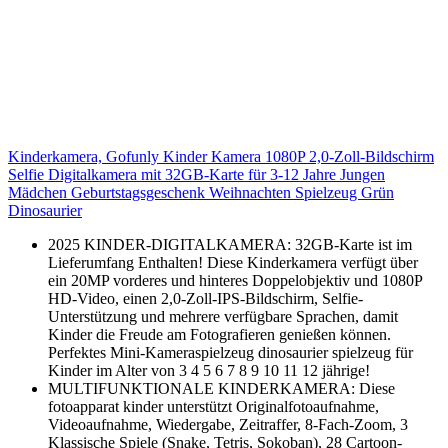
Kinderkamera, Gofunly Kinder Kamera 1080P 2,0-Zoll-Bildschirm
Selfie Digitalkamera mit 32GB-Karte für 3-12 Jahre Jungen
Mädchen Geburtstagsgeschenk Weihnachten Spielzeug Grün
Dinosaurier
2025 KINDER-DIGITALKAMERA: 32GB-Karte ist im
Lieferumfang Enthalten! Diese Kinderkamera verfügt über
ein 20MP vorderes und hinteres Doppelobjektiv und 1080P
HD-Video, einen 2,0-Zoll-IPS-Bildschirm, Selfie-
Unterstützung und mehrere verfügbare Sprachen, damit
Kinder die Freude am Fotografieren genießen können.
Perfektes Mini-Kameraspielzeug dinosaurier spielzeug für
Kinder im Alter von 3 4 5 6 7 8 9 10 11 12 jährige!
MULTIFUNKTIONALE KINDERKAMERA: Diese
fotoapparat kinder unterstützt Originalfotoaufnahme,
Videoaufnahme, Wiedergabe, Zeitraffer, 8-Fach-Zoom, 3
Klassische Spiele (Snake, Tetris, Sokoban), 28 Cartoon-