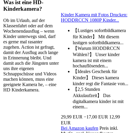
Was ist eine HD-
Kinderkamera?
Kinder Kamera mit Fotos Drucken:
HODDRCCN 1080P Kinder...
Ob im Urlaub, auf der
Klassenfahrt oder auf dem
【Lustiges sofortbildkamera
Wochenendausflug – wenn
Kinder unterwegs sind, darf
für Kinder】 Mit diesem
es gerne mal rasanter
lustigen sofortbildkamera...
zugehen. Action ist gefragt,
【Warum HODDRCCN
damit der Ausflug auch lange
Wählen?】 Unser kinder
in Erinnerung bleibt. Und
kamera ist mit einem
damit auch die Jüngsten unter
hochauflösenden...
uns ihre eigenen
【Ideales Geschenk für
Schnappschüsse und Videos
Kinder】 Dieses kamera
machen können, muss eine
kinder regt die Fantasie von...
geeignete Kamera he, – eine
【2,5 Stunden
HD Kinderkamera.
Akkulaufzeit】 Das
digitalkamera kinder ist mit
einem...
29,99 EUR
−17,00 EUR
12,99
EUR
Bei Amazon kaufen
Preis inkl.