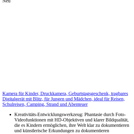
Neu
Kamera für Kinder, Druckkamera, Geburtstagsgeschenk, tragbares
Digitalgerät mit Blitz, für Jungen und Mädchen, ideal für Reisen,
Schulreisen, Camping, Strand und Abenteuer
Kreativitäts-Entwicklungswerkzeug: Phantasie durch Foto-
Videofunktionen mit HD-Objektiven und klarer Bildqualität,
die es Kindern ermöglichen, ihre Welt klar zu dokumentieren
und künstlerische Erkundungen zu dokumentieren