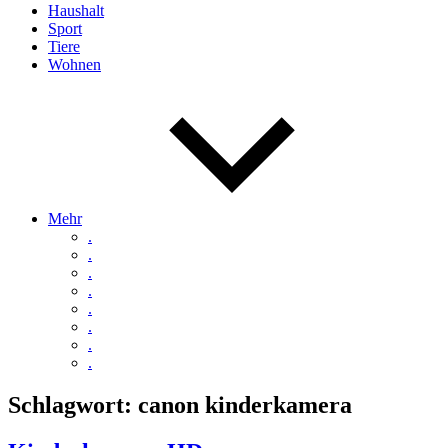
Haushalt
Sport
Tiere
Wohnen
Mehr
.
.
.
.
.
.
.
.
Schlagwort:
canon kinderkamera