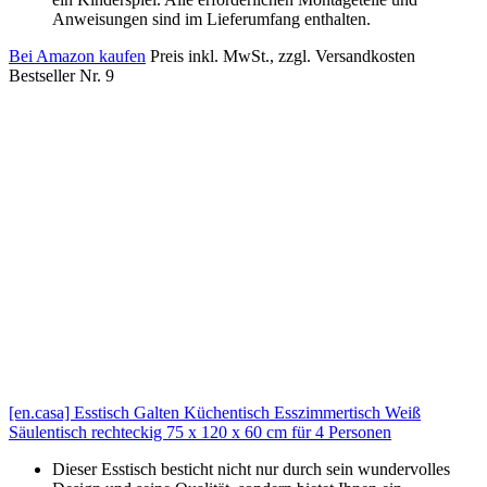
Anweisungen sind im Lieferumfang enthalten.
Bei Amazon kaufen
Preis inkl. MwSt., zzgl. Versandkosten
Bestseller Nr. 9
[en.casa] Esstisch Galten Küchentisch Esszimmertisch Weiß
Säulentisch rechteckig 75 x 120 x 60 cm für 4 Personen
Dieser Esstisch besticht nicht nur durch sein wundervolles