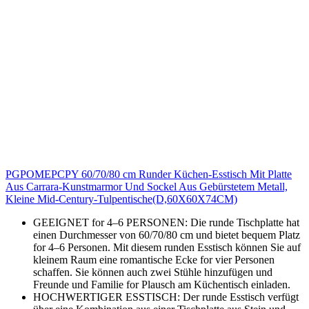
PGPOMEPCPY 60/70/80 cm Runder Küchen-Esstisch Mit Platte
Aus Carrara-Kunstmarmor Und Sockel Aus Gebürstetem Metall,
Kleine Mid-Century-Tulpentische(D,60X60X74CM)
GEEIGNET for 4–6 PERSONEN: Die runde Tischplatte hat
einen Durchmesser von 60/70/80 cm und bietet bequem Platz
for 4–6 Personen. Mit diesem runden Esstisch können Sie auf
kleinem Raum eine romantische Ecke for vier Personen
schaffen. Sie können auch zwei Stühle hinzufügen und
Freunde und Familie for Plausch am Küchentisch einladen.
HOCHWERTIGER ESSTISCH: Der runde Esstisch verfügt