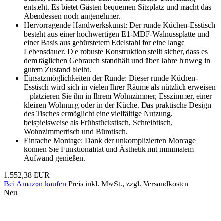
entsteht. Es bietet Gästen bequemen Sitzplatz und macht das
Abendessen noch angenehmer.
Hervorragende Handwerkskunst: Der runde Küchen-Esstisch
besteht aus einer hochwertigen E1-MDF-Walnussplatte und
einer Basis aus gebürstetem Edelstahl for eine lange
Lebensdauer. Die robuste Konstruktion stellt sicher, dass es
dem täglichen Gebrauch standhält und über Jahre hinweg in
gutem Zustand bleibt.
Einsatzmöglichkeiten der Runde: Dieser runde Küchen-
Esstisch wird sich in vielen Ihrer Räume als nützlich erweisen
– platzieren Sie ihn in Ihrem Wohnzimmer, Esszimmer, einer
kleinen Wohnung oder in der Küche. Das praktische Design
des Tisches ermöglicht eine vielfältige Nutzung,
beispielsweise als Frühstückstisch, Schreibtisch,
Wohnzimmertisch und Bürotisch.
Einfache Montage: Dank der unkomplizierten Montage
können Sie Funktionalität und Ästhetik mit minimalem
Aufwand genießen.
1.552,38 EUR
Bei Amazon kaufen
Preis inkl. MwSt., zzgl. Versandkosten
Neu