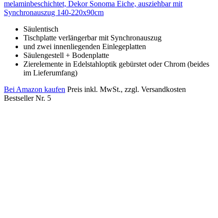
melaminbeschichtet, Dekor Sonoma Eiche, ausziehbar mit
Synchronauszug 140-220x90cm
Säulentisch
Tischplatte verlängerbar mit Synchronauszug
und zwei innenliegenden Einlegeplatten
Säulengestell + Bodenplatte
Zierelemente in Edelstahloptik gebürstet oder Chrom (beides
im Lieferumfang)
Bei Amazon kaufen
Preis inkl. MwSt., zzgl. Versandkosten
Bestseller Nr. 5