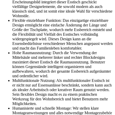
Erscheinungsbild integriert dieser Esstisch geschickt
vielfältige Designelemente, die sowohl modern als auch
klassisch sind, und ist somit eine ideale Wahl für verschiedene
Wohnstile.
Flexible einziehbare Funktion: Das einzigartige einziehbare
Design ermöglicht eine einfache Änderung der Länge und
Größe der Tischplatte, wodurch mehr Essbereich entsteht und
die Flexibilität und Vielfalt des Esstisches vollständig
widergespiegelt wird. Dieses Design kann an die
Essensbedürfnisse verschiedener Menschen angepasst werden
und macht das Familienleben komfortabler.
Hohe Raumausnutzung: Durch die Verwendung der
Mittelsäule und mehrerer linker und rechter Blockdesigns
maximiert dieser Esstisch die Raumausnutzung. Benutzer
können Gegenstände intelligent organisieren und
aufbewahren, wodurch der gesamte Essbereich aufgeräumter
und ordentlicher wird.
Multifunktionale Nutzung: Als multifunktionaler Esstisch ist
er nicht nur auf Essensanlässe beschränkt, sondern kann auch
als idealer Arbeitstisch oder kreativer Raum genutzt werden.
Sein flexibles Design macht es zu einem praktischen
Werkzeug für den Wohnbereich und bietet Benutzern mehr
Möglichkeiten.
Humanisierte und schnelle Montage: Wir stellen klare
Montageanweisungen und alles notwendige Montagezubehör