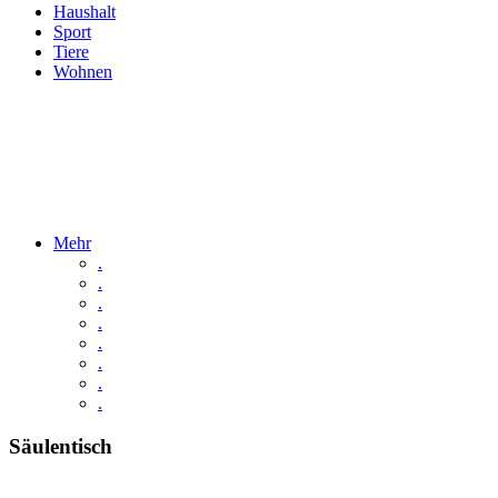
Haushalt
Sport
Tiere
Wohnen
Mehr
.
.
.
.
.
.
.
.
Säulentisch