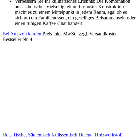
Verbessern Sie Ihr kulinarisches Erlebnis: Die Kombination
aus ästhetischer Vielseitigkeit und robuster Konstruktion
macht es zu einem Mittelpunkt in jedem Raum, egal ob es
sich um ein Familienessen, ein geselliges Beisammensein oder
einen ruhigen Kaffee-Chat handelt
Bei Amazon kaufen
Preis inkl. MwSt., zzgl. Versandkosten
Bestseller Nr. 4
Hela Tische, Säulentisch Kulissentisch Helena, Holzwerkstoff