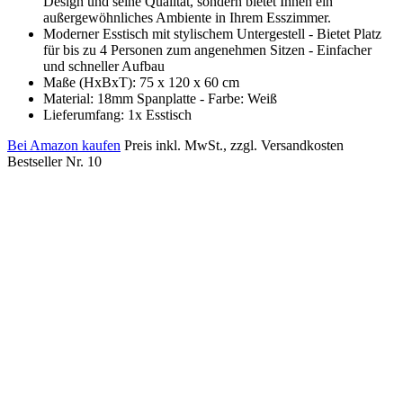
Design und seine Qualität, sondern bietet Ihnen ein
außergewöhnliches Ambiente in Ihrem Esszimmer.
Moderner Esstisch mit stylischem Untergestell - Bietet Platz
für bis zu 4 Personen zum angenehmen Sitzen - Einfacher
und schneller Aufbau
Maße (HxBxT): 75 x 120 x 60 cm
Material: 18mm Spanplatte - Farbe: Weiß
Lieferumfang: 1x Esstisch
Bei Amazon kaufen
Preis inkl. MwSt., zzgl. Versandkosten
Bestseller Nr. 10