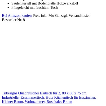
Säulengestell mit Bodenplatte Holzwerkstoff
Pflegeleicht mit feuchtem Tuch
Bei Amazon kaufen
Preis inkl. MwSt., zzgl. Versandkosten
Bestseller Nr. 8
Tribesigns Quadratischer Esstisch für 2, 80 x 80 x 75 cm,
Industrieller Esszimmertisch, Holz-Küchentisch für Esszimmer,
Kleiner Raum, Wohnzimmer, Rustikales Braun