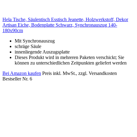
Hela Tische, Säulentisch Esstisch Jeanette, Holzwerkstoff, Dekor
Artisan Eiche, Bodenplatte Schwarz, Synchronauszug 140-
180x90cm
Mit Synchronauszug
schräge Säule
innenliegende Auszugsplatte
Dieses Produkt wird in mehreren Paketen verschickt; Sie
können zu unterschiedlichen Zeitpunkten geliefert werden
Bei Amazon kaufen
Preis inkl. MwSt., zzgl. Versandkosten
Bestseller Nr. 6