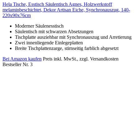
Hela Tische, Esstisch Säulentisch Agnes, Holzwerkstoff
melaminbeschichtet, Dekor Artisan Eiche, Synchronauszug, 140-
220x90x76cm
Moderner Säulenesstisch
Säulentisch mit schwarzen Absetzungen
Tischplatte ausziehbar mit Synchronauszug und Arretierung
Zwei innenliegende Einlegeplatten
Breite Tischplattenzarge, stirnseitig farblich abgesetzt
Bei Amazon kaufen
Preis inkl. MwSt., zzgl. Versandkosten
Bestseller Nr. 3