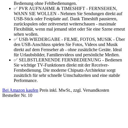
Bedienung ohne Fehlbedienungen.
✅ PVR AUFNAHME & TIMESHIFT - FERNSEHEN,
WANN SIE WOLLEN - Nehmen Sie Sendungen direkt auf
USB-Stick oder Festplatte auf. Dank Timeshift pausieren,
zurückspulen oder zeitversetzt weiterschauen - maximale
Flexibilität, wenn mal jemand stört oder Sie eine Szene erneut
sehen wollen.
✅ USB-WIEDERGABE - FILME, FOTOS, MUSIK - Über
den USB-Anschluss spielen Sie Fotos, Videos und Musik
direkt auf dem Fernseher ab - ohne zusätzliche Geräte. Ideal
für Urlaubsbilder, Familienvideos und persönliche Medien.
✅ SELBSTLERNENDE FERNBEDIENUNG - Bedienen
Sie wichtige TV-Funktionen direkt mit der Receiver-
Fernbedienung. Die moderne Chipsatz-Architektur sorgt
zusätzlich für sehr schnelle Umschaltzeiten und eine stabile
Performance.
Bei Amazon kaufen
Preis inkl. MwSt., zzgl. Versandkosten
Bestseller Nr. 10