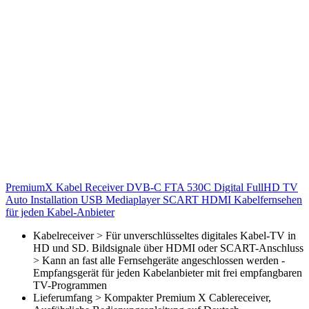
PremiumX Kabel Receiver DVB-C FTA 530C Digital FullHD TV
Auto Installation USB Mediaplayer SCART HDMI Kabelfernsehen
für jeden Kabel-Anbieter
Kabelreceiver > Für unverschlüsseltes digitales Kabel-TV in
HD und SD. Bildsignale über HDMI oder SCART-Anschluss
> Kann an fast alle Fernsehgeräte angeschlossen werden -
Empfangsgerät für jeden Kabelanbieter mit frei empfangbaren
TV-Programmen
Lieferumfang > Kompakter Premium X Cablereceiver,