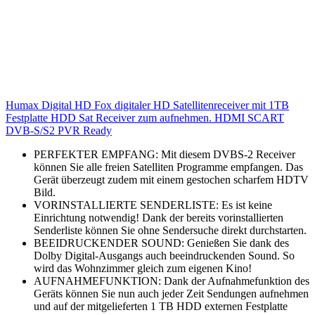
Humax Digital HD Fox digitaler HD Satellitenreceiver mit 1TB
Festplatte HDD Sat Receiver zum aufnehmen. HDMI SCART
DVB-S/S2 PVR Ready
PERFEKTER EMPFANG: Mit diesem DVBS-2 Receiver
können Sie alle freien Satelliten Programme empfangen. Das
Gerät überzeugt zudem mit einem gestochen scharfem HDTV
Bild.
VORINSTALLIERTE SENDERLISTE: Es ist keine
Einrichtung notwendig! Dank der bereits vorinstallierten
Senderliste können Sie ohne Sendersuche direkt durchstarten.
BEEIDRUCKENDER SOUND: Genießen Sie dank des
Dolby Digital-Ausgangs auch beeindruckenden Sound. So
wird das Wohnzimmer gleich zum eigenen Kino!
AUFNAHMEFUNKTION: Dank der Aufnahmefunktion des
Geräts können Sie nun auch jeder Zeit Sendungen aufnehmen
und auf der mitgelieferten 1 TB HDD externen Festplatte