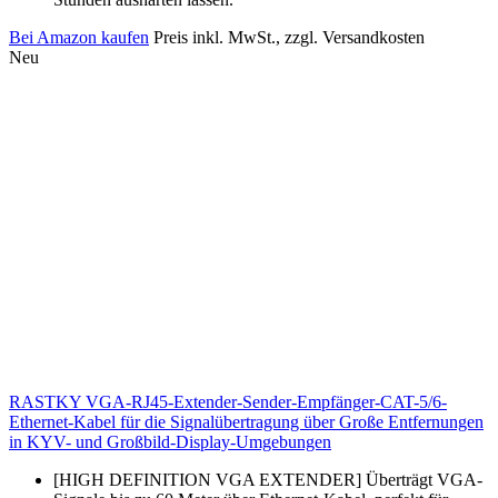
Bei Amazon kaufen
Preis inkl. MwSt., zzgl. Versandkosten
Neu
RASTKY VGA-RJ45-Extender-Sender-Empfänger-CAT-5/6-
Ethernet-Kabel für die Signalübertragung über Große Entfernungen
in KYV- und Großbild-Display-Umgebungen
[HIGH DEFINITION VGA EXTENDER] Überträgt VGA-