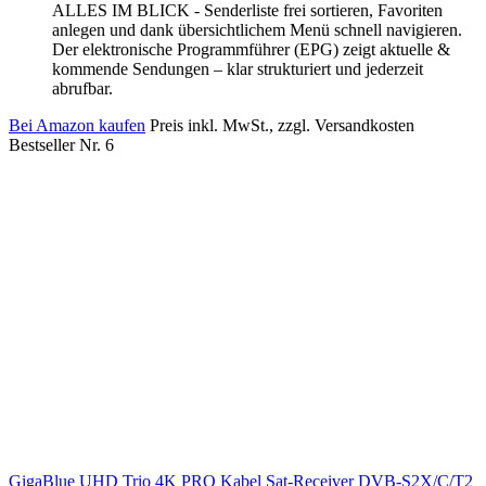
ALLES IM BLICK - Senderliste frei sortieren, Favoriten
anlegen und dank übersichtlichem Menü schnell navigieren.
Der elektronische Programmführer (EPG) zeigt aktuelle &
kommende Sendungen – klar strukturiert und jederzeit
abrufbar.
Bei Amazon kaufen
Preis inkl. MwSt., zzgl. Versandkosten
Bestseller Nr. 6
GigaBlue UHD Trio 4K PRO Kabel Sat-Receiver DVB-S2X/C/T2