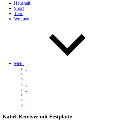
Haushalt
Sport
Tiere
Wohnen
Mehr
.
.
.
.
.
.
.
.
Kabel-Receiver mit Festplatte