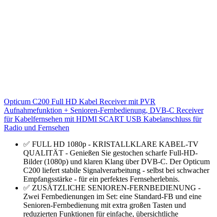
Opticum C200 Full HD Kabel Receiver mit PVR
Aufnahmefunktion + Senioren-Fernbedienung, DVB-C Receiver
für Kabelfernsehen mit HDMI SCART USB Kabelanschluss für
Radio und Fernsehen
✅ FULL HD 1080p - KRISTALLKLARE KABEL-TV
QUALITÄT - Genießen Sie gestochen scharfe Full-HD-
Bilder (1080p) und klaren Klang über DVB-C. Der Opticum
C200 liefert stabile Signalverarbeitung - selbst bei schwacher
Empfangsstärke - für ein perfektes Fernseherlebnis.
✅ ZUSÄTZLICHE SENIOREN-FERNBEDIENUNG -
Zwei Fernbedienungen im Set: eine Standard-FB und eine
Senioren-Fernbedienung mit extra großen Tasten und
reduzierten Funktionen für einfache, übersichtliche