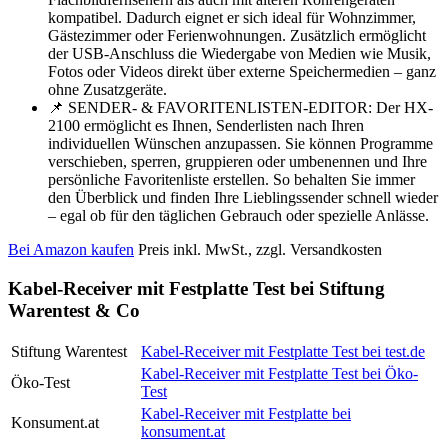
kompatibel. Dadurch eignet er sich ideal für Wohnzimmer,
Gästezimmer oder Ferienwohnungen. Zusätzlich ermöglicht
der USB-Anschluss die Wiedergabe von Medien wie Musik,
Fotos oder Videos direkt über externe Speichermedien – ganz
ohne Zusatzgeräte.
📌 SENDER- & FAVORITENLISTEN-EDITOR: Der HX-
2100 ermöglicht es Ihnen, Senderlisten nach Ihren
individuellen Wünschen anzupassen. Sie können Programme
verschieben, sperren, gruppieren oder umbenennen und Ihre
persönliche Favoritenliste erstellen. So behalten Sie immer
den Überblick und finden Ihre Lieblingssender schnell wieder
– egal ob für den täglichen Gebrauch oder spezielle Anlässe.
Bei Amazon kaufen
Preis inkl. MwSt., zzgl. Versandkosten
Kabel-Receiver mit Festplatte Test bei Stiftung
Warentest & Co
Stiftung Warentest
Kabel-Receiver mit Festplatte Test bei test.de
Kabel-Receiver mit Festplatte Test bei Öko-
Öko-Test
Test
Kabel-Receiver mit Festplatte bei
Konsument.at
konsument.at