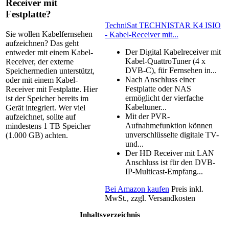
Receiver mit
Festplatte?
TechniSat TECHNISTAR K4 ISIO
Sie wollen Kabelfernsehen
- Kabel-Receiver mit...
aufzeichnen? Das geht
Der Digital Kabelreceiver mit
entweder mit einem Kabel-
Kabel-QuattroTuner (4 x
Receiver, der externe
DVB-C), für Fernsehen in...
Speichermedien unterstützt,
Nach Anschluss einer
oder mit einem Kabel-
Festplatte oder NAS
Receiver mit Festplatte. Hier
ermöglicht der vierfache
ist der Speicher bereits im
Kabeltuner...
Gerät integriert. Wer viel
Mit der PVR-
aufzeichnet, sollte auf
Aufnahmefunktion können
mindestens 1 TB Speicher
unverschlüsselte digitale TV-
(1.000 GB) achten.
und...
Der HD Receiver mit LAN
Anschluss ist für den DVB-
IP-Multicast-Empfang...
Bei Amazon kaufen
Preis inkl.
MwSt., zzgl. Versandkosten
Inhaltsverzeichnis