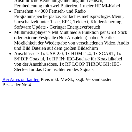
Ausführliche Bedienungsanleitung auf Deutsch,
Fernbedienung mit zwei Batterien, 1 meter HDMI-Kabel
Fernsehen > 4000 Fernseh- und Radio
Programmspeicherplätze, Einfaches mehrsprachiges Menü,
Umschaltzeit unter 1 sec, EPG, Teletext, Kindersicherung,
Software Update - Geringer Energieverbrauch
Multimediaplayer > Mit Multimedia Funktion per USB-Stick
oder externe Festplatte (Nur Abspielen) haben Sie die
Möglichkeit der Wiedergabe von verschiedenen Video, Audio
und Bild Dateien auf dem großen Bildschirm
Anschlüsse > 1x USB 2.0, 1x HDMI 1.4, 1x SCART, 1x
S/PDIF Coaxial, 1x RF IN: IEC-Buchse für Koaxialkabel
von der Anschlussdose, 1x RF LOOP THROUGH: IEC-
Stecker für das Durchschleifen des Signals
Bei Amazon kaufen
Preis inkl. MwSt., zzgl. Versandkosten
Bestseller Nr. 4