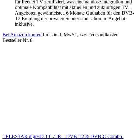
für freenet TV zertifiziert, was eine nahtlose Integration und
optimale Kompatibilität mit aktuellen und zukünftigen TV-
Angeboten gewährleistet. 6 Monate Guthaben für den DVB-
T2 Empfang der privaten Sender sind schon im Angebot
inklusive.
Bei Amazon kaufen
Preis inkl. MwSt., zzgl. Versandkosten
Bestseller Nr. 8
TELESTAR digiHD TT 7 IR – DVB-T2 & DVB-C Combo-