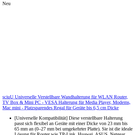
Neu
sciuU Universelle Verstellbare Wandhalterung für WLAN Router,
TV Box & Mini PC - VESA Halterung für Media Player, Modems,
Mac mini - Platzsparendes Regal für Geräte bis 6,5 cm Dicke
[Universelle Kompatibilität] Diese verstellbare Halterung
passt sich flexibel an Geräte mit einer Dicke von 23 mm bis
65 mm an (0–27 mm bei umgekehrter Platte). Sie ist die ideale
Lösung für Router wie TP-Link, Huawei, ASUS, Netgear,