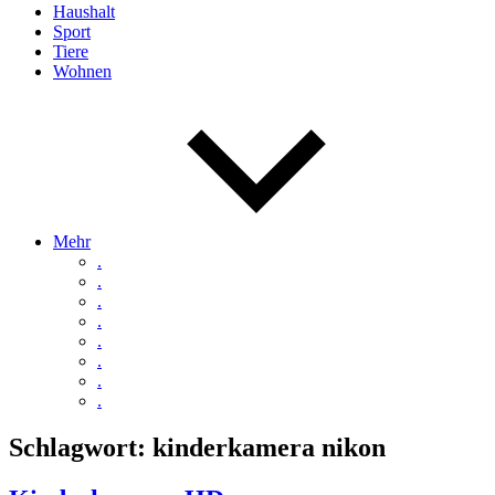
Haushalt
Sport
Tiere
Wohnen
Mehr
.
.
.
.
.
.
.
.
Schlagwort:
kinderkamera nikon