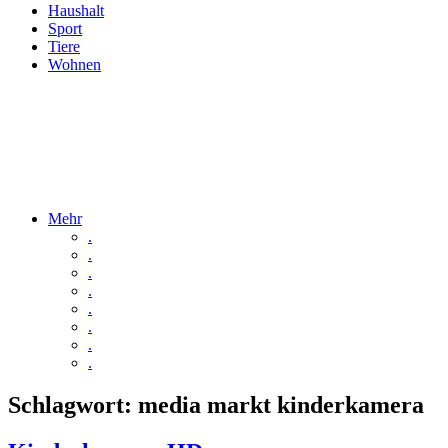
Haushalt
Sport
Tiere
Wohnen
Mehr
.
.
.
.
.
.
.
.
Schlagwort:
media markt kinderkamera