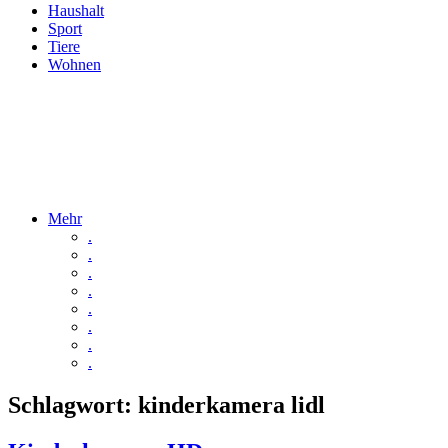
Haushalt
Sport
Tiere
Wohnen
Mehr
.
.
.
.
.
.
.
.
Schlagwort:
kinderkamera lidl