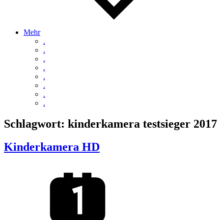
Mehr
.
.
.
.
.
.
.
.
Schlagwort:
kinderkamera testsieger 2017
Kinderkamera HD