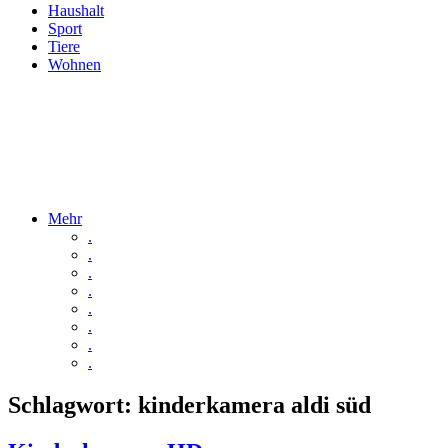
Haushalt
Sport
Tiere
Wohnen
Mehr
.
.
.
.
.
.
.
.
Schlagwort:
kinderkamera aldi süd