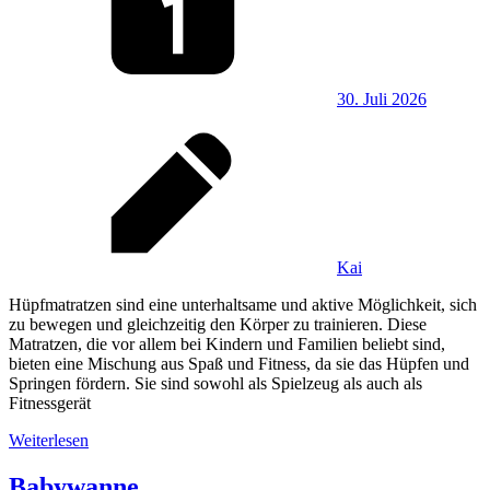
30. Juli 2026
Kai
Hüpfmatratzen sind eine unterhaltsame und aktive Möglichkeit, sich
zu bewegen und gleichzeitig den Körper zu trainieren. Diese
Matratzen, die vor allem bei Kindern und Familien beliebt sind,
bieten eine Mischung aus Spaß und Fitness, da sie das Hüpfen und
Springen fördern. Sie sind sowohl als Spielzeug als auch als
Fitnessgerät
Weiterlesen
Babywanne