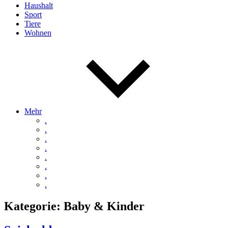
Haushalt
Sport
Tiere
Wohnen
Mehr
.
.
.
.
.
.
.
.
Kategorie:
Baby & Kinder