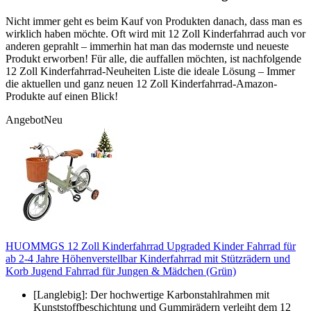
Nicht immer geht es beim Kauf von Produkten danach, dass man es
wirklich haben möchte. Oft wird mit 12 Zoll Kinderfahrrad auch vor
anderen geprahlt – immerhin hat man das modernste und neueste
Produkt erworben! Für alle, die auffallen möchten, ist nachfolgende
12 Zoll Kinderfahrrad-Neuheiten Liste die ideale Lösung – Immer
die aktuellen und ganz neuen 12 Zoll Kinderfahrrad-Amazon-
Produkte auf einen Blick!
Angebot
Neu
HUOMMGS 12 Zoll Kinderfahrrad Upgraded Kinder Fahrrad für
ab 2-4 Jahre Höhenverstellbar Kinderfahrrad mit Stützrädern und
Korb Jugend Fahrrad für Jungen & Mädchen (Grün)
[Langlebig]: Der hochwertige Karbonstahlrahmen mit
Kunststoffbeschichtung und Gummirädern verleiht dem 12