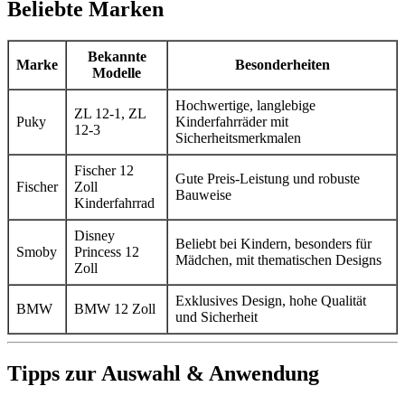
Beliebte Marken
Bekannte
Marke
Besonderheiten
Modelle
Hochwertige, langlebige
ZL 12-1, ZL
Puky
Kinderfahrräder mit
12-3
Sicherheitsmerkmalen
Fischer 12
Gute Preis-Leistung und robuste
Fischer
Zoll
Bauweise
Kinderfahrrad
Disney
Beliebt bei Kindern, besonders für
Smoby
Princess 12
Mädchen, mit thematischen Designs
Zoll
Exklusives Design, hohe Qualität
BMW
BMW 12 Zoll
und Sicherheit
Tipps zur Auswahl & Anwendung