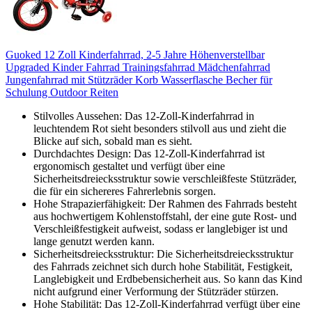
Guoked 12 Zoll Kinderfahrrad, 2-5 Jahre Höhenverstellbar
Upgraded Kinder Fahrrad Trainingsfahrrad Mädchenfahrrad
Jungenfahrrad mit Stützräder Korb Wasserflasche Becher für
Schulung Outdoor Reiten
Stilvolles Aussehen: Das 12-Zoll-Kinderfahrrad in
leuchtendem Rot sieht besonders stilvoll aus und zieht die
Blicke auf sich, sobald man es sieht.
Durchdachtes Design: Das 12-Zoll-Kinderfahrrad ist
ergonomisch gestaltet und verfügt über eine
Sicherheitsdreiecksstruktur sowie verschleißfeste Stützräder,
die für ein sichereres Fahrerlebnis sorgen.
Hohe Strapazierfähigkeit: Der Rahmen des Fahrrads besteht
aus hochwertigem Kohlenstoffstahl, der eine gute Rost- und
Verschleißfestigkeit aufweist, sodass er langlebiger ist und
lange genutzt werden kann.
Sicherheitsdreiecksstruktur: Die Sicherheitsdreiecksstruktur
des Fahrrads zeichnet sich durch hohe Stabilität, Festigkeit,
Langlebigkeit und Erdbebensicherheit aus. So kann das Kind
nicht aufgrund einer Verformung der Stützräder stürzen.
Hohe Stabilität: Das 12-Zoll-Kinderfahrrad verfügt über eine