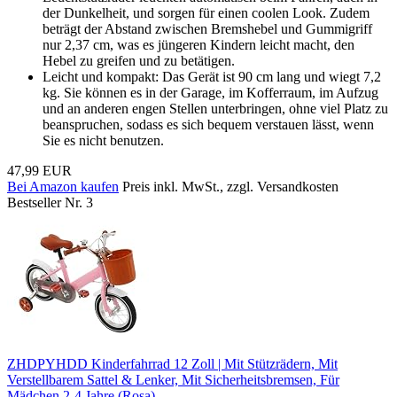
der Dunkelheit, und sorgen für einen coolen Look. Zudem
beträgt der Abstand zwischen Bremshebel und Gummigriff
nur 2,37 cm, was es jüngeren Kindern leicht macht, den
Hebel zu greifen und zu betätigen.
Leicht und kompakt: Das Gerät ist 90 cm lang und wiegt 7,2
kg. Sie können es in der Garage, im Kofferraum, im Aufzug
und an anderen engen Stellen unterbringen, ohne viel Platz zu
beanspruchen, sodass es sich bequem verstauen lässt, wenn
Sie es nicht benutzen.
47,99 EUR
Bei Amazon kaufen
Preis inkl. MwSt., zzgl. Versandkosten
Bestseller Nr. 3
ZHDPYHDD Kinderfahrrad 12 Zoll | Mit Stützrädern, Mit
Verstellbarem Sattel & Lenker, Mit Sicherheitsbremsen, Für
Mädchen 2-4 Jahre (Rosa)