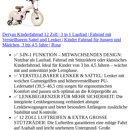
Deryan Kinderfahrrad 12 Zoll | 3 in 1 Laufrad | Fahrrad mit
Verstellbarem Sattel und Lenker | Kinder Fahrrad für Jungen und
Mädchen, 3 bis 4,5 Jahre | Rosa
✅ 3-IN-1 FUNKTION – MITWACHSENDES DESIGN:
Nutzbar als Laufrad, Fahrrad mit Stützrädern oder klassisches
Kinderfahrrad. Ideal für Kinder von 3 bis 4,5 Jahren – wächst
mit und unterstützt jede Lernphase.
✅ VERSTELLBARER LENKER & SATTEL: Lenker mit
weichen Gummigriffen und höhenverstellbarer PU-
Ledersattel (39,5–46,5 cm) sorgen für ergonomischen
Komfort und passen sich optimal an die Körpergröße an.
✅ LENKBEGRENZER FÜR MEHR SICHERHEIT: Die
integrierte Lenkbegrenzung verhindert abrupte
Lenkbewegungen und bietet besonders Anfängern zusätzliche
Stabilität und Kontrolle.
✅ 12 ZOLL LUFTREIFEN & EXTRA GROSSE
STÜTZRÄDER: Die Luftreifen garantieren eine ruhige Fahrt
auf Asphalt und leicht unebenem Untergrund. Große