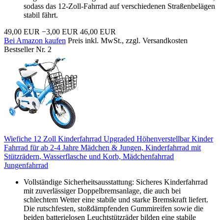
sodass das 12-Zoll-Fahrrad auf verschiedenen Straßenbelägen
stabil fährt.
49,00 EUR
−3,00 EUR
46,00 EUR
Bei Amazon kaufen
Preis inkl. MwSt., zzgl. Versandkosten
Bestseller Nr. 2
Wiefiche 12 Zoll Kinderfahrrad Upgraded Höhenverstellbar Kinder
Fahrrad für ab 2-4 Jahre Mädchen & Jungen, Kinderfahrrad mit
Stützrädern, Wasserflasche und Korb, Mädchenfahrrad
Jungenfahrrad
Vollständige Sicherheitsausstattung: Sicheres Kinderfahrrad
mit zuverlässiger Doppelbremsanlage, die auch bei
schlechtem Wetter eine stabile und starke Bremskraft liefert.
Die rutschfesten, stoßdämpfenden Gummireifen sowie die
beiden batterielosen Leuchtstützräder bilden eine stabile