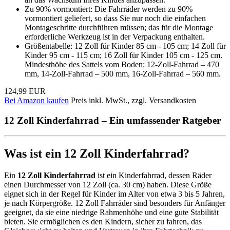
Zu 90% vormontiert: Die Fahrräder werden zu 90%
vormontiert geliefert, so dass Sie nur noch die einfachen
Montageschritte durchführen müssen; das für die Montage
erforderliche Werkzeug ist in der Verpackung enthalten.
Größentabelle: 12 Zoll für Kinder 85 cm - 105 cm; 14 Zoll für
Kinder 95 cm - 115 cm; 16 Zoll für Kinder 105 cm - 125 cm.
Mindesthöhe des Sattels vom Boden: 12-Zoll-Fahrrad – 470
mm, 14-Zoll-Fahrrad – 500 mm, 16-Zoll-Fahrrad – 560 mm.
124,99 EUR
Bei Amazon kaufen
Preis inkl. MwSt., zzgl. Versandkosten
12 Zoll Kinderfahrrad – Ein umfassender Ratgeber
Was ist ein 12 Zoll Kinderfahrrad?
Ein
12 Zoll Kinderfahrrad
ist ein Kinderfahrrad, dessen Räder
einen Durchmesser von 12 Zoll (ca. 30 cm) haben. Diese Größe
eignet sich in der Regel für Kinder im Alter von etwa 3 bis 5 Jahren,
je nach Körpergröße. 12 Zoll Fahrräder sind besonders für Anfänger
geeignet, da sie eine niedrige Rahmenhöhe und eine gute Stabilität
bieten. Sie ermöglichen es den Kindern, sicher zu fahren, das