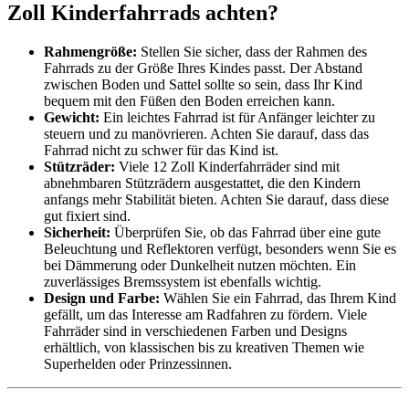
Zoll Kinderfahrrads achten?
Rahmengröße:
Stellen Sie sicher, dass der Rahmen des
Fahrrads zu der Größe Ihres Kindes passt. Der Abstand
zwischen Boden und Sattel sollte so sein, dass Ihr Kind
bequem mit den Füßen den Boden erreichen kann.
Gewicht:
Ein leichtes Fahrrad ist für Anfänger leichter zu
steuern und zu manövrieren. Achten Sie darauf, dass das
Fahrrad nicht zu schwer für das Kind ist.
Stützräder:
Viele 12 Zoll Kinderfahrräder sind mit
abnehmbaren Stützrädern ausgestattet, die den Kindern
anfangs mehr Stabilität bieten. Achten Sie darauf, dass diese
gut fixiert sind.
Sicherheit:
Überprüfen Sie, ob das Fahrrad über eine gute
Beleuchtung und Reflektoren verfügt, besonders wenn Sie es
bei Dämmerung oder Dunkelheit nutzen möchten. Ein
zuverlässiges Bremssystem ist ebenfalls wichtig.
Design und Farbe:
Wählen Sie ein Fahrrad, das Ihrem Kind
gefällt, um das Interesse am Radfahren zu fördern. Viele
Fahrräder sind in verschiedenen Farben und Designs
erhältlich, von klassischen bis zu kreativen Themen wie
Superhelden oder Prinzessinnen.