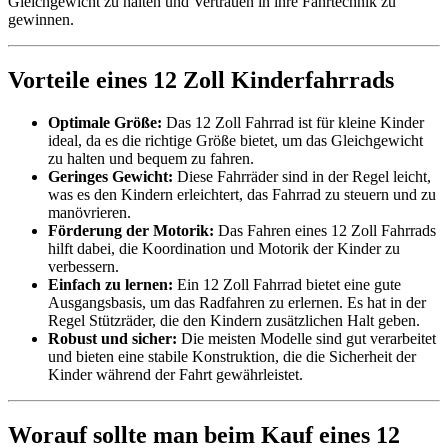
Gleichgewicht zu halten und Vertrauen in ihre Fahrtechnik zu
gewinnen.
Vorteile eines 12 Zoll Kinderfahrrads
Optimale Größe:
Das 12 Zoll Fahrrad ist für kleine Kinder
ideal, da es die richtige Größe bietet, um das Gleichgewicht
zu halten und bequem zu fahren.
Geringes Gewicht:
Diese Fahrräder sind in der Regel leicht,
was es den Kindern erleichtert, das Fahrrad zu steuern und zu
manövrieren.
Förderung der Motorik:
Das Fahren eines 12 Zoll Fahrrads
hilft dabei, die Koordination und Motorik der Kinder zu
verbessern.
Einfach zu lernen:
Ein 12 Zoll Fahrrad bietet eine gute
Ausgangsbasis, um das Radfahren zu erlernen. Es hat in der
Regel Stützräder, die den Kindern zusätzlichen Halt geben.
Robust und sicher:
Die meisten Modelle sind gut verarbeitet
und bieten eine stabile Konstruktion, die die Sicherheit der
Kinder während der Fahrt gewährleistet.
Worauf sollte man beim Kauf eines 12