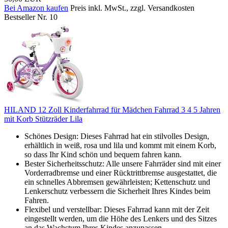
Bei Amazon kaufen
Preis inkl. MwSt., zzgl. Versandkosten
Bestseller Nr. 10
HILAND 12 Zoll Kinderfahrrad für Mädchen Fahrrad 3 4 5 Jahren
mit Korb Stützräder Lila
Schönes Design: Dieses Fahrrad hat ein stilvolles Design,
erhältlich in weiß, rosa und lila und kommt mit einem Korb,
so dass Ihr Kind schön und bequem fahren kann.
Bester Sicherheitsschutz: Alle unsere Fahrräder sind mit einer
Vorderradbremse und einer Rücktrittbremse ausgestattet, die
ein schnelles Abbremsen gewährleisten; Kettenschutz und
Lenkerschutz verbessern die Sicherheit Ihres Kindes beim
Fahren.
Flexibel und verstellbar: Dieses Fahrrad kann mit der Zeit
eingestellt werden, um die Höhe des Lenkers und des Sitzes
an das Wachstum Ihres Kindes anzupassen.