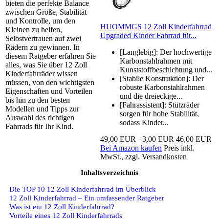
bieten die perfekte Balance
zwischen Größe, Stabilität
und Kontrolle, um den
HUOMMGS 12 Zoll Kinderfahrrad
Kleinen zu helfen,
Upgraded Kinder Fahrrad für...
Selbstvertrauen auf zwei
Rädern zu gewinnen. In
[Langlebig]: Der hochwertige
diesem Ratgeber erfahren Sie
Karbonstahlrahmen mit
alles, was Sie über 12 Zoll
Kunststoffbeschichtung und...
Kinderfahrräder wissen
[Stabile Konstruktion]: Der
müssen, von den wichtigsten
robuste Karbonstahlrahmen
Eigenschaften und Vorteilen
und die dreieckige...
bis hin zu den besten
[Fahrassistent]: Stützräder
Modellen und Tipps zur
sorgen für hohe Stabilität,
Auswahl des richtigen
sodass Kinder...
Fahrrads für Ihr Kind.
49,00 EUR
−3,00 EUR
46,00 EUR
Bei Amazon kaufen
Preis inkl.
MwSt., zzgl. Versandkosten
Inhaltsverzeichnis
Die TOP 10 12 Zoll Kinderfahrrad im Überblick
12 Zoll Kinderfahrrad – Ein umfassender Ratgeber
Was ist ein 12 Zoll Kinderfahrrad?
Vorteile eines 12 Zoll Kinderfahrrads