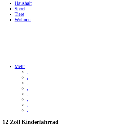
Haushalt
Sport
Tiere
Wohnen
Mehr
.
.
.
.
.
.
.
.
12 Zoll Kinderfahrrad