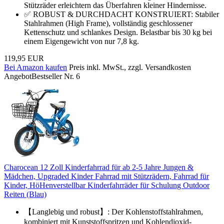
Stützräder erleichtern das Überfahren kleiner Hindernisse.
✅ ROBUST & DURCHDACHT KONSTRUIERT: Stabiler
Stahlrahmen (High Frame), vollständig geschlossener
Kettenschutz und schlankes Design. Belastbar bis 30 kg bei
einem Eigengewicht von nur 7,8 kg.
119,95 EUR
Bei Amazon kaufen
Preis inkl. MwSt., zzgl. Versandkosten
Angebot
Bestseller Nr. 6
Charocean 12 Zoll Kinderfahrrad für ab 2-5 Jahre Jungen &
Mädchen, Upgraded Kinder Fahrrad mit Stützrädern, Fahrrad für
Kinder, HöHenverstellbar Kinderfahrräder für Schulung Outdoor
Reiten (Blau)
【Langlebig und robust】: Der Kohlenstoffstahlrahmen,
kombiniert mit Kunststoffspritzen und Kohlendioxid-