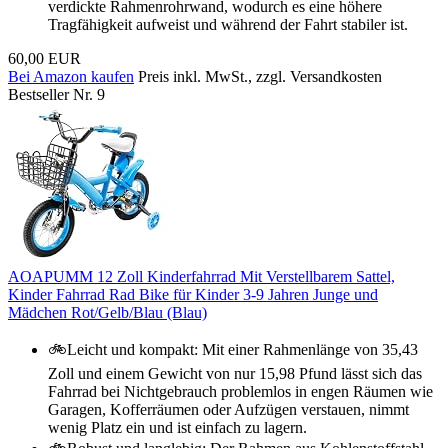
verdickte Rahmenrohrwand, wodurch es eine höhere
Tragfähigkeit aufweist und während der Fahrt stabiler ist.
60,00 EUR
Bei Amazon kaufen
Preis inkl. MwSt., zzgl. Versandkosten
Bestseller Nr. 9
AOAPUMM 12 Zoll Kinderfahrrad Mit Verstellbarem Sattel,
Kinder Fahrrad Rad Bike für Kinder 3-9 Jahren Junge und
Mädchen Rot/Gelb/Blau (Blau)
🚲Leicht und kompakt: Mit einer Rahmenlänge von 35,43
Zoll und einem Gewicht von nur 15,98 Pfund lässt sich das
Fahrrad bei Nichtgebrauch problemlos in engen Räumen wie
Garagen, Kofferräumen oder Aufzügen verstauen, nimmt
wenig Platz ein und ist einfach zu lagern.