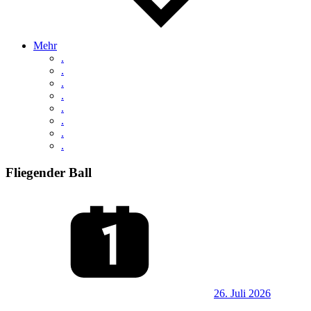
Mehr
.
.
.
.
.
.
.
.
Fliegender Ball
26. Juli 2026