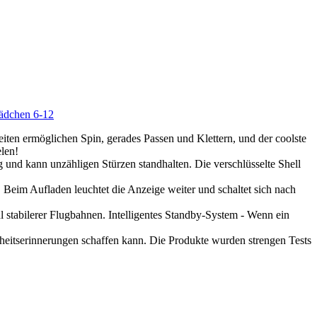
Mädchen 6-12
ten ermöglichen Spin, gerades Passen und Klettern, und der coolste
len!
g und kann unzähligen Stürzen standhalten. Die verschlüsselte Shell
im Aufladen leuchtet die Anzeige weiter und schaltet sich nach
hl stabilerer Flugbahnen. Intelligentes Standby-System - Wenn ein
ndheitserinnerungen schaffen kann. Die Produkte wurden strengen Tests