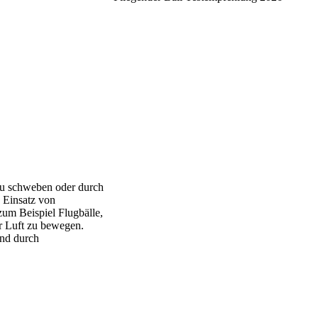
, zu schweben oder durch
 Einsatz von
zum Beispiel Flugbälle,
er Luft zu bewegen.
und durch