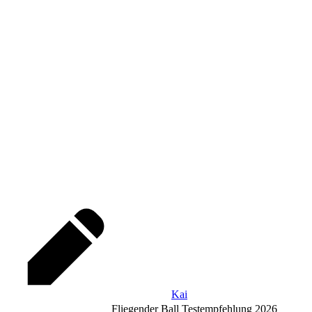
Kai
Fliegender Ball Testempfehlung 2026