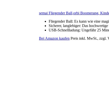
semai Fliegender Ball,orbi Boomerang, Kinde
Fliegender Ball: Es kann wie eine magi
Sicherer, langlebiger: Das hochwertige 
USB-Schnellladung: Ungefähr 25 Minut
Bei Amazon kaufen
Preis inkl. MwSt., zzgl.