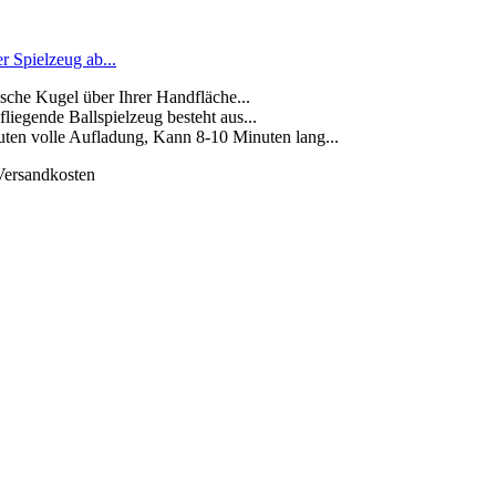
r Spielzeug ab...
sche Kugel über Ihrer Handfläche...
fliegende Ballspielzeug besteht aus...
en volle Aufladung, Kann 8-10 Minuten lang...
 Versandkosten