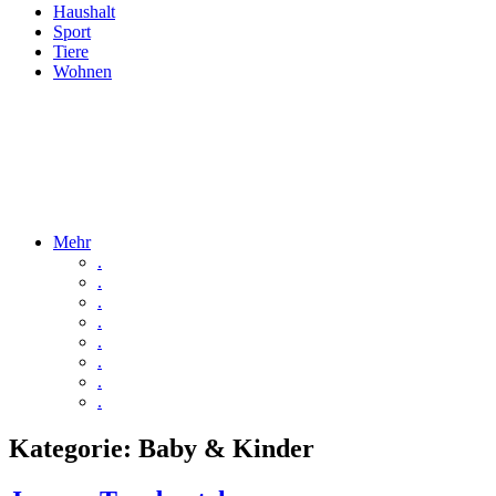
Haushalt
Sport
Tiere
Wohnen
Mehr
.
.
.
.
.
.
.
.
Kategorie:
Baby & Kinder