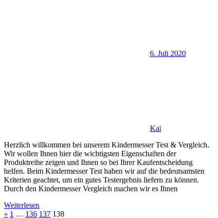
6. Juli 2020
Kai
Herzlich willkommen bei unserem Kindermesser Test & Vergleich.
Wir wollen Ihnen hier die wichtigsten Eigenschaften der
Produktreihe zeigen und Ihnen so bei Ihrer Kaufentscheidung
helfen. Beim Kindermesser Test haben wir auf die bedeutsamsten
Kriterien geachtet, um ein gutes Testergebnis liefern zu können.
Durch den Kindermesser Vergleich machen wir es Ihnen
Weiterlesen
Seitennummerierung
Vorherige
«
1
…
136
137
138