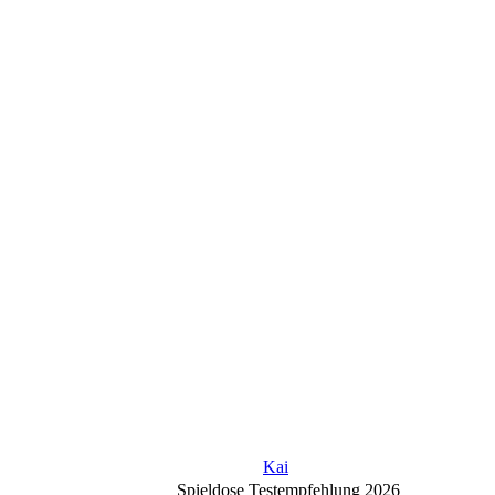
Kai
Spieldose Testempfehlung 2026