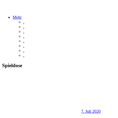
Mehr
.
.
.
.
.
.
.
.
Spieldose
7. Juli 2020