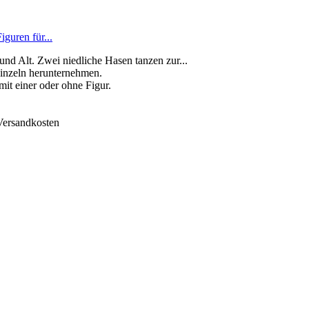
guren für...
und Alt. Zwei niedliche Hasen tanzen zur...
einzeln herunternehmen.
mit einer oder ohne Figur.
 Versandkosten