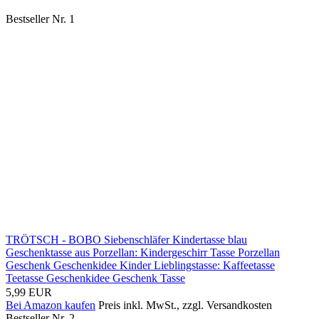
Bestseller Nr. 1
TRÖTSCH - BOBO Siebenschläfer Kindertasse blau
Geschenktasse aus Porzellan: Kindergeschirr Tasse Porzellan
Geschenk Geschenkidee Kinder Lieblingstasse: Kaffeetasse
Teetasse Geschenkidee Geschenk Tasse
5,99 EUR
Bei Amazon kaufen
Preis inkl. MwSt., zzgl. Versandkosten
Bestseller Nr. 2