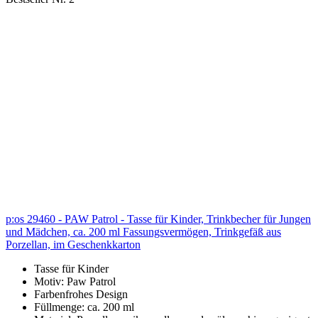
p:os 29460 - PAW Patrol - Tasse für Kinder, Trinkbecher für Jungen
und Mädchen, ca. 200 ml Fassungsvermögen, Trinkgefäß aus
Porzellan, im Geschenkkarton
Tasse für Kinder
Motiv: Paw Patrol
Farbenfrohes Design
Füllmenge: ca. 200 ml