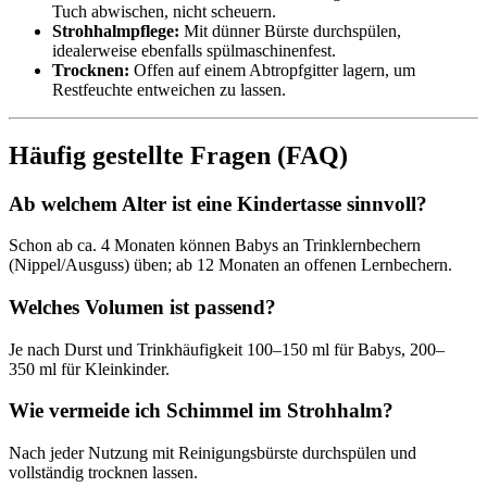
Tuch abwischen, nicht scheuern.
Strohhalmpflege:
Mit dünner Bürste durchspülen,
idealerweise ebenfalls spülmaschinenfest.
Trocknen:
Offen auf einem Abtropfgitter lagern, um
Restfeuchte entweichen zu lassen.
Häufig gestellte Fragen (FAQ)
Ab welchem Alter ist eine Kindertasse sinnvoll?
Schon ab ca. 4 Monaten können Babys an Trinklernbechern
(Nippel/Ausguss) üben; ab 12 Monaten an offenen Lernbechern.
Welches Volumen ist passend?
Je nach Durst und Trinkhäufigkeit 100–150 ml für Babys, 200–
350 ml für Kleinkinder.
Wie vermeide ich Schimmel im Strohhalm?
Nach jeder Nutzung mit Reinigungsbürste durchspülen und
vollständig trocknen lassen.