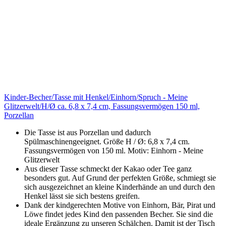
Kinder-Becher/Tasse mit Henkel/Einhorn/Spruch - Meine
Glitzerwelt/H/Ø ca. 6,8 x 7,4 cm, Fassungsvermögen 150 ml,
Porzellan
Die Tasse ist aus Porzellan und dadurch
Spülmaschinengeeignet. Größe H / Ø: 6,8 x 7,4 cm.
Fassungsvermögen von 150 ml. Motiv: Einhorn - Meine
Glitzerwelt
Aus dieser Tasse schmeckt der Kakao oder Tee ganz
besonders gut. Auf Grund der perfekten Größe, schmiegt sie
sich ausgezeichnet an kleine Kinderhände an und durch den
Henkel lässt sie sich bestens greifen.
Dank der kindgerechten Motive von Einhorn, Bär, Pirat und
Löwe findet jedes Kind den passenden Becher. Sie sind die
ideale Ergänzung zu unseren Schälchen. Damit ist der Tisch