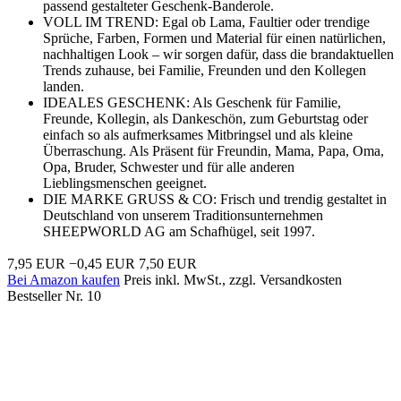
passend gestalteter Geschenk-Banderole.
VOLL IM TREND: Egal ob Lama, Faultier oder trendige
Sprüche, Farben, Formen und Material für einen natürlichen,
nachhaltigen Look – wir sorgen dafür, dass die brandaktuellen
Trends zuhause, bei Familie, Freunden und den Kollegen
landen.
IDEALES GESCHENK: Als Geschenk für Familie,
Freunde, Kollegin, als Dankeschön, zum Geburtstag oder
einfach so als aufmerksames Mitbringsel und als kleine
Überraschung. Als Präsent für Freundin, Mama, Papa, Oma,
Opa, Bruder, Schwester und für alle anderen
Lieblingsmenschen geeignet.
DIE MARKE GRUSS & CO: Frisch und trendig gestaltet in
Deutschland von unserem Traditionsunternehmen
SHEEPWORLD AG am Schafhügel, seit 1997.
7,95 EUR
−0,45 EUR
7,50 EUR
Bei Amazon kaufen
Preis inkl. MwSt., zzgl. Versandkosten
Bestseller Nr. 10