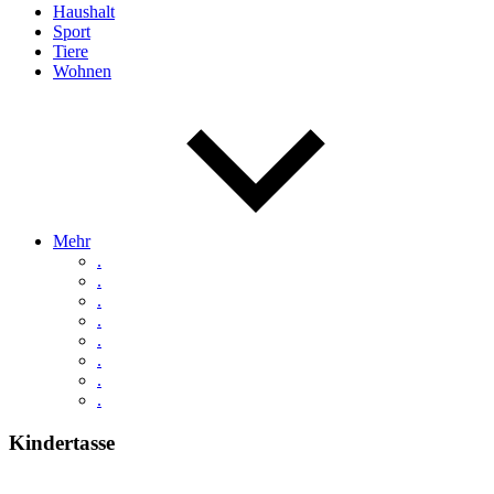
Haushalt
Sport
Tiere
Wohnen
Mehr
.
.
.
.
.
.
.
.
Kindertasse