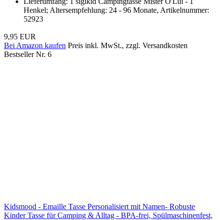
Lieferumfang: 1 sigikid Campingtasse Mister O'Lui - 1
Henkel; Altersempfehlung: 24 - 96 Monate, Artikelnummer:
52923
9,95 EUR
Bei Amazon kaufen
Preis inkl. MwSt., zzgl. Versandkosten
Bestseller Nr. 6
Kidsmood - Emaille Tasse Personalisiert mit Namen- Robuste
Kinder Tasse für Camping & Alltag - BPA-frei, Spülmaschinenfest,