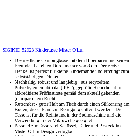
SIGIKID 52923 Kindertasse Mister O'Lui
Die niedliche Campingtasse mit dem Biberbären und seinen
Freunden hat einen Durchmesser von 8 cm. Der große
Henkel ist perfekt für kleine Kinderhände und ermutigt zum
selbstständigen Trinken
Nachhaltig, robust und langlebig - aus recyceltem
Polyethylenterephthalat (rPET), geprüfte Sicherheit durch
akkreditierte Prüfinstitute gemäß dem aktuell geltenden
(europäischen) Recht
Rutschfest - guter Halt am Tisch durch einen Silikonring am
Boden, dieser kann zur Reinigung entfernt werden - Die
Tasse ist für die Reinigung in der Spülmaschine und die
Verwendung in der Mikrowelle geeignet
Passend zur Tasse sind Schüssel, Teller und Besteck im
Mister O'Lui Design verfügbar