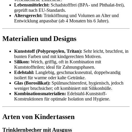
Lebensmittelecht:
Schadstofffrei (BPA‑ und Phthalat‑frei),
geprüft nach EU-Standards.
Altersgerecht:
Trinköffnung und Volumen an Alter und
Entwicklung anpassbar (ab 4 Monaten bis 6 Jahre).
Materialien und Designs
Kunststoff (Polypropylen, Tritan):
Sehr leicht, bruchfest, in
bunten Farben und mit kindgerechten Motiven.
Silikon:
Weich, griffig, oft in Kombination mit
Kunststoffteilen; ideal für Zahnungsphasen.
Edelstahl:
Langlebig, geschmacksneutral, doppelwandig
isoliert für warme oder kalte Getränke.
Glas (Borosilikat):
Spülmaschinenfest, hygienisch, jedoch
weniger bruchsicher; oft kombiniert mit Silikonhülle.
Kombinationsmaterialien:
Edelstahl-Kunststoff-
Konstruktionen für optimale Isolation und Hygiene.
Arten von Kindertassen
Trinklernbecher mit Ausguss