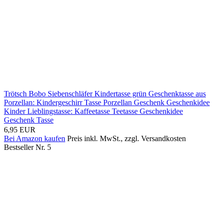
Trötsch Bobo Siebenschläfer Kindertasse grün Geschenktasse aus
Porzellan: Kindergeschirr Tasse Porzellan Geschenk Geschenkidee
Kinder Lieblingstasse: Kaffeetasse Teetasse Geschenkidee
Geschenk Tasse
6,95 EUR
Bei Amazon kaufen
Preis inkl. MwSt., zzgl. Versandkosten
Bestseller Nr. 5