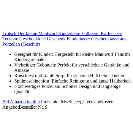
Trötsch Der kleine Maulwurf Kindertasse Erdbeere: Kaffeetasse
Teetasse Geschenkidee Geschenk Kindertasse: Geschenktasse aus
Porzellan (Geschirr)
Geeignet für Kinder: Hergestellt für kleine Maulwurf-Fans im
Kindergartenalter
Vielseitiger Gebrauch: Perfekt für verschiedene Getränke und
Anlässe
Rutschfest und stabil: Sorgt für sicheren Halt beim Trinken
Spülmaschinenfest: Einfache Reinigung und lange Haltbarkeit
Hochwertiges Porzellan: Schönes Design und langlebige
Qualität
Bei Amazon kaufen
Preis inkl. MwSt., zzgl. Versandkosten
Angebot
Bestseller Nr. 9