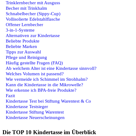
Trinklernbecher mit Ausguss
Becher mit Trinkhalm
Schnabelbecher (Sippy-Cup)
Vollisolierte Edelstahlflasche
Offener Lernbecher
3‑in‑1-Systeme
Alternativen zur Kindertasse
Beliebte Produkte
Beliebte Marken
Tipps zur Auswahl
Pflege und Reinigung
Häufig gestellte Fragen (FAQ)
Ab welchem Alter ist eine Kindertasse sinnvoll?
Welches Volumen ist passend?
Wie vermeide ich Schimmel im Strohhalm?
Kann die Kindertasse in die Mikrowelle?
Wie erkenne ich BPA-freie Produkte?
Fazit
Kindertasse Test bei Stiftung Warentest & Co
Kindertasse Testsieger
Kindertasse Stiftung Warentest
Kindertasse Neuerscheinungen
Die TOP 10 Kindertasse im Überblick