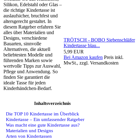
Silikon, Edelstahl oder Glas –
die richtige Kindertasse ist
auslaufsicher, bruchfest und
altersgerecht gestaltet. In
diesem Ratgeber erfahren Sie
alles über Materialien und
Designs, verschiedene
TRÖTSCH - BOBO Siebenschläfer
Bauarten, sinnvolle
Kindertasse blau...
Alternativen, die aktuell
5,99 EUR
beliebtesten Modelle und
Bei Amazon kaufen
Preis inkl.
führenden Marken sowie
MwSt., zzgl. Versandkosten
wertvolle Tipps zur Auswahl,
Pflege und Anwendung. So
finden Sie garantiert die
ideale Tasse für jeden
Kinderhändchen-Bedarf.
Inhaltsverzeichnis
Die TOP 10 Kindertasse im Überblick
Kindertasse – Ein umfassender Ratgeber
Was macht eine gute Kindertasse aus?
Materialien und Designs
Arten von Kindertassen