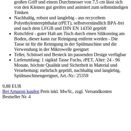
großen Griff und einem Durchmesser von 7,5 cm lässt sich
von den Kleinen gut greifen und animiert zum selbstständigen
Trinken
Nachhaltig, robust und langlebig - aus recyceltem
Polyethylenterephthalat (rPET), selbstverständlich BPA-frei
und nach dem LFGB und DIN EN 14350 geprüft
Rutschfest - guter Halt am Tisch durch einen Silikonring am
Boden, dieser kann zur Reinigung entfernt werden - Die
Tasse ist für die Reinigung in der Spülmaschine und die
Verwendung in der Mikrowelle geeignet
Teller, Schüssel und Besteck im passenden Design verfügbar
Lieferumfang: 1 sigikid Tasse Fuchs, rPET, Alter: 24 - 96
Monate, höchste Qualität und Sicherheit in Material und
Verarbeitung: mehrfach geprüft, nachhaltig und langlebig,
Spülmaschinengeeignet, Art.-Nr.: 25359
9,88 EUR
Bei Amazon kaufen
Preis inkl. MwSt., zzgl. Versandkosten
Bestseller Nr. 4