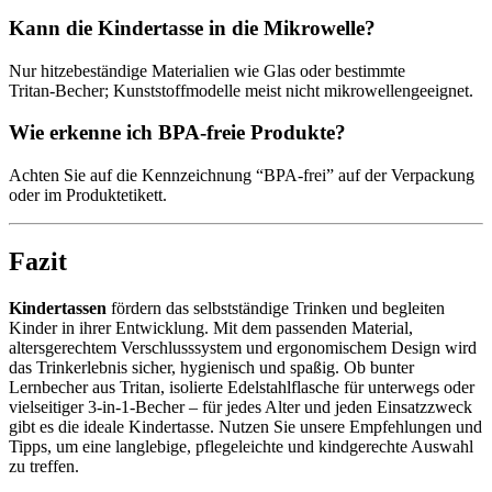
Kann die Kindertasse in die Mikrowelle?
Nur hitzebeständige Materialien wie Glas oder bestimmte
Tritan‑Becher; Kunststoffmodelle meist nicht mikrowellengeeignet.
Wie erkenne ich BPA-freie Produkte?
Achten Sie auf die Kennzeichnung “BPA-frei” auf der Verpackung
oder im Produktetikett.
Fazit
Kindertassen
fördern das selbstständige Trinken und begleiten
Kinder in ihrer Entwicklung. Mit dem passenden Material,
altersgerechtem Verschlusssystem und ergonomischem Design wird
das Trinkerlebnis sicher, hygienisch und spaßig. Ob bunter
Lernbecher aus Tritan, isolierte Edelstahlflasche für unterwegs oder
vielseitiger 3‑in‑1-Becher – für jedes Alter und jeden Einsatzzweck
gibt es die ideale Kindertasse. Nutzen Sie unsere Empfehlungen und
Tipps, um eine langlebige, pflegeleichte und kindgerechte Auswahl
zu treffen.