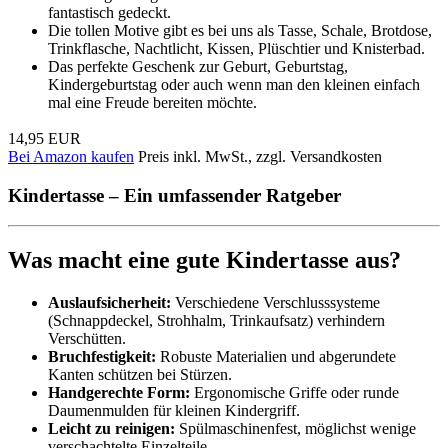
fantastisch gedeckt.
Die tollen Motive gibt es bei uns als Tasse, Schale, Brotdose,
Trinkflasche, Nachtlicht, Kissen, Plüschtier und Knisterbad.
Das perfekte Geschenk zur Geburt, Geburtstag,
Kindergeburtstag oder auch wenn man den kleinen einfach
mal eine Freude bereiten möchte.
14,95 EUR
Bei Amazon kaufen
Preis inkl. MwSt., zzgl. Versandkosten
Kindertasse – Ein umfassender Ratgeber
Was macht eine gute Kindertasse aus?
Auslaufsicherheit:
Verschiedene Verschlusssysteme
(Schnappdeckel, Strohhalm, Trinkaufsatz) verhindern
Verschütten.
Bruchfestigkeit:
Robuste Materialien und abgerundete
Kanten schützen bei Stürzen.
Handgerechte Form:
Ergonomische Griffe oder runde
Daumenmulden für kleinen Kindergriff.
Leicht zu reinigen:
Spülmaschinenfest, möglichst wenige
verschachtelte Einzelteile.