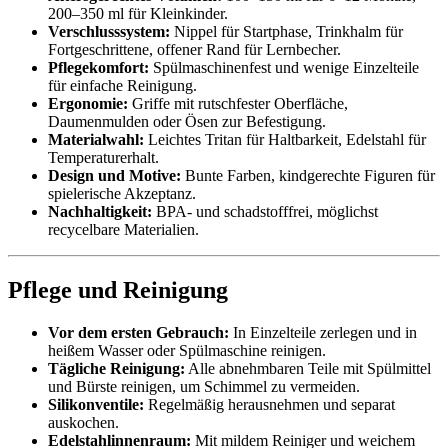
200–350 ml für Kleinkinder.
Verschlusssystem:
Nippel für Startphase, Trinkhalm für
Fortgeschrittene, offener Rand für Lernbecher.
Pflegekomfort:
Spülmaschinenfest und wenige Einzelteile
für einfache Reinigung.
Ergonomie:
Griffe mit rutschfester Oberfläche,
Daumenmulden oder Ösen zur Befestigung.
Materialwahl:
Leichtes Tritan für Haltbarkeit, Edelstahl für
Temperaturerhalt.
Design und Motive:
Bunte Farben, kindgerechte Figuren für
spielerische Akzeptanz.
Nachhaltigkeit:
BPA- und schadstofffrei, möglichst
recycelbare Materialien.
Pflege und Reinigung
Vor dem ersten Gebrauch:
In Einzelteile zerlegen und in
heißem Wasser oder Spülmaschine reinigen.
Tägliche Reinigung:
Alle abnehmbaren Teile mit Spülmittel
und Bürste reinigen, um Schimmel zu vermeiden.
Silikonventile:
Regelmäßig herausnehmen und separat
auskochen.
Edelstahlinnenraum:
Mit mildem Reiniger und weichem