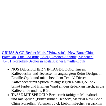
GRUSS & CO Becher Motiv "Prinzessin" | New Bone China
Porzellan, Emaille-Optik, 35 cl | Geschenk Schule, Mädchen |
45781: Porzellan-Becher in nostalgischer Emaille-Optik
NOSTALGISCHER VINTAGE-LOOK: Tassen,
Kaffeebecher und Teetassen in angesagtem Retro-Design, in
Emaille-Optik und mit liebevollem Text 🙂 Dieser
Kaffeebecher mit Spruch im angesagten Nostalgie-Look
bringt Farbe und frischen Wind an den gedeckten Tisch, in die
Kaffeerunde und ins Büro.
TASSE MIT SPRUCH: Becher mit farbigem Motivdruck
und mit Spruch „Prinzessinnen Becher“, Material New Bone
China Porzellan, Volumen 35 cl, Lieblingsbecher verpackt in