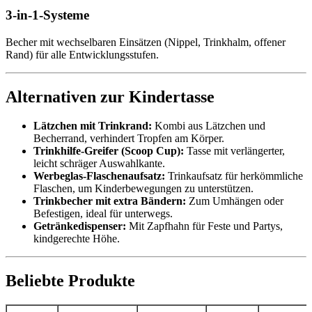
3‑in‑1-Systeme
Becher mit wechselbaren Einsätzen (Nippel, Trinkhalm, offener
Rand) für alle Entwicklungsstufen.
Alternativen zur Kindertasse
Lätzchen mit Trinkrand:
Kombi aus Lätzchen und
Becherrand, verhindert Tropfen am Körper.
Trinkhilfe-Greifer (Scoop Cup):
Tasse mit verlängerter,
leicht schräger Auswahlkante.
Werbeglas-Flaschenaufsatz:
Trinkaufsatz für herkömmliche
Flaschen, um Kinderbewegungen zu unterstützen.
Trinkbecher mit extra Bändern:
Zum Umhängen oder
Befestigen, ideal für unterwegs.
Getränkedispenser:
Mit Zapfhahn für Feste und Partys,
kindgerechte Höhe.
Beliebte Produkte