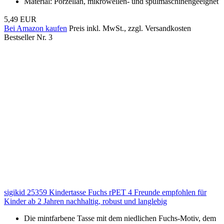
Material: Porzellan, mikrowellen- und spülmaschinengeeignet
5,49 EUR
Bei Amazon kaufen
Preis inkl. MwSt., zzgl. Versandkosten
Bestseller Nr. 3
sigikid 25359 Kindertasse Fuchs rPET 4 Freunde empfohlen für
Kinder ab 2 Jahren nachhaltig, robust und langlebig
Die mintfarbene Tasse mit dem niedlichen Fuchs-Motiv, dem