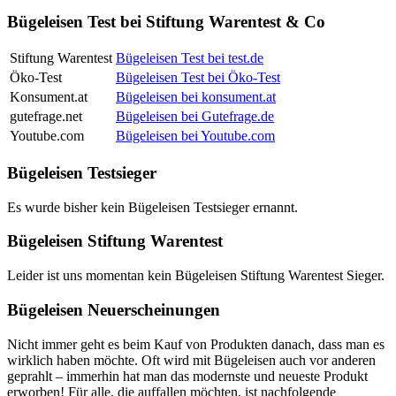
Bügeleisen Test bei Stiftung Warentest & Co
Stiftung Warentest
Bügeleisen Test bei test.de
Öko-Test
Bügeleisen Test bei Öko-Test
Konsument.at
Bügeleisen bei konsument.at
gutefrage.net
Bügeleisen bei Gutefrage.de
Youtube.com
Bügeleisen bei Youtube.com
Bügeleisen Testsieger
Es wurde bisher kein Bügeleisen Testsieger ernannt.
Bügeleisen Stiftung Warentest
Leider ist uns momentan kein Bügeleisen Stiftung Warentest Sieger.
Bügeleisen Neuerscheinungen
Nicht immer geht es beim Kauf von Produkten danach, dass man es
wirklich haben möchte. Oft wird mit Bügeleisen auch vor anderen
geprahlt – immerhin hat man das modernste und neueste Produkt
erworben! Für alle, die auffallen möchten, ist nachfolgende