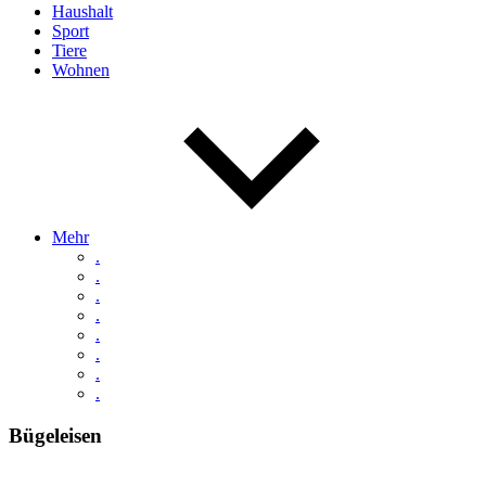
Haushalt
Sport
Tiere
Wohnen
Mehr
.
.
.
.
.
.
.
.
Bügeleisen