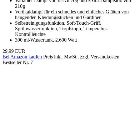
Variabler Dampf von bis zu 70g und Extra-Dampfstoß von
210g
Vertikaldampf für ein schnelles und einfaches Glätten von
hängenden Kleidungsstücken und Gardinen
Selbstreinigungsfunktion, Soft-Touch-Griff,
Sprühwasserfunktion, Tropfstopp, Temperatur-
Kontrollleuchte
300 ml-Wassertank, 2.600 Watt
29,99 EUR
Bei Amazon kaufen
Preis inkl. MwSt., zzgl. Versandkosten
Bestseller Nr. 7