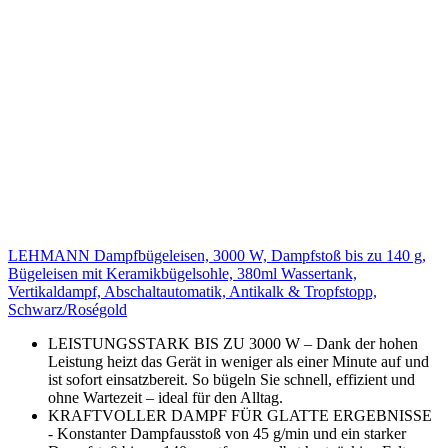
LEHMANN Dampfbügeleisen, 3000 W, Dampfstoß bis zu 140 g,
Bügeleisen mit Keramikbügelsohle, 380ml Wassertank,
Vertikaldampf, Abschaltautomatik, Antikalk & Tropfstopp,
Schwarz/Roségold
LEISTUNGSSTARK BIS ZU 3000 W – Dank der hohen
Leistung heizt das Gerät in weniger als einer Minute auf und
ist sofort einsatzbereit. So bügeln Sie schnell, effizient und
ohne Wartezeit – ideal für den Alltag.
KRAFTVOLLER DAMPF FÜR GLATTE ERGEBNISSE
- Konstanter Dampfausstoß von 45 g/min und ein starker