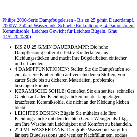
Philips 2000-Serie Dampfbügeleisen - Bis zu 25 g/min Dauerdampf.
2000W. 250 ml Wassertank. Schnelle Entknitterung. 4 Dampfstufen.
Keramiksohle. Leichtes Gewicht für Leichtes Bügeln. Grau
(DST2020/80)
BIS ZU 25 G/MIN DAUERDAMPF: Die hohe
Dampfleistung entfernt effektiv Knitterfalten aus
Kleidungsstücken und macht Ihre Bügelarbeiten einfacher
und effizienter.
4 DAMPFFUNKTIONEN: Stellen Sie die Dampfstufen so
ein, dass Sie Knitterfalten auf verschiedenen Stoffen, von
zarter Seide bis zu dickeren Materialien, problemlos
beseitigen können.
KERAMISCHE SOHLE: Genießen Sie ein sanftes, schnelles
Gleiten auf allen Kleidungsstücken mit der langlebigen,
kratzfesten Keramiksohle, die nicht an der Kleidung kleben
bleibt.
LEICHTES DESIGN: Bügeln Sie mühelos alle Ihre
Kleidungsstücke mit dem leichten Gerät. Weniger als 1 kg,
um Ihre Wäsche mit Leichtigkeit und Komfort zu behandeln.
250 ML WASSERTANK: Der große Wassertank sorgt für
längere Bügelsessions und weniger Nachfüllungen, sodass