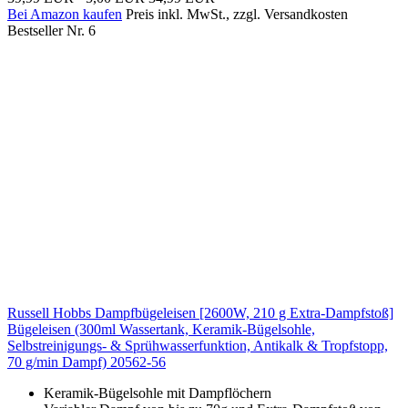
Bei Amazon kaufen
Preis inkl. MwSt., zzgl. Versandkosten
Bestseller Nr. 6
Russell Hobbs Dampfbügeleisen [2600W, 210 g Extra-Dampfstoß]
Bügeleisen (300ml Wassertank, Keramik-Bügelsohle,
Selbstreinigungs- & Sprühwasserfunktion, Antikalk & Tropfstopp,
70 g/min Dampf) 20562-56
Keramik-Bügelsohle mit Dampflöchern