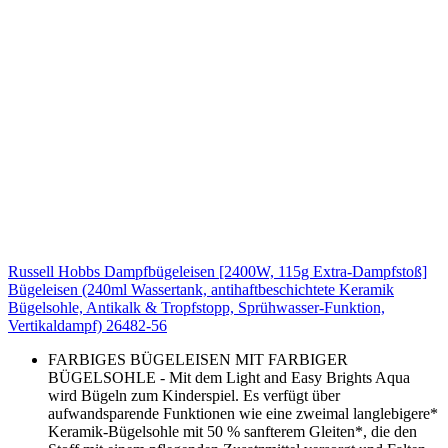
Russell Hobbs Dampfbügeleisen [2400W, 115g Extra-Dampfstoß]
Bügeleisen (240ml Wassertank, antihaftbeschichtete Keramik
Bügelsohle, Antikalk & Tropfstopp, Sprühwasser-Funktion,
Vertikaldampf) 26482-56
FARBIGES BÜGELEISEN MIT FARBIGER
BÜGELSOHLE - Mit dem Light and Easy Brights Aqua
wird Bügeln zum Kinderspiel. Es verfügt über
aufwandsparende Funktionen wie eine zweimal langlebigere*
Keramik-Bügelsohle mit 50 % sanfterem Gleiten*, die den