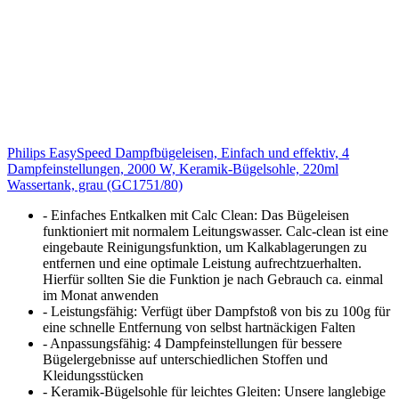
Philips EasySpeed Dampfbügeleisen, Einfach und effektiv, 4
Dampfeinstellungen, 2000 W, Keramik-Bügelsohle, 220ml
Wassertank, grau (GC1751/80)
- Einfaches Entkalken mit Calc Clean: Das Bügeleisen
funktioniert mit normalem Leitungswasser. Calc-clean ist eine
eingebaute Reinigungsfunktion, um Kalkablagerungen zu
entfernen und eine optimale Leistung aufrechtzuerhalten.
Hierfür sollten Sie die Funktion je nach Gebrauch ca. einmal
im Monat anwenden
- Leistungsfähig: Verfügt über Dampfstoß von bis zu 100g für
eine schnelle Entfernung von selbst hartnäckigen Falten
- Anpassungsfähig: 4 Dampfeinstellungen für bessere
Bügelergebnisse auf unterschiedlichen Stoffen und
Kleidungsstücken
- Keramik-Bügelsohle für leichtes Gleiten: Unsere langlebige