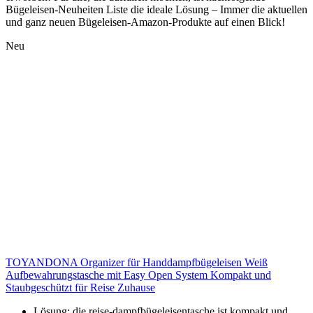
Bügeleisen-Neuheiten Liste die ideale Lösung – Immer die aktuellen
und ganz neuen Bügeleisen-Amazon-Produkte auf einen Blick!
Neu
TOYANDONA Organizer für Handdampfbügeleisen Weiß
Aufbewahrungstasche mit Easy Open System Kompakt und
Staubgeschützt für Reise Zuhause
Lösung: die reise-dampfbügeleisentasche ist kompakt und