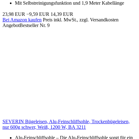
Mit Selbstreinigungsfunktion und 1,9 Meter Kabellänge
23,98 EUR
−9,59 EUR
14,39 EUR
Bei Amazon kaufen
Preis inkl. MwSt., zzgl. Versandkosten
Angebot
Bestseller Nr. 9
SEVERIN Bügeleisen, Alu-Feinschliffsohle, Trockenbügeleisen,
nur 600g schwer, Weiß, 1200 W, BA 3211
Alu-Feinschliffsohle – Die Alu-Feinschliffsohle sorgt für ein