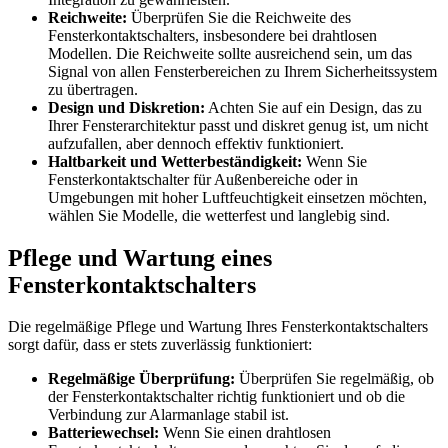
Reichweite:
Überprüfen Sie die Reichweite des
Fensterkontaktschalters, insbesondere bei drahtlosen
Modellen. Die Reichweite sollte ausreichend sein, um das
Signal von allen Fensterbereichen zu Ihrem Sicherheitssystem
zu übertragen.
Design und Diskretion:
Achten Sie auf ein Design, das zu
Ihrer Fensterarchitektur passt und diskret genug ist, um nicht
aufzufallen, aber dennoch effektiv funktioniert.
Haltbarkeit und Wetterbeständigkeit:
Wenn Sie
Fensterkontaktschalter für Außenbereiche oder in
Umgebungen mit hoher Luftfeuchtigkeit einsetzen möchten,
wählen Sie Modelle, die wetterfest und langlebig sind.
Pflege und Wartung eines
Fensterkontaktschalters
Die regelmäßige Pflege und Wartung Ihres Fensterkontaktschalters
sorgt dafür, dass er stets zuverlässig funktioniert:
Regelmäßige Überprüfung:
Überprüfen Sie regelmäßig, ob
der Fensterkontaktschalter richtig funktioniert und ob die
Verbindung zur Alarmanlage stabil ist.
Batteriewechsel:
Wenn Sie einen drahtlosen