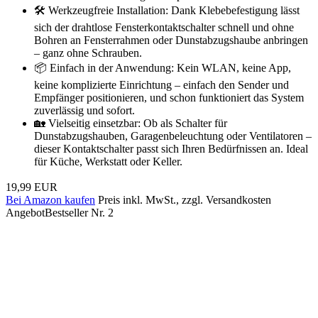
🛠️ Werkzeugfreie Installation: Dank Klebebefestigung lässt
sich der drahtlose Fensterkontaktschalter schnell und ohne
Bohren an Fensterrahmen oder Dunstabzugshaube anbringen
– ganz ohne Schrauben.
📦 Einfach in der Anwendung: Kein WLAN, keine App,
keine komplizierte Einrichtung – einfach den Sender und
Empfänger positionieren, und schon funktioniert das System
zuverlässig und sofort.
🏡 Vielseitig einsetzbar: Ob als Schalter für
Dunstabzugshauben, Garagenbeleuchtung oder Ventilatoren –
dieser Kontaktschalter passt sich Ihren Bedürfnissen an. Ideal
für Küche, Werkstatt oder Keller.
19,99 EUR
Bei Amazon kaufen
Preis inkl. MwSt., zzgl. Versandkosten
Angebot
Bestseller Nr. 2