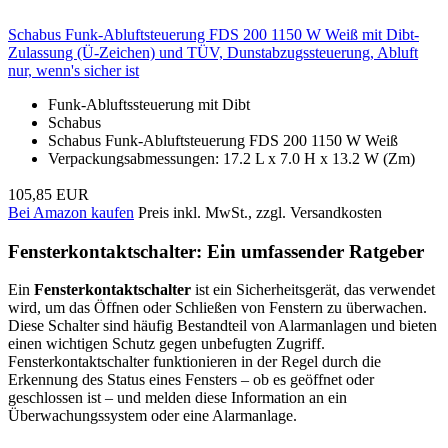
Schabus Funk-Abluftsteuerung FDS 200 1150 W Weiß mit Dibt-
Zulassung (Ü-Zeichen) und TÜV, Dunstabzugssteuerung, Abluft
nur, wenn's sicher ist
Funk-Abluftssteuerung mit Dibt
Schabus
Schabus Funk-Abluftsteuerung FDS 200 1150 W Weiß
Verpackungsabmessungen: 17.2 L x 7.0 H x 13.2 W (Zm)
105,85 EUR
Bei Amazon kaufen
Preis inkl. MwSt., zzgl. Versandkosten
Fensterkontaktschalter: Ein umfassender Ratgeber
Ein
Fensterkontaktschalter
ist ein Sicherheitsgerät, das verwendet
wird, um das Öffnen oder Schließen von Fenstern zu überwachen.
Diese Schalter sind häufig Bestandteil von Alarmanlagen und bieten
einen wichtigen Schutz gegen unbefugten Zugriff.
Fensterkontaktschalter funktionieren in der Regel durch die
Erkennung des Status eines Fensters – ob es geöffnet oder
geschlossen ist – und melden diese Information an ein
Überwachungssystem oder eine Alarmanlage.