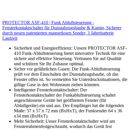
PROTECTOR ASF-410 | Funk Abluftsteuerung -
Fensterkontaktschalter für Dunstabzugshaube & Kamin, Sicherer
durch neuen patentierten magnetlosen Sender, 3 Jahrebatterie
Laufzeit
Sicherheit und Energieeffizienz: Unsere PROTECTOR ASF-
410 Funk-Abluftsteuerung bietet innovative Technik für eine
sichere und effektive Steuerung. Vertrauen Sie auf Qualität
und schützen Sie Ihr Zuhause optimal.
Sicher vor gefährlichen Gasen: Die Funk-Abluftsteuerung
prüft vor dem Einschalten der Dunstabzugshaube, ob das
Fenster offen ist. So vermeiden Sie Unterdrucksituationen, die
giftige Gase in den Wohnraum ziehen könnten.
Intelligenter Fensterkontaktschalter: Der
Fensterkontaktschalter der Funkabluftsteuerung schaltet
angeschlossene Geräte bei geöffnetem Fenster (für
Abluftgeräte) ein und aus. Der Empfänger hat die folgenden
Maße: 57 x 57 x 72 mm (BxHxT), der Funksender 64 x 36
x34 mm (BxHxT).
Mehr Sicherheit: Unser Fensterkontaktschalter wird am
Fensterrahmenfestgeschraubt, wodurch das Gerät fest