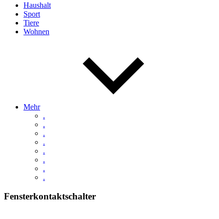
Haushalt
Sport
Tiere
Wohnen
Mehr
.
.
.
.
.
.
.
.
Fensterkontaktschalter