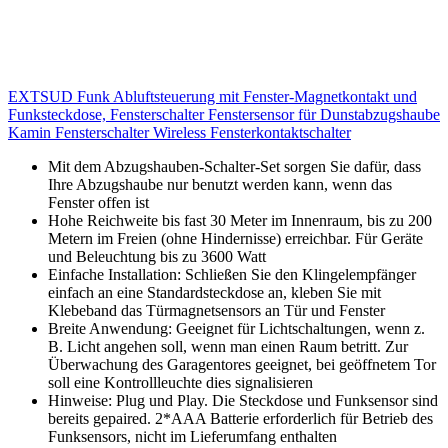
EXTSUD Funk Abluftsteuerung mit Fenster-Magnetkontakt und
Funksteckdose, Fensterschalter Fenstersensor für Dunstabzugshaube
Kamin Fensterschalter Wireless Fensterkontaktschalter
Mit dem Abzugshauben-Schalter-Set sorgen Sie dafür, dass
Ihre Abzugshaube nur benutzt werden kann, wenn das
Fenster offen ist
Hohe Reichweite bis fast 30 Meter im Innenraum, bis zu 200
Metern im Freien (ohne Hindernisse) erreichbar. Für Geräte
und Beleuchtung bis zu 3600 Watt
Einfache Installation: Schließen Sie den Klingelempfänger
einfach an eine Standardsteckdose an, kleben Sie mit
Klebeband das Türmagnetsensors an Tür und Fenster
Breite Anwendung: Geeignet für Lichtschaltungen, wenn z.
B. Licht angehen soll, wenn man einen Raum betritt. Zur
Überwachung des Garagentores geeignet, bei geöffnetem Tor
soll eine Kontrollleuchte dies signalisieren
Hinweise: Plug und Play. Die Steckdose und Funksensor sind
bereits gepaired. 2*AAA Batterie erforderlich für Betrieb des
Funksensors, nicht im Lieferumfang enthalten