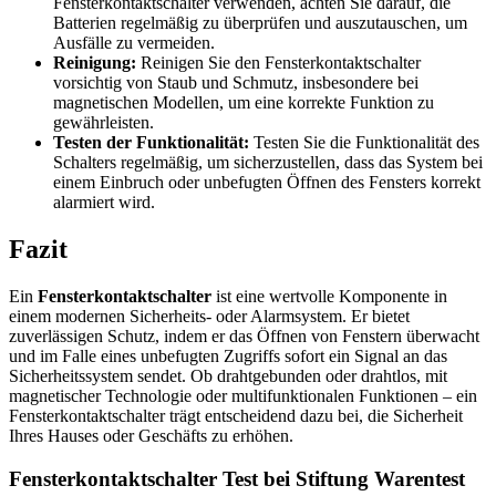
Fensterkontaktschalter verwenden, achten Sie darauf, die
Batterien regelmäßig zu überprüfen und auszutauschen, um
Ausfälle zu vermeiden.
Reinigung:
Reinigen Sie den Fensterkontaktschalter
vorsichtig von Staub und Schmutz, insbesondere bei
magnetischen Modellen, um eine korrekte Funktion zu
gewährleisten.
Testen der Funktionalität:
Testen Sie die Funktionalität des
Schalters regelmäßig, um sicherzustellen, dass das System bei
einem Einbruch oder unbefugten Öffnen des Fensters korrekt
alarmiert wird.
Fazit
Ein
Fensterkontaktschalter
ist eine wertvolle Komponente in
einem modernen Sicherheits- oder Alarmsystem. Er bietet
zuverlässigen Schutz, indem er das Öffnen von Fenstern überwacht
und im Falle eines unbefugten Zugriffs sofort ein Signal an das
Sicherheitssystem sendet. Ob drahtgebunden oder drahtlos, mit
magnetischer Technologie oder multifunktionalen Funktionen – ein
Fensterkontaktschalter trägt entscheidend dazu bei, die Sicherheit
Ihres Hauses oder Geschäfts zu erhöhen.
Fensterkontaktschalter Test bei Stiftung Warentest