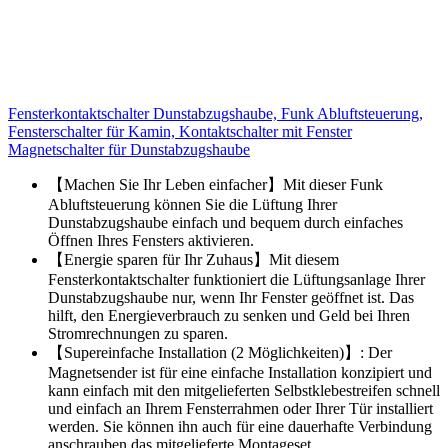
Fensterkontaktschalter Dunstabzugshaube, Funk Abluftsteuerung,
Fensterschalter für Kamin, Kontaktschalter mit Fenster
Magnetschalter für Dunstabzugshaube
【Machen Sie Ihr Leben einfacher】Mit dieser Funk
Abluftsteuerung können Sie die Lüftung Ihrer
Dunstabzugshaube einfach und bequem durch einfaches
Öffnen Ihres Fensters aktivieren.
【Energie sparen für Ihr Zuhaus】Mit diesem
Fensterkontaktschalter funktioniert die Lüftungsanlage Ihrer
Dunstabzugshaube nur, wenn Ihr Fenster geöffnet ist. Das
hilft, den Energieverbrauch zu senken und Geld bei Ihren
Stromrechnungen zu sparen.
【Supereinfache Installation (2 Möglichkeiten)】: Der
Magnetsender ist für eine einfache Installation konzipiert und
kann einfach mit den mitgelieferten Selbstklebestreifen schnell
und einfach an Ihrem Fensterrahmen oder Ihrer Tür installiert
werden. Sie können ihn auch für eine dauerhafte Verbindung
anschrauben das mitgelieferte Montageset.