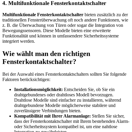
4. Multifunktionale Fensterkontaktschalter
Multifunktionale Fensterkontaktschalter
bieten zusätzlich zu der
traditionellen Fensterüberwachung oft noch andere Funktionen, wie
z. B. die Überwachung von Türen oder sogar die Integration von
Bewegungssensoren. Diese Modelle bieten eine erweiterte
Funktionalität und können in umfassendere Sicherheitssysteme
integriert werden.
Wie wählt man den richtigen
Fensterkontaktschalter?
Bei der Auswahl eines Fensterkontaktschalters sollten Sie folgende
Faktoren berücksichtigen:
Installationsmöglichkeit:
Entscheiden Sie, ob Sie ein
drahtgebundenes oder drahtloses Modell bevorzugen.
Drahtlose Modelle sind einfacher zu installieren, während
drahtgebundene Modelle möglicherweise stabilere und
zuverlässigere Verbindungen bieten.
Kompatibilität mit Ihrer Alarmanlage:
Stellen Sie sicher,
dass der Fensterkontaktschalter mit Ihrem bestehenden Alarm-
oder Sicherheitssystem kompatibel ist, um eine nahtlose
Integration zu gewährleisten.