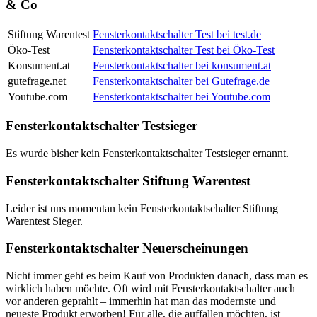
& Co
Stiftung Warentest
Fensterkontaktschalter Test bei test.de
Öko-Test
Fensterkontaktschalter Test bei Öko-Test
Konsument.at
Fensterkontaktschalter bei konsument.at
gutefrage.net
Fensterkontaktschalter bei Gutefrage.de
Youtube.com
Fensterkontaktschalter bei Youtube.com
Fensterkontaktschalter Testsieger
Es wurde bisher kein Fensterkontaktschalter Testsieger ernannt.
Fensterkontaktschalter Stiftung Warentest
Leider ist uns momentan kein Fensterkontaktschalter Stiftung
Warentest Sieger.
Fensterkontaktschalter Neuerscheinungen
Nicht immer geht es beim Kauf von Produkten danach, dass man es
wirklich haben möchte. Oft wird mit Fensterkontaktschalter auch
vor anderen geprahlt – immerhin hat man das modernste und
neueste Produkt erworben! Für alle, die auffallen möchten, ist