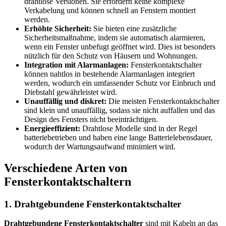
drahtlose Versionen. Sie erfordern keine komplexe
Verkabelung und können schnell an Fenstern montiert
werden.
Erhöhte Sicherheit:
Sie bieten eine zusätzliche
Sicherheitsmaßnahme, indem sie automatisch alarmieren,
wenn ein Fenster unbefugt geöffnet wird. Dies ist besonders
nützlich für den Schutz von Häusern und Wohnungen.
Integration mit Alarmanlagen:
Fensterkontaktschalter
können nahtlos in bestehende Alarmanlagen integriert
werden, wodurch ein umfassender Schutz vor Einbruch und
Diebstahl gewährleistet wird.
Unauffällig und diskret:
Die meisten Fensterkontaktschalter
sind klein und unauffällig, sodass sie nicht auffallen und das
Design des Fensters nicht beeinträchtigen.
Energieeffizient:
Drahtlose Modelle sind in der Regel
batteriebetrieben und haben eine lange Batterielebensdauer,
wodurch der Wartungsaufwand minimiert wird.
Verschiedene Arten von
Fensterkontaktschaltern
1. Drahtgebundene Fensterkontaktschalter
Drahtgebundene Fensterkontaktschalter
sind mit Kabeln an das