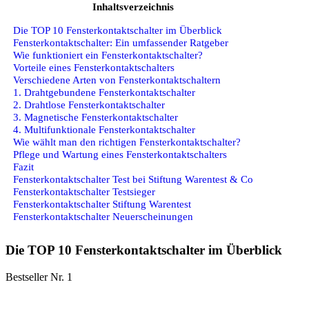
Inhaltsverzeichnis
Die TOP 10 Fensterkontaktschalter im Überblick
Fensterkontaktschalter: Ein umfassender Ratgeber
Wie funktioniert ein Fensterkontaktschalter?
Vorteile eines Fensterkontaktschalters
Verschiedene Arten von Fensterkontaktschaltern
1. Drahtgebundene Fensterkontaktschalter
2. Drahtlose Fensterkontaktschalter
3. Magnetische Fensterkontaktschalter
4. Multifunktionale Fensterkontaktschalter
Wie wählt man den richtigen Fensterkontaktschalter?
Pflege und Wartung eines Fensterkontaktschalters
Fazit
Fensterkontaktschalter Test bei Stiftung Warentest & Co
Fensterkontaktschalter Testsieger
Fensterkontaktschalter Stiftung Warentest
Fensterkontaktschalter Neuerscheinungen
Die TOP 10 Fensterkontaktschalter im Überblick
Bestseller Nr. 1