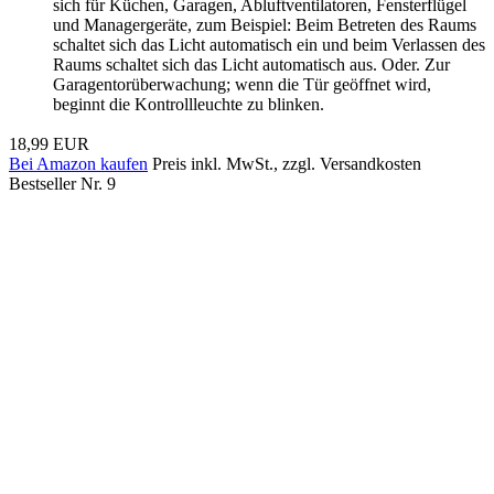
sich für Küchen, Garagen, Abluftventilatoren, Fensterflügel
und Managergeräte, zum Beispiel: Beim Betreten des Raums
schaltet sich das Licht automatisch ein und beim Verlassen des
Raums schaltet sich das Licht automatisch aus. Oder. Zur
Garagentorüberwachung; wenn die Tür geöffnet wird,
beginnt die Kontrollleuchte zu blinken.
18,99 EUR
Bei Amazon kaufen
Preis inkl. MwSt., zzgl. Versandkosten
Bestseller Nr. 9