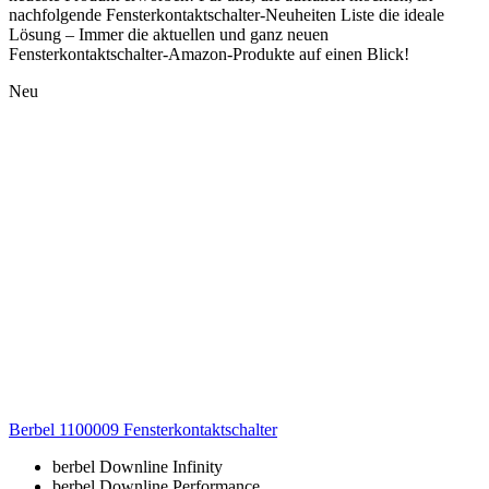
nachfolgende Fensterkontaktschalter-Neuheiten Liste die ideale
Lösung – Immer die aktuellen und ganz neuen
Fensterkontaktschalter-Amazon-Produkte auf einen Blick!
Neu
Berbel 1100009 Fensterkontaktschalter
berbel Downline Infinity
berbel Downline Performance