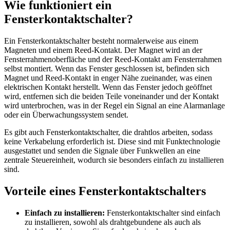
Wie funktioniert ein
Fensterkontaktschalter?
Ein Fensterkontaktschalter besteht normalerweise aus einem
Magneten und einem Reed-Kontakt. Der Magnet wird an der
Fensterrahmenoberfläche und der Reed-Kontakt am Fensterrahmen
selbst montiert. Wenn das Fenster geschlossen ist, befinden sich
Magnet und Reed-Kontakt in enger Nähe zueinander, was einen
elektrischen Kontakt herstellt. Wenn das Fenster jedoch geöffnet
wird, entfernen sich die beiden Teile voneinander und der Kontakt
wird unterbrochen, was in der Regel ein Signal an eine Alarmanlage
oder ein Überwachungssystem sendet.
Es gibt auch Fensterkontaktschalter, die drahtlos arbeiten, sodass
keine Verkabelung erforderlich ist. Diese sind mit Funktechnologie
ausgestattet und senden die Signale über Funkwellen an eine
zentrale Steuereinheit, wodurch sie besonders einfach zu installieren
sind.
Vorteile eines Fensterkontaktschalters
Einfach zu installieren:
Fensterkontaktschalter sind einfach
zu installieren, sowohl als drahtgebundene als auch als