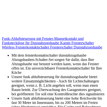
Funk-Abluftsteuerung mit Fenster-Magnetkontakt und
Funksteckdose für Dunstabzugshaube Kamin Fensterschalter
Wireless Fensterkontaktschalter Fensterschalter Dunstabzugshaube
Mit dem fensterkontaktschalter dunstabzugshaube
Abzugshauben-Schalter-Set sorgen Sie dafür, dass Ihre
Abzugshaube nur benutzt werden kann, wenn das Fenster
offen ist. Ein unverzichtbarer Fensterkontaktschalter für Ihre
Küche
Unsere funk abluftsteuerung für dunstabzugshaube bietet
weitere Einsatzmöglichkeiten - Auch für Lichtschaltungen
geeignet, wenn z. B. Licht angehen soll, wenn man einen
Raum betritt. Zur Überwachung des Garagentores geeignet,
bei geöffnetem Tor soll eine Kontrollleuchte dies signalisieren
Unsere funk abluftsteuerung bietet eine hohe Reichweite bis
fast 30 Meter im Innenraum, bis zu 200 Metern im Freien
(ohne Hindernisse) erreichbar. Für Geräte und Beleuchtung