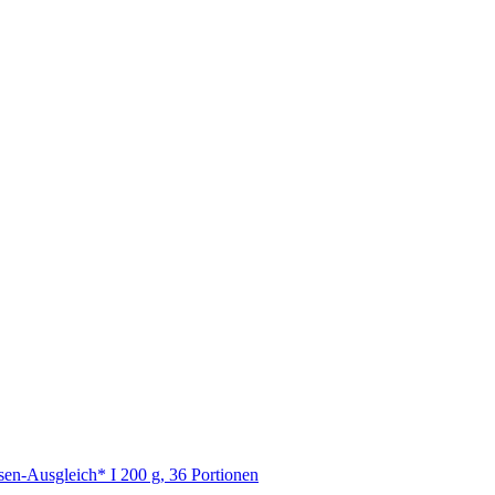
asen-Ausgleich* I 200 g, 36 Portionen