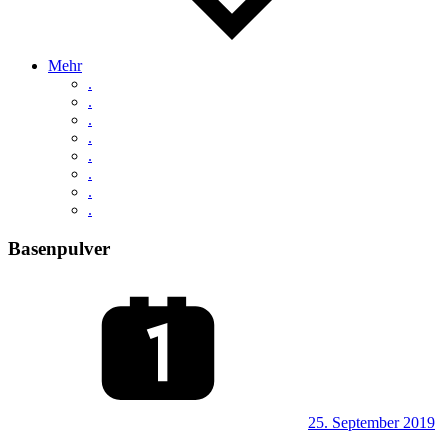
Mehr
.
.
.
.
.
.
.
.
Basenpulver
25. September 2019