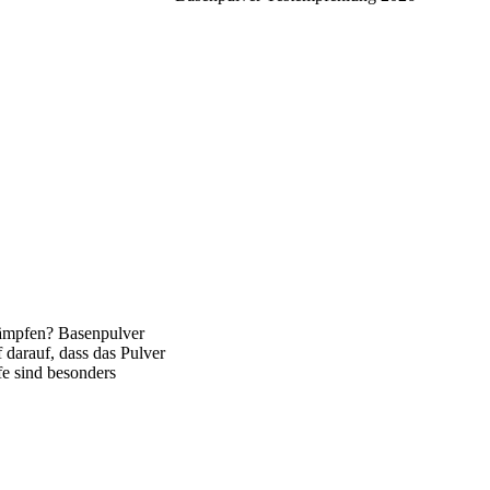
 kämpfen? Basenpulver
 darauf, dass das Pulver
fe sind besonders