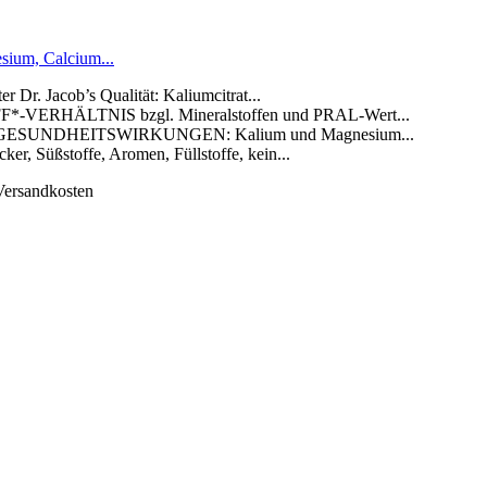
sium, Calcium...
 Jacob’s Qualität: Kaliumcitrat...
ERHÄLTNIS bzgl. Mineralstoffen und PRAL-Wert...
SUNDHEITSWIRKUNGEN: Kalium und Magnesium...
 Süßstoffe, Aromen, Füllstoffe, kein...
 Versandkosten