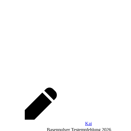
Kai
Basenpulver Testempfehlung 2026