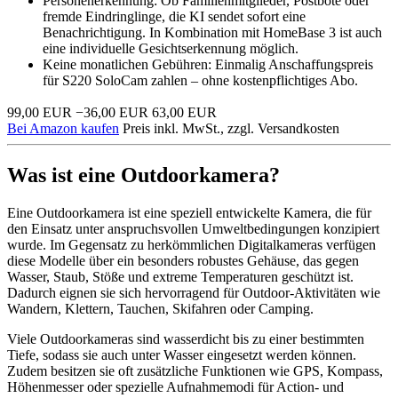
Personenerkennung: Ob Familienmitglieder, Postbote oder
fremde Eindringlinge, die KI sendet sofort eine
Benachrichtigung. In Kombination mit HomeBase 3 ist auch
eine individuelle Gesichtserkennung möglich.
Keine monatlichen Gebühren: Einmalig Anschaffungspreis
für S220 SoloCam zahlen – ohne kostenpflichtiges Abo.
99,00 EUR
−36,00 EUR
63,00 EUR
Bei Amazon kaufen
Preis inkl. MwSt., zzgl. Versandkosten
Was ist eine Outdoorkamera?
Eine Outdoorkamera ist eine speziell entwickelte Kamera, die für
den Einsatz unter anspruchsvollen Umweltbedingungen konzipiert
wurde. Im Gegensatz zu herkömmlichen Digitalkameras verfügen
diese Modelle über ein besonders robustes Gehäuse, das gegen
Wasser, Staub, Stöße und extreme Temperaturen geschützt ist.
Dadurch eignen sie sich hervorragend für Outdoor-Aktivitäten wie
Wandern, Klettern, Tauchen, Skifahren oder Camping.
Viele Outdoorkameras sind wasserdicht bis zu einer bestimmten
Tiefe, sodass sie auch unter Wasser eingesetzt werden können.
Zudem besitzen sie oft zusätzliche Funktionen wie GPS, Kompass,
Höhenmesser oder spezielle Aufnahmemodi für Action- und