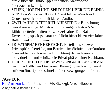
direkt über die Blink-App auf deinem Smartphone
überwachen kannst.
SEHEN, HÖREN UND SPRECHEN ÜBER DIE BLINK-
APP: Live-Video in 1080p HD, mit Infrarot-Nachtsicht und
Gegensprechfunktion mit klarem Audio.
ZWEI JAHRE BATTERIELAUFZEIT: Die Einrichtung
dauert nur wenige Minuten und die mitgelieferten AA-
Lithiumbatterien halten bis zu zwei Jahre. Der Batterie-
Erweiterungspack (separat erhältlich) bietet bis zu vier Jahre
Batterielaufzeit pro Kamera.
PRIVATSPHÄRENBEREICHE: Erstelle bis zu zwei
Privatsphärenbereiche, um Bereiche im Sichtfeld der Outdoor
4 auszublenden. Passe die Einrichtung deiner Kamera
individuell an und schütze die Privatsphäre deiner Nachbarn.
FORTSCHRITTLICHE BEWEGUNGSERFASSUNG: Mit
der fortschrittlichen Dualzonen-Bewegungserfassung wirst du
auf dem Smartphone schneller über Bewegungen informiert.
79,99 EUR
Bei Amazon kaufen
Preis inkl. MwSt., zzgl. Versandkosten
Angebot
Bestseller Nr. 3