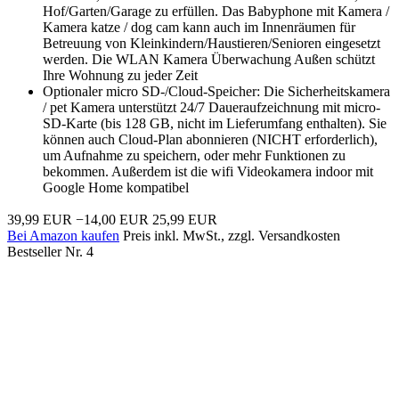
Hof/Garten/Garage zu erfüllen. Das Babyphone mit Kamera /
Kamera katze / dog cam kann auch im Innenräumen für
Betreuung von Kleinkindern/Haustieren/Senioren eingesetzt
werden. Die WLAN Kamera Überwachung Außen schützt
Ihre Wohnung zu jeder Zeit
Optionaler micro SD-/Cloud-Speicher: Die Sicherheitskamera
/ pet Kamera unterstützt 24/7 Daueraufzeichnung mit micro-
SD-Karte (bis 128 GB, nicht im Lieferumfang enthalten). Sie
können auch Cloud-Plan abonnieren (NICHT erforderlich),
um Aufnahme zu speichern, oder mehr Funktionen zu
bekommen. Außerdem ist die wifi Videokamera indoor mit
Google Home kompatibel
39,99 EUR
−14,00 EUR
25,99 EUR
Bei Amazon kaufen
Preis inkl. MwSt., zzgl. Versandkosten
Bestseller Nr. 4