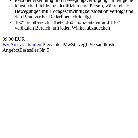
Personenerkennung und Bewegungsverfolgung - Intelligente
künstliche Intelligenz identifiziert eine Person, während sie
Bewegungen mit Hochgeschwindigkeitsrotation verfolgt und
den Benutzer bei Bedarf benachrichtigt
360° Sichtbereich - Bietet 360° horizontalen und 130°
vertikalen Bereich, um jeden Winkel abzudecken
39,90 EUR
Bei Amazon kaufen
Preis inkl. MwSt., zzgl. Versandkosten
Angebot
Bestseller Nr. 5