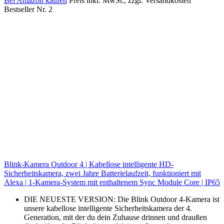
Bei Amazon kaufen
Preis inkl. MwSt., zzgl. Versandkosten
Bestseller Nr. 2
Blink-Kamera Outdoor 4 | Kabellose intelligente HD-
Sicherheitskamera, zwei Jahre Batterielaufzeit, funktioniert mit
Alexa | 1-Kamera-System mit enthaltenem Sync Module Core | IP65
DIE NEUESTE VERSION: Die Blink Outdoor 4-Kamera ist
unsere kabellose intelligente Sicherheitskamera der 4.
Generation, mit der du dein Zuhause drinnen und draußen