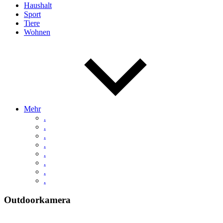
Haushalt
Sport
Tiere
Wohnen
Mehr
.
.
.
.
.
.
.
.
Outdoorkamera