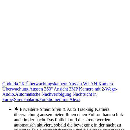
Codnida 2K Überwachungskamera Aussen WLAN Kamera
Überwachung Aussen 360° Ansicht 3MP Kamera mit 2-Wege-
Audio,Automatische Nachverfolgung,Nachtsicht in
Farbe,Sirenenalarm,Funktioniert mit Alexa
🔔 Erweiterte Smart Siren & Auto Tracking-Kamera
überwachung aussen bieten Ihnen einen Full-on haus schutz
auch in der nacht.Das flutlicht und die sirene werden
automatisch aktiviert, sobald die bewegung in der nacht zu