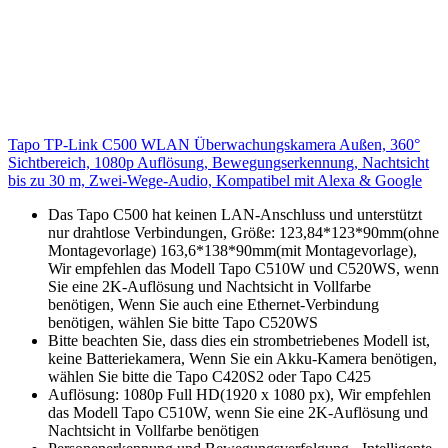
Tapo TP-Link C500 WLAN Überwachungskamera Außen, 360°
Sichtbereich, 1080p Auflösung, Bewegungserkennung, Nachtsicht
bis zu 30 m, Zwei-Wege-Audio, Kompatibel mit Alexa & Google
Das Tapo C500 hat keinen LAN-Anschluss und unterstützt
nur drahtlose Verbindungen, Größe: 123,84*123*90mm(ohne
Montagevorlage) 163,6*138*90mm(mit Montagevorlage),
Wir empfehlen das Modell Tapo C510W und C520WS, wenn
Sie eine 2K-Auflösung und Nachtsicht in Vollfarbe
benötigen, Wenn Sie auch eine Ethernet-Verbindung
benötigen, wählen Sie bitte Tapo C520WS
Bitte beachten Sie, dass dies ein strombetriebenes Modell ist,
keine Batteriekamera, Wenn Sie ein Akku-Kamera benötigen,
wählen Sie bitte die Tapo C420S2 oder Tapo C425
Auflösung: 1080p Full HD(1920 x 1080 px), Wir empfehlen
das Modell Tapo C510W, wenn Sie eine 2K-Auflösung und
Nachtsicht in Vollfarbe benötigen