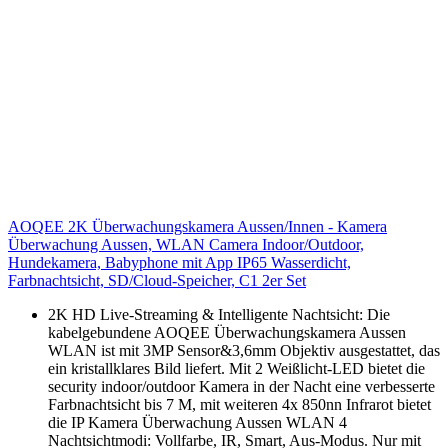
AOQEE 2K Überwachungskamera Aussen/Innen - Kamera
Überwachung Aussen, WLAN Camera Indoor/Outdoor,
Hundekamera, Babyphone mit App IP65 Wasserdicht,
Farbnachtsicht, SD/Cloud-Speicher, C1 2er Set
2K HD Live-Streaming & Intelligente Nachtsicht: Die
kabelgebundene AOQEE Überwachungskamera Aussen
WLAN ist mit 3MP Sensor&3,6mm Objektiv ausgestattet, das
ein kristallklares Bild liefert. Mit 2 Weißlicht-LED bietet die
security indoor/outdoor Kamera in der Nacht eine verbesserte
Farbnachtsicht bis 7 M, mit weiteren 4x 850nn Infrarot bietet
die IP Kamera Überwachung Aussen WLAN 4
Nachtsichtmodi: Vollfarbe, IR, Smart, Aus-Modus. Nur mit