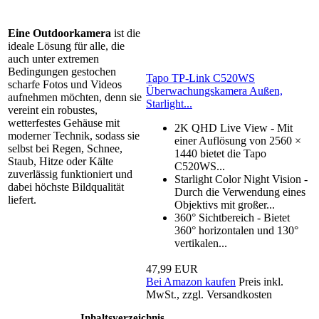
Eine Outdoorkamera
ist die
ideale Lösung für alle, die
auch unter extremen
Bedingungen gestochen
Tapo TP-Link C520WS
scharfe Fotos und Videos
Überwachungskamera Außen,
aufnehmen möchten, denn sie
Starlight...
vereint ein robustes,
wetterfestes Gehäuse mit
2K QHD Live View - Mit
moderner Technik, sodass sie
einer Auflösung von 2560 ×
selbst bei Regen, Schnee,
1440 bietet die Tapo
Staub, Hitze oder Kälte
C520WS...
zuverlässig funktioniert und
Starlight Color Night Vision -
dabei höchste Bildqualität
Durch die Verwendung eines
liefert.
Objektivs mit großer...
360° Sichtbereich - Bietet
360° horizontalen und 130°
vertikalen...
47,99 EUR
Bei Amazon kaufen
Preis inkl.
MwSt., zzgl. Versandkosten
Inhaltsverzeichnis