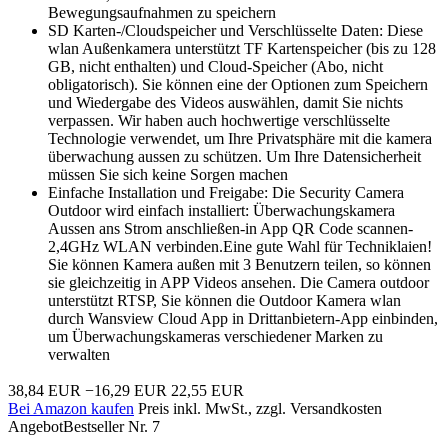
Bewegungsaufnahmen zu speichern
SD Karten-/Cloudspeicher und Verschlüsselte Daten: Diese
wlan Außenkamera unterstützt TF Kartenspeicher (bis zu 128
GB, nicht enthalten) und Cloud-Speicher (Abo, nicht
obligatorisch). Sie können eine der Optionen zum Speichern
und Wiedergabe des Videos auswählen, damit Sie nichts
verpassen. Wir haben auch hochwertige verschlüsselte
Technologie verwendet, um Ihre Privatsphäre mit die kamera
überwachung aussen zu schützen. Um Ihre Datensicherheit
müssen Sie sich keine Sorgen machen
Einfache Installation und Freigabe: Die Security Camera
Outdoor wird einfach installiert: Überwachungskamera
Aussen ans Strom anschließen-in App QR Code scannen-
2,4GHz WLAN verbinden.Eine gute Wahl für Techniklaien!
Sie können Kamera außen mit 3 Benutzern teilen, so können
sie gleichzeitig in APP Videos ansehen. Die Camera outdoor
unterstützt RTSP, Sie können die Outdoor Kamera wlan
durch Wansview Cloud App in Drittanbietern-App einbinden,
um Überwachungskameras verschiedener Marken zu
verwalten
38,84 EUR
−16,29 EUR
22,55 EUR
Bei Amazon kaufen
Preis inkl. MwSt., zzgl. Versandkosten
Angebot
Bestseller Nr. 7