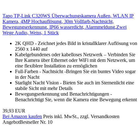
Tapo TP-Link C320WS Überwachungskamera Außen, WLAN IP
Kamera, 4MP Hochauflösung, 30m Vollfarb-Nachtsicht,
Bewegungserkennung, IP66 wasserdicht, Alarmmeldung,Zwei
Wege Audio, Weiss, 1 Stück
2K QHD - Zeichnet jedes Bild in kristallklarer Auflösung von
2560 x 1440 auf
Kabelgebundenes oder kabelloses Netzwerk – Verbinden Sie
Ihre Kamera über Ethernet oder WiFi mit dem Netzwerk, um
eine flexiblere Installation zu ermöglichen
Full-Farben - Nachtsicht -Bringen Sie ein buntes Video sogar
in der Nacht
Starlight Nacht Vision - Bieten Sie auch im Sternenlicht eine
stabile Sicht mit mehr Details
Bewegungserkennung und Benachrichtigungen -
Benachrichtigt Sie, wenn die Kamera eine Bewegung erkennt
39,93 EUR
Bei Amazon kaufen
Preis inkl. MwSt., zzgl. Versandkosten
Angebot
Bestseller Nr. 10