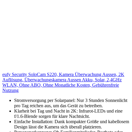
eufy Security SoloCam S220, Kamera Überwachung Aussen, 2K
Auflösung, Überwachungskamera Aussen Akku, Solar, 2,4GHz
WLAN, Ohne ABO, Ohne Monatliche Kosten, Gebührenfreie
Nutzung
Stromversorgung per Solarpanel: Nur 3 Stunden Sonnenlicht
pro Tag reichen aus, um das Gerät zu betreiben.
Klarheit bei Tag und Nacht in 2K: Infrarot-LEDs und eine
f/1.6-Blende sorgen für klare Nachtsicht.
Einfache Installation: Dank kompakter Größe und kabellosem
Design lässt die Kamera sich überall platzieren.