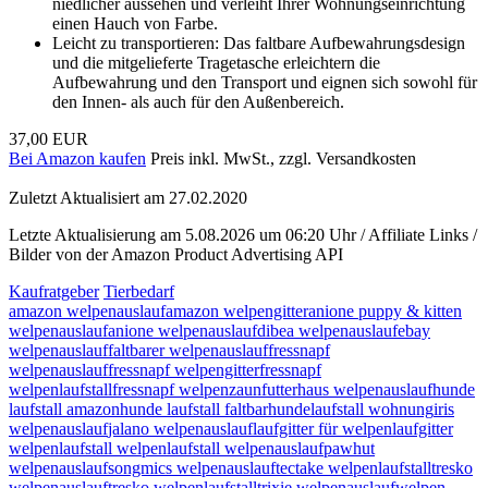
niedlicher aussehen und verleiht Ihrer Wohnungseinrichtung
einen Hauch von Farbe.
Leicht zu transportieren: Das faltbare Aufbewahrungsdesign
und die mitgelieferte Tragetasche erleichtern die
Aufbewahrung und den Transport und eignen sich sowohl für
den Innen- als auch für den Außenbereich.
37,00 EUR
Bei Amazon kaufen
Preis inkl. MwSt., zzgl. Versandkosten
Zuletzt Aktualisiert am 27.02.2020
Letzte Aktualisierung am 5.08.2026 um 06:20 Uhr / Affiliate Links /
Bilder von der Amazon Product Advertising API
Kaufratgeber
Tierbedarf
amazon welpenauslauf
amazon welpengitter
anione puppy & kitten
welpenauslauf
anione welpenauslauf
dibea welpenauslauf
ebay
welpenauslauf
faltbarer welpenauslauf
fressnapf
welpenauslauf
fressnapf welpengitter
fressnapf
welpenlaufstall
fressnapf welpenzaun
futterhaus welpenauslauf
hunde
laufstall amazon
hunde laufstall faltbar
hundelaufstall wohnung
iris
welpenauslauf
jalano welpenauslauf
laufgitter für welpen
laufgitter
welpen
laufstall welpen
laufstall welpenauslauf
pawhut
welpenauslauf
songmics welpenauslauf
tectake welpenlaufstall
tresko
welpenauslauf
tresko welpenlaufstall
trixie welpenauslauf
welpen