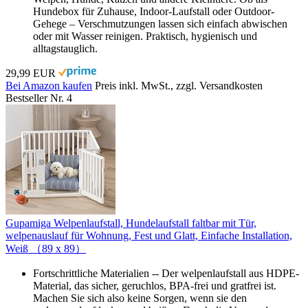
Hundebox für Zuhause, Indoor-Laufstall oder Outdoor-
Gehege – Verschmutzungen lassen sich einfach abwischen
oder mit Wasser reinigen. Praktisch, hygienisch und
alltagstauglich.
29,99 EUR
Bei Amazon kaufen
Preis inkl. MwSt., zzgl. Versandkosten
Bestseller Nr. 4
Gupamiga Welpenlaufstall, Hundelaufstall faltbar mit Tür,
welpenauslauf für Wohnung, Fest und Glatt, Einfache Installation,
Weiß （89 x 89）
Fortschrittliche Materialien -- Der welpenlaufstall aus HDPE-
Material, das sicher, geruchlos, BPA-frei und gratfrei ist.
Machen Sie sich also keine Sorgen, wenn sie den