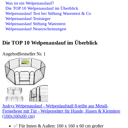
Was ist ein Welpenauslauf?
Die TOP 10 Welpenauslauf im Überblick
Welpenauslauf Test bei Stiftung Warentest & Co
Welpenauslauf Testsieger
Welpenauslauf Stiftung Warentest
Welpenauslauf Neuerscheinungen
Die TOP 10 Welpenauslauf im Überblick
Angebot
Bestseller Nr. 1
Juskys Welpenauslauf - Welpenlaufstall 8-teilig aus Metall-
Freigehege mit Tür - Welpengitter für Hunde, Hasen & Kleintiere
(160x160x60 cm)
✅ Für Innen & Außen: 160 x 160 x 60 cm großer