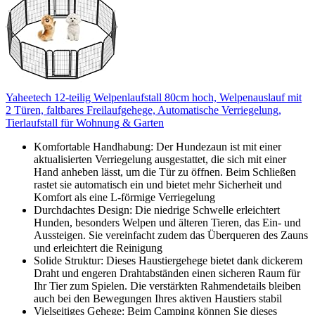
Yaheetech 12-teilig Welpenlaufstall 80cm hoch, Welpenauslauf mit
2 Türen, faltbares Freilaufgehege, Automatische Verriegelung,
Tierlaufstall für Wohnung & Garten
Komfortable Handhabung: Der Hundezaun ist mit einer
aktualisierten Verriegelung ausgestattet, die sich mit einer
Hand anheben lässt, um die Tür zu öffnen. Beim Schließen
rastet sie automatisch ein und bietet mehr Sicherheit und
Komfort als eine L-förmige Verriegelung
Durchdachtes Design: Die niedrige Schwelle erleichtert
Hunden, besonders Welpen und älteren Tieren, das Ein- und
Aussteigen. Sie vereinfacht zudem das Überqueren des Zauns
und erleichtert die Reinigung
Solide Struktur: Dieses Haustiergehege bietet dank dickerem
Draht und engeren Drahtabständen einen sicheren Raum für
Ihr Tier zum Spielen. Die verstärkten Rahmendetails bleiben
auch bei den Bewegungen Ihres aktiven Haustiers stabil
Vielseitiges Gehege: Beim Camping können Sie dieses