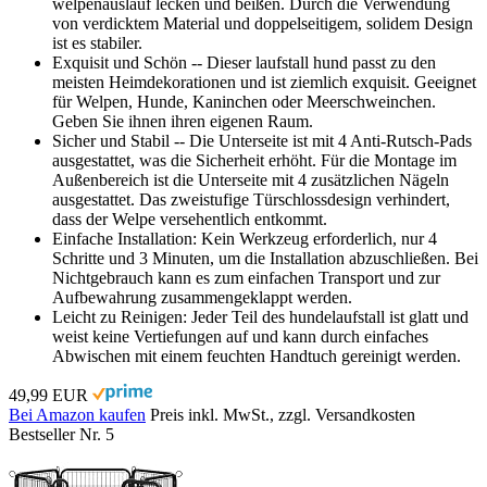
welpenauslauf lecken und beißen. Durch die Verwendung
von verdicktem Material und doppelseitigem, solidem Design
ist es stabiler.
Exquisit und Schön -- Dieser laufstall hund passt zu den
meisten Heimdekorationen und ist ziemlich exquisit. Geeignet
für Welpen, Hunde, Kaninchen oder Meerschweinchen.
Geben Sie ihnen ihren eigenen Raum.
Sicher und Stabil -- Die Unterseite ist mit 4 Anti-Rutsch-Pads
ausgestattet, was die Sicherheit erhöht. Für die Montage im
Außenbereich ist die Unterseite mit 4 zusätzlichen Nägeln
ausgestattet. Das zweistufige Türschlossdesign verhindert,
dass der Welpe versehentlich entkommt.
Einfache Installation: Kein Werkzeug erforderlich, nur 4
Schritte und 3 Minuten, um die Installation abzuschließen. Bei
Nichtgebrauch kann es zum einfachen Transport und zur
Aufbewahrung zusammengeklappt werden.
Leicht zu Reinigen: Jeder Teil des hundelaufstall ist glatt und
weist keine Vertiefungen auf und kann durch einfaches
Abwischen mit einem feuchten Handtuch gereinigt werden.
49,99 EUR
Bei Amazon kaufen
Preis inkl. MwSt., zzgl. Versandkosten
Bestseller Nr. 5