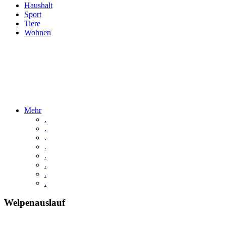
Haushalt
Sport
Tiere
Wohnen
Mehr
.
.
.
.
.
.
.
.
Welpenauslauf