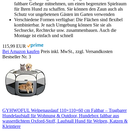
faltbare Gehege mitnehmen, um einen begrenzten Spielraum
für Ihren Hund zu schaffen. Sie können den Zaun auch als
Schutz vor ungebetenen Gästen im Garten verwenden
Verschiedene Formen verfügbar: Die Flächen sind flexibel
kombinierbar. Je nach Umgebung können Sie sie als
Sechsecke, Rechtecke usw. zusammenbauen. Auch die
Montage ist einfach und schnell
115,99 EUR
Bei Amazon kaufen
Preis inkl. MwSt., zzgl. Versandkosten
Bestseller Nr. 3
GYHWOFUL Welpenauslauf 110×110×60 cm Faltbar – Tragbarer
Hundelaufstall für Wohnung & Outdoor, Hundebox faltbar aus
wasserdichtem Oxford-Stoff, Laufstall Hund für Welpen, Katzen &
Kleintiere