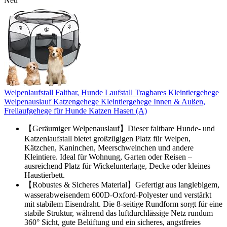
Neu
Welpenlaufstall Faltbar, Hunde Laufstall Tragbares Kleintiergehege
Welpenauslauf Katzengehege Kleintiergehege Innen & Außen,
Freilaufgehege für Hunde Katzen Hasen (A)
【Geräumiger Welpenauslauf】Dieser faltbare Hunde- und
Katzenlaufstall bietet großzügigen Platz für Welpen,
Kätzchen, Kaninchen, Meerschweinchen und andere
Kleintiere. Ideal für Wohnung, Garten oder Reisen –
ausreichend Platz für Wickelunterlage, Decke oder kleines
Haustierbett.
【Robustes & Sicheres Material】Gefertigt aus langlebigem,
wasserabweisendem 600D-Oxford-Polyester und verstärkt
mit stabilem Eisendraht. Die 8-seitige Rundform sorgt für eine
stabile Struktur, während das luftdurchlässige Netz rundum
360° Sicht, gute Belüftung und ein sicheres, angstfreies