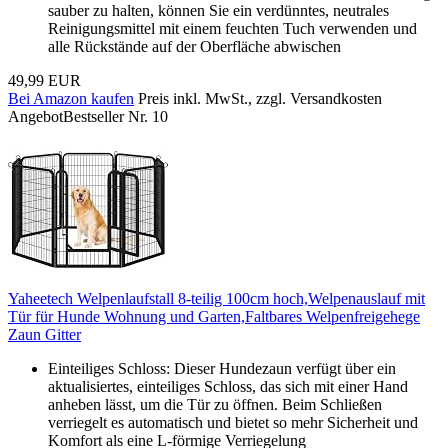
sauber zu halten, können Sie ein verdünntes, neutrales
Reinigungsmittel mit einem feuchten Tuch verwenden und
alle Rückstände auf der Oberfläche abwischen
49,99 EUR
Bei Amazon kaufen
Preis inkl. MwSt., zzgl. Versandkosten
Angebot
Bestseller Nr. 10
Yaheetech Welpenlaufstall 8-teilig 100cm hoch,Welpenauslauf mit
Tür für Hunde Wohnung und Garten,Faltbares Welpenfreigehege
Zaun Gitter
Einteiliges Schloss: Dieser Hundezaun verfügt über ein
aktualisiertes, einteiliges Schloss, das sich mit einer Hand
anheben lässt, um die Tür zu öffnen. Beim Schließen
verriegelt es automatisch und bietet so mehr Sicherheit und
Komfort als eine L-förmige Verriegelung