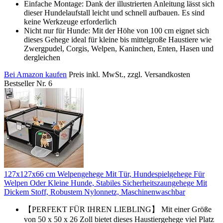
Einfache Montage: Dank der illustrierten Anleitung lässt sich
dieser Hundelaufstall leicht und schnell aufbauen. Es sind
keine Werkzeuge erforderlich
Nicht nur für Hunde: Mit der Höhe von 100 cm eignet sich
dieses Gehege ideal für kleine bis mittelgroße Haustiere wie
Zwergpudel, Corgis, Welpen, Kaninchen, Enten, Hasen und
dergleichen
Bei Amazon kaufen
Preis inkl. MwSt., zzgl. Versandkosten
Bestseller Nr. 6
127x127x66 cm Welpengehege Mit Tür, Hundespielgehege Für
Welpen Oder Kleine Hunde, Stabiles Sicherheitszaungehege Mit
Dickem Stoff, Robustem Nylonnetz, Maschinenwaschbar
【PERFEKT FÜR IHREN LIEBLING】 Mit einer Größe
von 50 x 50 x 26 Zoll bietet dieses Haustiergehege viel Platz