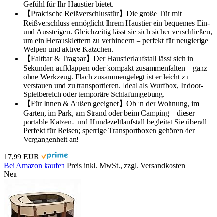
Gefühl für Ihr Haustier bietet.
【Praktische Reißverschlusstür】Die große Tür mit
Reißverschluss ermöglicht Ihrem Haustier ein bequemes Ein-
und Aussteigen. Gleichzeitig lässt sie sich sicher verschließen,
um ein Herausklettern zu verhindern – perfekt für neugierige
Welpen und aktive Kätzchen.
【Faltbar & Tragbar】Der Haustierlaufstall lässt sich in
Sekunden aufklappen oder kompakt zusammenfalten – ganz
ohne Werkzeug. Flach zusammengelegt ist er leicht zu
verstauen und zu transportieren. Ideal als Wurfbox, Indoor-
Spielbereich oder temporäre Schlafumgebung.
【Für Innen & Außen geeignet】Ob in der Wohnung, im
Garten, im Park, am Strand oder beim Camping – dieser
portable Katzen- und Hundezeltlaufstall begleitet Sie überall.
Perfekt für Reisen; sperrige Transportboxen gehören der
Vergangenheit an!
17,99 EUR
Bei Amazon kaufen
Preis inkl. MwSt., zzgl. Versandkosten
Neu