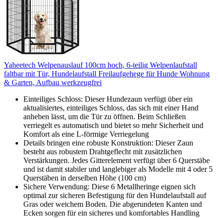
Yaheetech Welpenauslauf 100cm hoch, 6-teilig Welpenlaufstall
faltbar mit Tür, Hundelaufstall Freilaufgehege für Hunde Wohnung
& Garten, Aufbau werkzeugfrei
Einteiliges Schloss: Dieser Hundezaun verfügt über ein
aktualisiertes, einteiliges Schloss, das sich mit einer Hand
anheben lässt, um die Tür zu öffnen. Beim Schließen
verriegelt es automatisch und bietet so mehr Sicherheit und
Komfort als eine L-förmige Verriegelung
Details bringen eine robuste Konstruktion: Dieser Zaun
besteht aus robustem Drahtgeflecht mit zusätzlichen
Verstärkungen. Jedes Gitterelement verfügt über 6 Querstäbe
und ist damit stabiler und langlebiger als Modelle mit 4 oder 5
Querstäben in derselben Höhe (100 cm)
Sichere Verwendung: Diese 6 Metallheringe eignen sich
optimal zur sicheren Befestigung für den Hundelaufstall auf
Gras oder weichem Boden. Die abgerundeten Kanten und
Ecken sorgen für ein sicheres und komfortables Handling