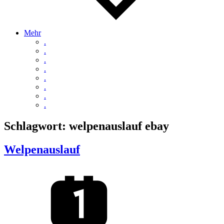
Mehr
.
.
.
.
.
.
.
.
Schlagwort:
welpenauslauf ebay
Welpenauslauf