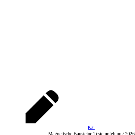
Kai
Magnetische Bausteine Testempfehlung 2026