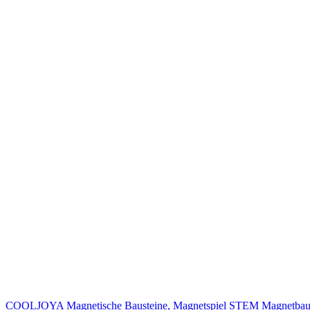
COOLJOYA Magnetische Bausteine, Magnetspiel STEM Magnetbaustein