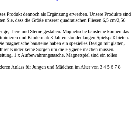
ses Produkt dennoch als Ergänzung erwerben. Unsere Produkte sind
en Sie, dass die Größe unserer quadratischen Fliesen 6,5 cm/2,56
, Tiere und Sterne gestalten. Magnetische bausteine ​​können das
trainieren und Kindern ab 3 Jahren stundenlangen Spielspaß bieten.
magnetische bausteine ​​haben ein spezielles Design mit glatten,
en Ihrer Kinder keine Sorgen um die Hygiene machen müssen.
itung, 1 x Aufbewahrungstasche. Magnetspiel sind ein tolles
eren Anlass für Jungen und Mädchen im Alter von 3 4 5 6 7 8