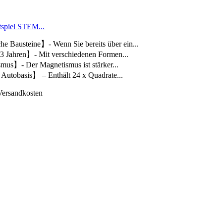
spiel STEM...
 Bausteine】- Wenn Sie bereits über ein...
3 Jahren】- Mit verschiedenen Formen...
mus】- Der Magnetismus ist stärker...
Autobasis】 – Enthält 24 x Quadrate...
 Versandkosten