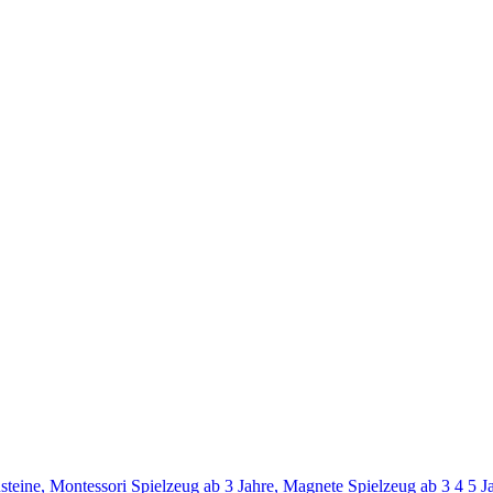
e, Montessori Spielzeug ab 3 Jahre, Magnete Spielzeug ab 3 4 5 Ja