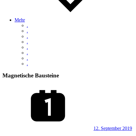
Mehr
.
.
.
.
.
.
.
.
Magnetische Bausteine
12. September 2019