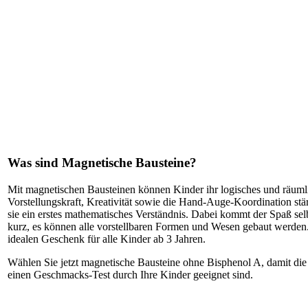
Was sind Magnetische Bausteine?
Mit magnetischen Bausteinen können Kinder ihr logisches und räuml
Vorstellungskraft, Kreativität sowie die Hand-Auge-Koordination st
sie ein erstes mathematisches Verständnis. Dabei kommt der Spaß selb
kurz, es können alle vorstellbaren Formen und Wesen gebaut werden
idealen Geschenk für alle Kinder ab 3 Jahren.
Wählen Sie jetzt magnetische Bausteine ohne Bisphenol A, damit die
einen Geschmacks-Test durch Ihre Kinder geeignet sind.