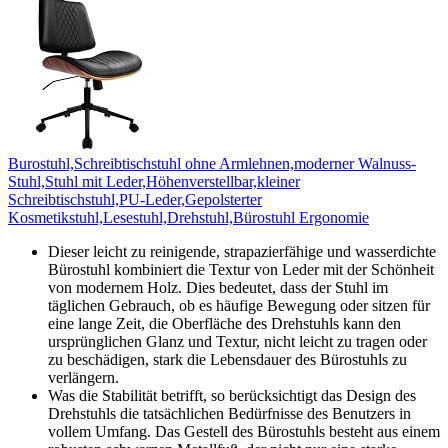
Burostuhl,Schreibtischstuhl ohne Armlehnen,moderner Walnuss-
Stuhl,Stuhl mit Leder,Höhenverstellbar,kleiner
Schreibtischstuhl,PU-Leder,Gepolsterter
Kosmetikstuhl,Lesestuhl,Drehstuhl,Bürostuhl Ergonomie
Dieser leicht zu reinigende, strapazierfähige und wasserdichte
Bürostuhl kombiniert die Textur von Leder mit der Schönheit
von modernem Holz. Dies bedeutet, dass der Stuhl im
täglichen Gebrauch, ob es häufige Bewegung oder sitzen für
eine lange Zeit, die Oberfläche des Drehstuhls kann den
ursprünglichen Glanz und Textur, nicht leicht zu tragen oder
zu beschädigen, stark die Lebensdauer des Bürostuhls zu
verlängern.
Was die Stabilität betrifft, so berücksichtigt das Design des
Drehstuhls die tatsächlichen Bedürfnisse des Benutzers in
vollem Umfang. Das Gestell des Bürostuhls besteht aus einem