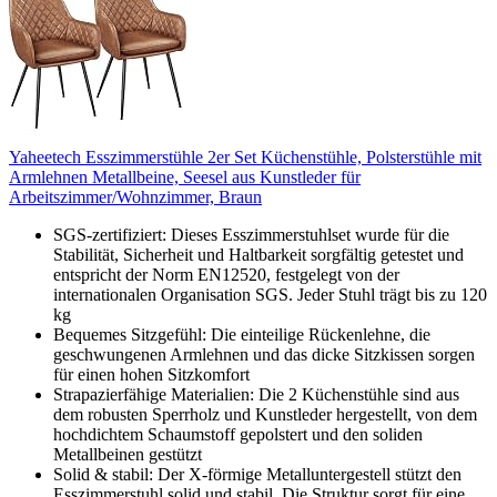
Yaheetech Esszimmerstühle 2er Set Küchenstühle, Polsterstühle mit
Armlehnen Metallbeine, Seesel aus Kunstleder für
Arbeitszimmer/Wohnzimmer, Braun
SGS-zertifiziert: Dieses Esszimmerstuhlset wurde für die
Stabilität, Sicherheit und Haltbarkeit sorgfältig getestet und
entspricht der Norm EN12520, festgelegt von der
internationalen Organisation SGS. Jeder Stuhl trägt bis zu 120
kg
Bequemes Sitzgefühl: Die einteilige Rückenlehne, die
geschwungenen Armlehnen und das dicke Sitzkissen sorgen
für einen hohen Sitzkomfort
Strapazierfähige Materialien: Die 2 Küchenstühle sind aus
dem robusten Sperrholz und Kunstleder hergestellt, von dem
hochdichtem Schaumstoff gepolstert und den soliden
Metallbeinen gestützt
Solid & stabil: Der X-förmige Metalluntergestell stützt den
Esszimmerstuhl solid und stabil. Die Struktur sorgt für eine