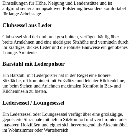
Einstellungen für Höhe, Neigung und Lendenstütze und ist
aufgrund seiner atmungsaktiven Polsterung besonders komfortabel
für lange Arbeitstage.
Clubsessel aus Leder
Clubsessel sind tief und breit geschnitten, verfügen häufig über
breite Armlehnen und eine niedrigere Sitzhöhe und vermitteln durch
ihr kräftiges, dickes Leder und die robuste Bauweise ein gehobenes
Lounge-Ambiente.
Barstuhl mit Lederpolster
Ein Barstuhl mit Lederpolster hat in der Regel eine höhere
Sitzfläche, oft kombiniert mit Fußstütze und leichter Rückenlehne,
um beim Stehen und Anlehnen maximalen Komfort in Bar- und
Kücheninseln zu bieten.
Ledersessel / Loungesessel
Ein Ledersessel oder Loungesessel verfügt über eine großzügige,
gepolsterte Sitzschale mit tiefem Sitzkomfort und verchromten oder
massiven Holzfüßen und eignet sich hervorragend als Akzentmöbel
im Wohnzimmer oder Wartebereich.