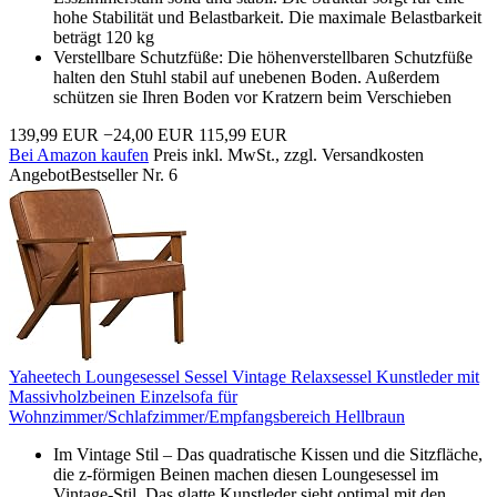
hohe Stabilität und Belastbarkeit. Die maximale Belastbarkeit
beträgt 120 kg
Verstellbare Schutzfüße: Die höhenverstellbaren Schutzfüße
halten den Stuhl stabil auf unebenen Boden. Außerdem
schützen sie Ihren Boden vor Kratzern beim Verschieben
139,99 EUR
−24,00 EUR
115,99 EUR
Bei Amazon kaufen
Preis inkl. MwSt., zzgl. Versandkosten
Angebot
Bestseller Nr. 6
Yaheetech Loungesessel Sessel Vintage Relaxsessel Kunstleder mit
Massivholzbeinen Einzelsofa für
Wohnzimmer/Schlafzimmer/Empfangsbereich Hellbraun
Im Vintage Stil – Das quadratische Kissen und die Sitzfläche,
die z-förmigen Beinen machen diesen Loungesessel im
Vintage-Stil. Das glatte Kunstleder sieht optimal mit den