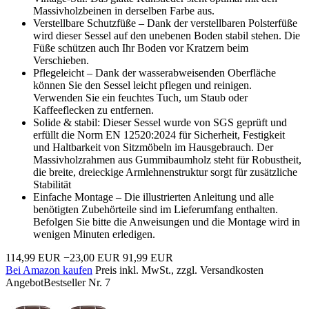
Massivholzbeinen in derselben Farbe aus.
Verstellbare Schutzfüße – Dank der verstellbaren Polsterfüße
wird dieser Sessel auf den unebenen Boden stabil stehen. Die
Füße schützen auch Ihr Boden vor Kratzern beim
Verschieben.
Pflegeleicht – Dank der wasserabweisenden Oberfläche
können Sie den Sessel leicht pflegen und reinigen.
Verwenden Sie ein feuchtes Tuch, um Staub oder
Kaffeeflecken zu entfernen.
Solide & stabil: Dieser Sessel wurde von SGS geprüft und
erfüllt die Norm EN 12520:2024 für Sicherheit, Festigkeit
und Haltbarkeit von Sitzmöbeln im Hausgebrauch. Der
Massivholzrahmen aus Gummibaumholz steht für Robustheit,
die breite, dreieckige Armlehnenstruktur sorgt für zusätzliche
Stabilität
Einfache Montage – Die illustrierten Anleitung und alle
benötigten Zubehörteile sind im Lieferumfang enthalten.
Befolgen Sie bitte die Anweisungen und die Montage wird in
wenigen Minuten erledigen.
114,99 EUR
−23,00 EUR
91,99 EUR
Bei Amazon kaufen
Preis inkl. MwSt., zzgl. Versandkosten
Angebot
Bestseller Nr. 7