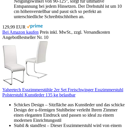
Neigungswinkel von 90-125°, sorgt für ultimative
Entspannung bei jedem Hinsetzen. Der Drehstuhl ist um 10
cm höhenverstellbar und passt sich so perfekt an
unterschiedliche Schreibtischhöhen an.
129,99 EUR
Bei Amazon kaufen
Preis inkl. MwSt., zzgl. Versandkosten
Angebot
Bestseller Nr. 10
Yaheetech Esszimmerstühle 2er Set Freischwinger Esszimmerstuhl
Polsterstuhl Kunstleder 135 kg belastbar
Schickes Design – Sitzfläche aus Kunstleder und das schicke
Design der u-förmigen Stuhlbeine verleiht Ihrem Zimmer
einen eleganten Eindruck und passen so ideal zu einem
modernen Einrichtungsstil
Stabil & standfest – Dieser Esszimmerstuhl wird von einem