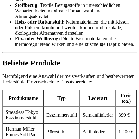
Stoffbezug:
Textile Bezugsstoffe in unterschiedlichen
Webarten bieten maximale Farbauswahl und
Atmungsaktivität.
Holz- oder Rattanstuhl:
Naturmaterialien, die mit Kissen
oder Polstern kombiniert werden können und rustikale,
ökologische Alternativen darstellen.
Filz- oder Wollbezug:
Dichte Fasermaterialien, die
thermoregulierend wirken und eine kuschelige Haptik bieten.
Beliebte Produkte
Nachfolgend eine Auswahl der meistverkauften und bestbewerteten
Lederstühle für verschiedene Einsatzbereiche:
Preis
Produktname
Typ
Lederart
(ca.)
Stressless Tokyo
Esszimmerstuhl
Semianilinleder
399 €
Esszimmerstuhl
Herman Miller
Bürostuhl
Anilinleder
1.200 €
Eames Soft Pad