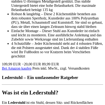
stabilen U-förmigen Metallgestell gestützt. Das stabile
Untergestell bietet eine hohe Belastbarkeit. Die maximale
Belastbarkeit beträgt 135 kg
Robust & langlebig – Diese 2 Küchenstühle bestehen aus
dem robusten Sperrholz, Kunstleder aus 100% Polyurethan
(PU), Metall, Schaumstoff und Kunststoff. Sie sind so gebaut,
dass sie über einen langen Zeitraum hinweg stabil bleiben
Einfache Montage – Dieser Stuhl aus Kunstleder ist einfach
und leicht zu montieren. Eine ausführliche Anleitung und das
Zubehör sowie Werkzeuge sind im Lieferumfang enthalten
4 Schutzfüße – Jeder Küchenstuhl steht auf 4 robusten Füßen,
die mit Polstern ausgestattet sind. Dank der 4 stabilen Füße
wird Ihr Fußboden so vor Kratzern beim Verschieben
geschützt
109,99 EUR
−20,00 EUR
89,99 EUR
Bei Amazon kaufen
Preis inkl. MwSt., zzgl. Versandkosten
Lederstuhl – Ein umfassender Ratgeber
Was ist ein Lederstuhl?
Ein
Lederstuhl
ist ein Stuhl, dessen Sitz- und Rückenflächen