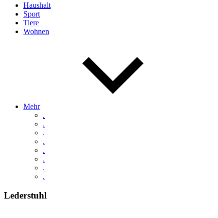
Haushalt
Sport
Tiere
Wohnen
Mehr
.
.
.
.
.
.
.
.
Lederstuhl