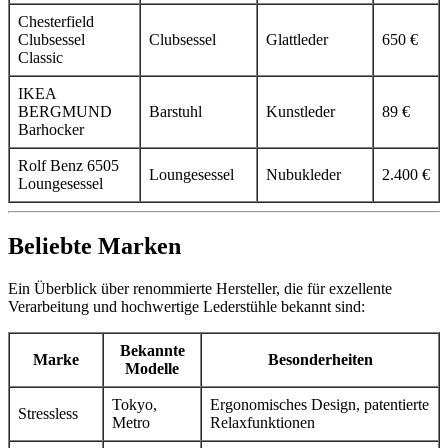
Chesterfield
Clubsessel
Clubsessel
Glattleder
650 €
Classic
IKEA
BERGMUND
Barstuhl
Kunstleder
89 €
Barhocker
Rolf Benz 6505
Loungesessel
Nubukleder
2.400 €
Loungesessel
Beliebte Marken
Ein Überblick über renommierte Hersteller, die für exzellente
Verarbeitung und hochwertige Lederstühle bekannt sind:
Bekannte
Marke
Besonderheiten
Modelle
Tokyo,
Ergonomisches Design, patentierte
Stressless
Metro
Relaxfunktionen