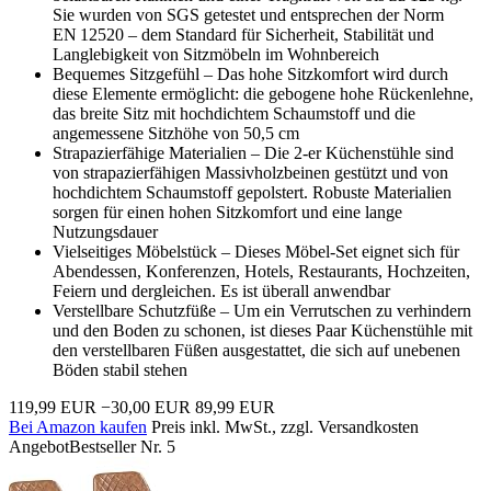
Sie wurden von SGS getestet und entsprechen der Norm
EN 12520 – dem Standard für Sicherheit, Stabilität und
Langlebigkeit von Sitzmöbeln im Wohnbereich
Bequemes Sitzgefühl – Das hohe Sitzkomfort wird durch
diese Elemente ermöglicht: die gebogene hohe Rückenlehne,
das breite Sitz mit hochdichtem Schaumstoff und die
angemessene Sitzhöhe von 50,5 cm
Strapazierfähige Materialien – Die 2-er Küchenstühle sind
von strapazierfähigen Massivholzbeinen gestützt und von
hochdichtem Schaumstoff gepolstert. Robuste Materialien
sorgen für einen hohen Sitzkomfort und eine lange
Nutzungsdauer
Vielseitiges Möbelstück – Dieses Möbel-Set eignet sich für
Abendessen, Konferenzen, Hotels, Restaurants, Hochzeiten,
Feiern und dergleichen. Es ist überall anwendbar
Verstellbare Schutzfüße – Um ein Verrutschen zu verhindern
und den Boden zu schonen, ist dieses Paar Küchenstühle mit
den verstellbaren Füßen ausgestattet, die sich auf unebenen
Böden stabil stehen
119,99 EUR
−30,00 EUR
89,99 EUR
Bei Amazon kaufen
Preis inkl. MwSt., zzgl. Versandkosten
Angebot
Bestseller Nr. 5