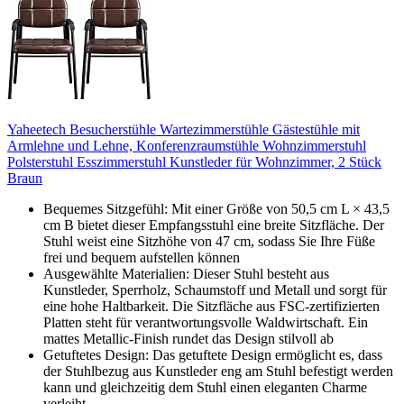
Yaheetech Besucherstühle Wartezimmerstühle Gästestühle mit
Armlehne und Lehne, Konferenzraumstühle Wohnzimmerstuhl
Polsterstuhl Esszimmerstuhl Kunstleder für Wohnzimmer, 2 Stück
Braun
Bequemes Sitzgefühl: Mit einer Größe von 50,5 cm L × 43,5
cm B bietet dieser Empfangsstuhl eine breite Sitzfläche. Der
Stuhl weist eine Sitzhöhe von 47 cm, sodass Sie Ihre Füße
frei und bequem aufstellen können
Ausgewählte Materialien: Dieser Stuhl besteht aus
Kunstleder, Sperrholz, Schaumstoff und Metall und sorgt für
eine hohe Haltbarkeit. Die Sitzfläche aus FSC-zertifizierten
Platten steht für verantwortungsvolle Waldwirtschaft. Ein
mattes Metallic-Finish rundet das Design stilvoll ab
Getuftetes Design: Das getuftete Design ermöglicht es, dass
der Stuhlbezug aus Kunstleder eng am Stuhl befestigt werden
kann und gleichzeitig dem Stuhl einen eleganten Charme
verleiht