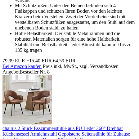
Mit Schutzfüßen: Unter den Beinen befinden sich 4
Fußkappen und schützen Ihren Boden vor den leichten
Kratzern beim Verstellen. Zwei der Vorderbeine sind mit
verstellbaren Schutzfüßen ausgestattet, um den Stuhl auf dem
unebenen Boden stabil zu halten
Hohe Belastbarkeit: Der stabile Metallrahmen und die
robusten Materialien sorgen für eine hohe Haltbarkeit,
Stabilität und Belastbarkeit. Jeder Bürostuhl kann mit bis zu
135 kg tragen
79,99 EUR
−15,40 EUR
64,59 EUR
Bei Amazon kaufen
Preis inkl. MwSt., zzgl. Versandkosten
Angebot
Bestseller Nr. 8
chairus 2 Stück Esszimmerstühle aus PU Leder 360° Drehbar
Küchensessel Armlehnstuhl Gepolsterte Seitenstühle für Zuhause