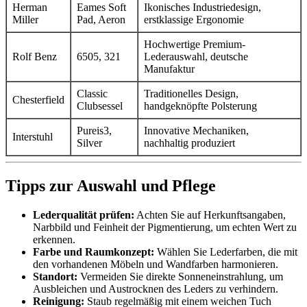
Herman
Eames Soft
Ikonisches Industriedesign,
Miller
Pad, Aeron
erstklassige Ergonomie
Hochwertige Premium-
Rolf Benz
6505, 321
Lederauswahl, deutsche
Manufaktur
Classic
Traditionelles Design,
Chesterfield
Clubsessel
handgeknöpfte Polsterung
Pureis3,
Innovative Mechaniken,
Interstuhl
Silver
nachhaltig produziert
Tipps zur Auswahl und Pflege
Lederqualität prüfen:
Achten Sie auf Herkunftsangaben,
Narbbild und Feinheit der Pigmentierung, um echten Wert zu
erkennen.
Farbe und Raumkonzept:
Wählen Sie Lederfarben, die mit
den vorhandenen Möbeln und Wandfarben harmonieren.
Standort:
Vermeiden Sie direkte Sonneneinstrahlung, um
Ausbleichen und Austrocknen des Leders zu verhindern.
Reinigung:
Staub regelmäßig mit einem weichen Tuch