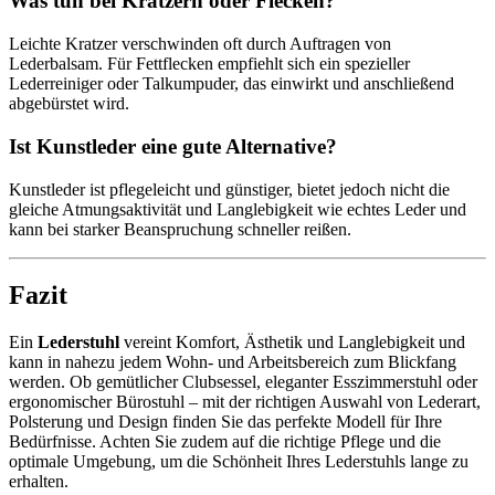
Was tun bei Kratzern oder Flecken?
Leichte Kratzer verschwinden oft durch Auftragen von
Lederbalsam. Für Fettflecken empfiehlt sich ein spezieller
Lederreiniger oder Talkumpuder, das einwirkt und anschließend
abgebürstet wird.
Ist Kunstleder eine gute Alternative?
Kunstleder ist pflegeleicht und günstiger, bietet jedoch nicht die
gleiche Atmungsaktivität und Langlebigkeit wie echtes Leder und
kann bei starker Beanspruchung schneller reißen.
Fazit
Ein
Lederstuhl
vereint Komfort, Ästhetik und Langlebigkeit und
kann in nahezu jedem Wohn- und Arbeitsbereich zum Blickfang
werden. Ob gemütlicher Clubsessel, eleganter Esszimmerstuhl oder
ergonomischer Bürostuhl – mit der richtigen Auswahl von Lederart,
Polsterung und Design finden Sie das perfekte Modell für Ihre
Bedürfnisse. Achten Sie zudem auf die richtige Pflege und die
optimale Umgebung, um die Schönheit Ihres Lederstuhls lange zu
erhalten.