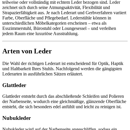
teilweise oder vollständig mit echtem Leder bezogen sind. Leder
zeichnet sich durch seine Atmungsaktivität, Flexibilität und
Strapazierfähigkeit aus. Je nach Lederart und Gerbverfahren variiert
Farbe, Oberfläche und Pflegebedarf. Lederstühle können in
unterschiedlichen Möbelkategorien erscheinen – etwa als
Esszimmerstuhl, Bürostuhl oder Loungesessel – und verleihen
jedem Raum eine luxuriöse Ausstrahlung.
Arten von Leder
Die Wahl der richtigen Lederart ist entscheidend für Optik, Haptik
und Haltbarkeit Ihres Stuhls. Nachfolgend werden die gängigsten
Lederarten in ausführlichen Sätzen erläutert.
Glattleder
Glattleder entsteht durch das abschließende Schleifen und Polieren
der Narbenseite, wodurch eine gleichmäßige, glänzende Oberfläche
entsteht, die sich besonders edel anfühlt und leicht zu reinigen ist.
Nubukleder
Nubukleder wird auf der Narbenseite angeschliffen, sodass ein