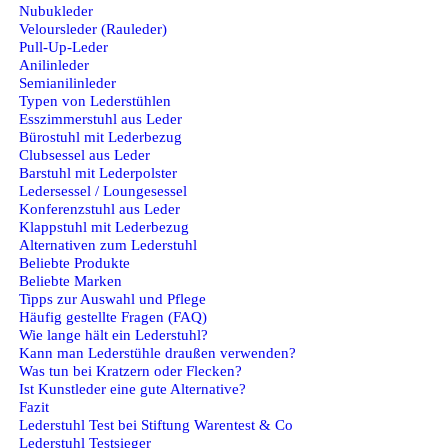
Nubukleder
Veloursleder (Rauleder)
Pull-Up-Leder
Anilinleder
Semianilinleder
Typen von Lederstühlen
Esszimmerstuhl aus Leder
Bürostuhl mit Lederbezug
Clubsessel aus Leder
Barstuhl mit Lederpolster
Ledersessel / Loungesessel
Konferenzstuhl aus Leder
Klappstuhl mit Lederbezug
Alternativen zum Lederstuhl
Beliebte Produkte
Beliebte Marken
Tipps zur Auswahl und Pflege
Häufig gestellte Fragen (FAQ)
Wie lange hält ein Lederstuhl?
Kann man Lederstühle draußen verwenden?
Was tun bei Kratzern oder Flecken?
Ist Kunstleder eine gute Alternative?
Fazit
Lederstuhl Test bei Stiftung Warentest & Co
Lederstuhl Testsieger