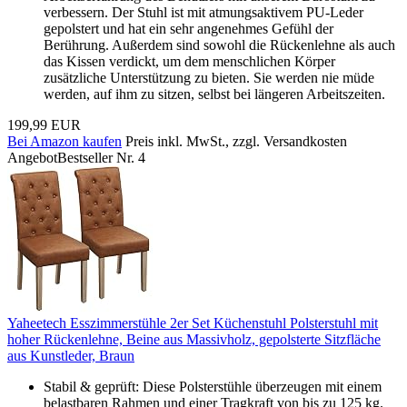
verbessern. Der Stuhl ist mit atmungsaktivem PU-Leder
gepolstert und hat ein sehr angenehmes Gefühl der
Berührung. Außerdem sind sowohl die Rückenlehne als auch
das Kissen verdickt, um dem menschlichen Körper
zusätzliche Unterstützung zu bieten. Sie werden nie müde
werden, auf ihm zu sitzen, selbst bei längeren Arbeitszeiten.
199,99 EUR
Bei Amazon kaufen
Preis inkl. MwSt., zzgl. Versandkosten
Angebot
Bestseller Nr. 4
Yaheetech Esszimmerstühle 2er Set Küchenstuhl Polsterstuhl mit
hoher Rückenlehne, Beine aus Massivholz, gepolsterte Sitzfläche
aus Kunstleder, Braun
Stabil & geprüft: Diese Polsterstühle überzeugen mit einem
belastbaren Rahmen und einer Tragkraft von bis zu 125 kg.