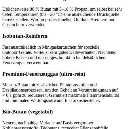
Üblicherweise 80 % Butan mit 5–10 % Propan, um selbst bei sehr
tiefen Temperaturen (bis −20 °C) eine ausreichende Druckquelle
bereitzustellen. Wird in professionellen Outdoor‑Brennern und
Gaskochern verwendet.
Isobutan‑Reinform
Fast ausschließlich in Minigaskartuschen für spezielle
Outdoor‑Geräte. Vorteile: sehr gutes Kälteverhalten, Nachteile:
höhere Kosten und nur eingeschränkt in handelsüblichen
Feuerzeugen verwendbar.
Premium‑Feuerzeuggas (ultra‑rein)
Meist n‑Butan mit zusätzlichen Filtrationsstufen und
Destillationsprozessen, um den Gehalt an Verunreinigungen auf
< 0,1 ppm zu reduzieren. Garantiert maximale Flammenstabilität
und minimalen Wartungsaufwand für Luxushersteller.
Bio‑Butan (vegetabil)
Neuere, nachhaltige Variante auf Basis vergorener
Kohlenwasserstoffe (Biobutan), recycelter Pflanzenabfälle.