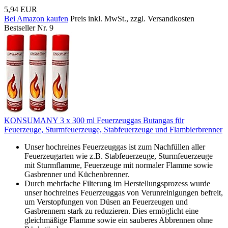
5,94 EUR
Bei Amazon kaufen
Preis inkl. MwSt., zzgl. Versandkosten
Bestseller Nr. 9
KONSUMANY 3 x 300 ml Feuerzeuggas Butangas für
Feuerzeuge, Sturmfeuerzeuge, Stabfeuerzeuge und Flambierbrenner
Unser hochreines Feuerzeuggas ist zum Nachfüllen aller
Feuerzeugarten wie z.B. Stabfeuerzeuge, Sturmfeuerzeuge
mit Sturmflamme, Feuerzeuge mit normaler Flamme sowie
Gasbrenner und Küchenbrenner.
Durch mehrfache Filterung im Herstellungsprozess wurde
unser hochreines Feuerzeuggas von Verunreinigungen befreit,
um Verstopfungen von Düsen an Feuerzeugen und
Gasbrennern stark zu reduzieren. Dies ermöglicht eine
gleichmäßige Flamme sowie ein sauberes Abbrennen ohne