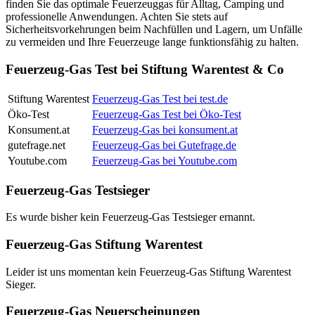
finden Sie das optimale Feuerzeuggas für Alltag, Camping und
professionelle Anwendungen. Achten Sie stets auf
Sicherheitsvorkehrungen beim Nachfüllen und Lagern, um Unfälle
zu vermeiden und Ihre Feuerzeuge lange funktionsfähig zu halten.
Feuerzeug-Gas Test bei Stiftung Warentest & Co
Stiftung Warentest
Feuerzeug-Gas Test bei test.de
Öko-Test
Feuerzeug-Gas Test bei Öko-Test
Konsument.at
Feuerzeug-Gas bei konsument.at
gutefrage.net
Feuerzeug-Gas bei Gutefrage.de
Youtube.com
Feuerzeug-Gas bei Youtube.com
Feuerzeug-Gas Testsieger
Es wurde bisher kein Feuerzeug-Gas Testsieger ernannt.
Feuerzeug-Gas Stiftung Warentest
Leider ist uns momentan kein Feuerzeug-Gas Stiftung Warentest
Sieger.
Feuerzeug-Gas Neuerscheinungen