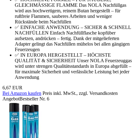
GLEICHMÄSSIGE FLAMME Das NOLA Nachfüllgas
wird aus hochwertigem, reinem Butan hergestellt – für
rußfreie Flammen, sauberes Arbeiten und weniger
Rückstände beim Nachfüllen
✅ EINFACHE ANWENDUNG – SICHER & SCHNELL
NACHFÜLLEN Einfach Nachfüllflasche kopfüber
aufsetzen, andrücken – fertig. Dank der mitgelieferten
Adapter gelingt das Nachfüllen mühelos bei allen gängigen
Feuerzeugen
✅ IN EUROPA HERGESTELLT – HÖCHSTE
QUALITÄT & SICHERHEIT Unser NOLA Feuerzeuggas
wird unter strengen Qualitätsstandards in Europa abgefüllt –
für maximale Sicherheit und verlässliche Leistung bei jeder
Anwendung
6,67 EUR
Bei Amazon kaufen
Preis inkl. MwSt., zzgl. Versandkosten
Angebot
Bestseller Nr. 6