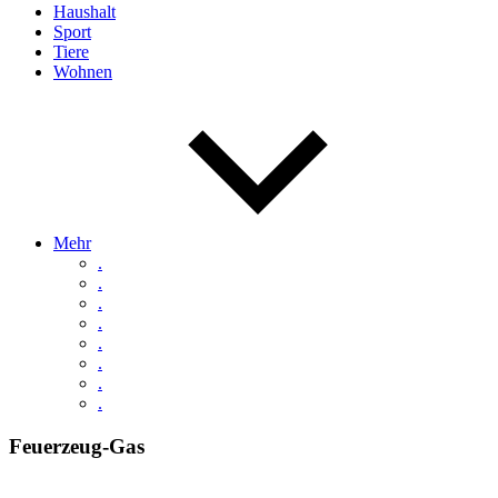
Haushalt
Sport
Tiere
Wohnen
Mehr
.
.
.
.
.
.
.
.
Feuerzeug-Gas