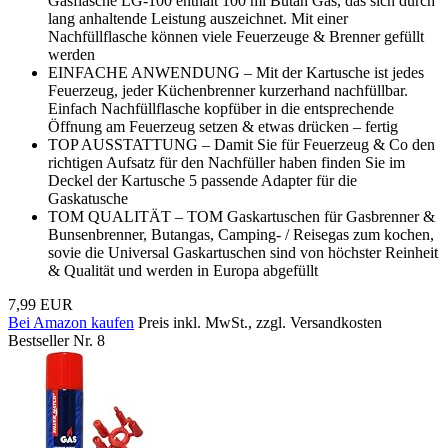
Gasflasche LG-100 enthält 100 ml Butan Gas, das sich durch
lang anhaltende Leistung auszeichnet. Mit einer
Nachfüllflasche können viele Feuerzeuge & Brenner gefüllt
werden
EINFACHE ANWENDUNG – Mit der Kartusche ist jedes
Feuerzeug, jeder Küchenbrenner kurzerhand nachfüllbar.
Einfach Nachfüllflasche kopfüber in die entsprechende
Öffnung am Feuerzeug setzen & etwas drücken – fertig
TOP AUSSTATTUNG – Damit Sie für Feuerzeug & Co den
richtigen Aufsatz für den Nachfüller haben finden Sie im
Deckel der Kartusche 5 passende Adapter für die
Gaskatusche
TOM QUALITÄT – TOM Gaskartuschen für Gasbrenner &
Bunsenbrenner, Butangas, Camping- / Reisegas zum kochen,
sovie die Universal Gaskartuschen sind von höchster Reinheit
& Qualität und werden in Europa abgefüllt
7,99 EUR
Bei Amazon kaufen
Preis inkl. MwSt., zzgl. Versandkosten
Bestseller Nr. 8