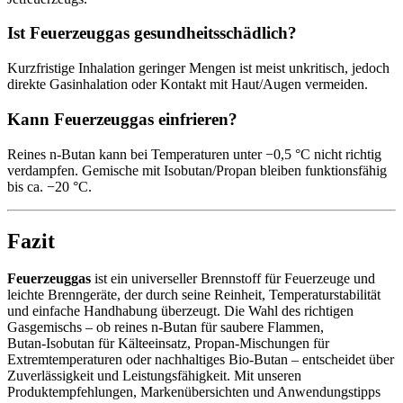
Ist Feuerzeuggas gesundheitsschädlich?
Kurzfristige Inhalation geringer Mengen ist meist unkritisch, jedoch
direkte Gasinhalation oder Kontakt mit Haut/Augen vermeiden.
Kann Feuerzeuggas einfrieren?
Reines n‑Butan kann bei Temperaturen unter −0,5 °C nicht richtig
verdampfen. Gemische mit Isobutan/Propan bleiben funktionsfähig
bis ca. −20 °C.
Fazit
Feuerzeuggas
ist ein universeller Brennstoff für Feuerzeuge und
leichte Brenngeräte, der durch seine Reinheit, Temperaturstabilität
und einfache Handhabung überzeugt. Die Wahl des richtigen
Gasgemischs – ob reines n‑Butan für saubere Flammen,
Butan‑Isobutan für Kälteeinsatz, Propan‑Mischungen für
Extremtemperaturen oder nachhaltiges Bio‑Butan – entscheidet über
Zuverlässigkeit und Leistungsfähigkeit. Mit unseren
Produktempfehlungen, Markenübersichten und Anwendungstipps