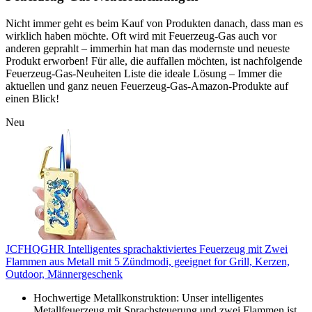
Nicht immer geht es beim Kauf von Produkten danach, dass man es
wirklich haben möchte. Oft wird mit Feuerzeug-Gas auch vor
anderen geprahlt – immerhin hat man das modernste und neueste
Produkt erworben! Für alle, die auffallen möchten, ist nachfolgende
Feuerzeug-Gas-Neuheiten Liste die ideale Lösung – Immer die
aktuellen und ganz neuen Feuerzeug-Gas-Amazon-Produkte auf
einen Blick!
Neu
JCFHQGHR Intelligentes sprachaktiviertes Feuerzeug mit Zwei
Flammen aus Metall mit 5 Zündmodi, geeignet for Grill, Kerzen,
Outdoor, Männergeschenk
Hochwertige Metallkonstruktion: Unser intelligentes
Metallfeuerzeug mit Sprachsteuerung und zwei Flammen ist