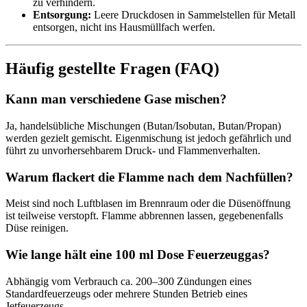
zu verhindern.
Entsorgung:
Leere Druckdosen in Sammelstellen für Metall
entsorgen, nicht ins Hausmüllfach werfen.
Häufig gestellte Fragen (FAQ)
Kann man verschiedene Gase mischen?
Ja, handelsübliche Mischungen (Butan/Isobutan, Butan/Propan)
werden gezielt gemischt. Eigenmischung ist jedoch gefährlich und
führt zu unvorhersehbarem Druck- und Flammenverhalten.
Warum flackert die Flamme nach dem Nachfüllen?
Meist sind noch Luftblasen im Brennraum oder die Düsenöffnung
ist teilweise verstopft. Flamme abbrennen lassen, gegebenenfalls
Düse reinigen.
Wie lange hält eine 100 ml Dose Feuerzeuggas?
Abhängig vom Verbrauch ca. 200–300 Zündungen eines
Standardfeuerzeugs oder mehrere Stunden Betrieb eines
Jetfeuerzeugs.