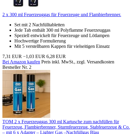
2 x 300 ml Feuerzeuggas für Feuerzeuge und Flambierbrenner.
Set mit 2 Nachfülltabletten
Jede Tab enthält 300 ml Polyflamme Feuerzeuggas
Speziell entwickelt für Feuerzeuge und Lötlampen
Hochwertige Formulierung
Mit 5 verstellbaren Kappen für vielseitigen Einsatz
7,31 EUR
−1,03 EUR
6,28 EUR
Bei Amazon kaufen
Preis inkl. MwSt., zzgl. Versandkosten
Bestseller Nr. 2
TOM 2 x Feuerzeuggas 300 ml Kartusche zum nachfüllen für
Feuerzeug, Flambierbrenner, Sturmfeuerzeug, Stabfeuerzeug & Co.
– mit 6 x Adapter – Lighter Gas –Nachfüllgas Blau