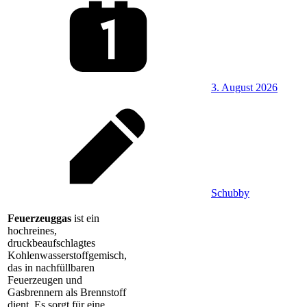
3. August 2026
Schubby
Feuerzeuggas
ist ein
hochreines,
druckbeaufschlagtes
Kohlenwasserstoffgemisch,
das in nachfüllbaren
Feuerzeugen und
Gasbrennern als Brennstoff
dient. Es sorgt für eine