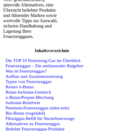
sinnvolle Alternativen, eine
Übersicht beliebter Produkte
und führender Marken sowie
wertvolle Tipps zur Auswahl,
sicheren Handhabung und
Lagerung Ihres
Feuerzeuggases.
Inhaltsverzeichnis
Die TOP 10 Feuerzeug-Gas im Überblick
Feuerzeuggas – Ein umfassender Ratgeber
Was ist Feuerzeuggas?
Aufbau und Zusammensetzung
Typen von Feuerzeuggas
Reines n‑Butan
Butan‑Isobutan‑Gemisch
n‑Butan/Propan‑Mischung
Isobutan‑Reinform
Premium‑Feuerzeuggas (ultra‑rein)
Bio‑Butan (vegetabil)
Flüssiggas‑Refill für Sturmfeuerzeuge
Alternativen zu Feuerzeuggas
Beliebte Feuerzeuggas‑Produkte