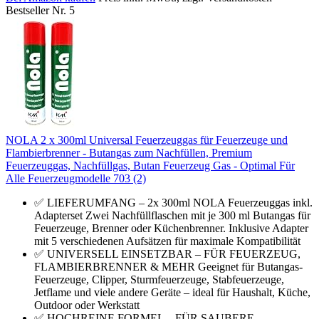
Bestseller Nr. 5
NOLA 2 x 300ml Universal Feuerzeuggas für Feuerzeuge und
Flambierbrenner - Butangas zum Nachfüllen, Premium
Feuerzeuggas, Nachfüllgas, Butan Feuerzeug Gas - Optimal Für
Alle Feuerzeugmodelle 703 (2)
✅ LIEFERUMFANG – 2x 300ml NOLA Feuerzeuggas inkl.
Adapterset Zwei Nachfüllflaschen mit je 300 ml Butangas für
Feuerzeuge, Brenner oder Küchenbrenner. Inklusive Adapter
mit 5 verschiedenen Aufsätzen für maximale Kompatibilität
✅ UNIVERSELL EINSETZBAR – FÜR FEUERZEUG,
FLAMBIERBRENNER & MEHR Geeignet für Butangas-
Feuerzeuge, Clipper, Sturmfeuerzeuge, Stabfeuerzeuge,
Jetflame und viele andere Geräte – ideal für Haushalt, Küche,
Outdoor oder Werkstatt
✅ HOCHREINE FORMEL – FÜR SAUBERE,