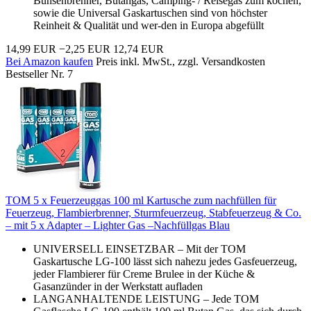
Bunsenbrenner, Butangas, Camping- / Reisegas zum kochen,
sowie die Universal Gaskartuschen sind von höchster
Reinheit & Qualität und wer-den in Europa abgefüllt
14,99 EUR
−2,25 EUR
12,74 EUR
Bei Amazon kaufen
Preis inkl. MwSt., zzgl. Versandkosten
Bestseller Nr. 7
TOM 5 x Feuerzeuggas 100 ml Kartusche zum nachfüllen für
Feuerzeug, Flambierbrenner, Sturmfeuerzeug, Stabfeuerzeug & Co.
– mit 5 x Adapter – Lighter Gas –Nachfüllgas Blau
UNIVERSELL EINSETZBAR – Mit der TOM
Gaskartusche LG-100 lässt sich nahezu jedes Gasfeuerzeug,
jeder Flambierer für Creme Brulee in der Küche &
Gasanzünder in der Werkstatt aufladen
LANGANHALTENDE LEISTUNG – Jede TOM