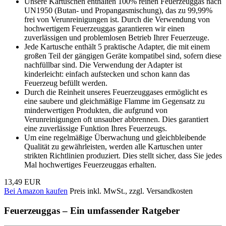
Unsere Kartuschen enthalten 100% reinen Feuerzeuggas nach
UN1950 (Butan- und Propangasmischung), das zu 99,99%
frei von Verunreinigungen ist. Durch die Verwendung von
hochwertigem Feuerzeuggas garantieren wir einen
zuverlässigen und problemlosen Betrieb Ihrer Feuerzeuge.
Jede Kartusche enthält 5 praktische Adapter, die mit einem
großen Teil der gängigen Geräte kompatibel sind, sofern diese
nachfüllbar sind. Die Verwendung der Adapter ist
kinderleicht: einfach aufstecken und schon kann das
Feuerzeug befüllt werden.
Durch die Reinheit unseres Feuerzeuggases ermöglicht es
eine saubere und gleichmäßige Flamme im Gegensatz zu
minderwertigen Produkten, die aufgrund von
Verunreinigungen oft unsauber abbrennen. Dies garantiert
eine zuverlässige Funktion Ihres Feuerzeugs.
Um eine regelmäßige Überwachung und gleichbleibende
Qualität zu gewährleisten, werden alle Kartuschen unter
strikten Richtlinien produziert. Dies stellt sicher, dass Sie jedes
Mal hochwertiges Feuerzeuggas erhalten.
13,49 EUR
Bei Amazon kaufen
Preis inkl. MwSt., zzgl. Versandkosten
Feuerzeuggas – Ein umfassender Ratgeber