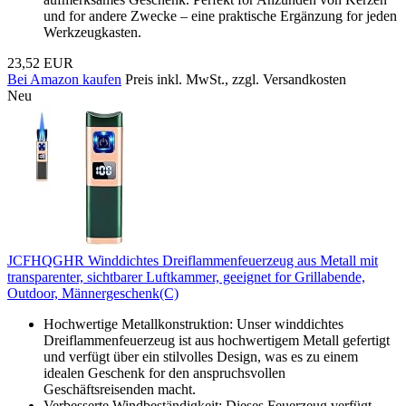
und for andere Zwecke – eine praktische Ergänzung for jeden
Werkzeugkasten.
23,52 EUR
Bei Amazon kaufen
Preis inkl. MwSt., zzgl. Versandkosten
Neu
JCFHQGHR Winddichtes Dreiflammenfeuerzeug aus Metall mit
transparenter, sichtbarer Luftkammer, geeignet for Grillabende,
Outdoor, Männergeschenk(C)
Hochwertige Metallkonstruktion: Unser winddichtes
Dreiflammenfeuerzeug ist aus hochwertigem Metall gefertigt
und verfügt über ein stilvolles Design, was es zu einem
idealen Geschenk for den anspruchsvollen
Geschäftsreisenden macht.
Verbesserte Windbeständigkeit: Dieses Feuerzeug verfügt