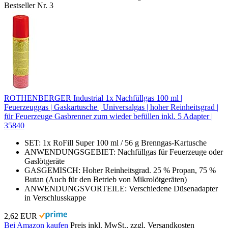
Bestseller Nr. 3
ROTHENBERGER Industrial 1x Nachfüllgas 100 ml |
Feuerzeuggas | Gaskartusche | Universalgas | hoher Reinheitsgrad |
für Feuerzeuge Gasbrenner zum wieder befüllen inkl. 5 Adapter |
35840
SET: 1x RoFill Super 100 ml / 56 g Brenngas-Kartusche
ANWENDUNGSGEBIET: Nachfüllgas für Feuerzeuge oder
Gaslötgeräte
GASGEMISCH: Hoher Reinheitsgrad. 25 % Propan, 75 %
Butan (Auch für den Betrieb von Mikrolötgeräten)
ANWENDUNGSVORTEILE: Verschiedene Düsenadapter
in Verschlusskappe
2,62 EUR
Bei Amazon kaufen
Preis inkl. MwSt., zzgl. Versandkosten