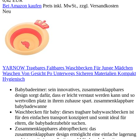
6,42 EUR
Bei Amazon kaufen
Preis inkl. MwSt., zzgl. Versandkosten
Neu
YARNOW Tragbares Faltbares Waschbecken Für Junge Mädchen
Waschen Von Gesicht Po Unterwegs Sicheren Materialien Kompakt
Hygienisch
Babybadeeimer: sein innovatives, zusammenklappbares
design sorgt dafür, dass er leicht verstaut werden kann und so
wertvollen platz in ihrem zuhause spart. zusammenklappbare
babybadewanne
Waschbecken für baby: dieses tragbare babywaschbecken ist
für den einfachen transport konzipiert und somit ideal für
eltern, die babybadezubehör suchen.
Zusammenklappbares abtropfbecken: das
zusammenklappbare design ermöglicht eine einfache lagerung