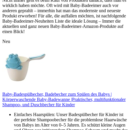
Nicht immer geht es beim Kauf von Produkten danach, dass man es
wirklich haben möchte. Oft wird mit Baby-Badeeimer auch vor
anderen geprahlt – immerhin hat man das modernste und neueste
Produkt erworben! Für alle, die auffallen möchten, ist nachfolgende
Baby-Badeeimer-Neuheiten Liste die ideale Lösung – Immer die
aktuellen und ganz neuen Baby-Badeeimer-Amazon-Produkte auf
einen Blick!
Neu
Baby-Badespülbecher, Badebecher zum Spülen des Babys |
Körperwaschende Baby-Badewanne |Praktischer, multifunktionaler
Shampoo- und Duschbecher für Kinder
Einfaches Haarspülen: Unser Badespülbecher für Kinder ist
der perfekte Shampoobecher für die problemlose Haarwäsche
von Babys im Alter von 0–5 Jahren. Es schützt kleine Augen