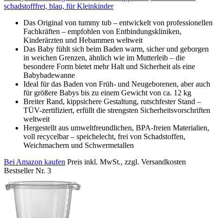
schadstofffrei, blau, für Kleinkinder
Das Original von tummy tub – entwickelt von professionellen
Fachkräften – empfohlen von Entbindungskliniken,
Kinderärzten und Hebammen weltweit
Das Baby fühlt sich beim Baden warm, sicher und geborgen
in weichen Grenzen, ähnlich wie im Mutterleib – die
besondere Form bietet mehr Halt und Sicherheit als eine
Babybadewanne
Ideal für das Baden von Früh- und Neugeborenen, aber auch
für größere Babys bis zu einem Gewicht von ca. 12 kg
Breiter Rand, kippsichere Gestaltung, rutschfester Stand –
TÜV-zertifiziert, erfüllt die strengsten Sicherheitsvorschriften
weltweit
Hergestellt aus umweltfreundlichen, BPA-freien Materialien,
voll recycelbar – speichelecht, frei von Schadstoffen,
Weichmachern und Schwermetallen
Bei Amazon kaufen
Preis inkl. MwSt., zzgl. Versandkosten
Bestseller Nr. 3