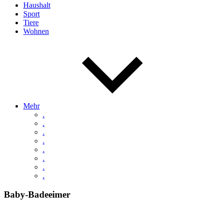
Haushalt
Sport
Tiere
Wohnen
Mehr
.
.
.
.
.
.
.
.
Baby-Badeeimer