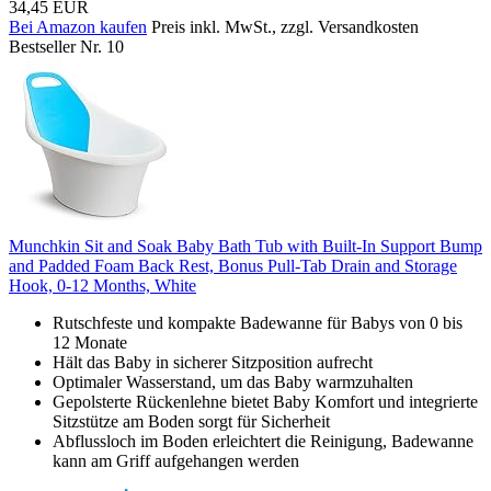
34,45 EUR
Bei Amazon kaufen
Preis inkl. MwSt., zzgl. Versandkosten
Bestseller Nr. 10
Munchkin Sit and Soak Baby Bath Tub with Built-In Support Bump
and Padded Foam Back Rest, Bonus Pull-Tab Drain and Storage
Hook, 0-12 Months, White
Rutschfeste und kompakte Badewanne für Babys von 0 bis
12 Monate
Hält das Baby in sicherer Sitzposition aufrecht
Optimaler Wasserstand, um das Baby warmzuhalten
Gepolsterte Rückenlehne bietet Baby Komfort und integrierte
Sitzstütze am Boden sorgt für Sicherheit
Abflussloch im Boden erleichtert die Reinigung, Badewanne
kann am Griff aufgehangen werden