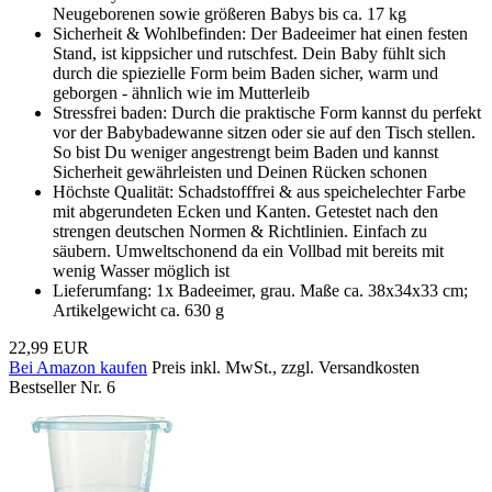
Neugeborenen sowie größeren Babys bis ca. 17 kg
Sicherheit & Wohlbefinden: Der Badeeimer hat einen festen
Stand, ist kippsicher und rutschfest. Dein Baby fühlt sich
durch die spiezielle Form beim Baden sicher, warm und
geborgen - ähnlich wie im Mutterleib
Stressfrei baden: Durch die praktische Form kannst du perfekt
vor der Babybadewanne sitzen oder sie auf den Tisch stellen.
So bist Du weniger angestrengt beim Baden und kannst
Sicherheit gewährleisten und Deinen Rücken schonen
Höchste Qualität: Schadstofffrei & aus speichelechter Farbe
mit abgerundeten Ecken und Kanten. Getestet nach den
strengen deutschen Normen & Richtlinien. Einfach zu
säubern. Umweltschonend da ein Vollbad mit bereits mit
wenig Wasser möglich ist
Lieferumfang: 1x Badeeimer, grau. Maße ca. 38x34x33 cm;
Artikelgewicht ca. 630 g
22,99 EUR
Bei Amazon kaufen
Preis inkl. MwSt., zzgl. Versandkosten
Bestseller Nr. 6