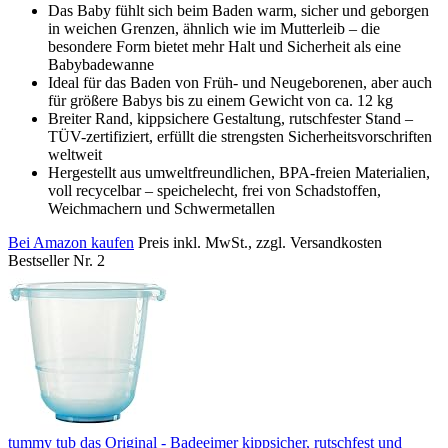
Das Baby fühlt sich beim Baden warm, sicher und geborgen
in weichen Grenzen, ähnlich wie im Mutterleib – die
besondere Form bietet mehr Halt und Sicherheit als eine
Babybadewanne
Ideal für das Baden von Früh- und Neugeborenen, aber auch
für größere Babys bis zu einem Gewicht von ca. 12 kg
Breiter Rand, kippsichere Gestaltung, rutschfester Stand –
TÜV-zertifiziert, erfüllt die strengsten Sicherheitsvorschriften
weltweit
Hergestellt aus umweltfreundlichen, BPA-freien Materialien,
voll recycelbar – speichelecht, frei von Schadstoffen,
Weichmachern und Schwermetallen
Bei Amazon kaufen
Preis inkl. MwSt., zzgl. Versandkosten
Bestseller Nr. 2
tummy tub das Original - Badeeimer kippsicher, rutschfest und