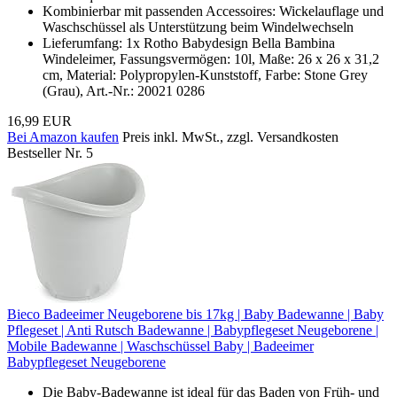
Kombinierbar mit passenden Accessoires: Wickelauflage und
Waschschüssel als Unterstützung beim Windelwechseln
Lieferumfang: 1x Rotho Babydesign Bella Bambina
Windeleimer, Fassungsvermögen: 10l, Maße: 26 x 26 x 31,2
cm, Material: Polypropylen-Kunststoff, Farbe: Stone Grey
(Grau), Art.-Nr.: 20021 0286
16,99 EUR
Bei Amazon kaufen
Preis inkl. MwSt., zzgl. Versandkosten
Bestseller Nr. 5
Bieco Badeeimer Neugeborene bis 17kg | Baby Badewanne | Baby
Pflegeset | Anti Rutsch Badewanne | Babypflegeset Neugeborene |
Mobile Badewanne | Waschschüssel Baby | Badeeimer
Babypflegeset Neugeborene
Die Baby-Badewanne ist ideal für das Baden von Früh- und