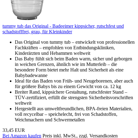
tummy tub das Original - Badeeimer kippsicher, rutschfest und
schadstofffrei, grau, für Kleinkinder
Das Original von tummy tub – entwickelt von professionellen
Fachkräften – empfohlen von Entbindungskliniken,
Kinderärzten und Hebammen weltweit
Das Baby fühlt sich beim Baden warm, sicher und geborgen
in weichen Grenzen, ähnlich wie im Mutterleib – die
besondere Form bietet mehr Halt und Sicherheit als eine
Babybadewanne
Ideal für das Baden von Früh- und Neugeborenen, aber auch
für größere Babys bis zu einem Gewicht von ca. 12 kg
Breiter Rand, kippsichere Gestaltung, rutschfester Stand –
TÜV-zertifiziert, erfüllt die strengsten Sicherheitsvorschriften
weltweit
Hergestellt aus umweltfreundlichen, BPA-freien Materialien,
voll recycelbar – speichelecht, frei von Schadstoffen,
Weichmachern und Schwermetallen
33,45 EUR
Bei Amazon kaufen
Preis inkl. MwSt., zzgl. Versandkosten