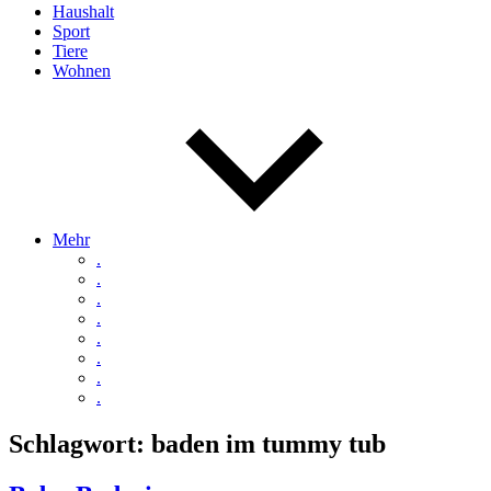
Haushalt
Sport
Tiere
Wohnen
Mehr
.
.
.
.
.
.
.
.
Schlagwort:
baden im tummy tub