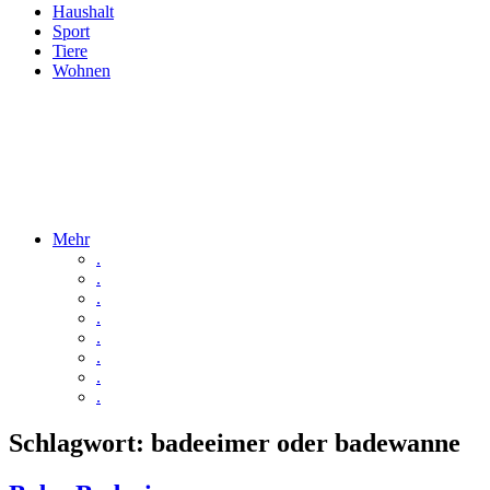
Haushalt
Sport
Tiere
Wohnen
Mehr
.
.
.
.
.
.
.
.
Schlagwort:
badeeimer oder badewanne