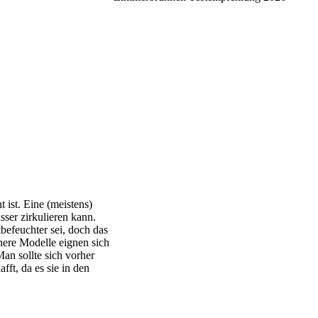
 ist. Eine (meistens)
sser zirkulieren kann.
befeuchter sei, doch das
einere Modelle eignen sich
an sollte sich vorher
t, da es sie in den