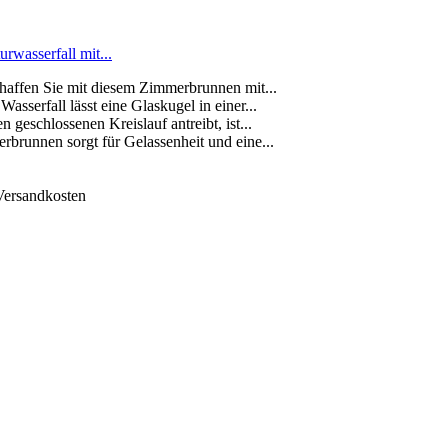
rwasserfall mit...
affen Sie mit diesem Zimmerbrunnen mit...
serfall lässt eine Glaskugel in einer...
geschlossenen Kreislauf antreibt, ist...
brunnen sorgt für Gelassenheit und eine...
 Versandkosten