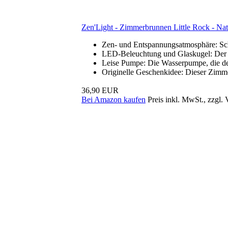
Zen'Light - Zimmerbrunnen Little Rock - Natu
Zen- und Entspannungsatmosphäre: Sch
LED-Beleuchtung und Glaskugel: Der Was
Leise Pumpe: Die Wasserpumpe, die den 
Originelle Geschenkidee: Dieser Zimmer
36,90 EUR
Bei Amazon kaufen
Preis inkl. MwSt., zzgl.