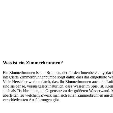
Was ist ein Zimmerbrunnen?
Ein Zimmerbrunnen ist ein Brunnen, der für den Innenbereich gedacht
integrierte Zimmerbrunnenpumpe sorgt dafür, dass das eingefüllte Wa
Viele Hersteller werben damit, dass ihr Zimmerbrunnen auch ein Luft
sind sie per se, vorausgesetzt natürlich, dass Wasser im Spiel ist. Kl
auch als Tischbrunnen, im Gegensatz zu der größeren Wasserwand. M
überlegen, zu welchem Zweck man sich einen Zimmerbrunnen anschaff
verschiedensten Ausführungen gibt