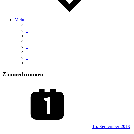
Mehr
.
.
.
.
.
.
.
.
Zimmerbrunnen
16. September 2019