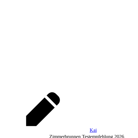
Kai
Zimmerbrunnen Testempfehlung 2026