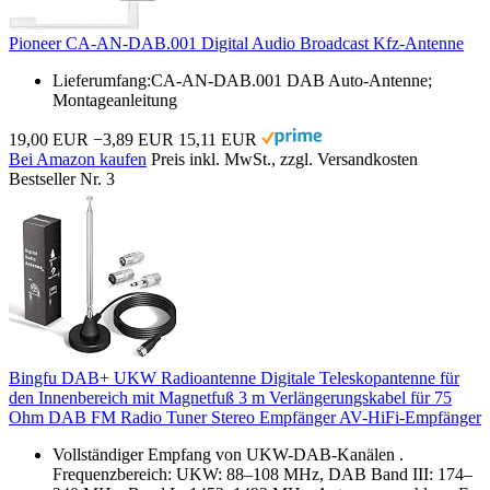
Pioneer CA-AN-DAB.001 Digital Audio Broadcast Kfz-Antenne
Lieferumfang:CA-AN-DAB.001 DAB Auto-Antenne;
Montageanleitung
19,00 EUR
−3,89 EUR
15,11 EUR
Bei Amazon kaufen
Preis inkl. MwSt., zzgl. Versandkosten
Bestseller Nr. 3
Bingfu DAB+ UKW Radioantenne Digitale Teleskopantenne für
den Innenbereich mit Magnetfuß 3 m Verlängerungskabel für 75
Ohm DAB FM Radio Tuner Stereo Empfänger AV-HiFi-Empfänger
Vollständiger Empfang von UKW-DAB-Kanälen .
Frequenzbereich: UKW: 88–108 MHz, DAB Band III: 174–