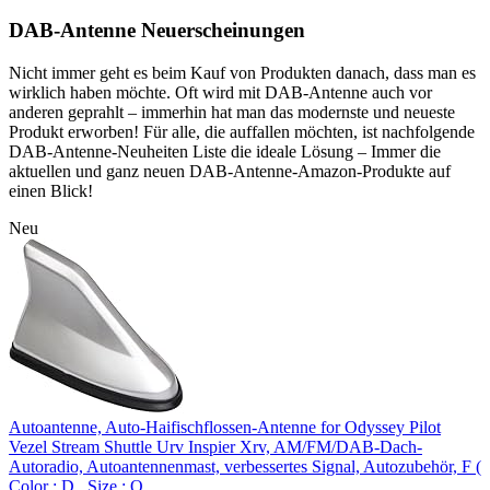
DAB-Antenne Neuerscheinungen
Nicht immer geht es beim Kauf von Produkten danach, dass man es
wirklich haben möchte. Oft wird mit DAB-Antenne auch vor
anderen geprahlt – immerhin hat man das modernste und neueste
Produkt erworben! Für alle, die auffallen möchten, ist nachfolgende
DAB-Antenne-Neuheiten Liste die ideale Lösung – Immer die
aktuellen und ganz neuen DAB-Antenne-Amazon-Produkte auf
einen Blick!
Neu
Autoantenne, Auto-Haifischflossen-Antenne for Odyssey Pilot
Vezel Stream Shuttle Urv Inspier Xrv, AM/FM/DAB-Dach-
Autoradio, Autoantennenmast, verbessertes Signal, Autozubehör, F (
Color : D , Size : O