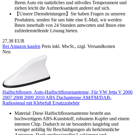
Ihrem Auto ein natürliches und stilvolles Temperament und
ziehen leicht die Aufmerksamkeit anderer auf sich.
【Unsere Dienstleistungen】Sie haben Fragen zu unseren
Produkten, senden Sie uns bitte eine E-Mail, wir werden
Ihnen innerhalb von 24 Stunden antworten und Ihnen eine
zufriedenstellende Lösung bieten.
27,38 EUR
Bei Amazon kaufen
Preis inkl. MwSt., zzgl. Versandkosten
Neu
Haifischflossen, Auto-Haifischflossenantenne, Für VW Jetta V 2006
2007 2008 2009 2010 ABS Dachantenne AM/FM/DAB-
Radiosignal mit Klebefuß Ersatzzubehör
Material: Diese Haifischflossenantenne besteht aus
hochwertigem ABS-Kunststoff, robustem Kupfer und einem
internen Chip. Dadurch ist sie besonders langlebig und
weniger anfällig für Beschädigungen als herkömmliche
Antennen. Dank professioneller Lackierung und