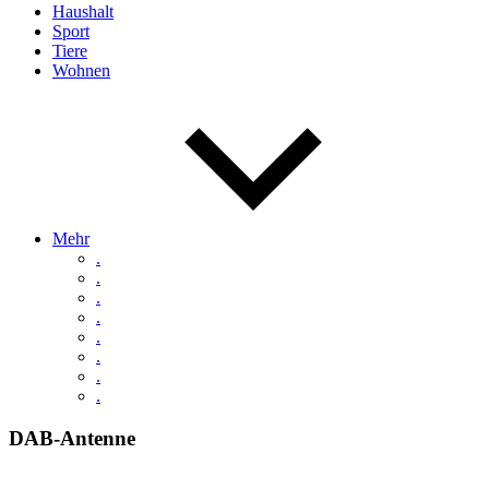
Haushalt
Sport
Tiere
Wohnen
Mehr
.
.
.
.
.
.
.
.
DAB-Antenne