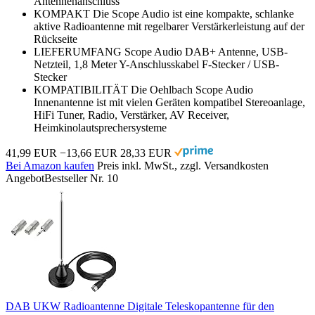
Antennenanschluss
KOMPAKT Die Scope Audio ist eine kompakte, schlanke
aktive Radioantenne mit regelbarer Verstärkerleistung auf der
Rückseite
LIEFERUMFANG Scope Audio DAB+ Antenne, USB-
Netzteil, 1,8 Meter Y-Anschlusskabel F-Stecker / USB-
Stecker
KOMPATIBILITÄT Die Oehlbach Scope Audio
Innenantenne ist mit vielen Geräten kompatibel Stereoanlage,
HiFi Tuner, Radio, Verstärker, AV Receiver,
Heimkinolautsprechersysteme
41,99 EUR
−13,66 EUR
28,33 EUR
Bei Amazon kaufen
Preis inkl. MwSt., zzgl. Versandkosten
Angebot
Bestseller Nr. 10
DAB UKW Radioantenne Digitale Teleskopantenne für den