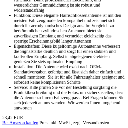
wasserdichter Gummidichtung ist sie robust und
widerstandsfähig
Funktion: Diese elegante Haifischflossenantenne ist mit den
meisten Fahrzeugmodellen kompatibel und zeichnet sich
durch ihr aerodynamisches Design aus. Im Vergleich zu
herkömmlichen zylindrischen Antennen bietet sie
zuverlässigen Empfang und vermeidet gleichzeitig das
sperrige Erscheinungsbild langer Antennen
Eigenschaften: Diese kugelförmige Autoantenne verbessert
die Signalstärke deutlich und sorgt für einen stabilen und
kraftvollen Empfang. Selbst in abgelegenen Gebieten
genießen Sie stets optimalen Empfang
Installation: Die Antenne wird exakt nach OEM-
Standardvorgaben gefertigt und lässt sich daher einfach und
schnell montieren. Sie ist für alle Fahrzeughalter geeignet und
erfordert keine komplizierten Schritte
Service: Bitte prüfen Sie vor der Bestellung sorgfältig die
Produktbeschreibung und die Fotos, um sicherzustellen, dass
die Antenne zu Ihrem Fahrzeug passt. Bei Fragen können Sie
sich jederzeit an uns wenden. Wir werden Ihnen umgehend
antworten
23,42 EUR
Bei Amazon kaufen
Preis inkl. MwSt., zzgl. Versandkosten