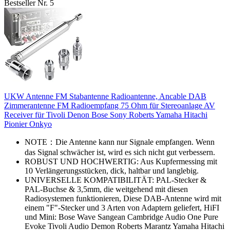
Bestseller Nr. 5
UKW Antenne FM Stabantenne Radioantenne, Ancable DAB
Zimmerantenne FM Radioempfang 75 Ohm für Stereoanlage AV
Receiver für Tivoli Denon Bose Sony Roberts Yamaha Hitachi
Pionier Onkyo
NOTE：Die Antenne kann nur Signale empfangen. Wenn
das Signal schwächer ist, wird es sich nicht gut verbessern.
ROBUST UND HOCHWERTIG: Aus Kupfermessing mit
10 Verlängerungsstücken, dick, haltbar und langlebig.
UNIVERSELLE KOMPATIBILITÄT: PAL-Stecker &
PAL-Buchse & 3,5mm, die weitgehend mit diesen
Radiosystemen funktionieren, Diese DAB-Antenne wird mit
einem "F"-Stecker und 3 Arten von Adaptern geliefert, HiFI
und Mini: Bose Wave Sangean Cambridge Audio One Pure
Evoke Tivoli Audio Demon Roberts Marantz Yamaha Hitachi