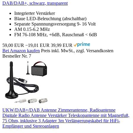
DAB/DAB+, schwarz, transparent
Integrierter Verstärker
Blaue LED-Beleuchtung (abschaltbar)
Separate Spannnungsversorgung 9- 16 Volt
AM 0.15-6.2 MHz
FM 76-108 MHz, +6dB, Rauschmaß < 6dB
59,00 EUR
−19,01 EUR
39,99 EUR
Bei Amazon kaufen
Preis inkl. MwSt., zzgl. Versandkosten
Bestseller Nr. 7
UKW/DAB+/DAB Antenne Zimmerantenne, Radioantenne
Digitale Radio Antenne Verstärker Teleskopantenne mit Magnetfuß,
75 Ohm, inklusive 3 Adapter 3m Verlängerungskabel für HiFi-
Empfänger und Stereoanlagen