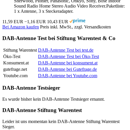
Sherwood, Pionier, Panasonic, Onkyo, Sony, Bose Indoor
Sound Radio Home Stereo Audio Video Receiver.Paketliste:
1 x Antenne, 3 x Steckeradapter.
11,59 EUR
−1,16 EUR
10,43 EUR
Bei Amazon kaufen
Preis inkl. MwSt., zzgl. Versandkosten
DAB-Antenne Test bei Stiftung Warentest & Co
Stiftung Warentest
DAB-Antenne Test bei test.de
Öko-Test
DAB-Antenne Test bei Öko-Test
Konsument.at
DAB-Antenne bei konsument.at
gutefrage.net
DAB-Antenne bei Gutefrage.de
Youtube.com
DAB-Antenne bei Youtube.com
DAB-Antenne Testsieger
Es wurde bisher kein DAB-Antenne Testsieger ernannt.
DAB-Antenne Stiftung Warentest
Leider ist uns momentan kein DAB-Antenne Stiftung Warentest
Sieger.