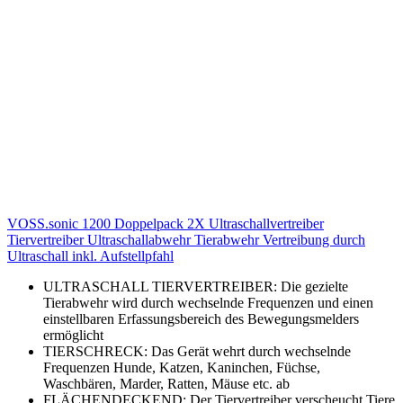
VOSS.sonic 1200 Doppelpack 2X Ultraschallvertreiber
Tiervertreiber Ultraschallabwehr Tierabwehr Vertreibung durch
Ultraschall inkl. Aufstellpfahl
ULTRASCHALL TIERVERTREIBER: Die gezielte
Tierabwehr wird durch wechselnde Frequenzen und einen
einstellbaren Erfassungsbereich des Bewegungsmelders
ermöglicht
TIERSCHRECK: Das Gerät wehrt durch wechselnde
Frequenzen Hunde, Katzen, Kaninchen, Füchse,
Waschbären, Marder, Ratten, Mäuse etc. ab
FLÄCHENDECKEND: Der Tiervertreiber verscheucht Tiere