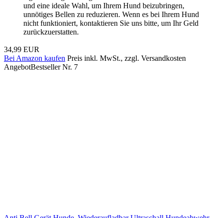
und eine ideale Wahl, um Ihrem Hund beizubringen,
unnötiges Bellen zu reduzieren. Wenn es bei Ihrem Hund
nicht funktioniert, kontaktieren Sie uns bitte, um Ihr Geld
zurückzuerstatten.
34,99 EUR
Bei Amazon kaufen
Preis inkl. MwSt., zzgl. Versandkosten
Angebot
Bestseller Nr. 7
Anti Bell Gerät Hunde, Wiederaufladbar Ultraschall Hundeabwehr,