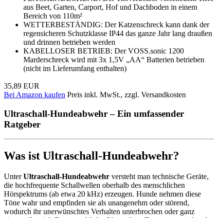
aus Beet, Garten, Carport, Hof und Dachboden in einem
Bereich von 110m²
WETTERBESTÄNDIG: Der Katzenschreck kann dank der
regensicheren Schutzklasse IP44 das ganze Jahr lang draußen
und drinnen betrieben werden
KABELLOSER BETRIEB: Der VOSS.sonic 1200
Marderschreck wird mit 3x 1,5V „AA“ Batterien betrieben
(nicht im Lieferumfang enthalten)
35,89 EUR
Bei Amazon kaufen
Preis inkl. MwSt., zzgl. Versandkosten
Ultraschall-Hundeabwehr – Ein umfassender
Ratgeber
Was ist Ultraschall-Hundeabwehr?
Unter
Ultraschall-Hundeabwehr
versteht man technische Geräte,
die hochfrequente Schallwellen oberhalb des menschlichen
Hörspektrums (ab etwa 20 kHz) erzeugen. Hunde nehmen diese
Töne wahr und empfinden sie als unangenehm oder störend,
wodurch ihr unerwünschtes Verhalten unterbrochen oder ganz