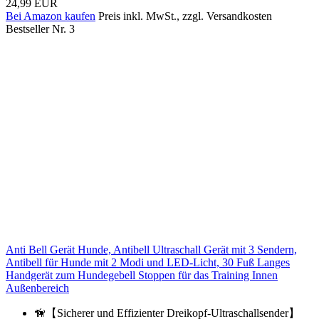
24,99 EUR
Bei Amazon kaufen
Preis inkl. MwSt., zzgl. Versandkosten
Bestseller Nr. 3
Anti Bell Gerät Hunde, Antibell Ultraschall Gerät mit 3 Sendern,
Antibell für Hunde mit 2 Modi und LED-Licht, 30 Fuß Langes
Handgerät zum Hundegebell Stoppen für das Training Innen
Außenbereich
🦮【Sicherer und Effizienter Dreikopf-Ultraschallsender】