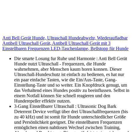
Anti Bell Gerät Hunde, Ultraschall Hundeabwehr, Wiederaufladbar
Antibell Ultraschall Gerät, Antibell Ultraschall Gerät mit 3
Einstellbaren Frequenzen LED-Taschenlampe, Bellstopp für Hunde
Die smarte Losung fur Ruhe und Harmonie : Anti Bell Gerät
Hunde nutzt Ultraschall - Frequenzen, die Hunde
wahrnehmen, aber Menschen kaum horen konnen. Dieser
Ultraschall-Hundeschutz ist einfach zu bedienen, es hat nur
ein paar einfache Tasten, wie die Ein/Aus-Taste, Gang-
Einstellung-Taste und so weiter. Ein Knopfdruck genugt, um
das Verhaltend eines Hundes positiv zu beeinflussen. Selbst in
einem Notfall können Sie schnell reagieren und den
Hunderepeller effektiv nutzen.
3-Gang Einstellbarer Ultraschall : Ultrasonic Dog Bark
Deterrent Device verfügt über drei Ultraschallfrequenzen (bis
zu 40 kHz) und ist somit für Hunde unterschiedlicher Größe
und Persönlichkeit geeignet. Die einstellbaren Frequenzen
ermöglichen einen nahtlosen Wechsel zwischen Training,