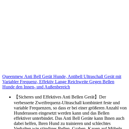
Queenmew Anti Bell Gerät Hunde, Antibell Ultraschall Gerät mit
Variabler Frequenz, Effektiv Lange Reichweite Gegen Bellen
Hunde den Innen- und Außenbereich
【Sicheres und Effektives Anti Bellen Gerät】Der
verbesserte Zweifrequenz-Ultraschall kombiniert feste und
variable Frequenzen, so dass er bei einer größeren Anzahl von
Hunderassen eingesetzt werden kann und das Bellen
effektiver unterbindet. Das Anti Bell Geräte kann Ihnen auch
dabei helfen, Ihren Hund zu trainieren und schlechtes
Verhalten wie ständiges Bellen, Graben, Kauen auf Möbeln,