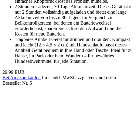
einfacher Knopfdruck löst das Problem mühelos.
2 Stunden Ladezeit, 30 Tage Akkulaufzeit: Dieses Gerät ist in
nur 2 Stunden vollständig aufgeladen und bietet eine lange
Akkulaufzeit von bis zu 30 Tagen. Im Vergleich zu
Bellkontrollgeräten, bei denen ein Batteriewechsel
erforderlich ist, sparen Sie sich so den Aufwand und die
Kosten für neue Batterien.
Tragbares Antibell-Gerät für drinnen und draußen: Kompakt
und leicht (12 × 4,5 × 2 cm) mit Handschlaufe passt dieses
Antibell-Gerät bequem in Ihre Hand oder Tasche. Ideal für zu
Hause, im Park oder beim Wandern – Ihr bewährtes
Hundeabwehrmittel für jede Situation.
29,99 EUR
Bei Amazon kaufen
Preis inkl. MwSt., zzgl. Versandkosten
Bestseller Nr. 6