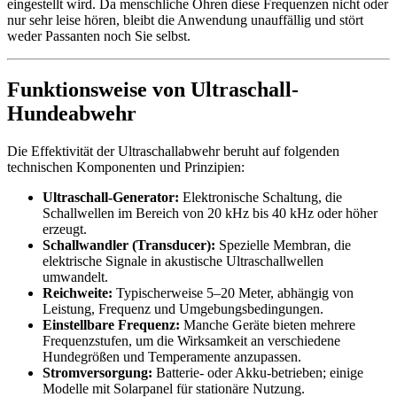
eingestellt wird. Da menschliche Ohren diese Frequenzen nicht oder
nur sehr leise hören, bleibt die Anwendung unauffällig und stört
weder Passanten noch Sie selbst.
Funktionsweise von Ultraschall-
Hundeabwehr
Die Effektivität der Ultraschallabwehr beruht auf folgenden
technischen Komponenten und Prinzipien:
Ultraschall-Generator:
Elektronische Schaltung, die
Schallwellen im Bereich von 20 kHz bis 40 kHz oder höher
erzeugt.
Schallwandler (Transducer):
Spezielle Membran, die
elektrische Signale in akustische Ultraschallwellen
umwandelt.
Reichweite:
Typischerweise 5–20 Meter, abhängig von
Leistung, Frequenz und Umgebungsbedingungen.
Einstellbare Frequenz:
Manche Geräte bieten mehrere
Frequenzstufen, um die Wirksamkeit an verschiedene
Hundegrößen und Temperamente anzupassen.
Stromversorgung:
Batterie- oder Akku-betrieben; einige
Modelle mit Solarpanel für stationäre Nutzung.