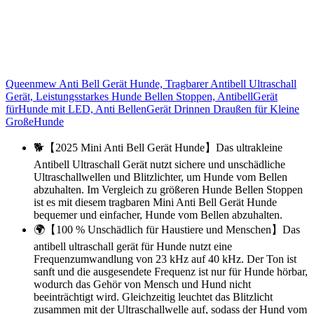
Queenmew Anti Bell Gerät Hunde, Tragbarer Antibell Ultraschall
Gerät, Leistungsstarkes Hunde Bellen Stoppen, AntibellGerät
fürHunde mit LED, Anti BellenGerät Drinnen Draußen für Kleine
GroßeHunde
🐕【2025 Mini Anti Bell Gerät Hunde】Das ultrakleine
Antibell Ultraschall Gerät nutzt sichere und unschädliche
Ultraschallwellen und Blitzlichter, um Hunde vom Bellen
abzuhalten. Im Vergleich zu größeren Hunde Bellen Stoppen
ist es mit diesem tragbaren Mini Anti Bell Gerät Hunde
bequemer und einfacher, Hunde vom Bellen abzuhalten.
🌍【100 % Unschädlich für Haustiere und Menschen】Das
antibell ultraschall gerät für Hunde nutzt eine
Frequenzumwandlung von 23 kHz auf 40 kHz. Der Ton ist
sanft und die ausgesendete Frequenz ist nur für Hunde hörbar,
wodurch das Gehör von Mensch und Hund nicht
beeinträchtigt wird. Gleichzeitig leuchtet das Blitzlicht
zusammen mit der Ultraschallwelle auf, sodass der Hund vom