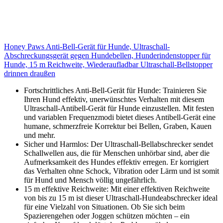
Honey Paws Anti-Bell-Gerät für Hunde, Ultraschall-
Abschreckungsgerät gegen Hundebellen, Hunderindenstopper für
Hunde, 15 m Reichweite, Wiederaufladbar Ultraschall-Bellstopper
drinnen draußen
Fortschrittliches Anti-Bell-Gerät für Hunde: Trainieren Sie
Ihren Hund effektiv, unerwünschtes Verhalten mit diesem
Ultraschall-Antibell-Gerät für Hunde einzustellen. Mit festen
und variablen Frequenzmodi bietet dieses Antibell-Gerät eine
humane, schmerzfreie Korrektur bei Bellen, Graben, Kauen
und mehr.
Sicher und Harmlos: Der Ultraschall-Bellabschrecker sendet
Schallwellen aus, die für Menschen unhörbar sind, aber die
Aufmerksamkeit des Hundes effektiv erregen. Er korrigiert
das Verhalten ohne Schock, Vibration oder Lärm und ist somit
für Hund und Mensch völlig ungefährlich.
15 m effektive Reichweite: Mit einer effektiven Reichweite
von bis zu 15 m ist dieser Ultraschall-Hundeabschrecker ideal
für eine Vielzahl von Situationen. Ob Sie sich beim
Spazierengehen oder Joggen schützen möchten – ein