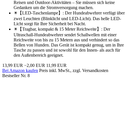
Reisen und Outdoor-Aktivitäten – Sie müssen sich keine
Gedanken um die Stromversorgung machen.
☀【LED-Taschenlampe】: Der Hundeabwehrer verfügt über
zwei Leuchten (Blinklicht und LED-Licht). Das helle LED-
Licht sorgt für Ihre Sicherheit bei Nacht.
☀【Tragbar, kompakt & 15 Meter Reichweite】: Der
Ultraschall-Hundeabwehrer sendet Schallwellen mit einer
Reichweite von bis zu 15 Metern aus und verhindert so das
Bellen von Hunden. Das Gerät ist kompakt genug, um in Ihre
Tasche zu passen und ist sowohl für den Innen- als auch für
den Außenbereich geeignet.
13,99 EUR
−2,00 EUR
11,99 EUR
Bei Amazon kaufen
Preis inkl. MwSt., zzgl. Versandkosten
Bestseller Nr. 8