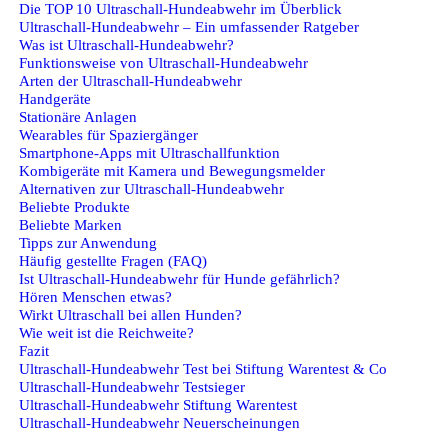
Die TOP 10 Ultraschall-Hundeabwehr im Überblick
Ultraschall-Hundeabwehr – Ein umfassender Ratgeber
Was ist Ultraschall-Hundeabwehr?
Funktionsweise von Ultraschall-Hundeabwehr
Arten der Ultraschall-Hundeabwehr
Handgeräte
Stationäre Anlagen
Wearables für Spaziergänger
Smartphone-Apps mit Ultraschallfunktion
Kombigeräte mit Kamera und Bewegungsmelder
Alternativen zur Ultraschall-Hundeabwehr
Beliebte Produkte
Beliebte Marken
Tipps zur Anwendung
Häufig gestellte Fragen (FAQ)
Ist Ultraschall-Hundeabwehr für Hunde gefährlich?
Hören Menschen etwas?
Wirkt Ultraschall bei allen Hunden?
Wie weit ist die Reichweite?
Fazit
Ultraschall-Hundeabwehr Test bei Stiftung Warentest & Co
Ultraschall-Hundeabwehr Testsieger
Ultraschall-Hundeabwehr Stiftung Warentest
Ultraschall-Hundeabwehr Neuerscheinungen