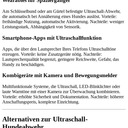
Wearables für Spaziergänger
Am Schlüsselbund oder am Gürtel befestigte Ultraschall-Abwehr,
die automatisch bei Annäherung eines Hundes auslöst. Vorteile:
freihändige Nutzung, automatische Aktivierung. Nachteile: weniger
Leistungsstark, Abhängigkeit von Sensorik.
Smartphone-Apps mit Ultraschallfunktion
Apps, die über den Lautsprecher Ihres Telefons Ultraschalltöne
erzeugen. Vorteile: keine Zusatzgeräte nötig. Nachteile:
Lautsprecherqualität begrenzt, geringere Reichweite, Gefahr, das
Handy zu beschädigen.
Kombigeräte mit Kamera und Bewegungsmelder
Multifunktionale Systeme, die Ultraschall, LED-Blinklichter oder
laute Warntöne mit einer Kamera zur Überwachung kombinieren.
Vorteile: erhöhte Sicherheit und Dokumentation. Nachteile: höherer
Anschaffungspreis, komplexe Einrichtung.
Alternativen zur Ultraschall-
Hundeabwehr