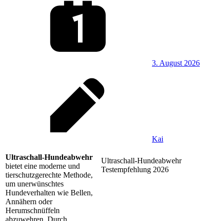
3. August 2026
Kai
Ultraschall-Hundeabwehr
Ultraschall-Hundeabwehr
bietet eine moderne und
Testempfehlung 2026
tierschutzgerechte Methode,
um unerwünschtes
Hundeverhalten wie Bellen,
Annähern oder
Herumschnüffeln
abzuwehren. Durch