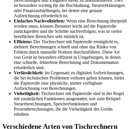
Berechnungen und Eingaben direkt zu dokumentieren. Dies
ist besonders wichtig für die Buchhaltung, Steuererklärungen
oder Finanzaufstellungen, bei denen eine genaue
Aufzeichnung erforderlich ist.
Einfaches Nachvollziehen:
Wenn eine Berechnung überprüft
werden muss, können Benutzer leicht auf die Papierrolle
zurückgreifen und die Schritte nachverfolgen, was in vielen
beruflichen Bereichen sehr nützlich ist.
Effizienz:
Der Tischrechner mit Papierrolle ermöglicht es,
mehrere Berechnungen schnell und ohne das Risiko von
Fehlern durch manuelle Notizen durchzuführen. Diese Art
von Gerät ist besonders effizient in Umgebungen, in denen
eine schnelle, fehlerfreie Berechnung und Dokumentation
erforderlich sind.
Verlässlichkeit:
Im Gegensatz zu digitalen Aufzeichnungen,
die bei technischen Problemen verloren gehen können, bietet
die Papierrolle eine physische, immer verfügbare
Aufzeichnung von Berechnungen.
Vielseitigkeit:
Tischrechner mit Papierrolle sind in der Regel
mit zusätzlichen Funktionen ausgestattet, wie zum Beispiel
Steuerberechnungen, Speicherfunktionen und
Prozentberechnungen, die die Vielseitigkeit des Geräts
erhöhen.
Verschiedene Arten von Tischrechnern