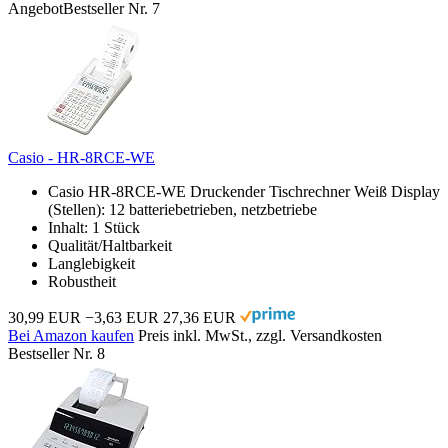
Angebot
Bestseller Nr. 7
Casio - HR-8RCE-WE
Casio HR-8RCE-WE Druckender Tischrechner Weiß Display
(Stellen): 12 batteriebetrieben, netzbetriebe
Inhalt: 1 Stück
Qualität/Haltbarkeit
Langlebigkeit
Robustheit
30,99 EUR
−3,63 EUR
27,36 EUR
Bei Amazon kaufen
Preis inkl. MwSt., zzgl. Versandkosten
Bestseller Nr. 8