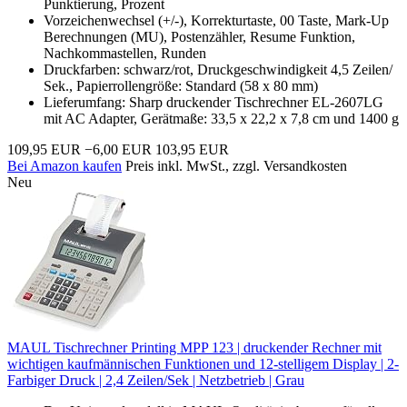
Punktierung, Prozent
Vorzeichenwechsel (+/-), Korrekturtaste, 00 Taste, Mark-Up
Berechnungen (MU), Postenzähler, Resume Funktion,
Nachkommastellen, Runden
Druckfarben: schwarz/rot, Druckgeschwindigkeit 4,5 Zeilen/
Sek., Papierrollengröße: Standard (58 x 80 mm)
Lieferumfang: Sharp druckender Tischrechner EL-2607LG
mit AC Adapter, Gerätmaße: 33,5 x 22,2 x 7,8 cm und 1400 g
109,95 EUR
−6,00 EUR
103,95 EUR
Bei Amazon kaufen
Preis inkl. MwSt., zzgl. Versandkosten
Neu
MAUL Tischrechner Printing MPP 123 | druckender Rechner mit
wichtigen kaufmännischen Funktionen und 12-stelligem Display | 2-
Farbiger Druck | 2,4 Zeilen/Sek | Netzbetrieb | Grau