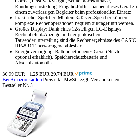
Correct, Cost/Sell/Margin, Schnellkorrekturtaste,
Rundungseinstellung, Eingabe-Puffer machen dieses Gerät zu
einem zuverlässigen Begleiter beim professionellen Einsatz.
Praktischer Speicher: Mit dem 3-Tasten-Speicher können
komplexe Rechenoperationen bequem durchgeführt werden.
Großes Display: Dank eines 12-stelligen LC-Displays,
Rechenbefehl-Anzeige und der praktischen
Tausenderunterteilung sind die Rechenergebnisse des CASIO
HR-8RCE hervorragend ablesbar.
Energieversorgung: Batteriebetriebenes Gerät (Netzteil
optional erhältlich), Speicherschutzbatterie und
Abschaltautomatik.
30,99 EUR
−1,25 EUR
29,74 EUR
Bei Amazon kaufen
Preis inkl. MwSt., zzgl. Versandkosten
Bestseller Nr. 3