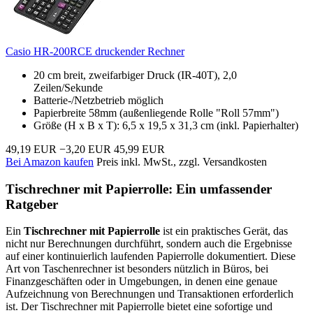
Casio HR-200RCE druckender Rechner
20 cm breit, zweifarbiger Druck (IR-40T), 2,0
Zeilen/Sekunde
Batterie-/Netzbetrieb möglich
Papierbreite 58mm (außenliegende Rolle "Roll 57mm")
Größe (H x B x T): 6,5 x 19,5 x 31,3 cm (inkl. Papierhalter)
49,19 EUR
−3,20 EUR
45,99 EUR
Bei Amazon kaufen
Preis inkl. MwSt., zzgl. Versandkosten
Tischrechner mit Papierrolle: Ein umfassender
Ratgeber
Ein
Tischrechner mit Papierrolle
ist ein praktisches Gerät, das
nicht nur Berechnungen durchführt, sondern auch die Ergebnisse
auf einer kontinuierlich laufenden Papierrolle dokumentiert. Diese
Art von Taschenrechner ist besonders nützlich in Büros, bei
Finanzgeschäften oder in Umgebungen, in denen eine genaue
Aufzeichnung von Berechnungen und Transaktionen erforderlich
ist. Der Tischrechner mit Papierrolle bietet eine sofortige und