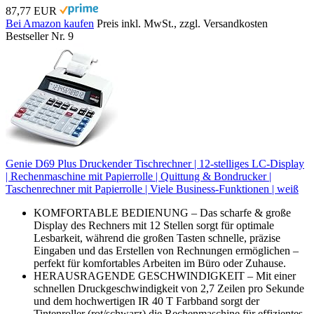
87,77 EUR
Bei Amazon kaufen
Preis inkl. MwSt., zzgl. Versandkosten
Bestseller Nr. 9
Genie D69 Plus Druckender Tischrechner | 12-stelliges LC-Display
| Rechenmaschine mit Papierrolle | Quittung & Bondrucker |
Taschenrechner mit Papierrolle | Viele Business-Funktionen | weiß
KOMFORTABLE BEDIENUNG – Das scharfe & große
Display des Rechners mit 12 Stellen sorgt für optimale
Lesbarkeit, während die großen Tasten schnelle, präzise
Eingaben und das Erstellen von Rechnungen ermöglichen –
perfekt für komfortables Arbeiten im Büro oder Zuhause.
HERAUSRAGENDE GESCHWINDIGKEIT – Mit einer
schnellen Druckgeschwindigkeit von 2,7 Zeilen pro Sekunde
und dem hochwertigen IR 40 T Farbband sorgt der
Tintenroller (rot/schwarz) die Rechenmaschine für effizientes