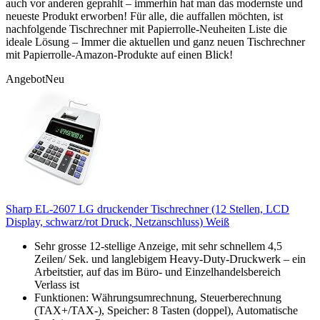
auch vor anderen geprahlt – immerhin hat man das modernste und
neueste Produkt erworben! Für alle, die auffallen möchten, ist
nachfolgende Tischrechner mit Papierrolle-Neuheiten Liste die
ideale Lösung – Immer die aktuellen und ganz neuen Tischrechner
mit Papierrolle-Amazon-Produkte auf einen Blick!
Angebot
Neu
Sharp EL-2607 LG druckender Tischrechner (12 Stellen, LCD
Display, schwarz/rot Druck, Netzanschluss) Weiß
Sehr grosse 12-stellige Anzeige, mit sehr schnellem 4,5
Zeilen/ Sek. und langlebigem Heavy-Duty-Druckwerk – ein
Arbeitstier, auf das im Büro- und Einzelhandelsbereich
Verlass ist
Funktionen: Währungsumrechnung, Steuerberechnung
(TAX+/TAX-), Speicher: 8 Tasten (doppel), Automatische