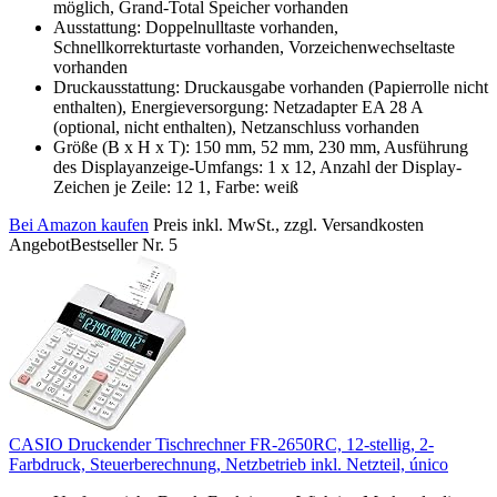
möglich, Grand-Total Speicher vorhanden
Ausstattung: Doppelnulltaste vorhanden,
Schnellkorrekturtaste vorhanden, Vorzeichenwechseltaste
vorhanden
Druckausstattung: Druckausgabe vorhanden (Papierrolle nicht
enthalten), Energieversorgung: Netzadapter EA 28 A
(optional, nicht enthalten), Netzanschluss vorhanden
Größe (B x H x T): 150 mm, 52 mm, 230 mm, Ausführung
des Displayanzeige-Umfangs: 1 x 12, Anzahl der Display-
Zeichen je Zeile: 12 1, Farbe: weiß
Bei Amazon kaufen
Preis inkl. MwSt., zzgl. Versandkosten
Angebot
Bestseller Nr. 5
CASIO Druckender Tischrechner FR-2650RC, 12-stellig, 2-
Farbdruck, Steuerberechnung, Netzbetrieb inkl. Netzteil, único