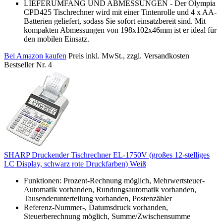
LIEFERUMFANG UND ABMESSUNGEN - Der Olympia
CPD425 Tischrechner wird mit einer Tintenrolle und 4 x AA-
Batterien geliefert, sodass Sie sofort einsatzbereit sind. Mit
kompakten Abmessungen von 198x102x46mm ist er ideal für
den mobilen Einsatz.
Bei Amazon kaufen
Preis inkl. MwSt., zzgl. Versandkosten
Bestseller Nr. 4
SHARP Druckender Tischrechner EL-1750V (großes 12-stelliges
LC Display, schwarz rote Druckfarben) Weiß
Funktionen: Prozent-Rechnung möglich, Mehrwertsteuer-
Automatik vorhanden, Rundungsautomatik vorhanden,
Tausenderunterteilung vorhanden, Postenzähler
Referenz-Nummer-, Datumsdruck vorhanden,
Steuerberechnung möglich, Summe/Zwischensumme