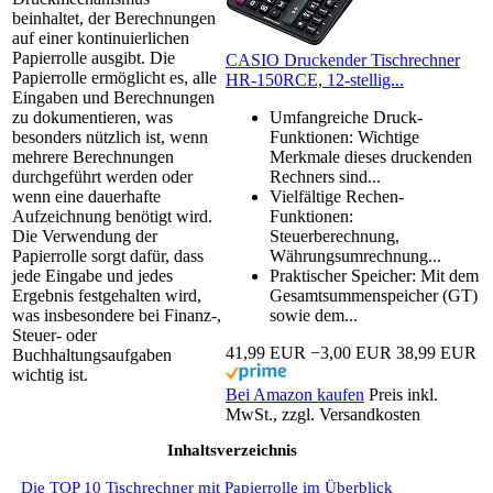
beinhaltet, der Berechnungen
auf einer kontinuierlichen
Papierrolle ausgibt. Die
CASIO Druckender Tischrechner
Papierrolle ermöglicht es, alle
HR-150RCE, 12-stellig...
Eingaben und Berechnungen
zu dokumentieren, was
Umfangreiche Druck-
besonders nützlich ist, wenn
Funktionen: Wichtige
mehrere Berechnungen
Merkmale dieses druckenden
durchgeführt werden oder
Rechners sind...
wenn eine dauerhafte
Vielfältige Rechen-
Aufzeichnung benötigt wird.
Funktionen:
Die Verwendung der
Steuerberechnung,
Papierrolle sorgt dafür, dass
Währungsumrechnung...
jede Eingabe und jedes
Praktischer Speicher: Mit dem
Ergebnis festgehalten wird,
Gesamtsummenspeicher (GT)
was insbesondere bei Finanz-,
sowie dem...
Steuer- oder
41,99 EUR
−3,00 EUR
38,99 EUR
Buchhaltungsaufgaben
wichtig ist.
Bei Amazon kaufen
Preis inkl.
MwSt., zzgl. Versandkosten
Inhaltsverzeichnis
Die TOP 10 Tischrechner mit Papierrolle im Überblick