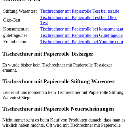
Stiftung Warentest
Tischrechner mit Papierrolle Test bei test.de
Tischrechner mit Papierrolle Test bei Öko-
Öko-Test
Test
Konsument.at
Tischrechner mit Papierrolle bei konsument.at
gutefrage.net
Tischrechner mit Papierrolle bei Gutefrage.de
Youtube.com
Tischrechner mit Papierrolle bei Youtube.com
Tischrechner mit Papierrolle Testsieger
Es wurde bisher kein Tischrechner mit Papierrolle Testsieger
ernannt.
Tischrechner mit Papierrolle Stiftung Warentest
Leider ist uns momentan kein Tischrechner mit Papierrolle Stiftung
Warentest Sieger.
Tischrechner mit Papierrolle Neuerscheinungen
Nicht immer geht es beim Kauf von Produkten danach, dass man es
wirklich haben möchte. Oft wird mit Tischrechner mit Papierrolle