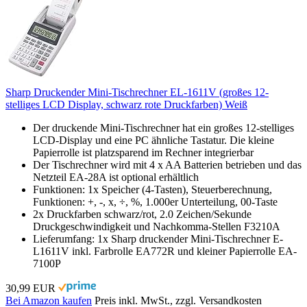
Sharp Druckender Mini-Tischrechner EL-1611V (großes 12-
stelliges LCD Display, schwarz rote Druckfarben) Weiß
Der druckende Mini-Tischrechner hat ein großes 12-stelliges
LCD-Display und eine PC ähnliche Tastatur. Die kleine
Papierrolle ist platzsparend im Rechner integrierbar
Der Tischrechner wird mit 4 x AA Batterien betrieben und das
Netzteil EA-28A ist optional erhältlich
Funktionen: 1x Speicher (4-Tasten), Steuerberechnung,
Funktionen: +, -, x, ÷, %, 1.000er Unterteilung, 00-Taste
2x Druckfarben schwarz/rot, 2.0 Zeichen/Sekunde
Druckgeschwindigkeit und Nachkomma-Stellen F3210A
Lieferumfang: 1x Sharp druckender Mini-Tischrechner E-
L1611V inkl. Farbrolle EA772R und kleiner Papierrolle EA-
7100P
30,99 EUR
Bei Amazon kaufen
Preis inkl. MwSt., zzgl. Versandkosten