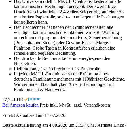
Das Universalmodell in MAUL-Qualität ist bestens für alle
kaufmännischen Rechnungen geeigent. Der zweifarbige
Druck (Geschwindigkeit 2,4 Zeilen/Sek) erfolgt auf einer 58
mm breiten Papierrolle, so dass man beqem alle Rechnungen
kontrollieren kann.
Der Tischrechner hat neben den Grundrechenarten alle
wichtigen kaufmännischen Funktionen wie z.B. Währung
umrechnen mit programmierbarem Kurs, Steuerberechnung
(Preis mit/ohne Steuer) oder Gewinn-Kosten-Marge-
Funktion. Große Tasten in Kontrastfarben erlauben eine
schnelle und bequeme Bedienung.
Der druckende Rechner arbeitet im energiesparenden
Netzbetrieb.
Lieferumfang: 1x Tischrechner + 1x Papierrolle.
In jedem MAUL-Produkt steckt die Erfahrung eines
deutschen Familienunternehmens mit 110jähriger Geschichte.
Wir verbinden Nachhaltigkeit & neue Technologien mit
Funktionalität & Handwerk.
77,33 EUR
Bei Amazon kaufen
Preis inkl. MwSt., zzgl. Versandkosten
Zuletzt Aktualisiert am 17.07.2026
Letzte Aktualisierung am 4.08.2026 um 21:37 Uhr / Affiliate Links /