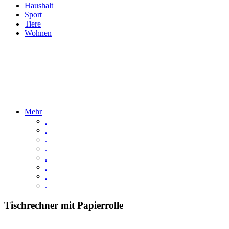
Haushalt
Sport
Tiere
Wohnen
Mehr
.
.
.
.
.
.
.
.
Tischrechner mit Papierrolle