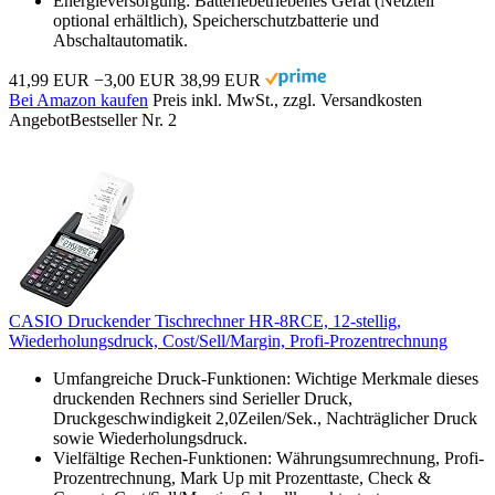
Energieversorgung: Batteriebetriebenes Gerät (Netzteil
optional erhältlich), Speicherschutzbatterie und
Abschaltautomatik.
41,99 EUR
−3,00 EUR
38,99 EUR
Bei Amazon kaufen
Preis inkl. MwSt., zzgl. Versandkosten
Angebot
Bestseller Nr. 2
CASIO Druckender Tischrechner HR-8RCE, 12-stellig,
Wiederholungsdruck, Cost/Sell/Margin, Profi-Prozentrechnung
Umfangreiche Druck-Funktionen: Wichtige Merkmale dieses
druckenden Rechners sind Serieller Druck,
Druckgeschwindigkeit 2,0Zeilen/Sek., Nachträglicher Druck
sowie Wiederholungsdruck.
Vielfältige Rechen-Funktionen: Währungsumrechnung, Profi-
Prozentrechnung, Mark Up mit Prozenttaste, Check &