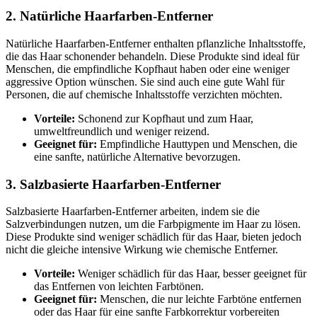
2. Natürliche Haarfarben-Entferner
Natürliche Haarfarben-Entferner enthalten pflanzliche Inhaltsstoffe,
die das Haar schonender behandeln. Diese Produkte sind ideal für
Menschen, die empfindliche Kopfhaut haben oder eine weniger
aggressive Option wünschen. Sie sind auch eine gute Wahl für
Personen, die auf chemische Inhaltsstoffe verzichten möchten.
Vorteile:
Schonend zur Kopfhaut und zum Haar,
umweltfreundlich und weniger reizend.
Geeignet für:
Empfindliche Hauttypen und Menschen, die
eine sanfte, natürliche Alternative bevorzugen.
3. Salzbasierte Haarfarben-Entferner
Salzbasierte Haarfarben-Entferner arbeiten, indem sie die
Salzverbindungen nutzen, um die Farbpigmente im Haar zu lösen.
Diese Produkte sind weniger schädlich für das Haar, bieten jedoch
nicht die gleiche intensive Wirkung wie chemische Entferner.
Vorteile:
Weniger schädlich für das Haar, besser geeignet für
das Entfernen von leichten Farbtönen.
Geeignet für:
Menschen, die nur leichte Farbtöne entfernen
oder das Haar für eine sanfte Farbkorrektur vorbereiten