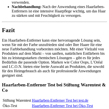
verwenden.
Nachbehandlung:
Nach der Anwendung eines Haarfarben-
Entferners ist eine intensive Haarpflege wichtig, um das Haar
zu stärken und mit Feuchtigkeit zu versorgen.
Fazit
Ein Haarfarben-Entferner kann eine hervorragende Lösung sein,
wenn Sie mit der Farbe unzufrieden sind oder Ihre Haare für eine
neue Farbbehandlung vorbereiten möchten. Mit einer Vielzahl von
Produkten auf dem Markt – von sanften, natürlichen Entfärbern bis
hin zu leistungsstarken chemischen Lösungen – gibt es für jedes
Bedürfnis die passende Option. Marken wie Color Oops, L’Oréal
und I.C.O.N. bieten eine breite Auswahl an Produkten, die sowohl
für den Heimgebrauch als auch für professionelle Anwendungen
geeignet sind.
Haarfarben-Entferner Test bei Stiftung Warentest &
Co
Stiftung Warentest
Haarfarben-Entferner Test bei test.de
Öko-Test
Haarfarben-Entferner Test bei Öko-Test