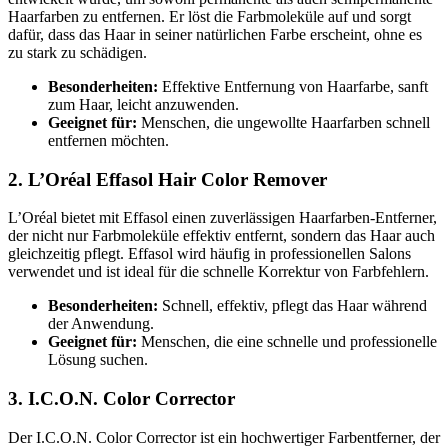
Haarfarben zu entfernen. Er löst die Farbmoleküle auf und sorgt
dafür, dass das Haar in seiner natürlichen Farbe erscheint, ohne es
zu stark zu schädigen.
Besonderheiten:
Effektive Entfernung von Haarfarbe, sanft
zum Haar, leicht anzuwenden.
Geeignet für:
Menschen, die ungewollte Haarfarben schnell
entfernen möchten.
2. L’Oréal Effasol Hair Color Remover
L’Oréal bietet mit Effasol einen zuverlässigen Haarfarben-Entferner,
der nicht nur Farbmoleküle effektiv entfernt, sondern das Haar auch
gleichzeitig pflegt. Effasol wird häufig in professionellen Salons
verwendet und ist ideal für die schnelle Korrektur von Farbfehlern.
Besonderheiten:
Schnell, effektiv, pflegt das Haar während
der Anwendung.
Geeignet für:
Menschen, die eine schnelle und professionelle
Lösung suchen.
3. I.C.O.N. Color Corrector
Der I.C.O.N. Color Corrector ist ein hochwertiger Farbentferner, der