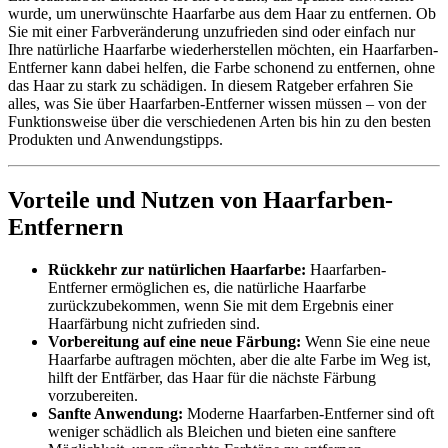
wurde, um unerwünschte Haarfarbe aus dem Haar zu entfernen. Ob
Sie mit einer Farbveränderung unzufrieden sind oder einfach nur
Ihre natürliche Haarfarbe wiederherstellen möchten, ein Haarfarben-
Entferner kann dabei helfen, die Farbe schonend zu entfernen, ohne
das Haar zu stark zu schädigen. In diesem Ratgeber erfahren Sie
alles, was Sie über Haarfarben-Entferner wissen müssen – von der
Funktionsweise über die verschiedenen Arten bis hin zu den besten
Produkten und Anwendungstipps.
Vorteile und Nutzen von Haarfarben-
Entfernern
Rückkehr zur natürlichen Haarfarbe:
Haarfarben-
Entferner ermöglichen es, die natürliche Haarfarbe
zurückzubekommen, wenn Sie mit dem Ergebnis einer
Haarfärbung nicht zufrieden sind.
Vorbereitung auf eine neue Färbung:
Wenn Sie eine neue
Haarfarbe auftragen möchten, aber die alte Farbe im Weg ist,
hilft der Entfärber, das Haar für die nächste Färbung
vorzubereiten.
Sanfte Anwendung:
Moderne Haarfarben-Entferner sind oft
weniger schädlich als Bleichen und bieten eine sanftere