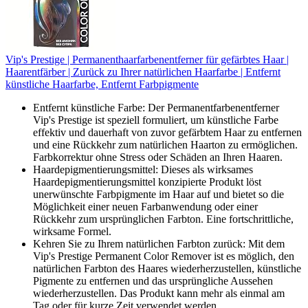
Vip's Prestige | Permanenthaarfarbenentferner für gefärbtes Haar |
Haarentfärber | Zurück zu Ihrer natürlichen Haarfarbe | Entfernt
künstliche Haarfarbe, Entfernt Farbpigmente
Entfernt künstliche Farbe: Der Permanentfarbenentferner
Vip's Prestige ist speziell formuliert, um künstliche Farbe
effektiv und dauerhaft von zuvor gefärbtem Haar zu entfernen
und eine Rückkehr zum natürlichen Haarton zu ermöglichen.
Farbkorrektur ohne Stress oder Schäden an Ihren Haaren.
Haardepigmentierungsmittel: Dieses als wirksames
Haardepigmentierungsmittel konzipierte Produkt löst
unerwünschte Farbpigmente im Haar auf und bietet so die
Möglichkeit einer neuen Farbanwendung oder einer
Rückkehr zum ursprünglichen Farbton. Eine fortschrittliche,
wirksame Formel.
Kehren Sie zu Ihrem natürlichen Farbton zurück: Mit dem
Vip's Prestige Permanent Color Remover ist es möglich, den
natürlichen Farbton des Haares wiederherzustellen, künstliche
Pigmente zu entfernen und das ursprüngliche Aussehen
wiederherzustellen. Das Produkt kann mehr als einmal am
Tag oder für kurze Zeit verwendet werden.