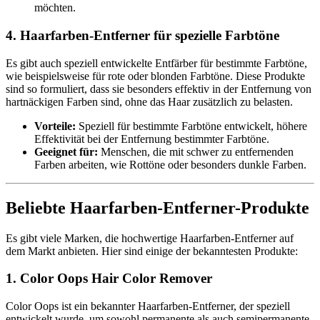
möchten.
4. Haarfarben-Entferner für spezielle Farbtöne
Es gibt auch speziell entwickelte Entfärber für bestimmte Farbtöne,
wie beispielsweise für rote oder blonden Farbtöne. Diese Produkte
sind so formuliert, dass sie besonders effektiv in der Entfernung von
hartnäckigen Farben sind, ohne das Haar zusätzlich zu belasten.
Vorteile:
Speziell für bestimmte Farbtöne entwickelt, höhere
Effektivität bei der Entfernung bestimmter Farbtöne.
Geeignet für:
Menschen, die mit schwer zu entfernenden
Farben arbeiten, wie Rottöne oder besonders dunkle Farben.
Beliebte Haarfarben-Entferner-Produkte
Es gibt viele Marken, die hochwertige Haarfarben-Entferner auf
dem Markt anbieten. Hier sind einige der bekanntesten Produkte:
1. Color Oops Hair Color Remover
Color Oops ist ein bekannter Haarfarben-Entferner, der speziell
entwickelt wurde, um sowohl permanente als auch semipermanente