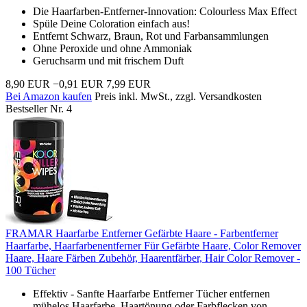
Die Haarfarben-Entferner-Innovation: Colourless Max Effect
Spüle Deine Coloration einfach aus!
Entfernt Schwarz, Braun, Rot und Farbansammlungen
Ohne Peroxide und ohne Ammoniak
Geruchsarm und mit frischem Duft
8,90 EUR
−0,91 EUR
7,99 EUR
Bei Amazon kaufen
Preis inkl. MwSt., zzgl. Versandkosten
Bestseller Nr. 4
FRAMAR Haarfarbe Entferner Gefärbte Haare - Farbentferner
Haarfarbe, Haarfarbenentferner Für Gefärbte Haare, Color Remover
Haare, Haare Färben Zubehör, Haarentfärber, Hair Color Remover -
100 Tücher
Effektiv - Sanfte Haarfarbe Entferner Tücher entfernen
mühelos Haarfarbe, Haartönung oder Farbflecken von