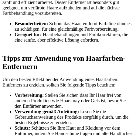
sanft und effizient arbeitet. Dieser Entferner ist besonders gut
geeignet, um verfärbte Haare aufzuhellen und auf die nächste
Farbbehandlung vorzubereiten.
Besonderheiten:
Schont das Haar, entfernt Farbtöne ohne es
zu schädigen, für eine gleichmäßige Farbvorbereitung.
Geeignet für:
Haarbehandlungen und Farbkorrekturen, die
eine sanfte, aber effektive Lösung erfordern.
Tipps zur Anwendung von Haarfarben-
Entfernern
Um den besten Effekt bei der Anwendung eines Haarfarben-
Entferners zu erzielen, sollten Sie folgende Tipps beachten:
Vorbereitung:
Stellen Sie sicher, dass Ihr Haar frei von
anderen Produkten wie Haarspray oder Gels ist, bevor Sie
den Entfärber anwenden.
Verwendung gemäß Anleitung:
Lesen Sie die
Gebrauchsanweisung des Produkts sorgfältig durch, um die
besten Ergebnisse zu erzielen.
Schutz:
Schützen Sie Ihre Haut und Kleidung vor dem
Entfärner, indem Sie Handschuhe tragen und alte Handtücher