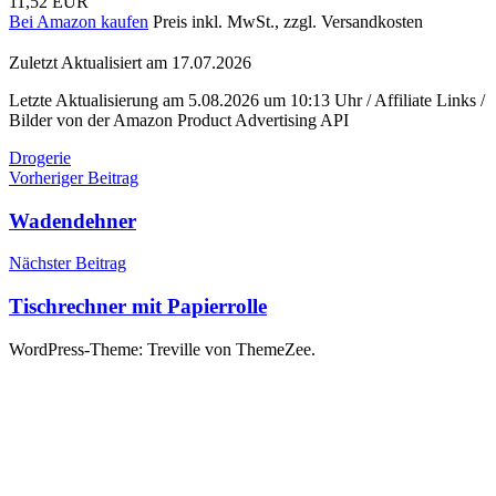
11,52 EUR
Bei Amazon kaufen
Preis inkl. MwSt., zzgl. Versandkosten
Zuletzt Aktualisiert am 17.07.2026
Letzte Aktualisierung am 5.08.2026 um 10:13 Uhr / Affiliate Links /
Bilder von der Amazon Product Advertising API
Drogerie
Beitragsnavigation
Vorheriger Beitrag
Wadendehner
Nächster Beitrag
Tischrechner mit Papierrolle
WordPress-Theme: Treville von ThemeZee.