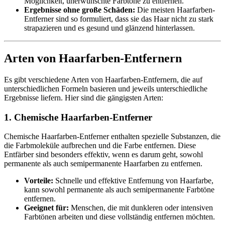
Möglichkeit, unerwünschte Farbtöne zu entfernen.
Ergebnisse ohne große Schäden:
Die meisten Haarfarben-
Entferner sind so formuliert, dass sie das Haar nicht zu stark
strapazieren und es gesund und glänzend hinterlassen.
Arten von Haarfarben-Entfernern
Es gibt verschiedene Arten von Haarfarben-Entfernern, die auf
unterschiedlichen Formeln basieren und jeweils unterschiedliche
Ergebnisse liefern. Hier sind die gängigsten Arten:
1. Chemische Haarfarben-Entferner
Chemische Haarfarben-Entferner enthalten spezielle Substanzen, die
die Farbmoleküle aufbrechen und die Farbe entfernen. Diese
Entfärber sind besonders effektiv, wenn es darum geht, sowohl
permanente als auch semipermanente Haarfarben zu entfernen.
Vorteile:
Schnelle und effektive Entfernung von Haarfarbe,
kann sowohl permanente als auch semipermanente Farbtöne
entfernen.
Geeignet für:
Menschen, die mit dunkleren oder intensiven
Farbtönen arbeiten und diese vollständig entfernen möchten.