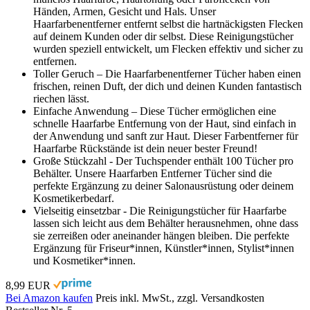
Händen, Armen, Gesicht und Hals. Unser
Haarfarbenentferner entfernt selbst die hartnäckigsten Flecken
auf deinem Kunden oder dir selbst. Diese Reinigungstücher
wurden speziell entwickelt, um Flecken effektiv und sicher zu
entfernen.
Toller Geruch – Die Haarfarbenentferner Tücher haben einen
frischen, reinen Duft, der dich und deinen Kunden fantastisch
riechen lässt.
Einfache Anwendung – Diese Tücher ermöglichen eine
schnelle Haarfarbe Entfernung von der Haut, sind einfach in
der Anwendung und sanft zur Haut. Dieser Farbentferner für
Haarfarbe Rückstände ist dein neuer bester Freund!
Große Stückzahl - Der Tuchspender enthält 100 Tücher pro
Behälter. Unsere Haarfarben Entferner Tücher sind die
perfekte Ergänzung zu deiner Salonausrüstung oder deinem
Kosmetikerbedarf.
Vielseitig einsetzbar - Die Reinigungstücher für Haarfarbe
lassen sich leicht aus dem Behälter herausnehmen, ohne dass
sie zerreißen oder aneinander hängen bleiben. Die perfekte
Ergänzung für Friseur*innen, Künstler*innen, Stylist*innen
und Kosmetiker*innen.
8,99 EUR
Bei Amazon kaufen
Preis inkl. MwSt., zzgl. Versandkosten