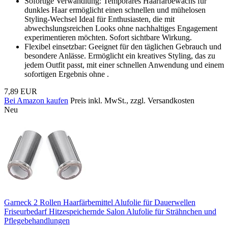
Sofortige Verwandlung: Temporäres Haarfärbewachs für
dunkles Haar ermöglicht einen schnellen und mühelosen
Styling-Wechsel Ideal für Enthusiasten, die mit
abwechslungsreichen Looks ohne nachhaltiges Engagement
experimentieren möchten. Sofort sichtbare Wirkung.
Flexibel einsetzbar: Geeignet für den täglichen Gebrauch und
besondere Anlässe. Ermöglicht ein kreatives Styling, das zu
jedem Outfit passt, mit einer schnellen Anwendung und einem
sofortigen Ergebnis ohne .
7,89 EUR
Bei Amazon kaufen
Preis inkl. MwSt., zzgl. Versandkosten
Neu
Garneck 2 Rollen Haarfärbemittel Alufolie für Dauerwellen
Friseurbedarf Hitzespeichernde Salon Alufolie für Strähnchen und
Pflegebehandlungen