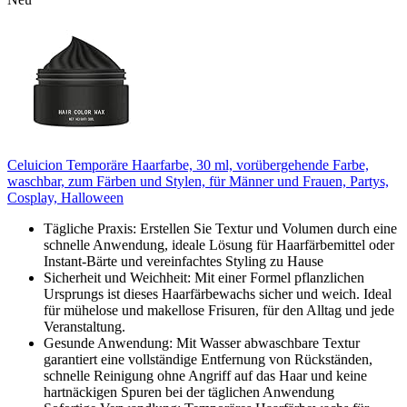
Celuicion Temporäre Haarfarbe, 30 ml, vorübergehende Farbe,
waschbar, zum Färben und Stylen, für Männer und Frauen, Partys,
Cosplay, Halloween
Tägliche Praxis: Erstellen Sie Textur und Volumen durch eine
schnelle Anwendung, ideale Lösung für Haarfärbemittel oder
Instant-Bärte und vereinfachtes Styling zu Hause
Sicherheit und Weichheit: Mit einer Formel pflanzlichen
Ursprungs ist dieses Haarfärbewachs sicher und weich. Ideal
für mühelose und makellose Frisuren, für den Alltag und jede
Veranstaltung.
Gesunde Anwendung: Mit Wasser abwaschbare Textur
garantiert eine vollständige Entfernung von Rückständen,
schnelle Reinigung ohne Angriff auf das Haar und keine
hartnäckigen Spuren bei der täglichen Anwendung