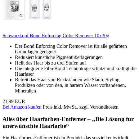
Schwarzkopf Bond Enforcing Color Remover 10x30g
Der Bond Enforcing Color Remover ist für alle gefärbten
Grundlagen geeignet
Reduziert künstliche Pigmentüberlagerungen
Hellt das Haar bis zu drei Stufen auf
Die integrierte FibreBond Technologie schützt und kräftigt die
Haarfaser
Befreit das Haar von Rückständen wie Staub, Styling
Produkten oder von den, in hartem Wasser vorhandenen,
Mineralien
21,99 EUR
Bei Amazon kaufen
Preis inkl. MwSt., zzgl. Versandkosten
Alles über Haarfarben-Entferner – „Die Lösung für
unerwünschte Haarfarbe“
Ein Haarfarben-Entferner ist ein Produkt, das speziell entwickelt