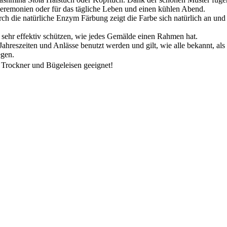
 Zeremonien oder für das tägliche Leben und einen kühlen Abend.
 natürliche Enzym Färbung zeigt die Farbe sich natürlich an und hat
effektiv schützen, wie jedes Gemälde einen Rahmen hat.
zeiten und Anlässe benutzt werden und gilt, wie alle bekannt, als e
egen.
ckner und Bügeleisen geeignet!