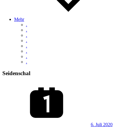
Mehr
.
.
.
.
.
.
.
.
Seidenschal
6. Juli 2020