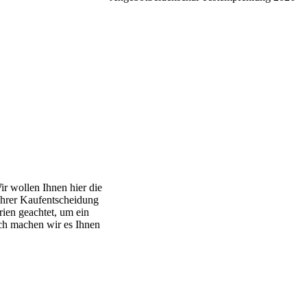
ir wollen Ihnen hier die
 Ihrer Kaufentscheidung
rien geachtet, um ein
ich machen wir es Ihnen