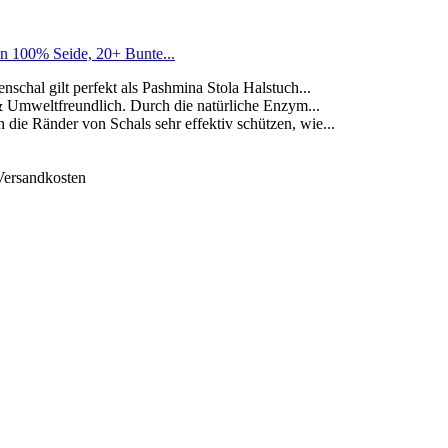
00% Seide, 20+ Bunte...
al gilt perfekt als Pashmina Stola Halstuch...
weltfreundlich. Durch die natürliche Enzym...
nder von Schals sehr effektiv schützen, wie...
 Versandkosten