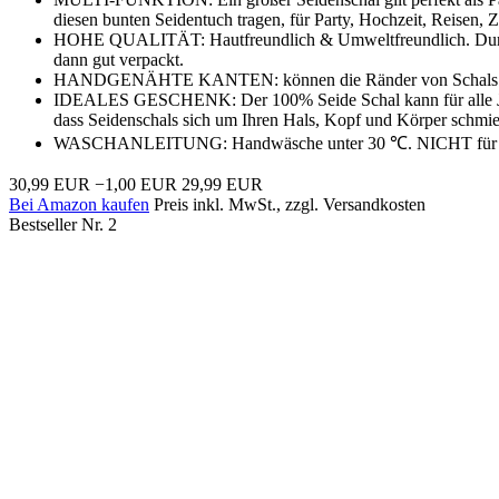
diesen bunten Seidentuch tragen, für Party, Hochzeit, Reisen,
HOHE QUALITÄT: Hautfreundlich & Umweltfreundlich. Durch die
dann gut verpackt.
HANDGENÄHTE KANTEN: können die Ränder von Schals sehr 
IDEALES GESCHENK: Der 100% Seide Schal kann für alle Jahres
dass Seidenschals sich um Ihren Hals, Kopf und Körper schmi
WASCHANLEITUNG: Handwäsche unter 30 ℃. NICHT für Tro
30,99 EUR
−1,00 EUR
29,99 EUR
Bei Amazon kaufen
Preis inkl. MwSt., zzgl. Versandkosten
Bestseller Nr. 2