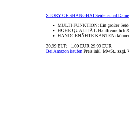
STORY OF SHANGHAI Seidenschal Damen 1
MULTI-FUNKTION: Ein großer Seidensch
HOHE QUALITÄT: Hautfreundlich & Um
HANDGENÄHTE KANTEN: können die Rä
30,99 EUR
−1,00 EUR
29,99 EUR
Bei Amazon kaufen
Preis inkl. MwSt., zzgl.