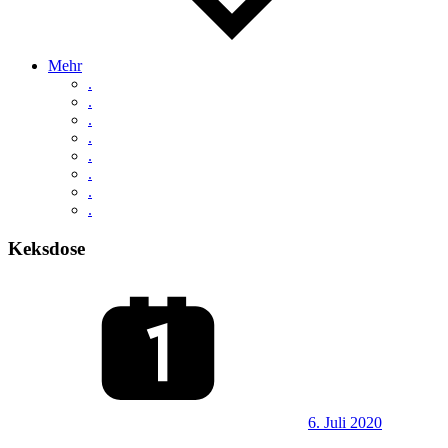
Mehr
.
.
.
.
.
.
.
.
Keksdose
6. Juli 2020