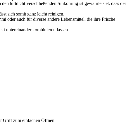
uftdicht-verschließenden Silikonring ist gewährleistet, dass der
st sich somit ganz leicht reinigen.
i oder auch für diverse andere Lebensmittel, die ihre Frische
fekt untereinander kombinieren lassen.
er Griff zum einfachen Öffnen