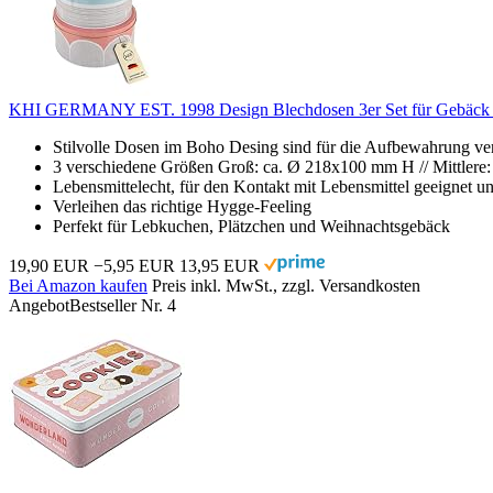
KHI GERMANY EST. 1998 Design Blechdosen 3er Set für Gebäck 
Stilvolle Dosen im Boho Desing sind für die Aufbewahrung ver
3 verschiedene Größen Groß: ca. Ø 218x100 mm H // Mittlere
Lebensmittelecht, für den Kontakt mit Lebensmittel geeignet un
Verleihen das richtige Hygge-Feeling
Perfekt für Lebkuchen, Plätzchen und Weihnachtsgebäck
19,90 EUR
−5,95 EUR
13,95 EUR
Bei Amazon kaufen
Preis inkl. MwSt., zzgl. Versandkosten
Angebot
Bestseller Nr. 4