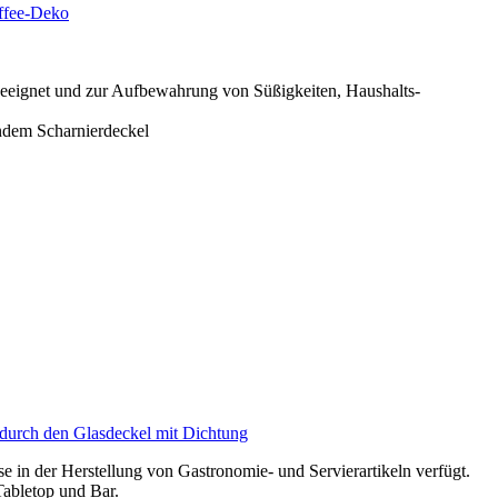
affee-Deko
ignet und zur Aufbewahrung von Süßigkeiten, Haushalts-
em Scharnierdeckel
 durch den Glasdeckel mit Dichtung
 in der Herstellung von Gastronomie- und Servierartikeln verfügt.
Tabletop und Bar.