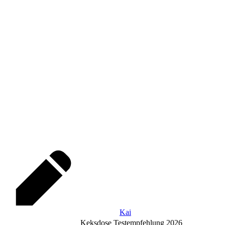
Kai
Keksdose Testempfehlung 2026