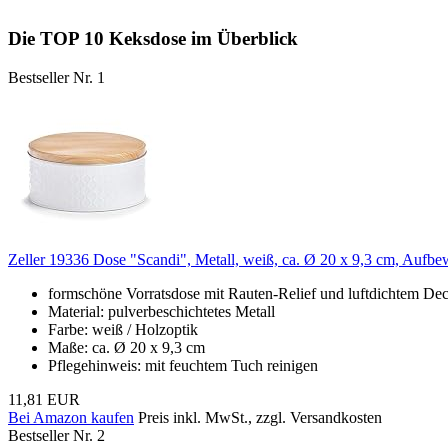
Die TOP 10 Keksdose im Überblick
Bestseller Nr. 1
Zeller 19336 Dose "Scandi", Metall, weiß, ca. Ø 20 x 9,3 cm, Aufbe
formschöne Vorratsdose mit Rauten-Relief und luftdichtem Dec
Material: pulverbeschichtetes Metall
Farbe: weiß / Holzoptik
Maße: ca. Ø 20 x 9,3 cm
Pflegehinweis: mit feuchtem Tuch reinigen
11,81 EUR
Bei Amazon kaufen
Preis inkl. MwSt., zzgl. Versandkosten
Bestseller Nr. 2