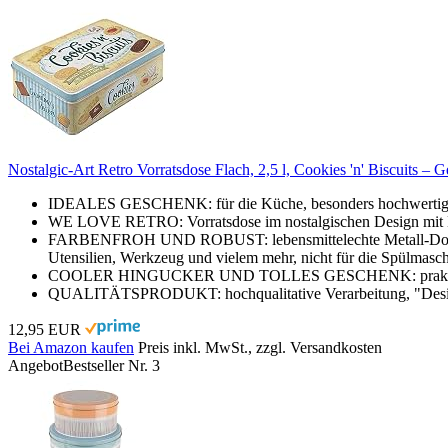
Nostalgic-Art Retro Vorratsdose Flach, 2,5 l, Cookies 'n' Biscuits 
IDEALES GESCHENK: für die Küche, besonders hochwertiger,
WE LOVE RETRO: Vorratsdose im nostalgischen Design mit M
FARBENFROH UND ROBUST: lebensmittelechte Metall-Dose mit 
Utensilien, Werkzeug und vielem mehr, nicht für die Spülmasch
COOLER HINGUCKER UND TOLLES GESCHENK: praktische Auf
QUALITÄTSPRODUKT: hochqualitative Verarbeitung, "Desig
12,95 EUR
Bei Amazon kaufen
Preis inkl. MwSt., zzgl. Versandkosten
Angebot
Bestseller Nr. 3