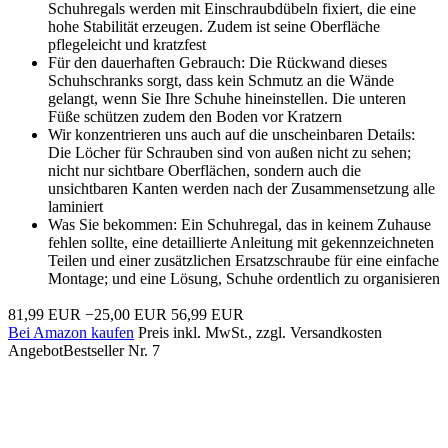
Schuhregals werden mit Einschraubdübeln fixiert, die eine
hohe Stabilität erzeugen. Zudem ist seine Oberfläche
pflegeleicht und kratzfest
Für den dauerhaften Gebrauch: Die Rückwand dieses
Schuhschranks sorgt, dass kein Schmutz an die Wände
gelangt, wenn Sie Ihre Schuhe hineinstellen. Die unteren
Füße schützen zudem den Boden vor Kratzern
Wir konzentrieren uns auch auf die unscheinbaren Details:
Die Löcher für Schrauben sind von außen nicht zu sehen;
nicht nur sichtbare Oberflächen, sondern auch die
unsichtbaren Kanten werden nach der Zusammensetzung alle
laminiert
Was Sie bekommen: Ein Schuhregal, das in keinem Zuhause
fehlen sollte, eine detaillierte Anleitung mit gekennzeichneten
Teilen und einer zusätzlichen Ersatzschraube für eine einfache
Montage; und eine Lösung, Schuhe ordentlich zu organisieren
81,99 EUR
−25,00 EUR
56,99 EUR
Bei Amazon kaufen
Preis inkl. MwSt., zzgl. Versandkosten
Angebot
Bestseller Nr. 7