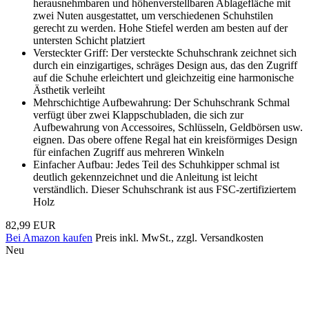
herausnehmbaren und höhenverstellbaren Ablagefläche mit
zwei Nuten ausgestattet, um verschiedenen Schuhstilen
gerecht zu werden. Hohe Stiefel werden am besten auf der
untersten Schicht platziert
Versteckter Griff: Der versteckte Schuhschrank zeichnet sich
durch ein einzigartiges, schräges Design aus, das den Zugriff
auf die Schuhe erleichtert und gleichzeitig eine harmonische
Ästhetik verleiht
Mehrschichtige Aufbewahrung: Der Schuhschrank Schmal
verfügt über zwei Klappschubladen, die sich zur
Aufbewahrung von Accessoires, Schlüsseln, Geldbörsen usw.
eignen. Das obere offene Regal hat ein kreisförmiges Design
für einfachen Zugriff aus mehreren Winkeln
Einfacher Aufbau: Jedes Teil des Schuhkipper schmal ist
deutlich gekennzeichnet und die Anleitung ist leicht
verständlich. Dieser Schuhschrank ist aus FSC-zertifiziertem
Holz
82,99 EUR
Bei Amazon kaufen
Preis inkl. MwSt., zzgl. Versandkosten
Neu