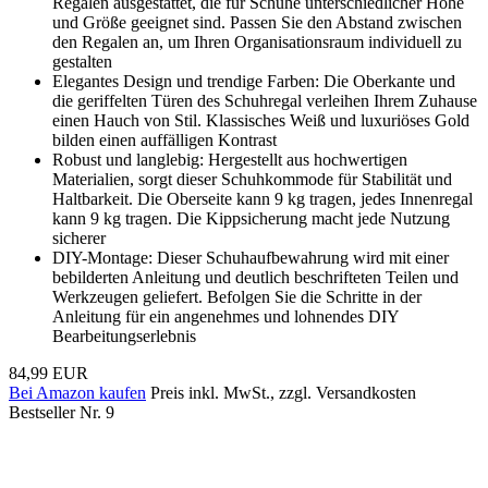
Regalen ausgestattet, die für Schuhe unterschiedlicher Höhe
und Größe geeignet sind. Passen Sie den Abstand zwischen
den Regalen an, um Ihren Organisationsraum individuell zu
gestalten
Elegantes Design und trendige Farben: Die Oberkante und
die geriffelten Türen des Schuhregal verleihen Ihrem Zuhause
einen Hauch von Stil. Klassisches Weiß und luxuriöses Gold
bilden einen auffälligen Kontrast
Robust und langlebig: Hergestellt aus hochwertigen
Materialien, sorgt dieser Schuhkommode für Stabilität und
Haltbarkeit. Die Oberseite kann 9 kg tragen, jedes Innenregal
kann 9 kg tragen. Die Kippsicherung macht jede Nutzung
sicherer
DIY-Montage: Dieser Schuhaufbewahrung wird mit einer
bebilderten Anleitung und deutlich beschrifteten Teilen und
Werkzeugen geliefert. Befolgen Sie die Schritte in der
Anleitung für ein angenehmes und lohnendes DIY
Bearbeitungserlebnis
84,99 EUR
Bei Amazon kaufen
Preis inkl. MwSt., zzgl. Versandkosten
Bestseller Nr. 9