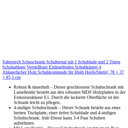
Yaheetech Schuschrank Schuhregal mit 1 Schublade und 2 Türen
Schuhablage Verstellbare Einlegeböden Schuhkipper 4
Ablagefächer Holz Schuhkommode für High Heels/Stiefel, 78 × 37
× 85,5 cm
Robust & dauerhaft – Dieser geschlossene Schuhschrank mit
Lamellentür besteht aus den robusten MDF-Holzplatten in der
Emissionsklasse E1. Durch die lackierte Oberfläche ist der
Schrank leicht zu pflegen.
4-stufiger Schuhschrank – Dieser Schrank besteht aus einer
breiten Tischplatte, einer tiefen Schublade und 4-stufigen
Schuhschrank. Jede Ebene kann 3-4 Paar Schuhen
aufnehmen.