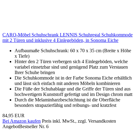
CARO-Möbel Schuhschrank LENNIS Schuhregal Schuhkommode
mit 2 Türen und inklusive 4 Einlegeböden, in Sonoma Eiche
Aufbaumaße Schuhschrank: 60 x 70 x 35 cm (Breite x Höhe
x Tiefe)
Hinter den 2 Türen verbergen sich 4 Einlegeböden, welche
variabel einsetzbar sind und genügend Platz zum Verstauen
Ihrer Schuhe bringen
Die Schuhkommode ist in der Farbe Sonoma Eiche erhältlich
und lässt sich einfach mit anderen Möbeln kombinieren
Die Füße der Schuhablage und die Griffe der Türen sind aus
hochwertigem Kunststoff gefertigt und im Design chrom matt
Durch die Melaminharzbeschichtung ist die Oberfläche
besonders strapazierfähig und reibungs- und kratzfest
84,95 EUR
Bei Amazon kaufen
Preis inkl. MwSt., zzgl. Versandkosten
Angebot
Bestseller Nr. 6