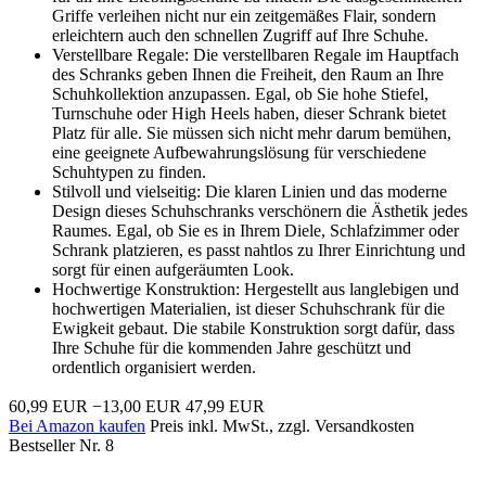
Griffe verleihen nicht nur ein zeitgemäßes Flair, sondern
erleichtern auch den schnellen Zugriff auf Ihre Schuhe.
Verstellbare Regale: Die verstellbaren Regale im Hauptfach
des Schranks geben Ihnen die Freiheit, den Raum an Ihre
Schuhkollektion anzupassen. Egal, ob Sie hohe Stiefel,
Turnschuhe oder High Heels haben, dieser Schrank bietet
Platz für alle. Sie müssen sich nicht mehr darum bemühen,
eine geeignete Aufbewahrungslösung für verschiedene
Schuhtypen zu finden.
Stilvoll und vielseitig: Die klaren Linien und das moderne
Design dieses Schuhschranks verschönern die Ästhetik jedes
Raumes. Egal, ob Sie es in Ihrem Diele, Schlafzimmer oder
Schrank platzieren, es passt nahtlos zu Ihrer Einrichtung und
sorgt für einen aufgeräumten Look.
Hochwertige Konstruktion: Hergestellt aus langlebigen und
hochwertigen Materialien, ist dieser Schuhschrank für die
Ewigkeit gebaut. Die stabile Konstruktion sorgt dafür, dass
Ihre Schuhe für die kommenden Jahre geschützt und
ordentlich organisiert werden.
60,99 EUR
−13,00 EUR
47,99 EUR
Bei Amazon kaufen
Preis inkl. MwSt., zzgl. Versandkosten
Bestseller Nr. 8