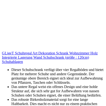
GLigeT Schuhregal Art Dekoration Schrank Wohnzimmer Holz
Integrierte Lagerung Wand Schuhschrank (größe : 120cm)
Schuhablagen
Dieser Schuhschrank verfügt über vier Regalböden und bietet
Platz for mehrere Schuhe und andere Gegenstände. Der
geräumige obere Bereich eignet sich ideal zur Aufbewahrung
von Pflanzen, Taschen oder Schlüsseln.
Das untere Regal weist ein offenes Design und eine hohle
Struktur auf, die sich sehr gut for Aufbewahren von nassen
Schuhen oder Schuhen eignet, die einer Belüftung bedürfen.
Das robuste Birkenholzmaterial sorgt for eine lange
Haltbarkeit. Dies macht es nicht nur zu einem praktischen