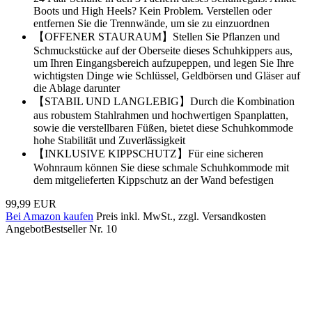
Boots und High Heels? Kein Problem. Verstellen oder
entfernen Sie die Trennwände, um sie zu einzuordnen
【OFFENER STAURAUM】Stellen Sie Pflanzen und
Schmuckstücke auf der Oberseite dieses Schuhkippers aus,
um Ihren Eingangsbereich aufzupeppen, und legen Sie Ihre
wichtigsten Dinge wie Schlüssel, Geldbörsen und Gläser auf
die Ablage darunter
【STABIL UND LANGLEBIG】Durch die Kombination
aus robustem Stahlrahmen und hochwertigen Spanplatten,
sowie die verstellbaren Füßen, bietet diese Schuhkommode
hohe Stabilität und Zuverlässigkeit
【INKLUSIVE KIPPSCHUTZ】Für eine sicheren
Wohnraum können Sie diese schmale Schuhkommode mit
dem mitgelieferten Kippschutz an der Wand befestigen
99,99 EUR
Bei Amazon kaufen
Preis inkl. MwSt., zzgl. Versandkosten
Angebot
Bestseller Nr. 10