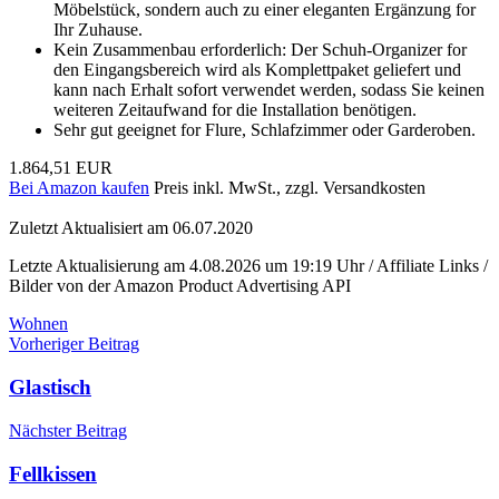
Möbelstück, sondern auch zu einer eleganten Ergänzung for
Ihr Zuhause.
Kein Zusammenbau erforderlich: Der Schuh-Organizer for
den Eingangsbereich wird als Komplettpaket geliefert und
kann nach Erhalt sofort verwendet werden, sodass Sie keinen
weiteren Zeitaufwand for die Installation benötigen.
Sehr gut geeignet for Flure, Schlafzimmer oder Garderoben.
1.864,51 EUR
Bei Amazon kaufen
Preis inkl. MwSt., zzgl. Versandkosten
Zuletzt Aktualisiert am 06.07.2020
Letzte Aktualisierung am 4.08.2026 um 19:19 Uhr / Affiliate Links /
Bilder von der Amazon Product Advertising API
Wohnen
Beitragsnavigation
Vorheriger Beitrag
Glastisch
Nächster Beitrag
Fellkissen