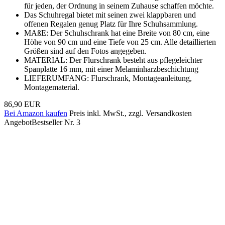
für jeden, der Ordnung in seinem Zuhause schaffen möchte.
Das Schuhregal bietet mit seinen zwei klappbaren und
offenen Regalen genug Platz für Ihre Schuhsammlung.
MAßE: Der Schuhschrank hat eine Breite von 80 cm, eine
Höhe von 90 cm und eine Tiefe von 25 cm. Alle detaillierten
Größen sind auf den Fotos angegeben.
MATERIAL: Der Flurschrank besteht aus pflegeleichter
Spanplatte 16 mm, mit einer Melaminharzbeschichtung
LIEFERUMFANG: Flurschrank, Montageanleitung,
Montagematerial.
86,90 EUR
Bei Amazon kaufen
Preis inkl. MwSt., zzgl. Versandkosten
Angebot
Bestseller Nr. 3