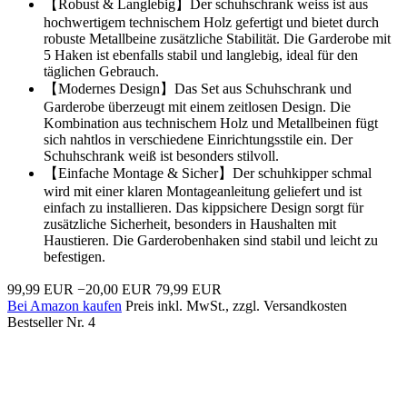
【Robust & Langlebig】Der schuhschrank weiss ist aus
hochwertigem technischem Holz gefertigt und bietet durch
robuste Metallbeine zusätzliche Stabilität. Die Garderobe mit
5 Haken ist ebenfalls stabil und langlebig, ideal für den
täglichen Gebrauch.
【Modernes Design】Das Set aus Schuhschrank und
Garderobe überzeugt mit einem zeitlosen Design. Die
Kombination aus technischem Holz und Metallbeinen fügt
sich nahtlos in verschiedene Einrichtungsstile ein. Der
Schuhschrank weiß ist besonders stilvoll.
【Einfache Montage & Sicher】Der schuhkipper schmal
wird mit einer klaren Montageanleitung geliefert und ist
einfach zu installieren. Das kippsichere Design sorgt für
zusätzliche Sicherheit, besonders in Haushalten mit
Haustieren. Die Garderobenhaken sind stabil und leicht zu
befestigen.
99,99 EUR
−20,00 EUR
79,99 EUR
Bei Amazon kaufen
Preis inkl. MwSt., zzgl. Versandkosten
Bestseller Nr. 4