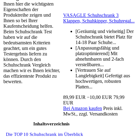
Ihnen hier die wichtigsten
Eigenschaften der
Produktreihe zeigen und
VASAGLE Schuhschrank 3
Ihnen so bei Ihrer
Klappen, Schuhkipper, Schuhregal...
Kaufentscheidung helfen.
[Geräumig und vielseitig] Der
Beim Schuhschrank Test
Schuhschrank bietet Platz für
haben wir auf die
14-18 Paar Schuhe...
bedeutsamsten Kriterien
[Anpassungsfähig und
geachtet, um ein gutes
platzoptimierend] Mit
Testergebnis liefern zu
abnehmbaren und 2-fach
können. Durch den
verstellbaren...
Schuhschrank Vergleich
[Vertrauen Sie auf
machen wir es Ihnen leichter,
Langlebigkeit] Gefertigt aus
das effizienteste Produkt zu
hochwertigen, robusten
bewerten.
Platten...
89,99 EUR
−10,00 EUR
79,99
EUR
Bei Amazon kaufen
Preis inkl.
MwSt., zzgl. Versandkosten
Inhaltsverzeichnis
Die TOP 10 Schuhschrank im Überblick