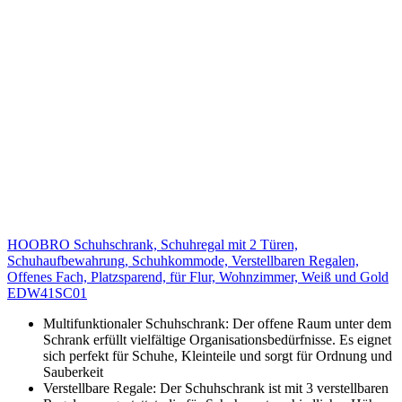
HOOBRO Schuhschrank, Schuhregal mit 2 Türen,
Schuhaufbewahrung, Schuhkommode, Verstellbaren Regalen,
Offenes Fach, Platzsparend, für Flur, Wohnzimmer, Weiß und Gold
EDW41SC01
Multifunktionaler Schuhschrank: Der offene Raum unter dem
Schrank erfüllt vielfältige Organisationsbedürfnisse. Es eignet
sich perfekt für Schuhe, Kleinteile und sorgt für Ordnung und
Sauberkeit
Verstellbare Regale: Der Schuhschrank ist mit 3 verstellbaren