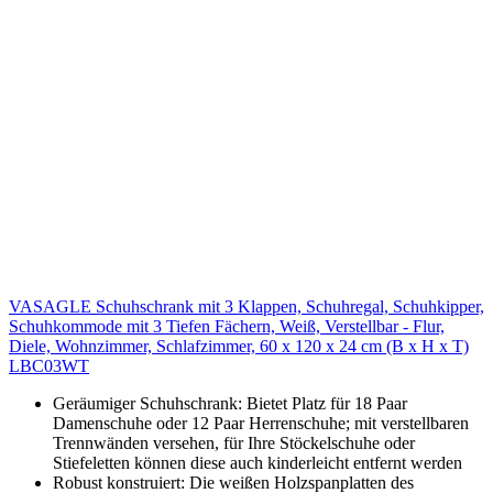
VASAGLE Schuhschrank mit 3 Klappen, Schuhregal, Schuhkipper,
Schuhkommode mit 3 Tiefen Fächern, Weiß, Verstellbar - Flur,
Diele, Wohnzimmer, Schlafzimmer, 60 x 120 x 24 cm (B x H x T)
LBC03WT
Geräumiger Schuhschrank: Bietet Platz für 18 Paar
Damenschuhe oder 12 Paar Herrenschuhe; mit verstellbaren
Trennwänden versehen, für Ihre Stöckelschuhe oder
Stiefeletten können diese auch kinderleicht entfernt werden
Robust konstruiert: Die weißen Holzspanplatten des