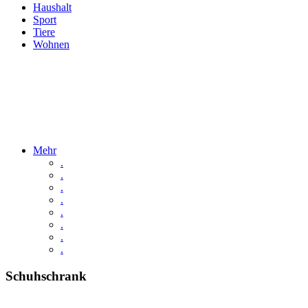
Haushalt
Sport
Tiere
Wohnen
Mehr
.
.
.
.
.
.
.
.
Schuhschrank