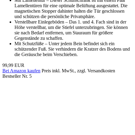
Mit Lamellentür – Dieser Schuhschrank ist mit einem Paar
Lamellentüren für eine optimale Belüftung ausgestattet. Die
magnetischen Stopper dahinter halten die Tür geschlossen
und schützen die persönliche Privatsphäre.
Verstellbare Einlegeböden – Das 1. und 4. Fach sind in der
Höhe verstellbar, um die Stiefel unterzubringen. Sie können
sie nach Bedarf entfernen, um Stauraum für größere
Gegenstände zu schaffen.
Mit Schutzfüße – Unter jedem Bein befindet sich ein
schützender Fuß. Sie verhindern die Kratzer des Bodens und
die Geräusche beim Verschieben.
99,99 EUR
Bei Amazon kaufen
Preis inkl. MwSt., zzgl. Versandkosten
Bestseller Nr. 5