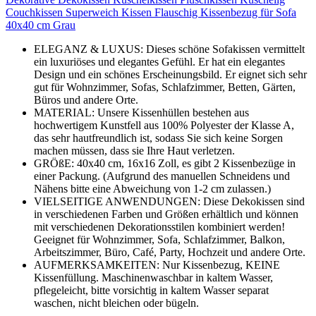
Couchkissen Superweich Kissen Flauschig Kissenbezug für Sofa
40x40 cm Grau
ELEGANZ & LUXUS: Dieses schöne Sofakissen vermittelt
ein luxuriöses und elegantes Gefühl. Er hat ein elegantes
Design und ein schönes Erscheinungsbild. Er eignet sich sehr
gut für Wohnzimmer, Sofas, Schlafzimmer, Betten, Gärten,
Büros und andere Orte.
MATERIAL: Unsere Kissenhüllen bestehen aus
hochwertigem Kunstfell aus 100% Polyester der Klasse A,
das sehr hautfreundlich ist, sodass Sie sich keine Sorgen
machen müssen, dass sie Ihre Haut verletzen.
GRÖßE: 40x40 cm, 16x16 Zoll, es gibt 2 Kissenbezüge in
einer Packung. (Aufgrund des manuellen Schneidens und
Nähens bitte eine Abweichung von 1-2 cm zulassen.)
VIELSEITIGE ANWENDUNGEN: Diese Dekokissen sind
in verschiedenen Farben und Größen erhältlich und können
mit verschiedenen Dekorationsstilen kombiniert werden!
Geeignet für Wohnzimmer, Sofa, Schlafzimmer, Balkon,
Arbeitszimmer, Büro, Café, Party, Hochzeit und andere Orte.
AUFMERKSAMKEITEN: Nur Kissenbezug, KEINE
Kissenfüllung. Maschinenwaschbar in kaltem Wasser,
pflegeleicht, bitte vorsichtig in kaltem Wasser separat
waschen, nicht bleichen oder bügeln.