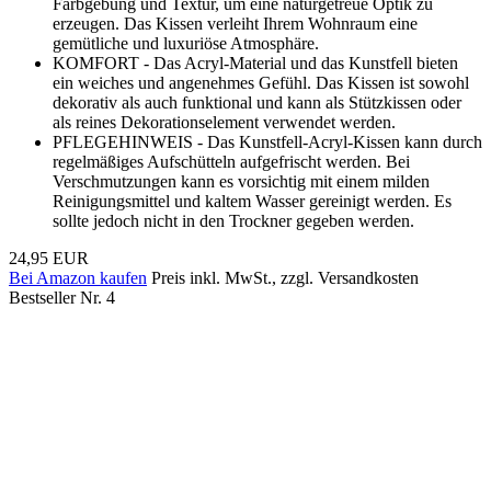
Farbgebung und Textur, um eine naturgetreue Optik zu
erzeugen. Das Kissen verleiht Ihrem Wohnraum eine
gemütliche und luxuriöse Atmosphäre.
KOMFORT - Das Acryl-Material und das Kunstfell bieten
ein weiches und angenehmes Gefühl. Das Kissen ist sowohl
dekorativ als auch funktional und kann als Stützkissen oder
als reines Dekorationselement verwendet werden.
PFLEGEHINWEIS - Das Kunstfell-Acryl-Kissen kann durch
regelmäßiges Aufschütteln aufgefrischt werden. Bei
Verschmutzungen kann es vorsichtig mit einem milden
Reinigungsmittel und kaltem Wasser gereinigt werden. Es
sollte jedoch nicht in den Trockner gegeben werden.
24,95 EUR
Bei Amazon kaufen
Preis inkl. MwSt., zzgl. Versandkosten
Bestseller Nr. 4