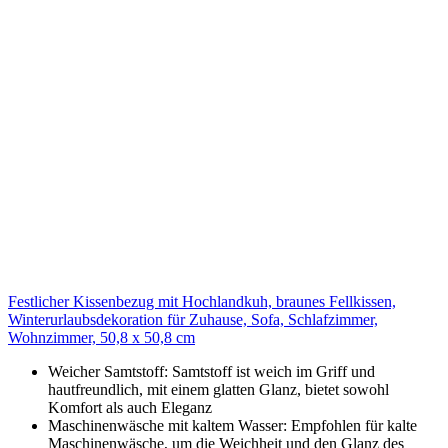
Festlicher Kissenbezug mit Hochlandkuh, braunes Fellkissen,
Winterurlaubsdekoration für Zuhause, Sofa, Schlafzimmer,
Wohnzimmer, 50,8 x 50,8 cm
Weicher Samtstoff: Samtstoff ist weich im Griff und
hautfreundlich, mit einem glatten Glanz, bietet sowohl
Komfort als auch Eleganz
Maschinenwäsche mit kaltem Wasser: Empfohlen für kalte
Maschinenwäsche, um die Weichheit und den Glanz des