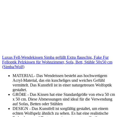
Luxus Fell-Wendekissen Simba gefüllt Extra flauschig, Fake Fur
Felloptik Pelzkissen für Wohnzimmer, Sofa, Bett, Stühle 50x50 cm
(Simba/Wolf)
MATERIAL- Das Wendeissen besteht aus hochwertigem
Acryl-Material, das ein kuscheliges und weiches Gefühl
vermittelt. Das Kunstfell ist in einer naturgetreuen Wolfoptik
gestaltet.
GRÖßE - Das Kissen hat eine Standardgröße von etwa 50 cm
x 50 cm. Diese Abmessungen sind ideal für die Verwendung
auf Sofas, Betten oder Stühlen
DESIGN - Das Kunstfell ist sorgfältig gestaltet, um einem
echten Wolfspelz ähnlich zu sehen. Es hat eine realistische