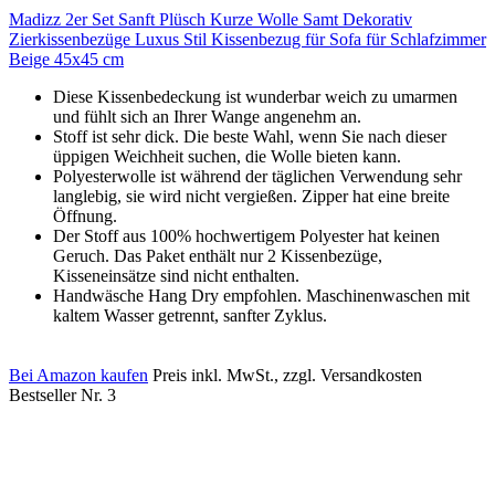
Madizz 2er Set Sanft Plüsch Kurze Wolle Samt Dekorativ
Zierkissenbezüge Luxus Stil Kissenbezug für Sofa für Schlafzimmer
Beige 45x45 cm
Diese Kissenbedeckung ist wunderbar weich zu umarmen
und fühlt sich an Ihrer Wange angenehm an.
Stoff ist sehr dick. Die beste Wahl, wenn Sie nach dieser
üppigen Weichheit suchen, die Wolle bieten kann.
Polyesterwolle ist während der täglichen Verwendung sehr
langlebig, sie wird nicht vergießen. Zipper hat eine breite
Öffnung.
Der Stoff aus 100% hochwertigem Polyester hat keinen
Geruch. Das Paket enthält nur 2 Kissenbezüge,
Kisseneinsätze sind nicht enthalten.
Handwäsche Hang Dry empfohlen. Maschinenwaschen mit
kaltem Wasser getrennt, sanfter Zyklus.
Bei Amazon kaufen
Preis inkl. MwSt., zzgl. Versandkosten
Bestseller Nr. 3