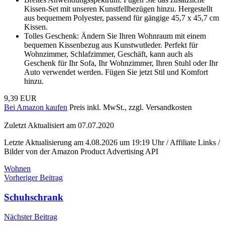
Kissen-Set mit unseren Kunstfellbezügen hinzu. Hergestellt
aus bequemem Polyester, passend für gängige 45,7 x 45,7 cm
Kissen.
Tolles Geschenk: Ändern Sie Ihren Wohnraum mit einem
bequemen Kissenbezug aus Kunstwutleder. Perfekt für
Wohnzimmer, Schlafzimmer, Geschäft, kann auch als
Geschenk für Ihr Sofa, Ihr Wohnzimmer, Ihren Stuhl oder Ihr
Auto verwendet werden. Fügen Sie jetzt Stil und Komfort
hinzu.
9,39 EUR
Bei Amazon kaufen
Preis inkl. MwSt., zzgl. Versandkosten
Zuletzt Aktualisiert am 07.07.2020
Letzte Aktualisierung am 4.08.2026 um 19:19 Uhr / Affiliate Links /
Bilder von der Amazon Product Advertising API
Wohnen
Beitragsnavigation
Vorheriger Beitrag
Schuhschrank
Nächster Beitrag