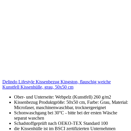
Delindo Lifestyle Kissenbezug Kingston, flauschig weiche
Kunstfell Kissenhülle, grau, 50x50 cm
Ober- und Unterseite: Webpelz (Kunstfell) 260 g/m2
Kissenbezug Produktgröße: 50x50 cm, Farbe: Grau, Material:
Microfaser, maschinenwaschbar, trocknergeeignet
Schonwaschgang bei 30°C - bitte bei der ersten Wäsche
separat waschen
Schadstoffgeprüft nach OEKO-TEX Standard 100
die Kissenhülle ist im BSCI zertifizierten Unternehmen