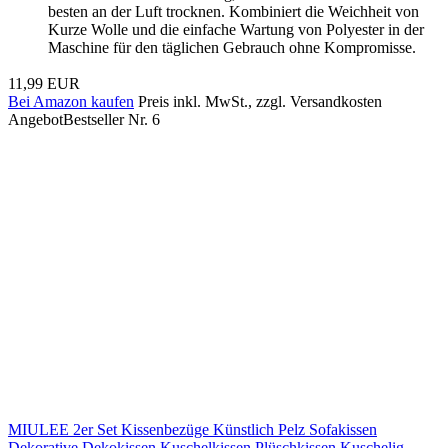
besten an der Luft trocknen. Kombiniert die Weichheit von
Kurze Wolle und die einfache Wartung von Polyester in der
Maschine für den täglichen Gebrauch ohne Kompromisse.
11,99 EUR
Bei Amazon kaufen
Preis inkl. MwSt., zzgl. Versandkosten
Angebot
Bestseller Nr. 6
MIULEE 2er Set Kissenbezüge Künstlich Pelz Sofakissen
Dekorative Dekokissen Kuschelkissen Plüschkissen Kuschelig