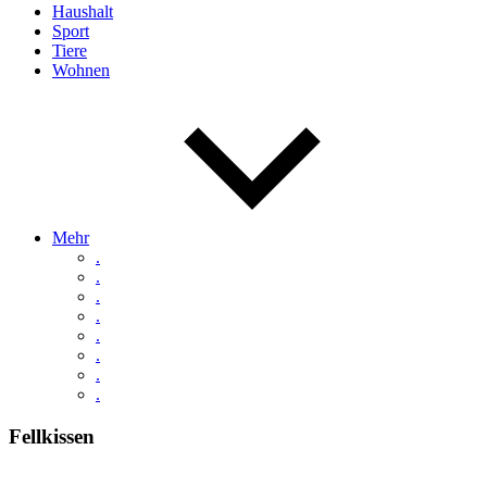
Haushalt
Sport
Tiere
Wohnen
Mehr
.
.
.
.
.
.
.
.
Fellkissen