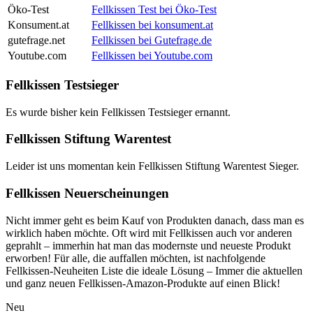
Öko-Test
Fellkissen Test bei Öko-Test
Konsument.at
Fellkissen bei konsument.at
gutefrage.net
Fellkissen bei Gutefrage.de
Youtube.com
Fellkissen bei Youtube.com
Fellkissen Testsieger
Es wurde bisher kein Fellkissen Testsieger ernannt.
Fellkissen Stiftung Warentest
Leider ist uns momentan kein Fellkissen Stiftung Warentest Sieger.
Fellkissen Neuerscheinungen
Nicht immer geht es beim Kauf von Produkten danach, dass man es
wirklich haben möchte. Oft wird mit Fellkissen auch vor anderen
geprahlt – immerhin hat man das modernste und neueste Produkt
erworben! Für alle, die auffallen möchten, ist nachfolgende
Fellkissen-Neuheiten Liste die ideale Lösung – Immer die aktuellen
und ganz neuen Fellkissen-Amazon-Produkte auf einen Blick!
Neu