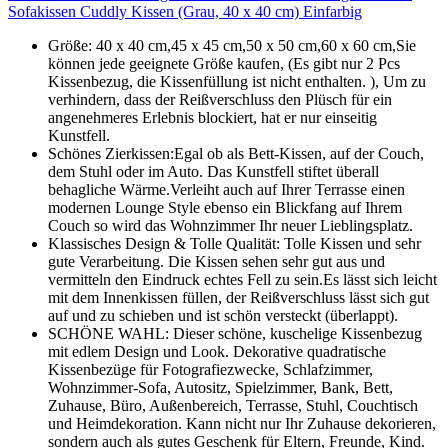
Sofakissen Cuddly Kissen (Grau, 40 x 40 cm) Einfarbig
Größe: 40 x 40 cm,45 x 45 cm,50 x 50 cm,60 x 60 cm,Sie
können jede geeignete Größe kaufen, (Es gibt nur 2 Pcs
Kissenbezug, die Kissenfüllung ist nicht enthalten. ), Um zu
verhindern, dass der Reißverschluss den Plüsch für ein
angenehmeres Erlebnis blockiert, hat er nur einseitig
Kunstfell.
Schönes Zierkissen:Egal ob als Bett-Kissen, auf der Couch,
dem Stuhl oder im Auto. Das Kunstfell stiftet überall
behagliche Wärme.Verleiht auch auf Ihrer Terrasse einen
modernen Lounge Style ebenso ein Blickfang auf Ihrem
Couch so wird das Wohnzimmer Ihr neuer Lieblingsplatz.
Klassisches Design & Tolle Qualität: Tolle Kissen und sehr
gute Verarbeitung. Die Kissen sehen sehr gut aus und
vermitteln den Eindruck echtes Fell zu sein.Es lässt sich leicht
mit dem Innenkissen füllen, der Reißverschluss lässt sich gut
auf und zu schieben und ist schön versteckt (überlappt).
SCHÖNE WAHL: Dieser schöne, kuschelige Kissenbezug
mit edlem Design und Look. Dekorative quadratische
Kissenbezüge für Fotografiezwecke, Schlafzimmer,
Wohnzimmer-Sofa, Autositz, Spielzimmer, Bank, Bett,
Zuhause, Büro, Außenbereich, Terrasse, Stuhl, Couchtisch
und Heimdekoration. Kann nicht nur Ihr Zuhause dekorieren,
sondern auch als gutes Geschenk für Eltern, Freunde, Kind.