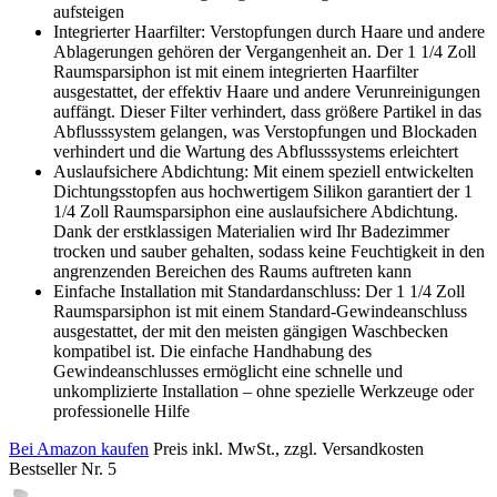
aufsteigen
Integrierter Haarfilter: Verstopfungen durch Haare und andere
Ablagerungen gehören der Vergangenheit an. Der 1 1/4 Zoll
Raumsparsiphon ist mit einem integrierten Haarfilter
ausgestattet, der effektiv Haare und andere Verunreinigungen
auffängt. Dieser Filter verhindert, dass größere Partikel in das
Abflusssystem gelangen, was Verstopfungen und Blockaden
verhindert und die Wartung des Abflusssystems erleichtert
Auslaufsichere Abdichtung: Mit einem speziell entwickelten
Dichtungsstopfen aus hochwertigem Silikon garantiert der 1
1/4 Zoll Raumsparsiphon eine auslaufsichere Abdichtung.
Dank der erstklassigen Materialien wird Ihr Badezimmer
trocken und sauber gehalten, sodass keine Feuchtigkeit in den
angrenzenden Bereichen des Raums auftreten kann
Einfache Installation mit Standardanschluss: Der 1 1/4 Zoll
Raumsparsiphon ist mit einem Standard-Gewindeanschluss
ausgestattet, der mit den meisten gängigen Waschbecken
kompatibel ist. Die einfache Handhabung des
Gewindeanschlusses ermöglicht eine schnelle und
unkomplizierte Installation – ohne spezielle Werkzeuge oder
professionelle Hilfe
Bei Amazon kaufen
Preis inkl. MwSt., zzgl. Versandkosten
Bestseller Nr. 5