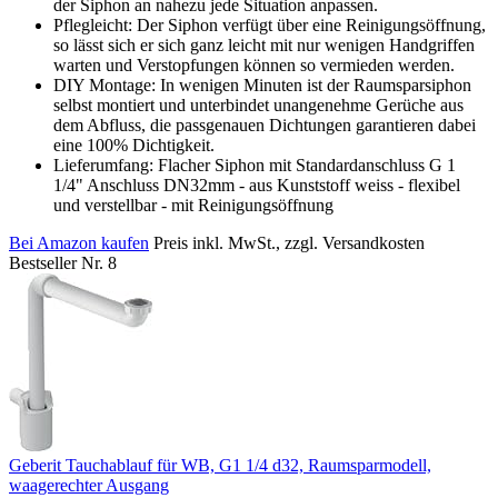
der Siphon an nahezu jede Situation anpassen.
Pflegleicht: Der Siphon verfügt über eine Reinigungsöffnung,
so lässt sich er sich ganz leicht mit nur wenigen Handgriffen
warten und Verstopfungen können so vermieden werden.
DIY Montage: In wenigen Minuten ist der Raumsparsiphon
selbst montiert und unterbindet unangenehme Gerüche aus
dem Abfluss, die passgenauen Dichtungen garantieren dabei
eine 100% Dichtigkeit.
Lieferumfang: Flacher Siphon mit Standardanschluss G 1
1/4" Anschluss DN32mm - aus Kunststoff weiss - flexibel
und verstellbar - mit Reinigungsöffnung
Bei Amazon kaufen
Preis inkl. MwSt., zzgl. Versandkosten
Bestseller Nr. 8
Geberit Tauchablauf für WB, G1 1/4 d32, Raumsparmodell,
waagerechter Ausgang