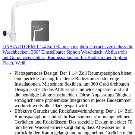
DASIAUTOEM 1 1/4 Zoll Raumsparsiphon, Geruchsverschluss für
Waschbecken, 360° Einstellbarer Siphon Waschtisch, Abflussrohr
mit Geruchsverschluss, Raumsparsiphon für Badezimmer, Siphon
Flach, Weiß
Platzsparendes Design: Der 1 1/4 Zoll Raumsparsiphon bietet
eine perfekte Lösung für kleine Badezimmer oder enge
Installationen. Mit seinem flexiblen, um 360 Grad drehbaren
Design lässt sich das Abflussrohr mühelos anpassen und auf
die benötigte Länge zuschneiden. Diese Anpassungsfähigkeit
ermöglicht eine problemlose Integration in jedes Badezimmer,
wodurch wertvoller Platz gespart wird
Effektive Geruchs und Rückflussverhinderung: Der 1 1/4 Zoll
Raumsparsiphon schützt Ihr Badezimmer vor unangenehmen
Gerüchen und Rückflüssen. Das spezielle Design mit einer 70
mm tiefen Wasserbarriere sorgt dafür, dass Abwasser nicht
zurück in den Raum gelangt und unangenehme Gerüche nicht