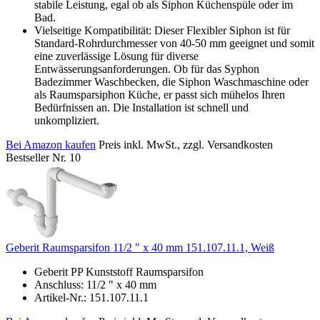
stabile Leistung, egal ob als Siphon Küchenspüle oder im
Bad.
Vielseitige Kompatibilität: Dieser Flexibler Siphon ist für
Standard-Rohrdurchmesser von 40-50 mm geeignet und somit
eine zuverlässige Lösung für diverse
Entwässerungsanforderungen. Ob für das Syphon
Badezimmer Waschbecken, die Siphon Waschmaschine oder
als Raumsparsiphon Küche, er passt sich mühelos Ihren
Bedürfnissen an. Die Installation ist schnell und
unkompliziert.
Bei Amazon kaufen
Preis inkl. MwSt., zzgl. Versandkosten
Bestseller Nr. 10
Geberit Raumsparsifon 11/2 " x 40 mm 151.107.11.1, ‎Weiß
Geberit PP Kunststoff Raumsparsifon
Anschluss: 11/2 " x 40 mm
Artikel-Nr.: 151.107.11.1