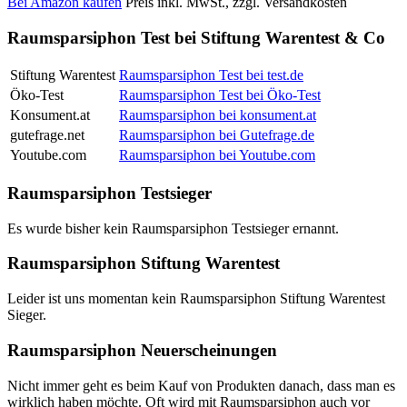
Bei Amazon kaufen
Preis inkl. MwSt., zzgl. Versandkosten
Raumsparsiphon Test bei Stiftung Warentest & Co
Stiftung Warentest
Raumsparsiphon Test bei test.de
Öko-Test
Raumsparsiphon Test bei Öko-Test
Konsument.at
Raumsparsiphon bei konsument.at
gutefrage.net
Raumsparsiphon bei Gutefrage.de
Youtube.com
Raumsparsiphon bei Youtube.com
Raumsparsiphon Testsieger
Es wurde bisher kein Raumsparsiphon Testsieger ernannt.
Raumsparsiphon Stiftung Warentest
Leider ist uns momentan kein Raumsparsiphon Stiftung Warentest
Sieger.
Raumsparsiphon Neuerscheinungen
Nicht immer geht es beim Kauf von Produkten danach, dass man es
wirklich haben möchte. Oft wird mit Raumsparsiphon auch vor