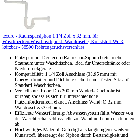
tecuro - Raumsparsiphon 1 1/4 Zoll x 32 mm, für
Waschbecken/Waschtisch, inkl. Wandrosette, Kunststoff Weiß,
kürzbar - 58500 Röhrengeruchsverschluss
Platzsparend: Der tecuro Raumspar-Siphon bietet mehr
Stauraum unter Waschtischen, ideal für Unterschränke oder
Niederdruckgeräte.
Kompatibilität: 1 1/4 Zoll Anschluss (38,95 mm) mit
Überwurfmutter und Dichtung sichert einen festen Sitz auf
Standard-Waschtischen.
Verstellbares Rohr: Das 200 mm Winkel-Tauchrohr ist
kürzbar, sodass es sich für unterschiedliche
Platzanforderungen eignet. Anschluss Wand: Ø 32 mm,
Wandrosette: Ø 63 mm.
Effiziente Wasserführung: Abwassersystem führt Wasser von
der Waschtischanschlussstelle zur Wand und dann nach unten
ab.
Hochwertiges Material: Gefertigt aus langlebigem, weißem
Kunststoff, überzeugt der Siphon durch Beständigkeit und