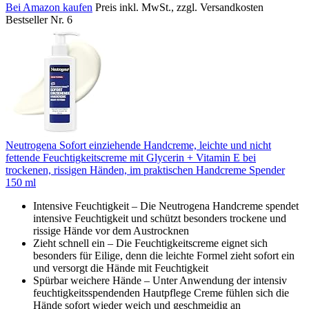
Bei Amazon kaufen
Preis inkl. MwSt., zzgl. Versandkosten
Bestseller Nr. 6
Neutrogena Sofort einziehende Handcreme, leichte und nicht
fettende Feuchtigkeitscreme mit Glycerin + Vitamin E bei
trockenen, rissigen Händen, im praktischen Handcreme Spender
150 ml
Intensive Feuchtigkeit – Die Neutrogena Handcreme spendet
intensive Feuchtigkeit und schützt besonders trockene und
rissige Hände vor dem Austrocknen
Zieht schnell ein – Die Feuchtigkeitscreme eignet sich
besonders für Eilige, denn die leichte Formel zieht sofort ein
und versorgt die Hände mit Feuchtigkeit
Spürbar weichere Hände – Unter Anwendung der intensiv
feuchtigkeitsspendenden Hautpflege Creme fühlen sich die
Hände sofort wieder weich und geschmeidig an