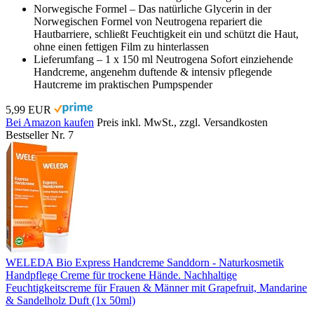
Norwegische Formel – Das natürliche Glycerin in der
Norwegischen Formel von Neutrogena repariert die
Hautbarriere, schließt Feuchtigkeit ein und schützt die Haut,
ohne einen fettigen Film zu hinterlassen
Lieferumfang – 1 x 150 ml Neutrogena Sofort einziehende
Handcreme, angenehm duftende & intensiv pflegende
Hautcreme im praktischen Pumpspender
5,99 EUR
Bei Amazon kaufen
Preis inkl. MwSt., zzgl. Versandkosten
Bestseller Nr. 7
WELEDA Bio Express Handcreme Sanddorn - Naturkosmetik
Handpflege Creme für trockene Hände. Nachhaltige
Feuchtigkeitscreme für Frauen & Männer mit Grapefruit, Mandarine
& Sandelholz Duft (1x 50ml)