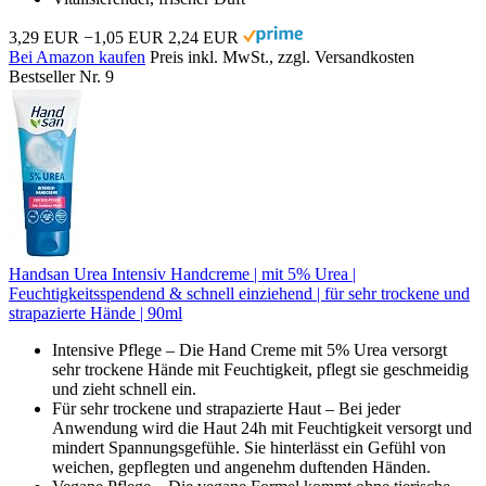
3,29 EUR
−1,05 EUR
2,24 EUR
Bei Amazon kaufen
Preis inkl. MwSt., zzgl. Versandkosten
Bestseller Nr. 9
Handsan Urea Intensiv Handcreme | mit 5% Urea |
Feuchtigkeitsspendend & schnell einziehend | für sehr trockene und
strapazierte Hände | 90ml
Intensive Pflege – Die Hand Creme mit 5% Urea versorgt
sehr trockene Hände mit Feuchtigkeit, pflegt sie geschmeidig
und zieht schnell ein.
Für sehr trockene und strapazierte Haut – Bei jeder
Anwendung wird die Haut 24h mit Feuchtigkeit versorgt und
mindert Spannungsgefühle. Sie hinterlässt ein Gefühl von
weichen, gepflegten und angenehm duftenden Händen.