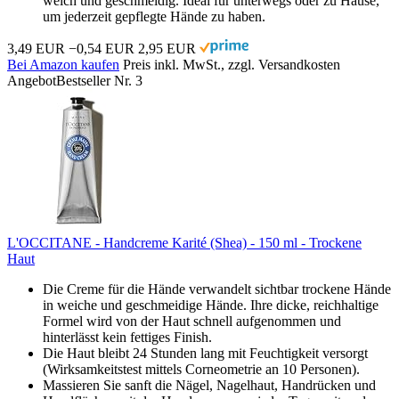
weich und geschmeidig. Ideal für unterwegs oder zu Hause,
um jederzeit gepflegte Hände zu haben.
3,49 EUR
−0,54 EUR
2,95 EUR
Bei Amazon kaufen
Preis inkl. MwSt., zzgl. Versandkosten
Angebot
Bestseller Nr. 3
L'OCCITANE - Handcreme Karité (Shea) - 150 ml - Trockene
Haut
Die Creme für die Hände verwandelt sichtbar trockene Hände
in weiche und geschmeidige Hände. Ihre dicke, reichhaltige
Formel wird von der Haut schnell aufgenommen und
hinterlässt kein fettiges Finish.
Die Haut bleibt 24 Stunden lang mit Feuchtigkeit versorgt
(Wirksamkeitstest mittels Corneometrie an 10 Personen).
Massieren Sie sanft die Nägel, Nagelhaut, Handrücken und