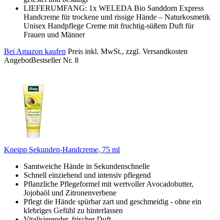
LIEFERUMFANG: 1x WELEDA Bio Sanddorn Express
Handcreme für trockene und rissige Hände – Naturkosmetik
Unisex Handpflege Creme mit fruchtig-süßem Duft für
Frauen und Männer
Bei Amazon kaufen
Preis inkl. MwSt., zzgl. Versandkosten
Angebot
Bestseller Nr. 8
Kneipp Sekunden-Handcreme, 75 ml
Samtweiche Hände in Sekundenschnelle
Schnell einziehend und intensiv pflegend
Pflanzliche Pflegeformel mit wertvoller Avocadobutter,
Jojobaöl und Zitronenverbene
Pflegt die Hände spürbar zart und geschmeidig - ohne ein
klebriges Gefühl zu hinterlassen
Vitalisierender, frischer Duft