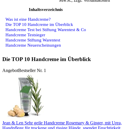
MwSt., zzgl. Versandkosten
Inhaltsverzeichnis
Was ist eine Handcreme?
Die TOP 10 Handcreme im Überblick
Handcreme Test bei Stiftung Warentest & Co
Handcreme Testsieger
Handcreme Stiftung Warentest
Handcreme Neuerscheinungen
Die TOP 10 Handcreme im Überblick
Angebot
Bestseller Nr. 1
Jean & Len Sehr geile Handcreme Rosemary & Ginger, mit Urea,
Handpflege für trockene und rissige Hände, spendet Feuchtigkeit