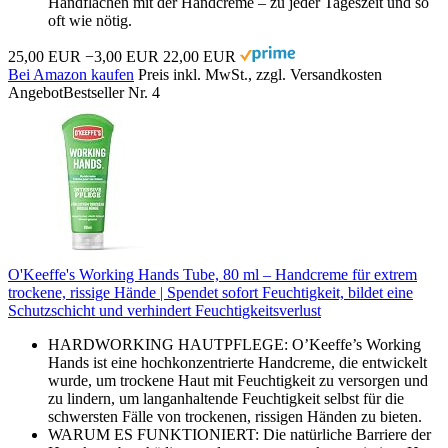
Handflächen mit der Handcreme – zu jeder Tageszeit und so
oft wie nötig.
25,00 EUR
−3,00 EUR
22,00 EUR
Bei Amazon kaufen
Preis inkl. MwSt., zzgl. Versandkosten
Angebot
Bestseller Nr. 4
O'Keeffe's Working Hands Tube, 80 ml – Handcreme für extrem
trockene, rissige Hände | Spendet sofort Feuchtigkeit, bildet eine
Schutzschicht und verhindert Feuchtigkeitsverlust
HARDWORKING HAUTPFLEGE: O’Keeffe’s Working
Hands ist eine hochkonzentrierte Handcreme, die entwickelt
wurde, um trockene Haut mit Feuchtigkeit zu versorgen und
zu lindern, um langanhaltende Feuchtigkeit selbst für die
schwersten Fälle von trockenen, rissigen Händen zu bieten.
WARUM ES FUNKTIONIERT: Die natürliche Barriere der