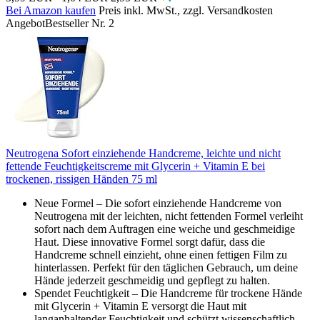
Bei Amazon kaufen
Preis inkl. MwSt., zzgl. Versandkosten
Angebot
Bestseller Nr. 2
Neutrogena Sofort einziehende Handcreme, leichte und nicht
fettende Feuchtigkeitscreme mit Glycerin + Vitamin E bei
trockenen, rissigen Händen 75 ml
Neue Formel – Die sofort einziehende Handcreme von
Neutrogena mit der leichten, nicht fettenden Formel verleiht
sofort nach dem Auftragen eine weiche und geschmeidige
Haut. Diese innovative Formel sorgt dafür, dass die
Handcreme schnell einzieht, ohne einen fettigen Film zu
hinterlassen. Perfekt für den täglichen Gebrauch, um deine
Hände jederzeit geschmeidig und gepflegt zu halten.
Spendet Feuchtigkeit – Die Handcreme für trockene Hände
mit Glycerin + Vitamin E versorgt die Haut mit
langanhaltender Feuchtigkeit und schützt wissenschaftlich