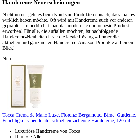
Handcreme Neuerscheinungen
Nicht immer geht es beim Kauf von Produkten danach, dass man es
wirklich haben möchte. Oft wird mit Handcreme auch vor anderen
geprahlt – immerhin hat man das modernste und neueste Produkt
erworben! Für alle, die auffallen möchten, ist nachfolgende
Handcreme-Neuheiten Liste die ideale Lösung – Immer die
aktuellen und ganz neuen Handcreme-Amazon-Produkte auf einen
Blick!
Neu
Tocca Crema de Mano Luxe, Florenz: Bergamotte, Birne, Gardenie.
Feuchtigkeitsspendende, schnell einziehende Handcreme, 120 ml
Luxuriöse Handcreme von Tocca
Hautton: Alle