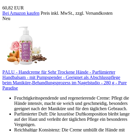
60,82 EUR
Bei Amazon kaufen
Preis inkl. MwSt., zzgl. Versandkosten
Neu
PALU - Handcreme für Sehr Trockene Hände - Parfümierter
Handbalsam - mit Pumpspender - Geeignet als Abschlusspflege
beim Maniküre-Behandlungsprozess im Nagelstudio - 280 g - Pure
Paradise
Feuchtigkeitsspendende und regenerierende Creme: Pflegt die
Hände intensiv, macht sie weich und geschmeidig, besonders
geeignet nach der Maniküre und für den täglichen Gebrauch.
Parfümierter Duft: Die luxuriöse Duftkomposition bleibt lange
auf der Haut und verleiht der täglichen Pflege ein besonderes
Vergnügen.
Reichhaltige Konsistenz: Die Creme umhüllt die Hände mit