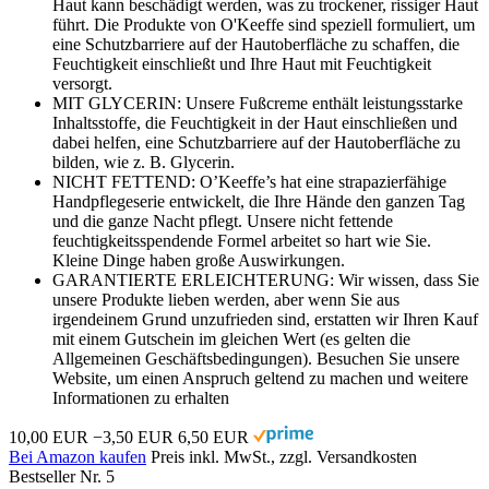
Haut kann beschädigt werden, was zu trockener, rissiger Haut
führt. Die Produkte von O'Keeffe sind speziell formuliert, um
eine Schutzbarriere auf der Hautoberfläche zu schaffen, die
Feuchtigkeit einschließt und Ihre Haut mit Feuchtigkeit
versorgt.
MIT GLYCERIN: Unsere Fußcreme enthält leistungsstarke
Inhaltsstoffe, die Feuchtigkeit in der Haut einschließen und
dabei helfen, eine Schutzbarriere auf der Hautoberfläche zu
bilden, wie z. B. Glycerin.
NICHT FETTEND: O’Keeffe’s hat eine strapazierfähige
Handpflegeserie entwickelt, die Ihre Hände den ganzen Tag
und die ganze Nacht pflegt. Unsere nicht fettende
feuchtigkeitsspendende Formel arbeitet so hart wie Sie.
Kleine Dinge haben große Auswirkungen.
GARANTIERTE ERLEICHTERUNG: Wir wissen, dass Sie
unsere Produkte lieben werden, aber wenn Sie aus
irgendeinem Grund unzufrieden sind, erstatten wir Ihren Kauf
mit einem Gutschein im gleichen Wert (es gelten die
Allgemeinen Geschäftsbedingungen). Besuchen Sie unsere
Website, um einen Anspruch geltend zu machen und weitere
Informationen zu erhalten
10,00 EUR
−3,50 EUR
6,50 EUR
Bei Amazon kaufen
Preis inkl. MwSt., zzgl. Versandkosten
Bestseller Nr. 5