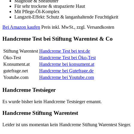
Magnolie & Sheabutter
Für sehr trockene & strapazierte Haut
Mit Pflege-Öl-Komplex
Langzeit-Effekt: Schutz & langanhaltende Feuchtigkeit
Bei Amazon kaufen
Preis inkl. MwSt., zzgl. Versandkosten
Handcreme Test bei Stiftung Warentest & Co
Stiftung Warentest
Handcreme Test bei test.de
Öko-Test
Handcreme Test bei Öko-Test
Konsument.at
Handcreme bei konsument.at
gutefrage.net
Handcreme bei Gutefrage.de
Youtube.com
Handcreme bei Youtube.com
Handcreme Testsieger
Es wurde bisher kein Handcreme Testsieger ernannt.
Handcreme Stiftung Warentest
Leider ist uns momentan kein Handcreme Stiftung Warentest Sieger.