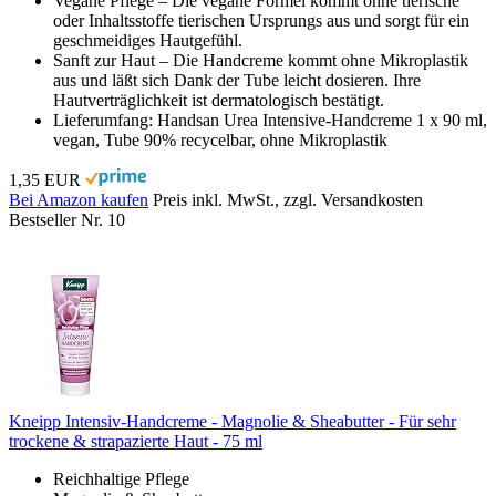
Vegane Pflege – Die vegane Formel kommt ohne tierische
oder Inhaltsstoffe tierischen Ursprungs aus und sorgt für ein
geschmeidiges Hautgefühl.
Sanft zur Haut – Die Handcreme kommt ohne Mikroplastik
aus und läßt sich Dank der Tube leicht dosieren. Ihre
Hautverträglichkeit ist dermatologisch bestätigt.
Lieferumfang: Handsan Urea Intensive-Handcreme 1 x 90 ml,
vegan, Tube 90% recycelbar, ohne Mikroplastik
1,35 EUR
Bei Amazon kaufen
Preis inkl. MwSt., zzgl. Versandkosten
Bestseller Nr. 10
Kneipp Intensiv-Handcreme - Magnolie & Sheabutter - Für sehr
trockene & strapazierte Haut - 75 ml
Reichhaltige Pflege