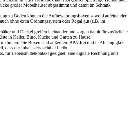
stücke großer Möbelhäuser abgestimmt und damit im Schrank
 Öffnung zu Boden können die Aufbewahrungsboxen sowohl aufeinander
e auch ohne extra Ordnungssystem oder Regal gut (z.B. im
Behälter und Deckel greifen ineinander und sorgen damit für zusätzliche
r-Kiste in Keller, Büro, Küche und Garten zu Hause.
en zu können. Die Boxen sind außerdem BPA-frei und in Abhängigkeit
 dass der Inhalt stets sichtbar bleibt.
s, für Lebensmittelkontakt geeignet, eine digitale Rechnung und