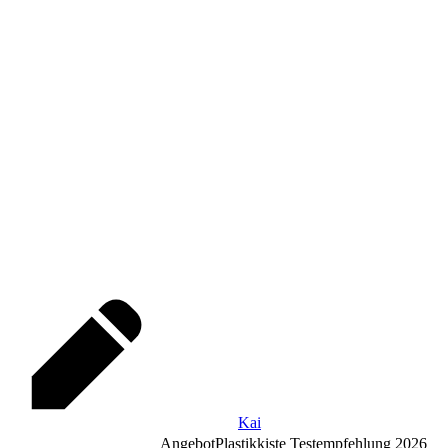
Kai
Angebot
Plastikkiste Testempfehlung 2026