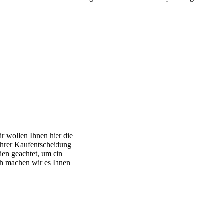
ir wollen Ihnen hier die
 Ihrer Kaufentscheidung
ien geachtet, um ein
ich machen wir es Ihnen