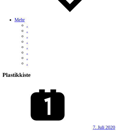
Mehr
.
.
.
.
.
.
.
.
Plastikkiste
7. Juli 2020