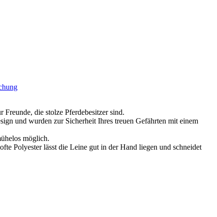
schung
eunde, die stolze Pferdebesitzer sind.
 und wurden zur Sicherheit Ihres treuen Gefährten mit einem
mühelos möglich.
fte Polyester lässt die Leine gut in der Hand liegen und schneidet