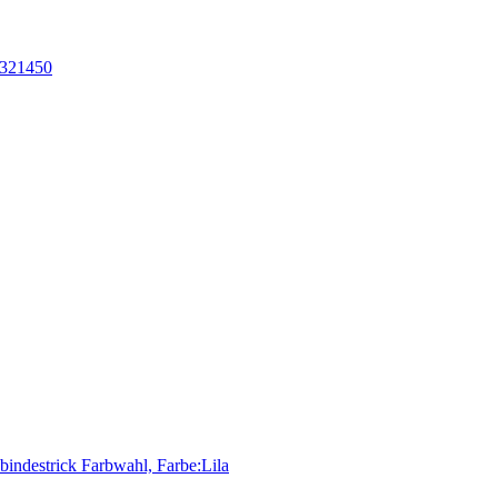
, 321450
ndestrick Farbwahl, Farbe:Lila