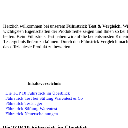
Herzlich willkommen bei unserem
Führstrick Test & Vergleich
. Wi
wichtigsten Eigenschaften der Produktreihe zeigen und Ihnen so bei
helfen. Beim Führstrick Test haben wir auf die bedeutsamsten Kriteri
Testergebnis liefern zu können. Durch den Führstrick Vergleich mache
das effizienteste Produkt zu bewerten.
Inhaltsverzeichnis
Die TOP 10 Führstrick im Überblick
Führstrick Test bei Stiftung Warentest & Co
Führstrick Testsieger
Führstrick Stiftung Warentest
Führstrick Neuerscheinungen
Die TOP 10 Führstrick im Überblick