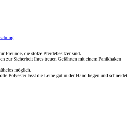
ischung
Freunde, die stolze Pferdebesitzer sind.
ur Sicherheit Ihres treuen Gefährten mit einem Panikhaken
mühelos möglich.
fte Polyester lässt die Leine gut in der Hand liegen und schneidet