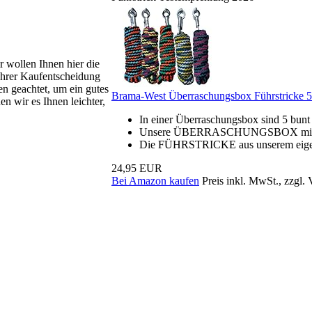
r wollen Ihnen hier die
 Ihrer Kaufentscheidung
en geachtet, um ein gutes
Brama-West Überraschungsbox Führstricke 5 S
n wir es Ihnen leichter,
In einer Überraschungsbox sind 5 bunt 
Unsere ÜBERRASCHUNGSBOX mit 5 Anbi
Die FÜHRSTRICKE aus unserem eige
24,95 EUR
Bei Amazon kaufen
Preis inkl. MwSt., zzgl.