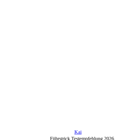
Kai
Führstrick Testempfehlung 2026