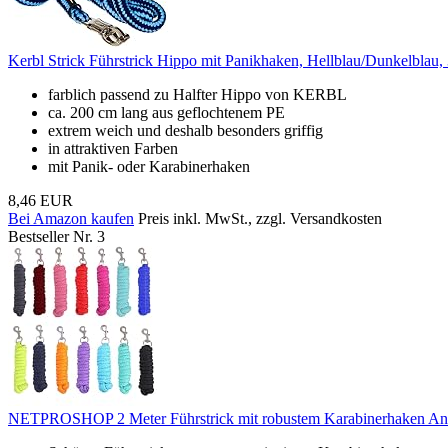
Kerbl Strick Führstrick Hippo mit Panikhaken, Hellblau/Dunkelblau
farblich passend zu Halfter Hippo von KERBL
ca. 200 cm lang aus geflochtenem PE
extrem weich und deshalb besonders griffig
in attraktiven Farben
mit Panik- oder Karabinerhaken
8,46 EUR
Bei Amazon kaufen
Preis inkl. MwSt., zzgl. Versandkosten
Bestseller Nr. 3
NETPROSHOP 2 Meter Führstrick mit robustem Karabinerhaken Anbi