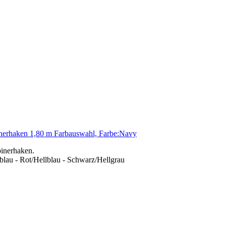
nerhaken 1,80 m Farbauswahl, Farbe:Navy
binerhaken.
lau - Rot/Hellblau - Schwarz/Hellgrau