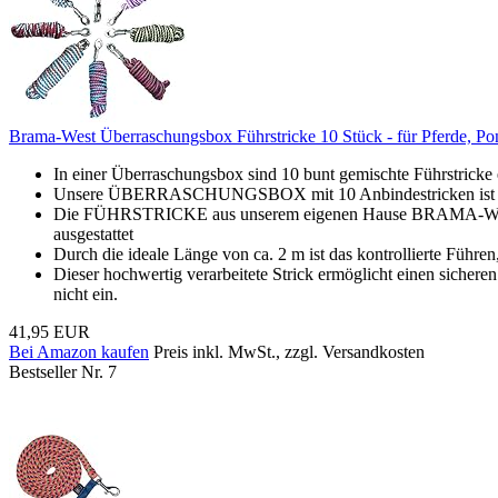
Brama-West Überraschungsbox Führstricke 10 Stück - für Pferde, Po
In einer Überraschungsbox sind 10 bunt gemischte Führstricke
Unsere ÜBERRASCHUNGSBOX mit 10 Anbindestricken ist die per
Die FÜHRSTRICKE aus unserem eigenen Hause BRAMA-WEST übe
ausgestattet
Durch die ideale Länge von ca. 2 m ist das kontrollierte Führ
Dieser hochwertig verarbeitete Strick ermöglicht einen sichere
nicht ein.
41,95 EUR
Bei Amazon kaufen
Preis inkl. MwSt., zzgl. Versandkosten
Bestseller Nr. 7