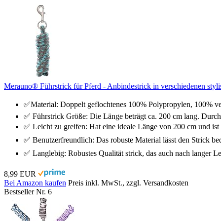
Merauno® Führstrick für Pferd - Anbindestrick in verschiedenen styl
✅Material: Doppelt geflochtenes 100% Polypropylen, 100% vern
✅ Führstrick Größe: Die Länge beträgt ca. 200 cm lang. Durc
✅ Leicht zu greifen: Hat eine ideale Länge von 200 cm und ist
✅ Benutzerfreundlich: Das robuste Material lässt den Strick beq
✅ Langlebig: Robustes Qualität strick, das auch nach langer Le
8,99 EUR
Bei Amazon kaufen
Preis inkl. MwSt., zzgl. Versandkosten
Bestseller Nr. 6