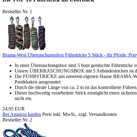
Bestseller Nr. 1
Brama-West Überraschungsbox Führstricke 5 Stück - für Pferde, Pon
In einer Überraschungsbox sind 5 bunt gemischte Führstricke 
Unsere ÜBERRASCHUNGSBOX mit 5 Anbindestricken ist die perfe
Die FÜHRSTRICKE aus unserem eigenen Hause BRAMA-WEST übe
Panikhaken ausgestattet
Durch die ideale Länge von ca. 2 m ist das kontrollierte Führ
Dieser hochwertig verarbeitete Strick ermöglicht einen sichere
nicht ein.
24,95 EUR
Bei Amazon kaufen
Preis inkl. MwSt., zzgl. Versandkosten
Bestseller Nr. 2