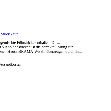
tück - für...
gemischte Führstricke enthalten. Die...
ndestricken ist die perfekte Lösung für...
nen Hause BRAMA-WEST überzeugen durch ihr...
 Versandkosten