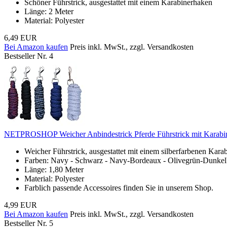
Schöner Führstrick, ausgestattet mit einem Karabinerhaken
Länge: 2 Meter
Material: Polyester
6,49 EUR
Bei Amazon kaufen
Preis inkl. MwSt., zzgl. Versandkosten
Bestseller Nr. 4
NETPROSHOP Weicher Anbindestrick Pferde Führstrick mit Karabi
Weicher Führstrick, ausgestattet mit einem silberfarbenen Kara
Farben: Navy - Schwarz - Navy-Bordeaux - Olivegrün-Dunkelb
Länge: 1,80 Meter
Material: Polyester
Farblich passende Accessoires finden Sie in unserem Shop.
4,99 EUR
Bei Amazon kaufen
Preis inkl. MwSt., zzgl. Versandkosten
Bestseller Nr. 5