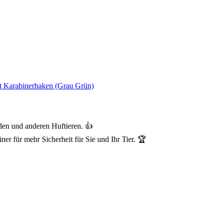
mit Karabinerhaken (Grau Grün)
rden und anderen Huftieren. 👍
ner für mehr Sicherheit für Sie und Ihr Tier. 🏆