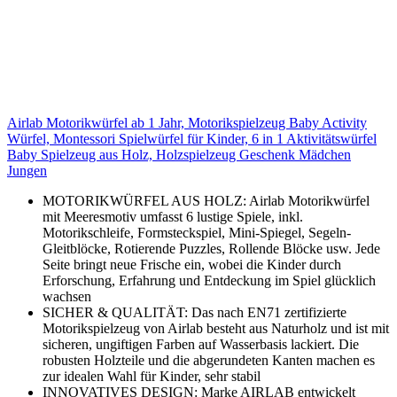
Airlab Motorikwürfel ab 1 Jahr, Motorikspielzeug Baby Activity
Würfel, Montessori Spielwürfel für Kinder, 6 in 1 Aktivitätswürfel
Baby Spielzeug aus Holz, Holzspielzeug Geschenk Mädchen
Jungen
MOTORIKWÜRFEL AUS HOLZ: Airlab Motorikwürfel
mit Meeresmotiv umfasst 6 lustige Spiele, inkl.
Motorikschleife, Formsteckspiel, Mini-Spiegel, Segeln-
Gleitblöcke, Rotierende Puzzles, Rollende Blöcke usw. Jede
Seite bringt neue Frische ein, wobei die Kinder durch
Erforschung, Erfahrung und Entdeckung im Spiel glücklich
wachsen
SICHER & QUALITÄT: Das nach EN71 zertifizierte
Motorikspielzeug von Airlab besteht aus Naturholz und ist mit
sicheren, ungiftigen Farben auf Wasserbasis lackiert. Die
robusten Holzteile und die abgerundeten Kanten machen es
zur idealen Wahl für Kinder, sehr stabil
INNOVATIVES DESIGN: Marke AIRLAB entwickelt