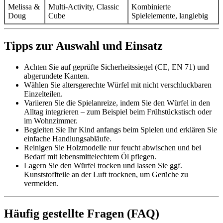
Melissa &
Multi-Activity, Classic
Kombinierte
Doug
Cube
Spielelemente, langlebig
Tipps zur Auswahl und Einsatz
Achten Sie auf geprüfte Sicherheitssiegel (CE, EN 71) und
abgerundete Kanten.
Wählen Sie altersgerechte Würfel mit nicht verschluckbaren
Einzelteilen.
Variieren Sie die Spielanreize, indem Sie den Würfel in den
Alltag integrieren – zum Beispiel beim Frühstückstisch oder
im Wohnzimmer.
Begleiten Sie Ihr Kind anfangs beim Spielen und erklären Sie
einfache Handlungsabläufe.
Reinigen Sie Holzmodelle nur feucht abwischen und bei
Bedarf mit lebensmittelechtem Öl pflegen.
Lagern Sie den Würfel trocken und lassen Sie ggf.
Kunststoffteile an der Luft trocknen, um Gerüche zu
vermeiden.
Häufig gestellte Fragen (FAQ)