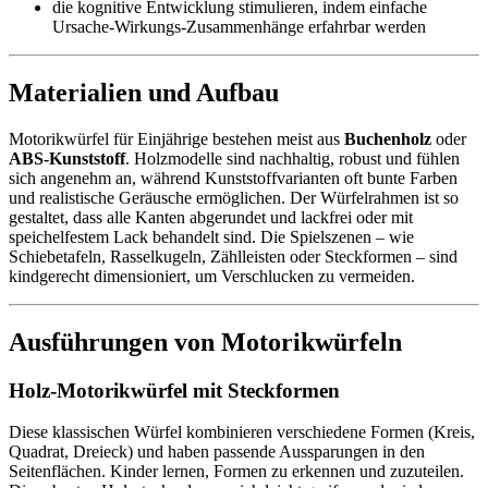
die kognitive Entwicklung stimulieren, indem einfache
Ursache-Wirkungs-Zusammenhänge erfahrbar werden
Materialien und Aufbau
Motorikwürfel für Einjährige bestehen meist aus
Buchenholz
oder
ABS-Kunststoff
. Holzmodelle sind nachhaltig, robust und fühlen
sich angenehm an, während Kunststoffvarianten oft bunte Farben
und realistische Geräusche ermöglichen. Der Würfelrahmen ist so
gestaltet, dass alle Kanten abgerundet und lackfrei oder mit
speichelfestem Lack behandelt sind. Die Spielszenen – wie
Schiebetafeln, Rasselkugeln, Zählleisten oder Steckformen – sind
kindgerecht dimensioniert, um Verschlucken zu vermeiden.
Ausführungen von Motorikwürfeln
Holz-Motorikwürfel mit Steckformen
Diese klassischen Würfel kombinieren verschiedene Formen (Kreis,
Quadrat, Dreieck) und haben passende Aussparungen in den
Seitenflächen. Kinder lernen, Formen zu erkennen und zuzuteilen.