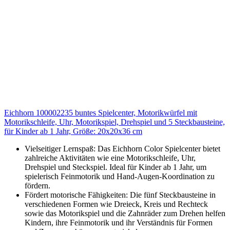
Eichhorn 100002235 buntes Spielcenter, Motorikwürfel mit
Motorikschleife, Uhr, Motorikspiel, Drehspiel und 5 Steckbausteine,
für Kinder ab 1 Jahr, Größe: 20x20x36 cm
Vielseitiger Lernspaß: Das Eichhorn Color Spielcenter bietet
zahlreiche Aktivitäten wie eine Motorikschleife, Uhr,
Drehspiel und Steckspiel. Ideal für Kinder ab 1 Jahr, um
spielerisch Feinmotorik und Hand-Augen-Koordination zu
fördern.
Fördert motorische Fähigkeiten: Die fünf Steckbausteine in
verschiedenen Formen wie Dreieck, Kreis und Rechteck
sowie das Motorikspiel und die Zahnräder zum Drehen helfen
Kindern, ihre Feinmotorik und ihr Verständnis für Formen