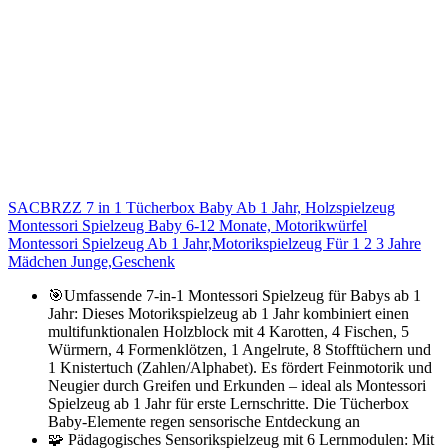
SACBRZZ 7 in 1 Tücherbox Baby Ab 1 Jahr, Holzspielzeug
Montessori Spielzeug Baby 6-12 Monate, Motorikwürfel
Montessori Spielzeug Ab 1 Jahr,Motorikspielzeug Für 1 2 3 Jahre
Mädchen Junge,Geschenk
🎯Umfassende 7-in-1 Montessori Spielzeug für Babys ab 1
Jahr​: Dieses ​​Motorikspielzeug ab 1 Jahr​​ kombiniert einen
multifunktionalen Holzblock mit 4 Karotten, 4 Fischen, 5
Würmern, 4 Formenklötzen, 1 Angelrute, 8 Stofftüchern und
1 Knistertuch (Zahlen/Alphabet). Es fördert Feinmotorik und
Neugier durch Greifen und Erkunden – ideal als ​​Montessori
Spielzeug ab 1 Jahr​​ für erste Lernschritte. Die ​​Tücherbox
Baby​​-Elemente regen sensorische Entdeckung an
🧩 ​​Pädagogisches Sensorikspielzeug mit 6 Lernmodulen​​: Mit