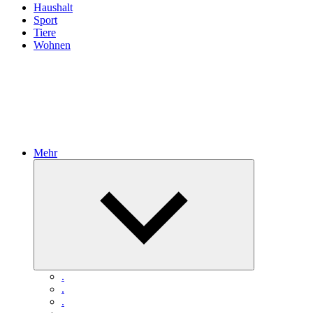
Haushalt
Sport
Tiere
Wohnen
Mehr
Untermenü
öffnen
.
.
.