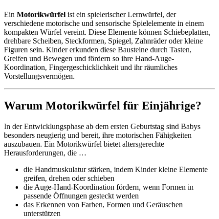
Ein
Motorikwürfel
ist ein spielerischer Lernwürfel, der
verschiedene motorische und sensorische Spielelemente in einem
kompakten Würfel vereint. Diese Elemente können Schiebeplatten,
drehbare Scheiben, Steckformen, Spiegel, Zahnräder oder kleine
Figuren sein. Kinder erkunden diese Bausteine durch Tasten,
Greifen und Bewegen und fördern so ihre Hand-Auge-
Koordination, Fingergeschicklichkeit und ihr räumliches
Vorstellungsvermögen.
Warum Motorikwürfel für Einjährige?
In der Entwicklungsphase ab dem ersten Geburtstag sind Babys
besonders neugierig und bereit, ihre motorischen Fähigkeiten
auszubauen. Ein Motorikwürfel bietet altersgerechte
Herausforderungen, die …
die Handmuskulatur stärken, indem Kinder kleine Elemente
greifen, drehen oder schieben
die Auge-Hand-Koordination fördern, wenn Formen in
passende Öffnungen gesteckt werden
das Erkennen von Farben, Formen und Geräuschen
unterstützen