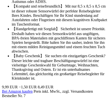
Autismus oder ADHS.
【Kompakt und reisefreundlich】 Mit nur 8,5 x 8,5 x 8,5 cm
ist dieser robuste Sensorwürfel der perfekte Reisebegleiter
Ihres Kindes. Beschäftigen Sie Ihr Kind stundenlang auf
Autofahrten oder Flugreisen mit diesem kognitiven Kraftpaket
im Taschenformat.
【Handgefertigt mit Sorgfalt】 Sicherheit ist unsere Priorität.
Deshalb haben wir diesen Sensorikwürfel aus ungiftigen,
BPA-freien Materialien mit geschliffenen Kanten für sicheres
Spielen hergestellt. Bitte halten Sie ihn sauber, indem Sie ihn
mit einem milden Reinigungsmittel und einem feuchten Tuch
abwischen.
【Baby Geschenk】 Sie suchen ein einzigartiges Geschenk?
Dieser leichte und tragbare Beschäftigungswürfel ist eine
vielseitige Geschenkwahl für Geburtstage, Weihnachten,
Thanksgiving und Ostern. Er ist ein unterhaltsames
Lehrmittel, das gleichzeitig ein großartiger Reisebegleiter für
Kleinkinder ist.
9,99 EUR
−1,50 EUR
8,49 EUR
Bei Amazon kaufen
Preis inkl. MwSt., zzgl. Versandkosten
Bestseller Nr. 7