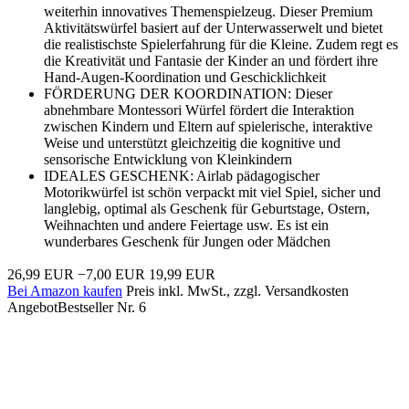
weiterhin innovatives Themenspielzeug. Dieser Premium
Aktivitätswürfel basiert auf der Unterwasserwelt und bietet
die realistischste Spielerfahrung für die Kleine. Zudem regt es
die Kreativität und Fantasie der Kinder an und fördert ihre
Hand-Augen-Koordination und Geschicklichkeit
FÖRDERUNG DER KOORDINATION: Dieser
abnehmbare Montessori Würfel fördert die Interaktion
zwischen Kindern und Eltern auf spielerische, interaktive
Weise und unterstützt gleichzeitig die kognitive und
sensorische Entwicklung von Kleinkindern
IDEALES GESCHENK: Airlab pädagogischer
Motorikwürfel ist schön verpackt mit viel Spiel, sicher und
langlebig, optimal als Geschenk für Geburtstage, Ostern,
Weihnachten und andere Feiertage usw. Es ist ein
wunderbares Geschenk für Jungen oder Mädchen
26,99 EUR
−7,00 EUR
19,99 EUR
Bei Amazon kaufen
Preis inkl. MwSt., zzgl. Versandkosten
Angebot
Bestseller Nr. 6