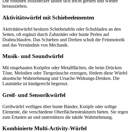
Die robusten Holzstecker lassen sich leicht greifen und wieder
herausziehen.
Aktivitätswürfel mit Schiebeelementen
Aktivitätswürfel besitzen Schiebetafeln oder Schubladen an den
Seiten, oft ergänzt durch Zahnräder oder bunte Perlen auf
Drahtschlaufen. Das Schieben und Drehen schult die Feinmotorik
und das Verständnis von Mechanik.
Musik- und Soundwürfel
Mit eingebauten Knöpfen oder Metallflächen, die beim Drücken
Töne, Melodien oder Tiergeräusche erzeugen, fördern diese Würfel
akustische Wahrnehmung und Ursache-Wirkungs-Denken. Die
Lautstärke ist kindgerecht begrenzt.
Greif- und Sensorikwürfel
Greifwürfel verfügen über bunte Bänder, Knöpfe oder softige
Elemente, die verschiedene Oberflächenstrukturen bieten. Sie regen
zum Ertasten an und unterstützen die taktile Wahrnehmung.
Kombinierte Multi-Activity-Würfel