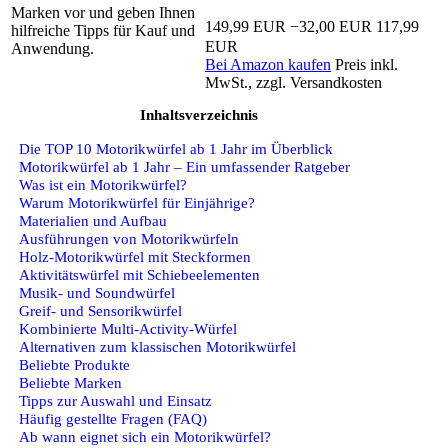
Marken vor und geben Ihnen
149,99 EUR
−32,00 EUR
117,99
hilfreiche Tipps für Kauf und
EUR
Anwendung.
Bei Amazon kaufen
Preis inkl.
MwSt., zzgl. Versandkosten
Inhaltsverzeichnis
Die TOP 10 Motorikwürfel ab 1 Jahr im Überblick
Motorikwürfel ab 1 Jahr – Ein umfassender Ratgeber
Was ist ein Motorikwürfel?
Warum Motorikwürfel für Einjährige?
Materialien und Aufbau
Ausführungen von Motorikwürfeln
Holz-Motorikwürfel mit Steckformen
Aktivitätswürfel mit Schiebeelementen
Musik- und Soundwürfel
Greif- und Sensorikwürfel
Kombinierte Multi-Activity-Würfel
Alternativen zum klassischen Motorikwürfel
Beliebte Produkte
Beliebte Marken
Tipps zur Auswahl und Einsatz
Häufig gestellte Fragen (FAQ)
Ab wann eignet sich ein Motorikwürfel?