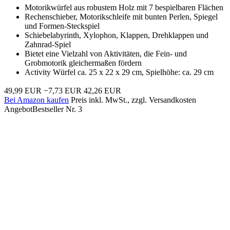
Motorikwürfel aus robustem Holz mit 7 bespielbaren Flächen
Rechenschieber, Motorikschleife mit bunten Perlen, Spiegel
und Formen-Steckspiel
Schiebelabyrinth, Xylophon, Klappen, Drehklappen und
Zahnrad-Spiel
Bietet eine Vielzahl von Aktivitäten, die Fein- und
Grobmotorik gleichermaßen fördern
Activity Würfel ca. 25 x 22 x 29 cm, Spielhöhe: ca. 29 cm
49,99 EUR
−7,73 EUR
42,26 EUR
Bei Amazon kaufen
Preis inkl. MwSt., zzgl. Versandkosten
Angebot
Bestseller Nr. 3