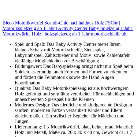
Bieco Motorikwürfel Scandi-Chic nachhaltiges Holz FSC® |
Motorikspielzeug ab 1 Jahr | Activity Center Baby Spielzeug 1 Jahr |
Motorikwürfel Holz | holzspielzeug ab 1 Jahr motorikschleife ab
Spiel und Spaß: Das Baby Activity Center bietet Ihrem
kleinen Schatz mit Motorikschleife, Steckspiel,
Labyrinthspiel, Zählschieber und Motiv- sowie Zahlentafeln
vielfältige Möglichkeiten zur Beschäftigung
Bildungswert: Das Babyspielzeug bringt nicht nur Spaß beim
Spielen, es ermutigt auch Formen und Farben zu erkennen
und fördert die Feinmotorik sowie die Hand-Augen-
Koordination
Qualität: Das Baby Motorikspielzeug ist aus hochwertigem
Holz gefertigt und sorgfältig verarbeitet. Für nachhaltigen und
unbeschwerten Spielspaß für die Kleinen
Modernes Design: Das niedliche und kindgerechte Design in
sanften, modernen Farben verzaubert Kinder und Eltern
gleichermaßen. Ein stylischer Begleiter für Mädchen und
Jungen
Lieferumfang: 1 x Motorikwürfel, blau, beige, grau, Material:
Holz und Metall, Maße ca. 20 x 20 x 40 cm, Gewicht ca. 1,7