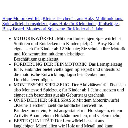
Hape Motorikwürfel „Kleine Tierchen“ - aus Holz, Multifunktions-
Spielwürfel, Lernspielzeug aus Holz für Kleinkinder, fünfseitiges
Busy Board, Montessori Spielzeug für Kinder ab 1 Jahr
MOTORIKWÜRFEL: Mit dem fünfseitigen Spielwürfel ist
Sortieren und Entdecken ein Kinderspiel; Das Busy Board
eignet sich für Kinder ab 12 Monate; Sie schulen ihre Motorik
und Konzentration mit dem vielseitigen
Beschäftigungsspielzeug.
FÖRDERUNG DER FEINMOTORIK: Das Lernspielzeug
für Kleinkinder bietet vielfältigen Spielspaß und unterstützt
die motorische Entwicklung, logisches Denken und
Durchhaltevermögen.
MONTESSORI SPIELZEUG: Der Aktivitätswürfel lässt sich
also Montessori Spielzeug für Kinder ab 1 Jahr einsetzen und
eignet sich besonders gut als Geburtstagsgeschenk.
UNENDLICHER SPIELSPASS: Mit dem Motorikwürfel
„Kleine Tierchen“ zieht die ländliche Tierwelt ins
Kinderzimmer ein; Er ist ausgestattet mit Holzkugeln, einem
Activity Board, einem Holzhämmerchen, und vielem mehr.
BESTE QUALITÄT: Der Lernwürfel besteht aus
langlebigen Materlialien wie Holz und Metall und kann