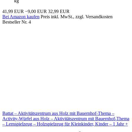
kg
41,99 EUR
−9,00 EUR
32,99 EUR
Bei Amazon kaufen
Preis inkl. MwSt., zzgl. Versandkosten
Bestseller Nr. 4
Battat – Aktivitätszentrum aus Holz mit Bauernhof-Thema –
Activity-Würfel aus Holz – Aktivitätszentrum mit Bauernhof-Thema
– Lernspielzeug – Holzspielzeug für Kleinkinder, Kinder – 1 Jahr +