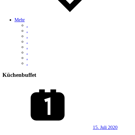
Mehr
.
.
.
.
.
.
.
.
Küchenbuffet
15. Juli 2020