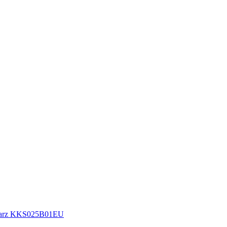
schwarz KKS025B01EU