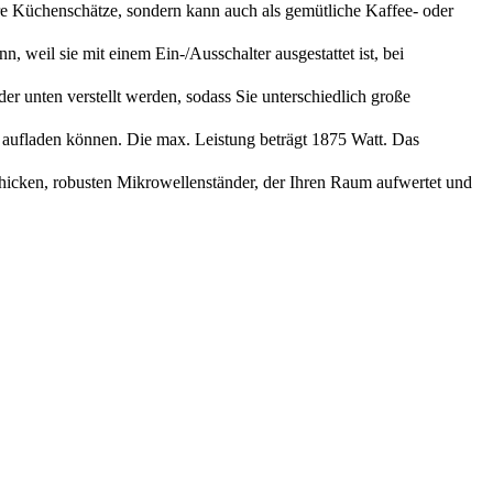
enschätze, sondern kann auch als gemütliche Kaffee- oder
il sie mit einem Ein-/Ausschalter ausgestattet ist, bei
ten verstellt werden, sodass Sie unterschiedlich große
laden können. Die max. Leistung beträgt 1875 Watt. Das
ken, robusten Mikrowellenständer, der Ihren Raum aufwertet und