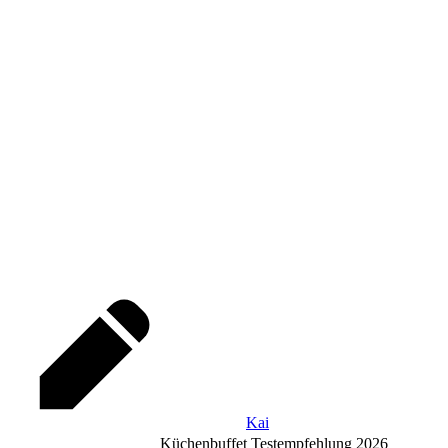
Kai
Küchenbuffet Testempfehlung 2026