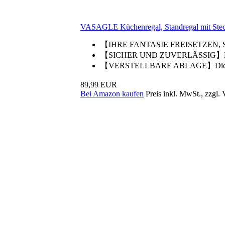
VASAGLE Küchenregal, Standregal mit Stec
【IHRE FANTASIE FREISETZEN, SE
【SICHER UND ZUVERLÄSSIG】Die integ
【VERSTELLBARE ABLAGE】Die mittlere
89,99 EUR
Bei Amazon kaufen
Preis inkl. MwSt., zzgl.