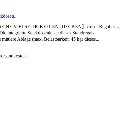
kdosen...
INE VIELSEITIGKEIT ENTDECKEN】Unser Regal ist...
rierte Steckdosenleiste dieses Standregals...
 Ablage (max. Belastbarkeit: 45 kg) dieses...
 Versandkosten