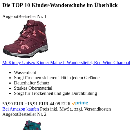
Die TOP 10 Kinder-Wanderschuhe im Überblick
Angebot
Bestseller Nr. 1
McKinley Unisex Kinder Maine Ii Wanderstiefel, Red Wine Charcoa
Wasserdicht
Sorgt für einen sicheren Tritt in jedem Gelände
Dauerhafter Schutz
Starkes Obermaterial
Sorgt für Trockenheit und gute Durchblutung
59,99 EUR
−15,91 EUR
44,08 EUR
Bei Amazon kaufen
Preis inkl. MwSt., zzgl. Versandkosten
Angebot
Bestseller Nr. 2