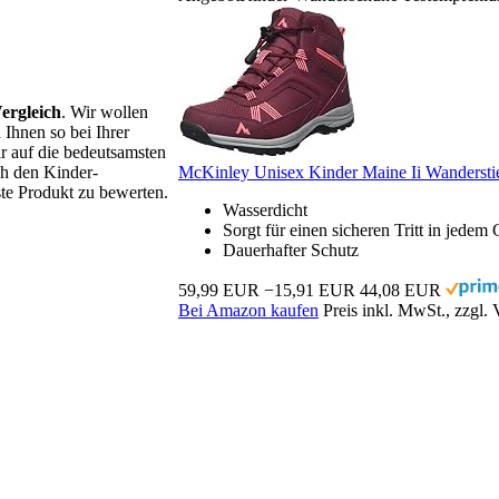
ergleich
. Wir wollen
 Ihnen so bei Ihrer
 auf die bedeutsamsten
ch den Kinder-
McKinley Unisex Kinder Maine Ii Wanderstie
ste Produkt zu bewerten.
Wasserdicht
Sorgt für einen sicheren Tritt in jedem
Dauerhafter Schutz
59,99 EUR
−15,91 EUR
44,08 EUR
Bei Amazon kaufen
Preis inkl. MwSt., zzgl.