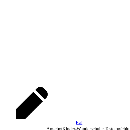
Kai
Angebot
Kinder-Wanderschuhe Testempfehlu