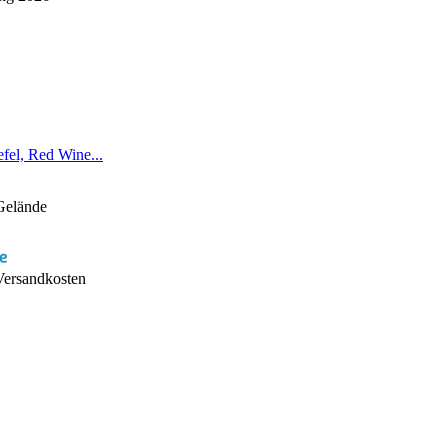
fel, Red Wine...
 Gelände
 Versandkosten