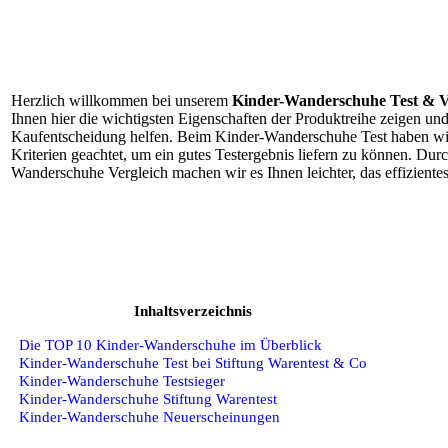
Herzlich willkommen bei unserem
Kinder-Wanderschuhe Test & V
Ihnen hier die wichtigsten Eigenschaften der Produktreihe zeigen und
Kaufentscheidung helfen. Beim Kinder-Wanderschuhe Test haben wir
Kriterien geachtet, um ein gutes Testergebnis liefern zu können. Dur
Wanderschuhe Vergleich machen wir es Ihnen leichter, das effiziente
Inhaltsverzeichnis
Die TOP 10 Kinder-Wanderschuhe im Überblick
Kinder-Wanderschuhe Test bei Stiftung Warentest & Co
Kinder-Wanderschuhe Testsieger
Kinder-Wanderschuhe Stiftung Warentest
Kinder-Wanderschuhe Neuerscheinungen