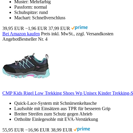
Muster: Mehrfarbig
Passform: normal
Schuhspitze: rund
Machart: Schnellverschluss
39,95 EUR
−1,96 EUR
37,99 EUR
Bei Amazon kaufen
Preis inkl. MwSt., zzgl. Versandkosten
Angebot
Bestseller Nr. 4
CMP Kids Rigel Low Trekking Shoes Wp Unisex Kinder Trekking-S
Quick-Lace-System mit Schnürsenkeltasche
Laufsohle mit Einsätzen aus TPR für besseren Grip
Breiter Streifen zum Schutz gegen Abrieb
Ortholite Einlegesohle mit EVA-Verstärkung
55,95 EUR
−16,96 EUR
38,99 EUR