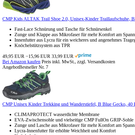
CMP Kids ALTAK Trail Shoe 2.0, Unisex-Kinder Traillaufschuhe, 
Fast-Lace Schnürung und Tasche für Schnürsenkel
Zunge und Klappe aus Mikrofaser für mehr Komfort am Spann
Innenfutter aus Lycra für ein weicheres und angenehmes Trage
Knöchelstützsystem aus TPR
49,95 EUR
−15,96 EUR
33,99 EUR
Bei Amazon kaufen
Preis inkl. MwSt., zzgl. Versandkosten
Angebot
Bestseller Nr. 7
CMP Unisex Kinder Trekking und Wanderstiefel, B Blue Gecko, 40
CLIMAPROTECT wasserdichte Membrane
EVA-Zwischensohle und vielseitige CMP FullOn GRIP-Sohle fü
Zunge und Lasche aus Mikrofaser für mehr Komfort am Spann
Lycra-Innenfutter für erhöhte Weichheit und Komfort