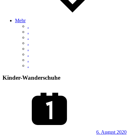
Mehr
.
.
.
.
.
.
.
.
Kinder-Wanderschuhe
6. August 2020