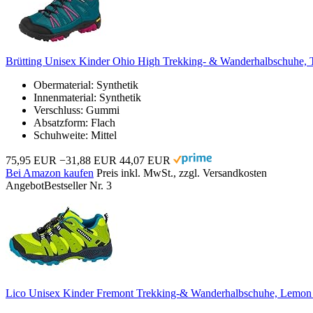
Brütting Unisex Kinder Ohio High Trekking- & Wanderhalbschuhe, 
Obermaterial: Synthetik
Innenmaterial: Synthetik
Verschluss: Gummi
Absatzform: Flach
Schuhweite: Mittel
75,95 EUR
−31,88 EUR
44,07 EUR
Bei Amazon kaufen
Preis inkl. MwSt., zzgl. Versandkosten
Angebot
Bestseller Nr. 3
Lico Unisex Kinder Fremont Trekking-& Wanderhalbschuhe, Lemon 