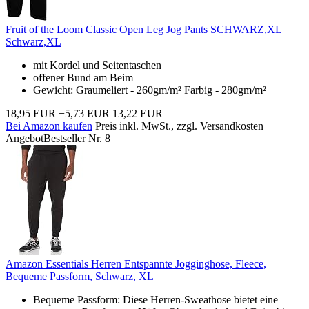
Fruit of the Loom Classic Open Leg Jog Pants SCHWARZ,XL
Schwarz,XL
mit Kordel und Seitentaschen
offener Bund am Beim
Gewicht: Graumeliert - 260gm/m² Farbig - 280gm/m²
18,95 EUR
−5,73 EUR
13,22 EUR
Bei Amazon kaufen
Preis inkl. MwSt., zzgl. Versandkosten
Angebot
Bestseller Nr. 8
Amazon Essentials Herren Entspannte Jogginghose, Fleece,
Bequeme Passform, Schwarz, XL
Bequeme Passform: Diese Herren-Sweathose bietet eine