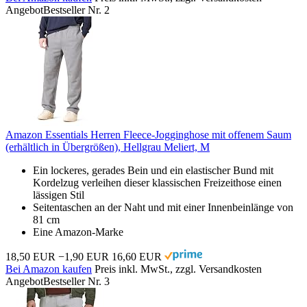
Angebot
Bestseller Nr. 2
Amazon Essentials Herren Fleece-Jogginghose mit offenem Saum
(erhältlich in Übergrößen), Hellgrau Meliert, M
Ein lockeres, gerades Bein und ein elastischer Bund mit
Kordelzug verleihen dieser klassischen Freizeithose einen
lässigen Stil
Seitentaschen an der Naht und mit einer Innenbeinlänge von
81 cm
Eine Amazon-Marke
18,50 EUR
−1,90 EUR
16,60 EUR
Bei Amazon kaufen
Preis inkl. MwSt., zzgl. Versandkosten
Angebot
Bestseller Nr. 3