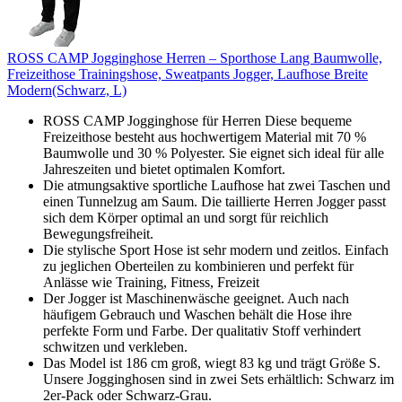
ROSS CAMP Jogginghose Herren – Sporthose Lang Baumwolle,
Freizeithose Trainingshose, Sweatpants Jogger, Laufhose Breite
Modern(Schwarz, L)
ROSS CAMP Jogginghose für Herren Diese bequeme
Freizeithose besteht aus hochwertigem Material mit 70 %
Baumwolle und 30 % Polyester. Sie eignet sich ideal für alle
Jahreszeiten und bietet optimalen Komfort.
Die atmungsaktive sportliche Laufhose hat zwei Taschen und
einen Tunnelzug am Saum. Die taillierte Herren Jogger passt
sich dem Körper optimal an und sorgt für reichlich
Bewegungsfreiheit.
Die stylische Sport Hose ist sehr modern und zeitlos. Einfach
zu jeglichen Oberteilen zu kombinieren und perfekt für
Anlässe wie Training, Fitness, Freizeit
Der Jogger ist Maschinenwäsche geeignet. Auch nach
häufigem Gebrauch und Waschen behält die Hose ihre
perfekte Form und Farbe. Der qualitativ Stoff verhindert
schwitzen und verkleben.
Das Model ist 186 cm groß, wiegt 83 kg und trägt Größe S.
Unsere Jogginghosen sind in zwei Sets erhältlich: Schwarz im
2er-Pack oder Schwarz-Grau.