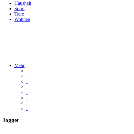
Haushalt
Sport
Tiere
Wohnen
Mehr
.
.
.
.
.
.
.
.
Jogger