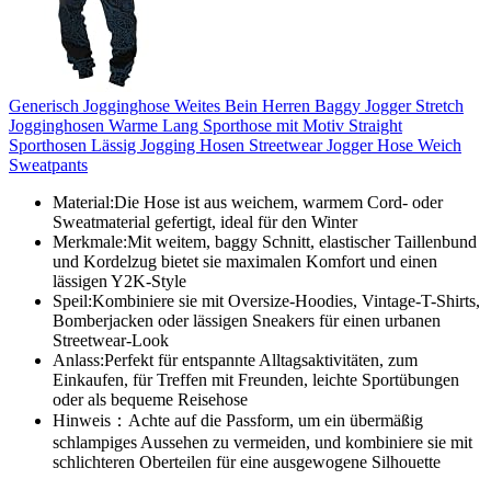
Generisch Jogginghose Weites Bein Herren Baggy Jogger Stretch
Jogginghosen Warme Lang Sporthose mit Motiv Straight
Sporthosen Lässig Jogging Hosen Streetwear Jogger Hose Weich
Sweatpants
Material:Die Hose ist aus weichem, warmem Cord- oder
Sweatmaterial gefertigt, ideal für den Winter
Merkmale:Mit weitem, baggy Schnitt, elastischer Taillenbund
und Kordelzug bietet sie maximalen Komfort und einen
lässigen Y2K-Style
Speil:Kombiniere sie mit Oversize-Hoodies, Vintage-T-Shirts,
Bomberjacken oder lässigen Sneakers für einen urbanen
Streetwear-Look
Anlass:Perfekt für entspannte Alltagsaktivitäten, zum
Einkaufen, für Treffen mit Freunden, leichte Sportübungen
oder als bequeme Reisehose
Hinweis：Achte auf die Passform, um ein übermäßig
schlampiges Aussehen zu vermeiden, und kombiniere sie mit
schlichteren Oberteilen für eine ausgewogene Silhouette