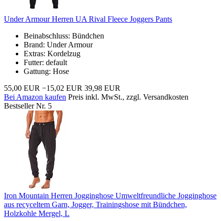
Under Armour Herren UA Rival Fleece Joggers Pants
Beinabschluss: Bündchen
Brand: Under Armour
Extras: Kordelzug
Futter: default
Gattung: Hose
55,00 EUR
−15,02 EUR
39,98 EUR
Bei Amazon kaufen
Preis inkl. MwSt., zzgl. Versandkosten
Bestseller Nr. 5
Iron Mountain Herren Jogginghose Umweltfreundliche Jogginghose
aus recyceltem Garn, Jogger, Trainingshose mit Bündchen,
Holzkohle Mergel, L