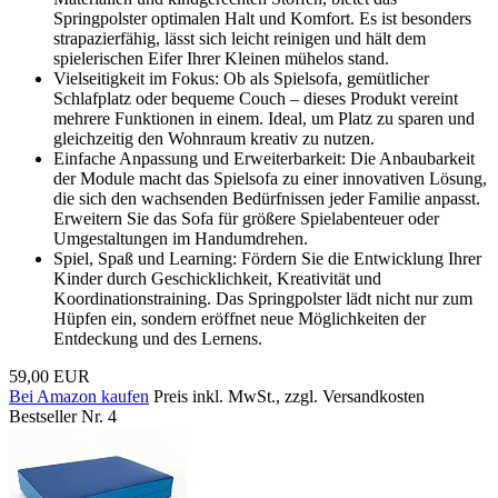
Springpolster optimalen Halt und Komfort. Es ist besonders
strapazierfähig, lässt sich leicht reinigen und hält dem
spielerischen Eifer Ihrer Kleinen mühelos stand.
Vielseitigkeit im Fokus: Ob als Spielsofa, gemütlicher
Schlafplatz oder bequeme Couch – dieses Produkt vereint
mehrere Funktionen in einem. Ideal, um Platz zu sparen und
gleichzeitig den Wohnraum kreativ zu nutzen.
Einfache Anpassung und Erweiterbarkeit: Die Anbaubarkeit
der Module macht das Spielsofa zu einer innovativen Lösung,
die sich den wachsenden Bedürfnissen jeder Familie anpasst.
Erweitern Sie das Sofa für größere Spielabenteuer oder
Umgestaltungen im Handumdrehen.
Spiel, Spaß und Learning: Fördern Sie die Entwicklung Ihrer
Kinder durch Geschicklichkeit, Kreativität und
Koordinationstraining. Das Springpolster lädt nicht nur zum
Hüpfen ein, sondern eröffnet neue Möglichkeiten der
Entdeckung und des Lernens.
59,00 EUR
Bei Amazon kaufen
Preis inkl. MwSt., zzgl. Versandkosten
Bestseller Nr. 4