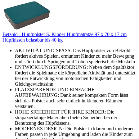
Betzold - Hüpfpolster S, Kinder-Hüpfmatratze 97 x 70 x 17 cm
Hüpfkissen belastbar bis 40 kg
AKTIVITÄT UND SPASS: Das Hüpfpolster von Betzold
fördert aktives Spielen, ermuntert Kinder zu mehr Bewegung
und stärkt durch Springen und Toben spielerisch die Muskeln.
ENTWICKLUNGSFÖRDERUNG: Neben dem Spaßfaktor
fördert die Spielmatte die körperliche Aktivität und unterstützt
bei der Entwicklung von motorischen Fähigkeiten und
Gleichgewichtssinn.
PLATZSPARENDE UND EINFACHE
AUFBEWAHRUNG: Dank seiner kompakten Form lässt
sich das Polster auch sehr einfach in kleineren Räumen
verstauen.
HOHE SICHERHEIT FÜR IHRE KINDER: Die
strapazierfähige Materialien bieten Sicherheit bei der
Benutzung des Hüpfkissens.
MODERNES DESIGN: Die Polster in klaren und modernen
Farben passen in jede Umgebung und laden die Kinder zum