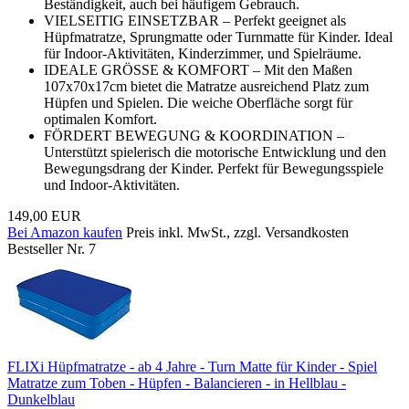
Beständigkeit, auch bei häufigem Gebrauch.
VIELSEITIG EINSETZBAR – Perfekt geeignet als
Hüpfmatratze, Sprungmatte oder Turnmatte für Kinder. Ideal
für Indoor-Aktivitäten, Kinderzimmer, und Spielräume.
IDEALE GRÖSSE & KOMFORT – Mit den Maßen
107x70x17cm bietet die Matratze ausreichend Platz zum
Hüpfen und Spielen. Die weiche Oberfläche sorgt für
optimalen Komfort.
FÖRDERT BEWEGUNG & KOORDINATION –
Unterstützt spielerisch die motorische Entwicklung und den
Bewegungsdrang der Kinder. Perfekt für Bewegungsspiele
und Indoor-Aktivitäten.
149,00 EUR
Bei Amazon kaufen
Preis inkl. MwSt., zzgl. Versandkosten
Bestseller Nr. 7
FLIXi Hüpfmatratze - ab 4 Jahre - Turn Matte für Kinder - Spiel
Matratze zum Toben - Hüpfen - Balancieren - in Hellblau -
Dunkelblau