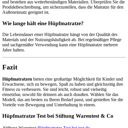
und bestehen aus wetterbeständigen Materialien. Überprüfen Sie die
Produktbeschreibung, um sicherzustellen, dass die Matratze für den
Außeneinsatz geeignet ist.
Wie lange hält eine Hüpfmatratze?
Die Lebensdauer einer Hüpfmatratze hängt von der Qualität des
Materials und der Nutzungshäufigkeit ab. Bei regelmäßiger Pflege
und sachgemäßer Verwendung kann eine Hüpfmatratze mehrere
Jahre halten.
Fazit
Hüpfmatratzen
bieten eine großartige Möglichkeit für Kinder und
Erwachsene, sich zu bewegen, Spaß zu haben und gleichzeitig ihre
Fitness zu verbessern. Sie sind leicht, robust und vielseitig
einsetzbar, sowohl für drinnen als auch draußen. Wählen Sie das
Modell, das am besten zu Ihrem Bedarf passt, und genießen Sie die
Vorteile von Bewegung und Unterhaltung in einem.
Hüpfmatratze Test bei Stiftung Warentest & Co
Stiftung Warentest
Hüpfmatratze Test bei test.de