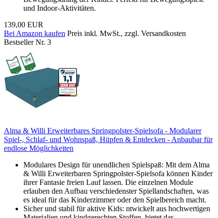
und Indoor-Aktivitäten.
139,00 EUR
Bei Amazon kaufen
Preis inkl. MwSt., zzgl. Versandkosten
Bestseller Nr. 3
Alma & Willi Erweiterbares Springpolster-Spielsofa - Modularer
Spiel-, Schlaf- und Wohnspaß, Hüpfen & Entdecken - Anbaubar für
endlose Möglichkeiten
Modulares Design für unendlichen Spielspaß: Mit dem Alma
& Willi Erweiterbaren Springpolster-Spielsofa können Kinder
ihrer Fantasie freien Lauf lassen. Die einzelnen Module
erlauben den Aufbau verschiedenster Spiellandschaften, was
es ideal für das Kinderzimmer oder den Spielbereich macht.
Sicher und stabil für aktive Kids: ntwickelt aus hochwertigen
Materialien und kindgerechten Stoffen, bietet das