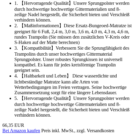
1. 【Hervorragende Qualität】Unsere Sprungpolster werden
durch hochwertige hochwertige Gittermaterialien und 8-
zeilige Nadel hergestellt, die Sicherheit bieten und Verschleiß
verhindern können.
2. 【Maßinformationen】Diese Ersatz-Bungeoed-Matratze ist
geeignet für 6 Fuß, 2,4 m, 3,0 m, 3,6 m, 4,0 m, 4,3 m, 4,6 m,
rundes Trampolin (Sie müssen den zusätzlichen V-Kreis oder
S-Haken auf der Matte berechnen)
3. 【Kompatibilität】Verbessern Sie die Sprungfähigkeit des
Trampolins durch unser hochwertiges Gittermaterial
Sprungpolster. Unser robustes Sprungkissen ist universell
kompatibel. Es kann für jedes kreisförmige Trampolin
geeignet sein.
4. 【Haltbarkeit und Leben】 Diese wasserdichte und
lichtbeständige Matratze kann alle Arten von
Wetterbedingungen im Freien vertragen. Seine hochwertige
Zusammensetzung sorgt für eine längere Lebensdauer.
5. 【Hervorragende Qualität】Unsere Sprungpolster werden
durch hochwertige hochwertige Gittermaterialien und 8-
zeilige Nadel hergestellt, die Sicherheit bieten und Verschleiß
verhindern können.
66,35 EUR
Bei Amazon kaufen
Preis inkl. MwSt., zzgl. Versandkosten