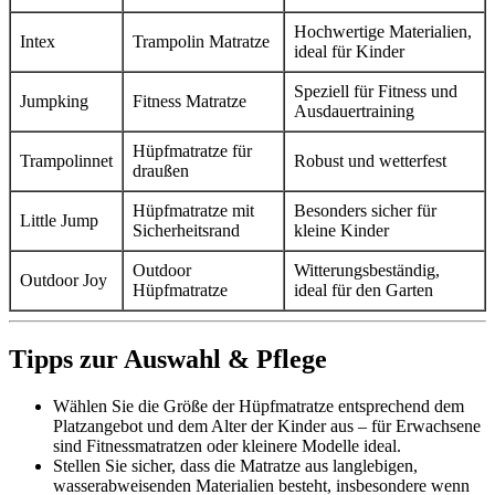
Hochwertige Materialien,
Intex
Trampolin Matratze
ideal für Kinder
Speziell für Fitness und
Jumpking
Fitness Matratze
Ausdauertraining
Hüpfmatratze für
Trampolinnet
Robust und wetterfest
draußen
Hüpfmatratze mit
Besonders sicher für
Little Jump
Sicherheitsrand
kleine Kinder
Outdoor
Witterungsbeständig,
Outdoor Joy
Hüpfmatratze
ideal für den Garten
Tipps zur Auswahl & Pflege
Wählen Sie die Größe der Hüpfmatratze entsprechend dem
Platzangebot und dem Alter der Kinder aus – für Erwachsene
sind Fitnessmatratzen oder kleinere Modelle ideal.
Stellen Sie sicher, dass die Matratze aus langlebigen,
wasserabweisenden Materialien besteht, insbesondere wenn