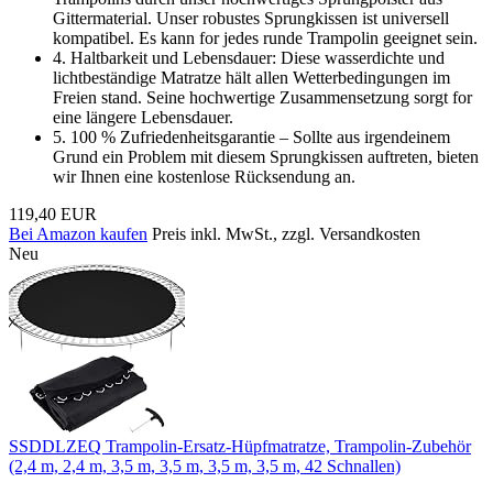
Gittermaterial. Unser robustes Sprungkissen ist universell
kompatibel. Es kann for jedes runde Trampolin geeignet sein.
4. Haltbarkeit und Lebensdauer: Diese wasserdichte und
lichtbeständige Matratze hält allen Wetterbedingungen im
Freien stand. Seine hochwertige Zusammensetzung sorgt for
eine längere Lebensdauer.
5. 100 % Zufriedenheitsgarantie – Sollte aus irgendeinem
Grund ein Problem mit diesem Sprungkissen auftreten, bieten
wir Ihnen eine kostenlose Rücksendung an.
119,40 EUR
Bei Amazon kaufen
Preis inkl. MwSt., zzgl. Versandkosten
Neu
SSDDLZEQ Trampolin-Ersatz-Hüpfmatratze, Trampolin-Zubehör
(2,4 m, 2,4 m, 3,5 m, 3,5 m, 3,5 m, 3,5 m, 42 Schnallen)