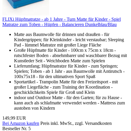
FLIXi Hüpfmatratze - ab 1 Jahre - Turn Matte für Kinder - Spiel
Matratze zum Toben - Hüpfen - Balancieren Dunkelblau/Blau
Matte aus Baumwolle für drinnen und draußen - für
Kindergrippen; für Kleinkinder - leicht verstaubar; Sleeping
Pad - lümmel Matratze mit großer Liege Fläche
Große Hüpfmatte für Kinder - 100cm x 75cm x 18cm -
rutschfester Boden - abnehmbarer und waschbarer Bezug mit
Kunstleder Seit - Weichboden Matte zum Spielen
Lieferumfang; Hüpfmatratze für Kinder - zum Springen;
Spielen; Toben - ab 1 Jahr - aus Baumwolle mit Antirutsch -
100x75x18 - für den ultimativen Sport Spaß
Sportartikel - Trampolin Matte für den Freizeitsport - mit
großer Liegefläche - zum Training der Koordination -
geschicklichkeits Spiele für Groß und Klein
indoor und Outdoor Matte - für den Garten; für zu Hause -
kann auch als schlafmatte verwendet werden - Mattress zum
austoben von Kindern
149,99 EUR
Bei Amazon kaufen
Preis inkl. MwSt., zzgl. Versandkosten
Bestseller Nr. 5