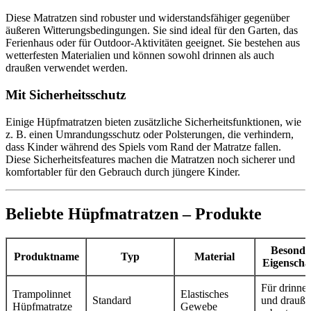
Diese Matratzen sind robuster und widerstandsfähiger gegenüber
äußeren Witterungsbedingungen. Sie sind ideal für den Garten, das
Ferienhaus oder für Outdoor-Aktivitäten geeignet. Sie bestehen aus
wetterfesten Materialien und können sowohl drinnen als auch
draußen verwendet werden.
Mit Sicherheitsschutz
Einige Hüpfmatratzen bieten zusätzliche Sicherheitsfunktionen, wie
z. B. einen Umrandungsschutz oder Polsterungen, die verhindern,
dass Kinder während des Spiels vom Rand der Matratze fallen.
Diese Sicherheitsfeatures machen die Matratzen noch sicherer und
komfortabler für den Gebrauch durch jüngere Kinder.
Beliebte Hüpfmatratzen – Produkte
Besonde
Produktname
Typ
Material
Eigenscha
Für drinne
Trampolinnet
Elastisches
Standard
und drauße
Hüpfmatratze
Gewebe