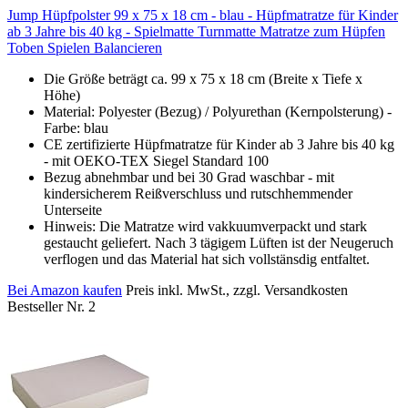
Jump Hüpfpolster 99 x 75 x 18 cm - blau - Hüpfmatratze für Kinder
ab 3 Jahre bis 40 kg - Spielmatte Turnmatte Matratze zum Hüpfen
Toben Spielen Balancieren
Die Größe beträgt ca. 99 x 75 x 18 cm (Breite x Tiefe x
Höhe)
Material: Polyester (Bezug) / Polyurethan (Kernpolsterung) -
Farbe: blau
CE zertifizierte Hüpfmatratze für Kinder ab 3 Jahre bis 40 kg
- mit OEKO-TEX Siegel Standard 100
Bezug abnehmbar und bei 30 Grad waschbar - mit
kindersicherem Reißverschluss und rutschhemmender
Unterseite
Hinweis: Die Matratze wird vakkuumverpackt und stark
gestaucht geliefert. Nach 3 tägigem Lüften ist der Neugeruch
verflogen und das Material hat sich vollstänsdig entfaltet.
Bei Amazon kaufen
Preis inkl. MwSt., zzgl. Versandkosten
Bestseller Nr. 2