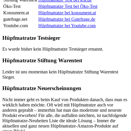
Öko-Test
Hüpfmatratze Test bei Öko-Test
Konsument.at
Hüpfmatratze bei konsument.at
gutefrage.net
Hüpfmatratze bei Gutefrage.de
Youtube.com
Hüpfmatratze bei Youtube.com
Hüpfmatratze Testsieger
Es wurde bisher kein Hüpfmatratze Testsieger ernannt.
Hüpfmatratze Stiftung Warentest
Leider ist uns momentan kein Hüpfmatratze Stiftung Warentest
Sieger.
Hüpfmatratze Neuerscheinungen
Nicht immer geht es beim Kauf von Produkten danach, dass man es
wirklich haben möchte. Oft wird mit Hüpfmatratze auch vor
anderen geprahlt – immerhin hat man das modernste und neueste
Produkt erworben! Für alle, die auffallen möchten, ist nachfolgende
Hüpfmatratze-Neuheiten Liste die ideale Lösung – Immer die
aktuellen und ganz neuen Hüpfmatratze-Amazon-Produkte auf