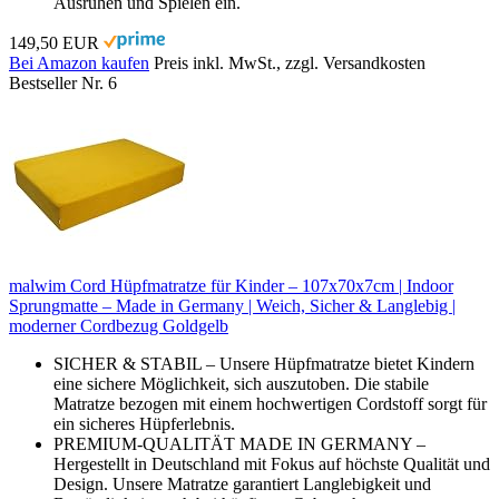
Ausruhen und Spielen ein.
149,50 EUR
Bei Amazon kaufen
Preis inkl. MwSt., zzgl. Versandkosten
Bestseller Nr. 6
malwim Cord Hüpfmatratze für Kinder – 107x70x7cm | Indoor
Sprungmatte – Made in Germany | Weich, Sicher & Langlebig |
moderner Cordbezug Goldgelb
SICHER & STABIL – Unsere Hüpfmatratze bietet Kindern
eine sichere Möglichkeit, sich auszutoben. Die stabile
Matratze bezogen mit einem hochwertigen Cordstoff sorgt für
ein sicheres Hüpferlebnis.
PREMIUM-QUALITÄT MADE IN GERMANY –
Hergestellt in Deutschland mit Fokus auf höchste Qualität und
Design. Unsere Matratze garantiert Langlebigkeit und