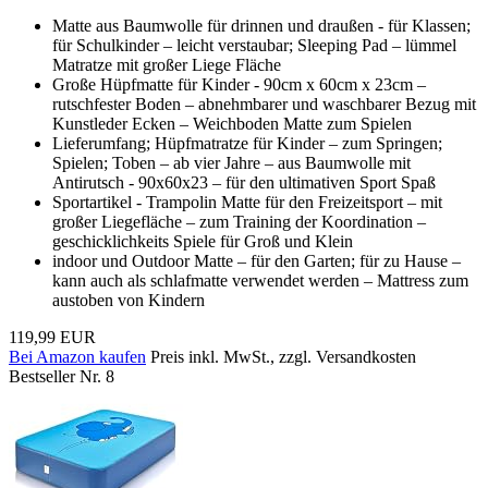
Matte aus Baumwolle für drinnen und draußen - für Klassen;
für Schulkinder – leicht verstaubar; Sleeping Pad – lümmel
Matratze mit großer Liege Fläche
Große Hüpfmatte für Kinder - 90cm x 60cm x 23cm –
rutschfester Boden – abnehmbarer und waschbarer Bezug mit
Kunstleder Ecken – Weichboden Matte zum Spielen
Lieferumfang; Hüpfmatratze für Kinder – zum Springen;
Spielen; Toben – ab vier Jahre – aus Baumwolle mit
Antirutsch - 90x60x23 – für den ultimativen Sport Spaß
Sportartikel - Trampolin Matte für den Freizeitsport – mit
großer Liegefläche – zum Training der Koordination –
geschicklichkeits Spiele für Groß und Klein
indoor und Outdoor Matte – für den Garten; für zu Hause –
kann auch als schlafmatte verwendet werden – Mattress zum
austoben von Kindern
119,99 EUR
Bei Amazon kaufen
Preis inkl. MwSt., zzgl. Versandkosten
Bestseller Nr. 8