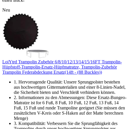
einen Blick!
Neu
LoiYtrd Trampolin Zubehör 6/8/10/12/13/14/15/16FT Trampolin-
Hüpfstoff-Trampolin-Ersatz-Hüpfmatratze, Trampolin-Zubehör
Trampolin Federabdeckung Ersatz(14ft - (88 Buckles))
1. Hervorragende Qualität: Unsere Sprungpolster bestehen
aus hochwertigen Gittermaterialien und einer 8-Linien-Nadel,
die Sicherheit bieten und Verschleiß verhindern können.
2. Informationen zu den Abmessungen: Diese Ersatz-Bungeo-
Matratze ist for 6 Fuß, 8 Fuß, 10 Fuß, 12 Fuß, 13 Fuß, 14
Fuß, 15 Fuß und runde Trampoline geeignet (Sie müssen den
zusätzlichen V-Kreis oder S-Haken auf der Matte berechnen
Menge)
3. Kompatibilität: Verbessern Sie die Sprungfähigkeit des
Trampolins durch unser hochwertiges Sprungpolster aus