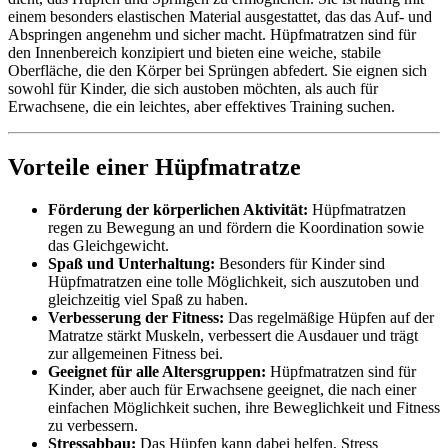
einem besonders elastischen Material ausgestattet, das das Auf- und
Abspringen angenehm und sicher macht. Hüpfmatratzen sind für
den Innenbereich konzipiert und bieten eine weiche, stabile
Oberfläche, die den Körper bei Sprüngen abfedert. Sie eignen sich
sowohl für Kinder, die sich austoben möchten, als auch für
Erwachsene, die ein leichtes, aber effektives Training suchen.
Vorteile einer Hüpfmatratze
Förderung der körperlichen Aktivität:
Hüpfmatratzen
regen zu Bewegung an und fördern die Koordination sowie
das Gleichgewicht.
Spaß und Unterhaltung:
Besonders für Kinder sind
Hüpfmatratzen eine tolle Möglichkeit, sich auszutoben und
gleichzeitig viel Spaß zu haben.
Verbesserung der Fitness:
Das regelmäßige Hüpfen auf der
Matratze stärkt Muskeln, verbessert die Ausdauer und trägt
zur allgemeinen Fitness bei.
Geeignet für alle Altersgruppen:
Hüpfmatratzen sind für
Kinder, aber auch für Erwachsene geeignet, die nach einer
einfachen Möglichkeit suchen, ihre Beweglichkeit und Fitness
zu verbessern.
Stressabbau:
Das Hüpfen kann dabei helfen, Stress