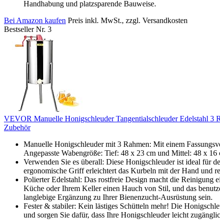
Handhabung und platzsparende Bauweise.
Bei Amazon kaufen
Preis inkl. MwSt., zzgl. Versandkosten
Bestseller Nr. 3
VEVOR Manuelle Honigschleuder Tangentialschleuder Edelstahl 3 
Zubehör
Manuelle Honigschleuder mit 3 Rahmen: Mit einem Fassungsvermö
Angepasste Wabengröße: Tief: 48 x 23 cm und Mittel: 48 x 16 c
Verwenden Sie es überall: Diese Honigschleuder ist ideal für d
ergonomische Griff erleichtert das Kurbeln mit der Hand und r
Polierter Edelstahl: Das rostfreie Design macht die Reinigung e
Küche oder Ihrem Keller einen Hauch von Stil, und das benutze
langlebige Ergänzung zu Ihrer Bienenzucht-Ausrüstung sein.
Fester & stabiler: Kein lästiges Schütteln mehr! Die Honigsc
und sorgen Sie dafür, dass Ihre Honigschleuder leicht zugängli