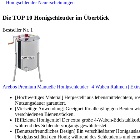
Honigschleuder Neuerscheinungen
Die TOP 10 Honigschleuder im Überblick
Bestseller Nr. 1
Arebos Premium Manuelle Honigschleuder | 4 Waben Rahmen | Extrakt
[Hochwertiges Material] Hergestellt aus lebensmittelechtem, r
Nutzungsdauer garantiert.
[Vielseitige Anwendung] Geeignet für alle gängigen Beuten wie 
verschiedenen Bienenstöcken.
[Effiziente Honigernte] Der extra große 4-Waben-Edelstahlkorb 
während des Schleudervorgangs gewährleistet.
[Benutzerfreundliches Design] Ein verschließbarer Honigauslas
Plexiglas schützt den Honig während des Schleuderns und ermög