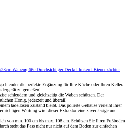
/23cm Wabengröße Durchsichtiger Deckel Imkerei Bienenzüchter
schleuder die perfekte Ergänzung für Ihre Küche oder Ihren Keller.
udergerät zu genießen!
äzise schleudern und gleichzeitig die Waben schützen. Der
lichen Honig, jederzeit und überall!
inem tadellosen Zustand bleibt. Das polierte Gehäuse verleiht Ihrer
r richtigen Wartung wird dieser Extraktor eine zuverlässige und
ereich von min. 100 cm bis max. 108 cm. Schützen Sie Ihren Fußboden
durch steht das Fass nicht nur nicht auf dem Boden zur einfachen