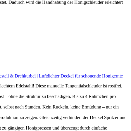
stet. Dadurch wird die Handhabung der Honigschleuder erleichtert
tell & Drehkurbel | Luftdichter Deckel für schonende Honigernte
chtem Edelstahl! Diese manuelle Tangentialschleuder ist rostfrei,
t – ohne die Struktur zu beschädigen. Bis zu 4 Rähmchen pro
, selbst nach Stunden. Kein Ruckeln, keine Ermüdung – nur ein
roduktion zu zeigen. Gleichzeitig verhindert der Deckel Spritzer und
sst zu gängigen Honigpressen und überzeugt durch einfache