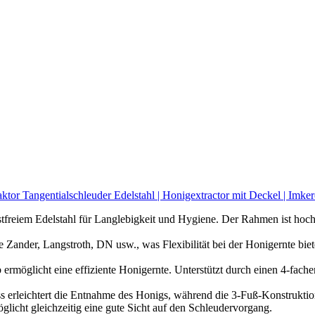
or Tangentialschleuder Edelstahl | Honigextractor mit Deckel | Imke
ostfreiem Edelstahl für Langlebigkeit und Hygiene. Der Rahmen ist hoch
Zander, Langstroth, DN usw., was Flexibilität bei der Honigernte biet
ermöglicht eine effiziente Honigernte. Unterstützt durch einen 4-fache
s erleichtert die Entnahme des Honigs, während die 3-Fuß-Konstruktion
licht gleichzeitig eine gute Sicht auf den Schleudervorgang.