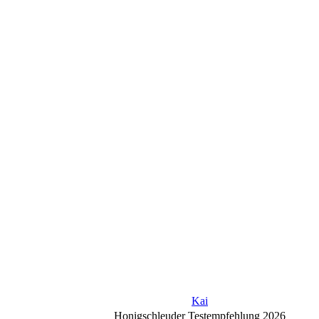
Kai
Honigschleuder Testempfehlung 2026