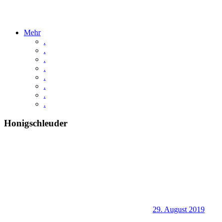
Mehr
.
.
.
.
.
.
.
.
Honigschleuder
29. August 2019