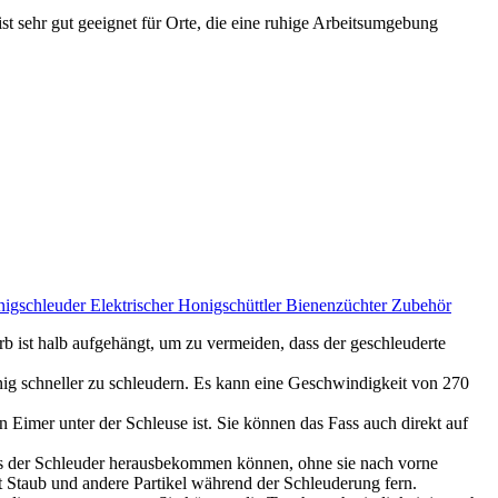
sehr gut geeignet für Orte, die eine ruhige Arbeitsumgebung
igschleuder Elektrischer Honigschüttler Bienenzüchter Zubehör
 ist halb aufgehängt, um zu vermeiden, dass der geschleuderte
g schneller zu schleudern. Es kann eine Geschwindigkeit von 270
 Eimer unter der Schleuse ist. Sie können das Fass auch direkt auf
aus der Schleuder herausbekommen können, ohne sie nach vorne
 Staub und andere Partikel während der Schleuderung fern.