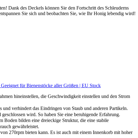
ten! Dank des Deckels können Sie den Fortschritt des Schleuderns
entspannen Sie sich und beobachten Sie, wie Ihr Honig lebendig wird!
eeignet für Bienenstöcke aller Größen | EU Stock
men hineinstellen, die Geschwindigkeit einstellen und den Strom
 und verhindert das Eindringen von Staub und anderen Partikeln.
l geschlossen wird. So haben Sie eine beruhigende Erfahrung.
Boden bilden eine dreieckige Struktur, die eine stabile
rauch gewährleistet.
on 270rpm bieten kann. Es ist auch mit einem Innenkorb mit hoher