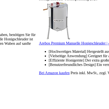
haben, benötigen Sie für
le Honigschleuder ist
Arebos Premium Manuelle Honigschleuder |
 den Waben auf sanfte
[Hochwertiges Material] Hergestellt aus
[Vielseitige Anwendung] Geeignet für 
[Effiziente Honigernte] Der extra groß
[Benutzerfreundliches Design] Ein versc
Bei Amazon kaufen
Preis inkl. MwSt., zzgl.