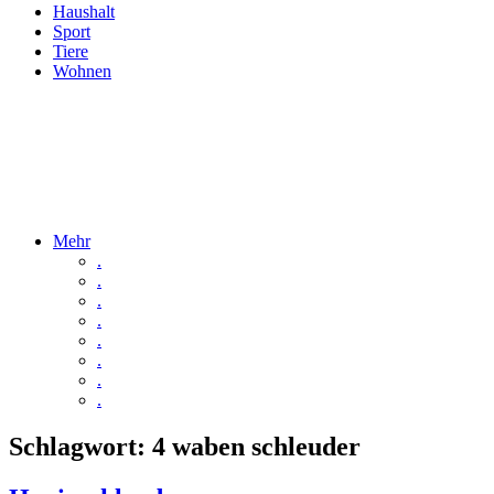
Haushalt
Sport
Tiere
Wohnen
Mehr
.
.
.
.
.
.
.
.
Schlagwort:
4 waben schleuder