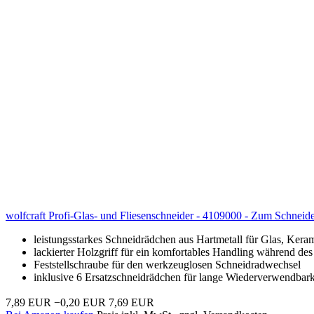
wolfcraft Profi-Glas- und Fliesenschneider - 4109000 - Zum Schneid
leistungsstarkes Schneidrädchen aus Hartmetall für Glas, Ker
lackierter Holzgriff für ein komfortables Handling während de
Feststellschraube für den werkzeuglosen Schneidradwechsel
inklusive 6 Ersatzschneidrädchen für lange Wiederverwendbark
7,89 EUR
−0,20 EUR
7,69 EUR