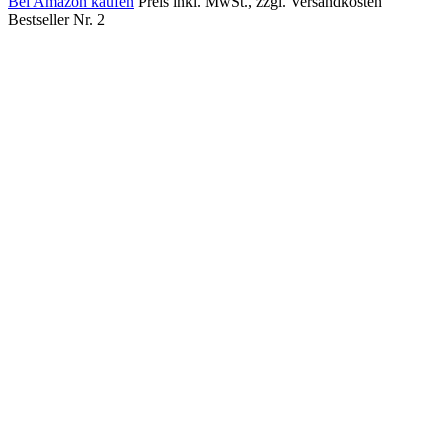
Bei Amazon kaufen
Preis inkl. MwSt., zzgl. Versandkosten
Bestseller Nr. 2