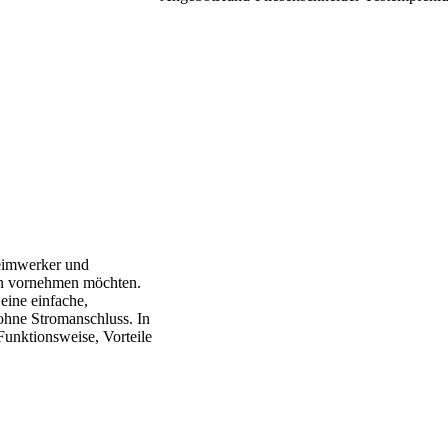
Heimwerker und
esen vornehmen möchten.
eine einfache,
ohne Stromanschluss. In
Funktionsweise, Vorteile