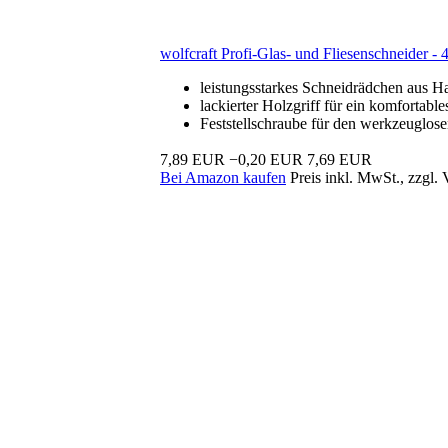
wolfcraft Profi-Glas- und Fliesenschneider -
leistungsstarkes Schneidrädchen aus Ha
lackierter Holzgriff für ein komforta
Feststellschraube für den werkzeuglos
7,89 EUR
−0,20 EUR
7,69 EUR
Bei Amazon kaufen
Preis inkl. MwSt., zzgl.