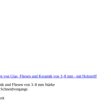
en von Glas, Fliesen und Keramik von 3–8 mm - mit Holzgriff
amik und Fliesen von 3–8 mm Stärke
s Schneidvorgangs
eit