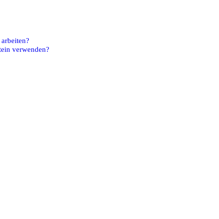
 arbeiten?
stein verwenden?