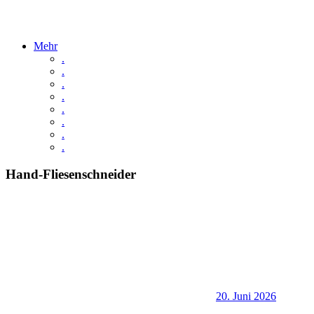
Mehr
.
.
.
.
.
.
.
.
Hand-Fliesenschneider
20. Juni 2026