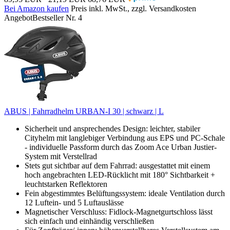
Bei Amazon kaufen
Preis inkl. MwSt., zzgl. Versandkosten
Angebot
Bestseller Nr. 4
ABUS | Fahrradhelm URBAN-I 30 | schwarz | L
Sicherheit und ansprechendes Design: leichter, stabiler
Cityhelm mit langlebiger Verbindung aus EPS und PC-Schale
- individuelle Passform durch das Zoom Ace Urban Justier-
System mit Verstellrad​
Stets gut sichtbar auf dem Fahrrad: ausgestattet mit einem
hoch angebrachten LED-Rücklicht mit 180° Sichtbarkeit +
leuchtstarken Reflektoren
Fein abgestimmtes Belüftungssystem: ideale Ventilation durch
12 Luftein- und 5 Luftauslässe
Magnetischer Verschluss: Fidlock-Magnetgurtschloss lässt
sich einfach und einhändig verschließen