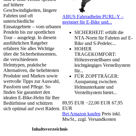
auf höhere
Geschwindigkeiten, längere
Fahrten und oft
ABUS Fahrradhelm PURL-Y –
unterschiedliche
geeignet für E-Bike und...
Einsatzgebiete – vom urbanen
Pendeln bis zur sportlichen
SICHERHEIT: erfüllt die
Tour – ausgelegt. In diesem
NTA-Norm für Fahrten auf E-
ausführlichen Ratgeber
Bike und S-Pedelec...
erfahren Sie alles Wichtige
HOHER
über die Sicherheitsnormen,
TRAGEKOMFORT:
die verschiedenen
Höhenverstellbares und
Helmtypen, praktische
leichtgängiges Verstellsystem
Alternativen, die beliebtesten
für...
Produkte und Marken sowie
FÜR ZOPFTRÄGER:
wertvolle Tipps zur Auswahl,
Aussparung zwischen
Passform und Pflege. So
Helmunterkante und
finden Sie garantiert den
Verstellsystem bietet...
idealen E-Bike-Helm für Ihre
89,95 EUR
−22,00 EUR
67,95
Bedürfnisse und schützen
EUR
sich optimal auf zwei Rädern.
Bei Amazon kaufen
Preis inkl.
MwSt., zzgl. Versandkosten
Inhaltsverzeichnis