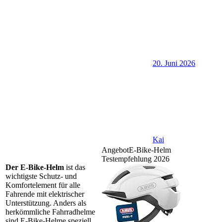
20. Juni 2026
Kai
Angebot
E-Bike-Helm
Testempfehlung 2026
Der E-Bike-Helm
ist das
wichtigste Schutz- und
Komfortelement für alle
Fahrende mit elektrischer
Unterstützung. Anders als
herkömmliche Fahrradhelme
sind E-Bike-Helme speziell