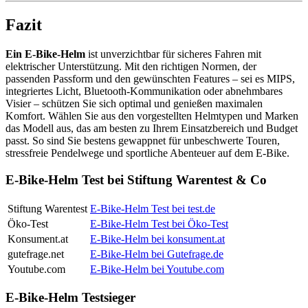
Fazit
Ein E‑Bike-Helm
ist unverzichtbar für sicheres Fahren mit
elektrischer Unterstützung. Mit den richtigen Normen, der
passenden Passform und den gewünschten Features – sei es MIPS,
integriertes Licht, Bluetooth-Kommunikation oder abnehmbares
Visier – schützen Sie sich optimal und genießen maximalen
Komfort. Wählen Sie aus den vorgestellten Helmtypen und Marken
das Modell aus, das am besten zu Ihrem Einsatzbereich und Budget
passt. So sind Sie bestens gewappnet für unbeschwerte Touren,
stressfreie Pendelwege und sportliche Abenteuer auf dem E‑Bike.
E-Bike-Helm Test bei Stiftung Warentest & Co
Stiftung Warentest
E-Bike-Helm Test bei test.de
Öko-Test
E-Bike-Helm Test bei Öko-Test
Konsument.at
E-Bike-Helm bei konsument.at
gutefrage.net
E-Bike-Helm bei Gutefrage.de
Youtube.com
E-Bike-Helm bei Youtube.com
E-Bike-Helm Testsieger