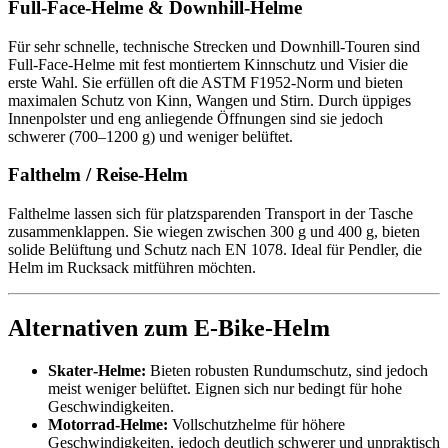
Full‑Face-Helme & Downhill-Helme
Für sehr schnelle, technische Strecken und Downhill-Touren sind
Full‑Face-Helme mit fest montiertem Kinnschutz und Visier die
erste Wahl. Sie erfüllen oft die ASTM F1952-Norm und bieten
maximalen Schutz von Kinn, Wangen und Stirn. Durch üppiges
Innenpolster und eng anliegende Öffnungen sind sie jedoch
schwerer (700–1200 g) und weniger belüftet.
Falthelm / Reise-Helm
Falthelme lassen sich für platzsparenden Transport in der Tasche
zusammenklappen. Sie wiegen zwischen 300 g und 400 g, bieten
solide Belüftung und Schutz nach EN 1078. Ideal für Pendler, die
Helm im Rucksack mitführen möchten.
Alternativen zum E-Bike-Helm
Skater‑Helme:
Bieten robusten Rundumschutz, sind jedoch
meist weniger belüftet. Eignen sich nur bedingt für hohe
Geschwindigkeiten.
Motorrad‑Helme:
Vollschutzhelme für höhere
Geschwindigkeiten, jedoch deutlich schwerer und unpraktisch