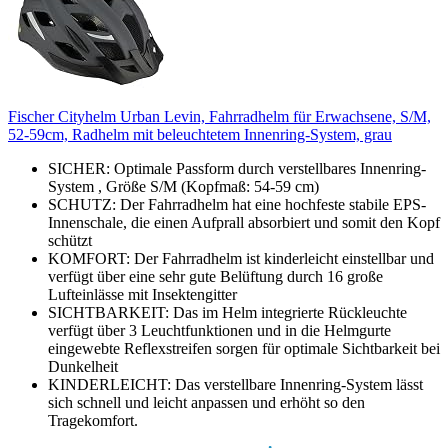
Fischer Cityhelm Urban Levin, Fahrradhelm für Erwachsene, S/M,
52-59cm, Radhelm mit beleuchtetem Innenring-System, grau
SICHER: Optimale Passform durch verstellbares Innenring-
System , Größe S/M (Kopfmaß: 54-59 cm)
SCHUTZ: Der Fahrradhelm hat eine hochfeste stabile EPS-
Innenschale, die einen Aufprall absorbiert und somit den Kopf
schützt
KOMFORT: Der Fahrradhelm ist kinderleicht einstellbar und
verfügt über eine sehr gute Belüftung durch 16 große
Lufteinlässe mit Insektengitter
SICHTBARKEIT: Das im Helm integrierte Rückleuchte
verfügt über 3 Leuchtfunktionen und in die Helmgurte
eingewebte Reflexstreifen sorgen für optimale Sichtbarkeit bei
Dunkelheit
KINDERLEICHT: Das verstellbare Innenring-System lässt
sich schnell und leicht anpassen und erhöht so den
Tragekomfort.