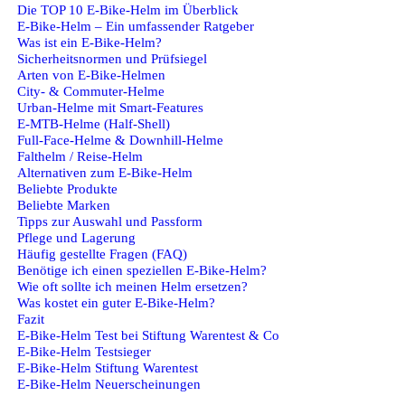
Die TOP 10 E-Bike-Helm im Überblick
E-Bike-Helm – Ein umfassender Ratgeber
Was ist ein E-Bike-Helm?
Sicherheitsnormen und Prüfsiegel
Arten von E-Bike-Helmen
City- & Commuter-Helme
Urban-Helme mit Smart‑Features
E-MTB-Helme (Half‑Shell)
Full‑Face-Helme & Downhill-Helme
Falthelm / Reise-Helm
Alternativen zum E-Bike-Helm
Beliebte Produkte
Beliebte Marken
Tipps zur Auswahl und Passform
Pflege und Lagerung
Häufig gestellte Fragen (FAQ)
Benötige ich einen speziellen E‑Bike-Helm?
Wie oft sollte ich meinen Helm ersetzen?
Was kostet ein guter E‑Bike-Helm?
Fazit
E-Bike-Helm Test bei Stiftung Warentest & Co
E-Bike-Helm Testsieger
E-Bike-Helm Stiftung Warentest
E-Bike-Helm Neuerscheinungen