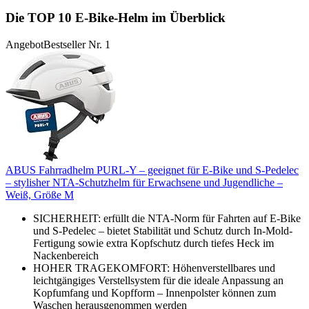
Die TOP 10 E-Bike-Helm im Überblick
Angebot
Bestseller Nr. 1
ABUS Fahrradhelm PURL-Y – geeignet für E-Bike und S-Pedelec
– stylisher NTA-Schutzhelm für Erwachsene und Jugendliche –
Weiß, Größe M
SICHERHEIT: erfüllt die NTA-Norm für Fahrten auf E-Bike
und S-Pedelec – bietet Stabilität und Schutz durch In-Mold-
Fertigung sowie extra Kopfschutz durch tiefes Heck im
Nackenbereich
HOHER TRAGEKOMFORT: Höhenverstellbares und
leichtgängiges Verstellsystem für die ideale Anpassung an
Kopfumfang und Kopfform – Innenpolster können zum
Waschen herausgenommen werden