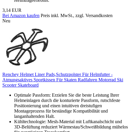
Helmtrageerlebnis.
3,14 EUR
Bei Amazon kaufen
Preis inkl. MwSt., zzgl. Versandkosten
Neu
Renchey Helmet Liner Pads,Schutzpolster Für Helmfutter -
Atmungsaktives Sportkissen Für Skaten Radfahren Motorrad Ski
Scooter Skateboard
Optimale Passform: Erzielen Sie die beste Leistung Ihrer
Helmeinlagen durch die konturierte Passform, rutschfeste
Positionierung und einen intuitiven dreistufigen
Montageprozess für beständige Kompatibilität und
langanhaltenden Halt.
Kühltechnologie: Mesh-Material mit Luftkanalschicht und
3D-Belüftung reduziert Wärmestau/Schweißbildung mühelos