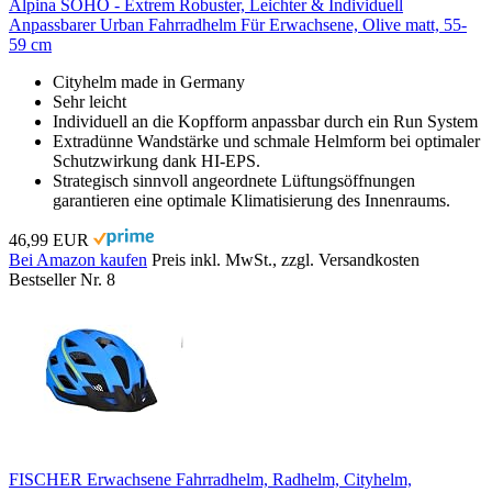
Alpina SOHO - Extrem Robuster, Leichter & Individuell
Anpassbarer Urban Fahrradhelm Für Erwachsene, Olive matt, 55-
59 cm
Cityhelm made in Germany
Sehr leicht
Individuell an die Kopfform anpassbar durch ein Run System
Extradünne Wandstärke und schmale Helmform bei optimaler
Schutzwirkung dank HI-EPS.
Strategisch sinnvoll angeordnete Lüftungsöffnungen
garantieren eine optimale Klimatisierung des Innenraums.
46,99 EUR
Bei Amazon kaufen
Preis inkl. MwSt., zzgl. Versandkosten
Bestseller Nr. 8
FISCHER Erwachsene Fahrradhelm, Radhelm, Cityhelm,