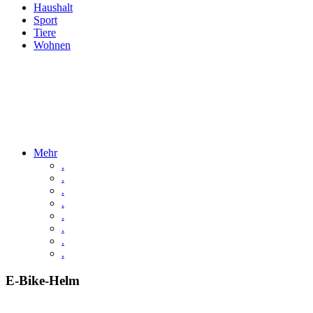
Haushalt
Sport
Tiere
Wohnen
Mehr
.
.
.
.
.
.
.
.
E-Bike-Helm