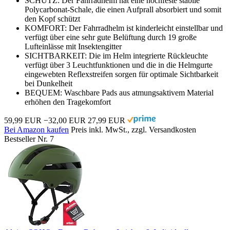
SCHUTZ: Der Fahrradhelm hat eine hochfeste stabile
Polycarbonat-Schale, die einen Aufprall absorbiert und somit
den Kopf schützt
KOMFORT: Der Fahrradhelm ist kinderleicht einstellbar und
verfügt über eine sehr gute Belüftung durch 19 große
Lufteinlässe mit Insektengitter
SICHTBARKEIT: Die im Helm integrierte Rückleuchte
verfügt über 3 Leuchtfunktionen und die in die Helmgurte
eingewebten Reflexstreifen sorgen für optimale Sichtbarkeit
bei Dunkelheit
BEQUEM: Waschbare Pads aus atmungsaktivem Material
erhöhen den Tragekomfort
59,99 EUR
−32,00 EUR
27,99 EUR
Bei Amazon kaufen
Preis inkl. MwSt., zzgl. Versandkosten
Bestseller Nr. 7