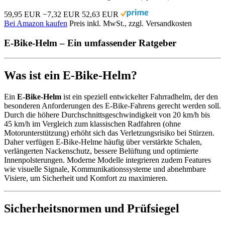
59,95 EUR
−7,32 EUR
52,63 EUR
Bei Amazon kaufen
Preis inkl. MwSt., zzgl. Versandkosten
E-Bike-Helm – Ein umfassender Ratgeber
Was ist ein E-Bike-Helm?
Ein
E-Bike-Helm
ist ein speziell entwickelter Fahrradhelm, der den
besonderen Anforderungen des E-Bike-Fahrens gerecht werden soll.
Durch die höhere Durchschnittsgeschwindigkeit von 20 km/h bis
45 km/h im Vergleich zum klassischen Radfahren (ohne
Motorunterstützung) erhöht sich das Verletzungsrisiko bei Stürzen.
Daher verfügen E-Bike-Helme häufig über verstärkte Schalen,
verlängerten Nackenschutz, bessere Belüftung und optimierte
Innenpolsterungen. Moderne Modelle integrieren zudem Features
wie visuelle Signale, Kommunikationssysteme und abnehmbare
Visiere, um Sicherheit und Komfort zu maximieren.
Sicherheitsnormen und Prüfsiegel