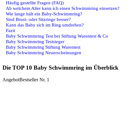
Häufig gestellte Fragen (FAQ)
Ab welchem Alter kann ich einen Schwimmring einsetzen?
Wie lange hält ein Baby‑Schwimmring?
Sind Brust‑ oder Sitzringe besser?
Kann das Baby sich im Ring umdrehen?
Fazit
Baby Schwimmring Test bei Stiftung Warentest & Co
Baby Schwimmring Testsieger
Baby Schwimmring Stiftung Warentest
Baby Schwimmring Neuerscheinungen
Die TOP 10 Baby Schwimmring im Überblick
Angebot
Bestseller Nr. 1