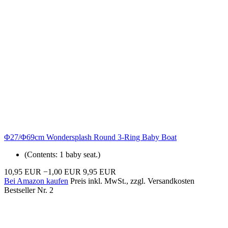
Φ27/Φ69cm Wondersplash Round 3-Ring Baby Boat
(Contents: 1 baby seat.)
10,95 EUR
−1,00 EUR
9,95 EUR
Bei Amazon kaufen
Preis inkl. MwSt., zzgl. Versandkosten
Bestseller Nr. 2