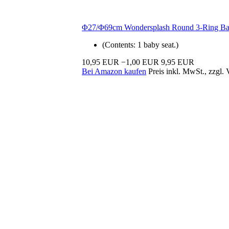
Φ27/Φ69cm Wondersplash Round 3-Ring Ba
(Contents: 1 baby seat.)
10,95 EUR
−1,00 EUR
9,95 EUR
Bei Amazon kaufen
Preis inkl. MwSt., zzgl.