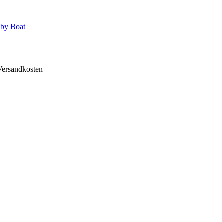
by Boat
 Versandkosten