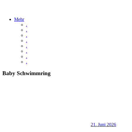
Mehr
.
.
.
.
.
.
.
.
Baby Schwimmring
21. Juni 2026