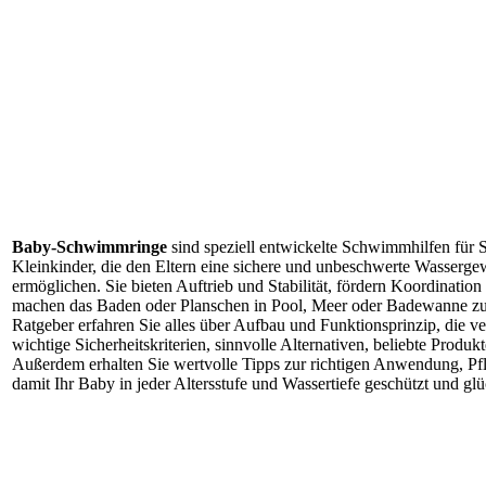
Baby‑Schwimmringe
sind speziell entwickelte Schwimmhilfen für 
Kleinkinder, die den Eltern eine sichere und unbeschwerte Wasserg
ermöglichen. Sie bieten Auftrieb und Stabilität, fördern Koordinatio
machen das Baden oder Planschen in Pool, Meer oder Badewanne z
Ratgeber erfahren Sie alles über Aufbau und Funktionsprinzip, die v
wichtige Sicherheitskriterien, sinnvolle Alternativen, beliebte Produ
Außerdem erhalten Sie wertvolle Tipps zur richtigen Anwendung, P
damit Ihr Baby in jeder Altersstufe und Wassertiefe geschützt und gl